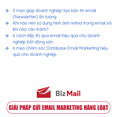
5 mẹo giúp doanh nghiệp tạo bản tin email
(Newsletter) ấn tượng
Khi nào nên sử dụng hình ảnh retina trong email và
khi nào cần tránh?
6 cách tiếp thị qua email hiệu quả cho doanh
nghiệp bất động sản
6 mẹo chăm sóc Database Email Marketing hiệu
quả cho doanh nghiệp