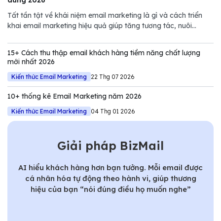
Tất tần tật về khái niệm email marketing là gì và cách triển
khai email marketing hiệu quả giúp tăng tương tác, nuôi
dưỡng khách hàng và thúc đẩy doanh số.
15+ Cách thu thập email khách hàng tiềm năng chất lượng
mới nhất 2026
Kiến thức Email Marketing
22 Thg 07 2026
10+ thống kê Email Marketing năm 2026
Kiến thức Email Marketing
04 Thg 01 2026
Giải pháp BizMail
AI hiểu khách hàng hơn bạn tưởng. Mỗi email được
cá nhân hóa tự động theo hành vi, giúp thương
hiệu của bạn “nói đúng điều họ muốn nghe”