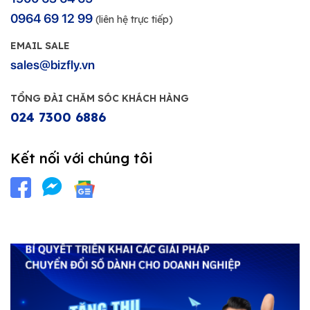
0964 69 12 99
(liên hệ trực tiếp)
EMAIL SALE
sales@bizfly.vn
TỔNG ĐÀI CHĂM SÓC KHÁCH HÀNG
024 7300 6886
Kết nối với chúng tôi