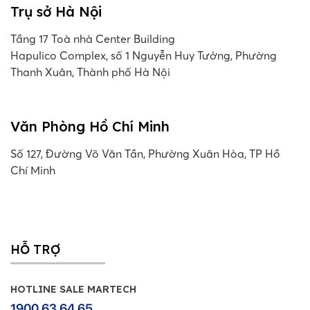
Trụ sở Hà Nội
Tầng 17 Toà nhà Center Building
Hapulico Complex, số 1 Nguyễn Huy Tưởng, Phường
Thanh Xuân, Thành phố Hà Nội
Văn Phòng Hồ Chí Minh
Số 127, Đường Võ Văn Tần, Phường Xuân Hòa, TP Hồ
Chí Minh
HỖ TRỢ
HOTLINE SALE MARTECH
1900 63 64 65