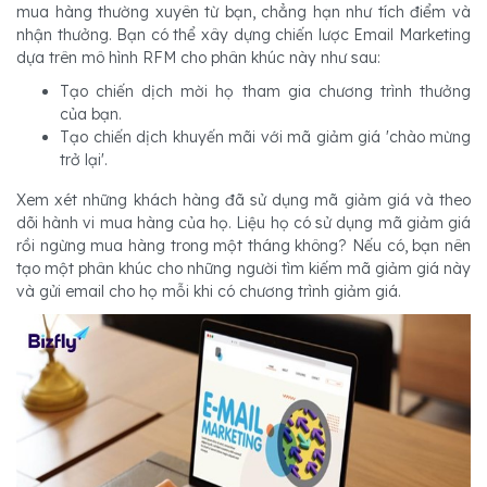
mua hàng thường xuyên từ bạn, chẳng hạn như tích điểm và
nhận thưởng. Bạn có thể xây dựng chiến lược Email Marketing
dựa trên mô hình RFM cho phân khúc này như sau:
Tạo chiến dịch mời họ tham gia chương trình thưởng
của bạn.
Tạo chiến dịch khuyến mãi với mã giảm giá 'chào mừng
trở lại'.
Xem xét những khách hàng đã sử dụng mã giảm giá và theo
dõi hành vi mua hàng của họ. Liệu họ có sử dụng mã giảm giá
rồi ngừng mua hàng trong một tháng không? Nếu có, bạn nên
tạo một phân khúc cho những người tìm kiếm mã giảm giá này
và gửi email cho họ mỗi khi có chương trình giảm giá.