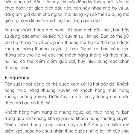
hiện giao dịch đầu tiên hay chỉ mới đăng ký thông tin? Nếu họ
chưa hoàn tất giao dịch đầu tiên, bạn hãy nhắc nhở họ về ưu
đãi giảm giá dành cho người mới đăng ký (có thể sử dụng mã
giảm giá) và khuyến khích họ thực hiện giao dịch.
Sau khi khách hàng mới hoàn tất giao dịch đầu tiên, bạn hãy
sử dụng các email để tiếp tục duy trì sự liên lạc. Bạn có thể gửi
cho họ thông tin về các phần thưởng mà họ có thể nhận được
khi mua hàng thường xuyên từ bạn. Ngoài ra, bạn cũng nên
thông báo cho họ về các thử thách hàng tháng và theo mùa,
nơi họ có thể kiếm điểm gấp đôi, huy hiệu cùng các phần
thưởng khác.
Frequency
Tần suất hoạt động có thể được xem xét từ hai góc độ: Khách
hàng mua hàng thường xuyên và khách hàng mua hàng
không thường xuyên. Dưới đây là một vài ý tưởng cho chiến
dịch mà bạn có thể thử:
Khách hàng tiềm năng là những người đã mua hàng từ bạn
trong quá khứ nhưng không phải là khách hàng thường xuyên.
Nhiều khách hàng trong nhóm này có thể đang tìm kiếm mã
giảm giá, hoặc họ chưa nhận thức được những lợi ích của việc