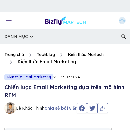
Về trang chủ Bizfly
DANH MỤC
Trang chủ
Techblog
Kiến thức Martech
Kiến thức Email Marketing
Kiến thức Email Marketing
25 Thg 08 2024
Chiến lược Email Marketing dựa trên mô hình
RFM
Lê Khắc Thịnh
Chia sẻ bài viết