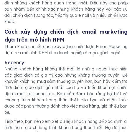
định những khách hàng quan trọng nhất. Điều này cho phép
bạn nhắm đến chính xác những khách hàng này với các ưu
đãi, chiến dịch tương tác, tiếp thị qua email và nhiều chiến lược
khác.
Cách xây dựng chiến dịch email marketing
dựa trên mô hình RFM
Tham khảo chi tiết cách xây dựng chiến lược Email Marketing
dựa trên mô hình RFM cho doanh nghiệp ở mọi ngành nghề.
Recency
Những khách hàng không thể mất là những người thực hiện
các giao dịch có giá trị cao nhưng không thường xuyên. Để
khuyến khích họ mua sắm thường xuyên hơn, bạn hãy kiểm tra
thời điểm giao dịch gần nhất của họ và triển khai một chiến
dịch email tái tương tác. Bạn cần đảm bảo rằng họ biết về
chương trình khách hàng thân thiết của bạn và nhận thức
được các phần thưởng dành cho việc mua hàng, giới thiệu bạn
bè.
Tiếp theo, bạn nên xem xét dữ liệu khách hàng để xác định ai
mới tham gia chương trình khách hàng thân thiết. Họ đã thực