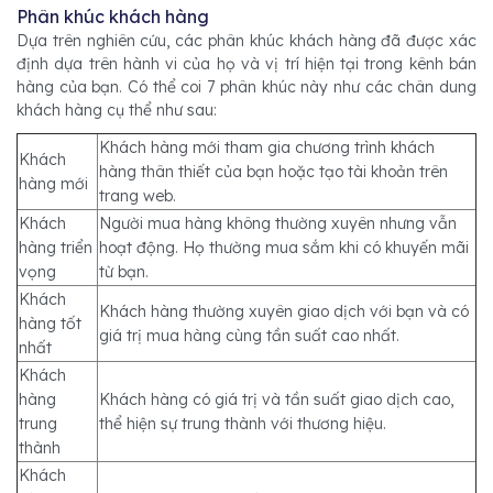
Phân khúc khách hàng
Dựa trên nghiên cứu, các phân khúc khách hàng đã được xác
định dựa trên hành vi của họ và vị trí hiện tại trong kênh bán
hàng của bạn. Có thể coi 7 phân khúc này như các chân dung
khách hàng cụ thể như sau:
Khách hàng mới tham gia chương trình khách
Khách
hàng thân thiết của bạn hoặc tạo tài khoản trên
hàng mới
trang web.
Khách
Người mua hàng không thường xuyên nhưng vẫn
hàng triển
hoạt động. Họ thường mua sắm khi có khuyến mãi
vọng
từ bạn.
Khách
Khách hàng thường xuyên giao dịch với bạn và có
hàng tốt
giá trị mua hàng cùng tần suất cao nhất.
nhất
Khách
hàng
Khách hàng có giá trị và tần suất giao dịch cao,
trung
thể hiện sự trung thành với thương hiệu.
thành
Khách