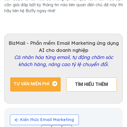
cần giải đáp bất kỳ thông tin nào liên quan đến chủ đề này thì
hãy liên hệ Bizfly ngay nhé!
BizMail - Phần mềm Email Marketing ứng dụng
AI cho doanh nghiệp
Cá nhân hóa từng email, tự động chăm sóc
khách hàng, nâng cao tỷ lệ chuyển đổi.
TƯ VẤN MIỄN PHÍ
TÌM HIỂU THÊM
Kiến thức Email Marketing