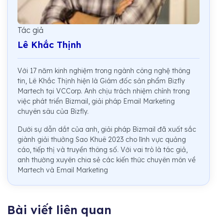
Tác giả
Lê Khắc Thịnh
Với 17 năm kinh nghiệm trong ngành công nghệ thông
tin, Lê Khắc Thịnh hiện là Giám đốc sản phẩm Bizfly
Martech tại VCCorp. Anh chịu trách nhiệm chính trong
việc phát triển Bizmail, giải pháp Email Marketing
chuyên sâu của Bizfly.
Dưới sự dẫn dắt của anh, giải pháp Bizmail đã xuất sắc
giành giải thưởng Sao Khuê 2023 cho lĩnh vực quảng
cáo, tiếp thị và truyền thông số. Với vai trò là tác giả,
anh thường xuyên chia sẻ các kiến thức chuyên môn về
Martech và Email Marketing
Bài viết liên quan