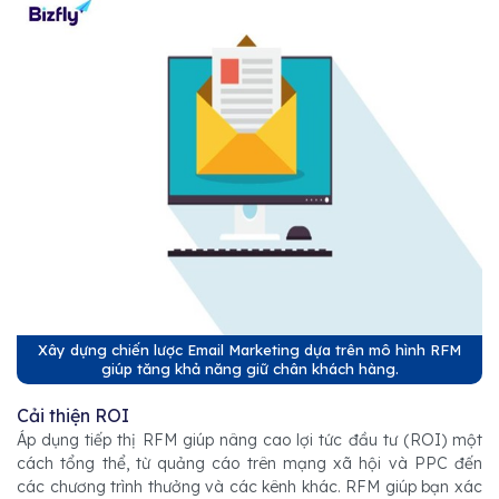
Xây dựng chiến lược Email Marketing dựa trên mô hình RFM
giúp tăng khả năng giữ chân khách hàng.
Cải thiện ROI
Áp dụng tiếp thị RFM giúp nâng cao lợi tức đầu tư (ROI) một
cách tổng thể, từ quảng cáo trên mạng xã hội và PPC đến
các chương trình thưởng và các kênh khác. RFM giúp bạn xác