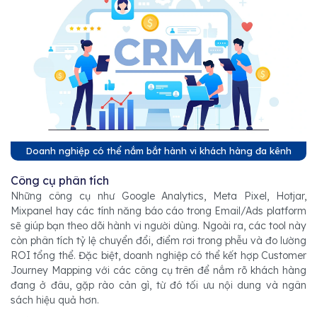
Doanh nghiệp có thể nắm bắt hành vi khách hàng đa kênh
Công cụ phân tích
Những công cụ như Google Analytics, Meta Pixel, Hotjar,
Mixpanel hay các tính năng báo cáo trong Email/Ads platform
sẽ giúp bạn theo dõi hành vi người dùng. Ngoài ra, các tool này
còn phân tích tỷ lệ chuyển đổi, điểm rơi trong phễu và đo lường
ROI tổng thể. Đặc biệt, doanh nghiệp có thể kết hợp Customer
Journey Mapping với các công cụ trên để nắm rõ khách hàng
đang ở đâu, gặp rào cản gì, từ đó tối ưu nội dung và ngân
sách hiệu quả hơn.