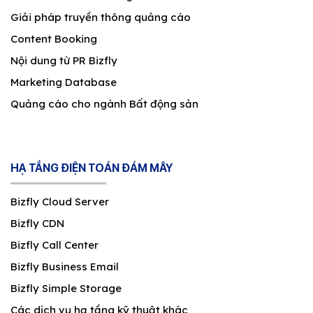
Giải pháp truyền thông quảng cáo
Content Booking
Nội dung từ PR Bizfly
Marketing Database
Quảng cáo cho ngành Bất động sản
HẠ TẦNG ĐIỆN TOÁN ĐÁM MÂY
Bizfly Cloud Server
Bizfly CDN
Bizfly Call Center
Bizfly Business Email
Bizfly Simple Storage
Các dịch vụ hạ tầng kỹ thuật khác