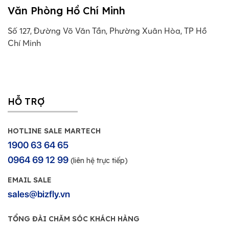
Văn Phòng Hồ Chí Minh
Số 127, Đường Võ Văn Tần, Phường Xuân Hòa, TP Hồ
Chí Minh
HỖ TRỢ
HOTLINE SALE MARTECH
1900 63 64 65
0964 69 12 99
(liên hệ trực tiếp)
EMAIL SALE
sales@bizfly.vn
TỔNG ĐÀI CHĂM SÓC KHÁCH HÀNG