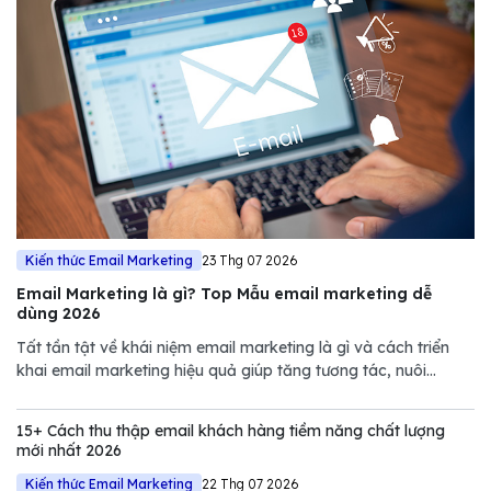
Kiến thức Email Marketing
23 Thg 07 2026
Email Marketing là gì? Top Mẫu email marketing dễ
dùng 2026
Tất tần tật về khái niệm email marketing là gì và cách triển
khai email marketing hiệu quả giúp tăng tương tác, nuôi
dưỡng khách hàng và thúc đẩy doanh số.
15+ Cách thu thập email khách hàng tiềm năng chất lượng
mới nhất 2026
Kiến thức Email Marketing
22 Thg 07 2026