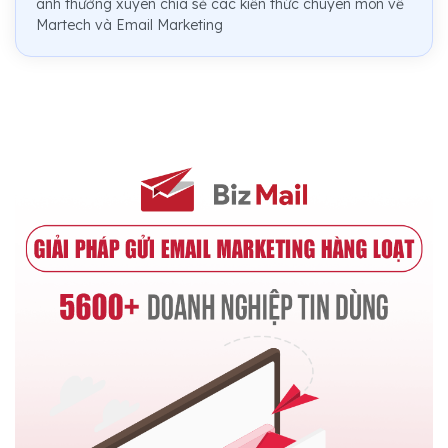
anh thường xuyên chia sẻ các kiến thức chuyên môn về
Martech và Email Marketing