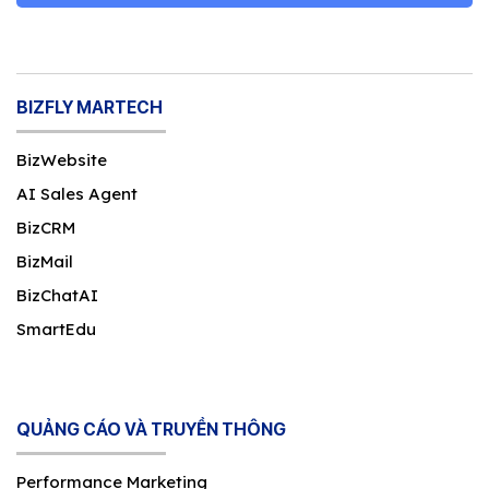
BIZFLY MARTECH
BizWebsite
AI Sales Agent
BizCRM
BizMail
BizChatAI
SmartEdu
QUẢNG CÁO VÀ TRUYỀN THÔNG
Performance Marketing