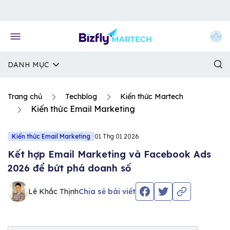
Về trang chủ Bizfly
DANH MỤC
Trang chủ
Techblog
Kiến thức Martech
Kiến thức Email Marketing
Kiến thức Email Marketing
01 Thg 01 2026
Kết hợp Email Marketing và Facebook Ads
2026 để bứt phá doanh số
Lê Khắc Thịnh
Chia sẻ bài viết