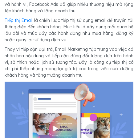
và hành vi, Facebook Ads đã giúp nhiều thương hiệu mở rộng
tệp khách hàng và tăng doanh thu.
Tiếp thị Email
là chiến lược tiếp thị sử dụng email để truyền tải
thông điệp đến khách hàng. Mục tiêu là xây dựng mối quan hệ
lâu dài và thúc đẩy các hành động như mua hàng, đăng ký
hoặc quay lại sử dụng dịch vụ.
Thay vì tiếp cận đại trà, Email Marketing tập trung vào việc cá
nhân hóa nội dung và tiếp cận đúng đối tượng dựa trên hành
vi, sở thích hoặc lịch sử tương tác. Đây là công cụ tiếp thị có
chi phí thấp nhưng mang lại giá trị cao trong việc nuôi dưỡng
khách hàng và tăng trưởng doanh thu.