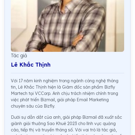
Tác giả
Lê Khắc Thịnh
Với 17 năm kinh nghiệm trong ngành công nghệ thông
tin, Lê Khắc Thịnh hiện là Giám đốc sản phẩm Bizfly
Martech tại VCCorp. Anh chịu trách nhiệm chính trong
việc phát triển Bizmail, giải pháp Email Marketing
chuyên sâu của Bizfly.
Dưới sự dẫn dắt của anh, giải pháp Bizmail đã xuất sắc
giành giải thưởng Sao Khuê 2023 cho lĩnh vực quảng
cáo, tiếp thị và truyền thông số. Với vai trò là tác giả,