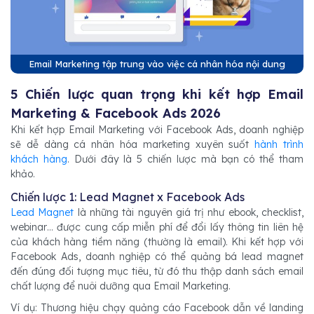
Email Marketing tập trung vào việc cá nhân hóa nội dung
5 Chiến lược quan trọng khi kết hợp Email
Marketing & Facebook Ads 2026
Khi kết hợp Email Marketing với Facebook Ads, doanh nghiệp
sẽ dễ dàng cá nhân hóa marketing xuyên suốt
hành trình
khách hàng
. Dưới đây là 5 chiến lược mà bạn có thể tham
khảo.
Chiến lược 1: Lead Magnet x Facebook Ads
Lead Magnet
là những tài nguyên giá trị như ebook, checklist,
webinar… được cung cấp miễn phí để đổi lấy thông tin liên hệ
của khách hàng tiềm năng (thường là email). Khi kết hợp với
Facebook Ads, doanh nghiệp có thể quảng bá lead magnet
đến đúng đối tượng mục tiêu, từ đó thu thập danh sách email
chất lượng để nuôi dưỡng qua Email Marketing.
Ví dụ: Thương hiệu chạy quảng cáo Facebook dẫn về landing