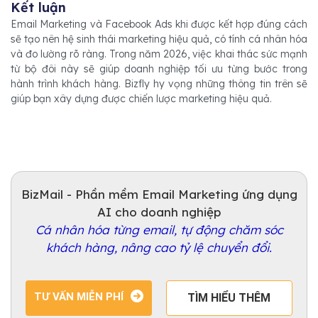
Kết luận
Email Marketing và Facebook Ads khi được kết hợp đúng cách
sẽ tạo nên hệ sinh thái marketing hiệu quả, có tính cá nhân hóa
và đo lường rõ ràng. Trong năm 2026, việc khai thác sức mạnh
từ bộ đôi này sẽ giúp doanh nghiệp tối ưu từng bước trong
hành trình khách hàng. Bizfly hy vọng những thông tin trên sẽ
giúp bạn xây dựng được chiến lược marketing hiệu quả.
BizMail - Phần mềm Email Marketing ứng dụng
AI cho doanh nghiệp
Cá nhân hóa từng email, tự động chăm sóc
khách hàng, nâng cao tỷ lệ chuyển đổi.
TƯ VẤN MIỄN PHÍ
TÌM HIỂU THÊM