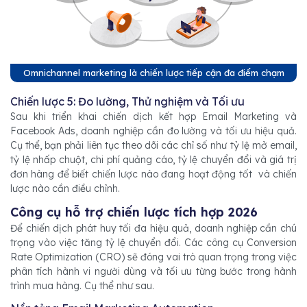
Omnichannel marketing là chiến lược tiếp cận đa điểm chạm
Chiến lược 5: Đo lường, Thử nghiệm và Tối ưu
Sau khi triển khai chiến dịch kết hợp Email Marketing và
Facebook Ads, doanh nghiệp cần đo lường và tối ưu hiệu quả.
Cụ thể, bạn phải liên tục theo dõi các chỉ số như tỷ lệ mở email,
tỷ lệ nhấp chuột, chi phí quảng cáo, tỷ lệ chuyển đổi và giá trị
đơn hàng để biết chiến lược nào đang hoạt động tốt và chiến
lược nào cần điều chỉnh.
Công cụ hỗ trợ chiến lược tích hợp 2026
Để chiến dịch phát huy tối đa hiệu quả, doanh nghiệp cần chú
trọng vào việc tăng tỷ lệ chuyển đổi. Các công cụ Conversion
Rate Optimization (CRO) sẽ đóng vai trò quan trọng trong việc
phân tích hành vi người dùng và tối ưu từng bước trong hành
trình mua hàng. Cụ thể như sau.