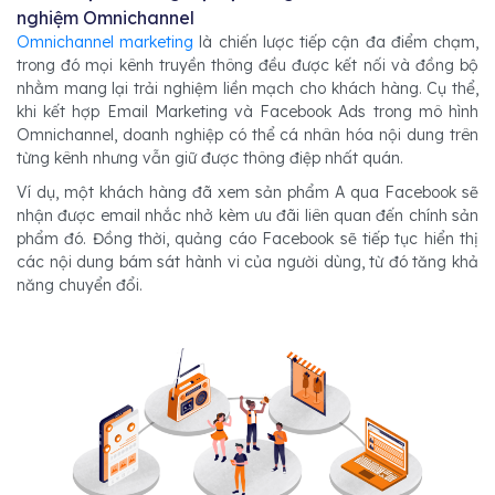
nghiệm Omnichannel
Omnichannel marketing
là chiến lược tiếp cận đa điểm chạm,
trong đó mọi kênh truyền thông đều được kết nối và đồng bộ
nhằm mang lại trải nghiệm liền mạch cho khách hàng. Cụ thể,
khi kết hợp Email Marketing và Facebook Ads trong mô hình
Omnichannel, doanh nghiệp có thể cá nhân hóa nội dung trên
từng kênh nhưng vẫn giữ được thông điệp nhất quán.
Ví dụ, một khách hàng đã xem sản phẩm A qua Facebook sẽ
nhận được email nhắc nhở kèm ưu đãi liên quan đến chính sản
phẩm đó. Đồng thời, quảng cáo Facebook sẽ tiếp tục hiển thị
các nội dung bám sát hành vi của người dùng, từ đó tăng khả
năng chuyển đổi.