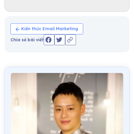
Kiến thức Email Marketing
Chia sẻ bài viết