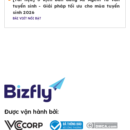
tuyển sinh - Giải pháp tối ưu cho mùa tuyển
sinh 2026
BÀI VIẾT NỔI BẬT
Được vận hành bởi: