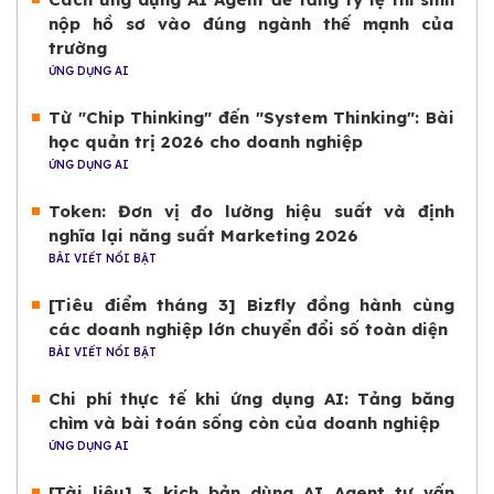
nộp hồ sơ vào đúng ngành thế mạnh của
trường
ỨNG DỤNG AI
Từ "Chip Thinking" đến "System Thinking": Bài
học quản trị 2026 cho doanh nghiệp
ỨNG DỤNG AI
Token: Đơn vị đo lường hiệu suất và định
nghĩa lại năng suất Marketing 2026
BÀI VIẾT NỔI BẬT
[Tiêu điểm tháng 3] Bizfly đồng hành cùng
các doanh nghiệp lớn chuyển đổi số toàn diện
BÀI VIẾT NỔI BẬT
Chi phí thực tế khi ứng dụng AI: Tảng băng
chìm và bài toán sống còn của doanh nghiệp
ỨNG DỤNG AI
[Tài liệu] 3 kịch bản dùng AI Agent tư vấn