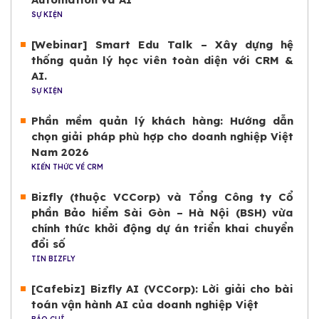
SỰ KIỆN
[Webinar] Smart Edu Talk – Xây dựng hệ
thống quản lý học viên toàn diện với CRM &
AI.
SỰ KIỆN
Phần mềm quản lý khách hàng: Hướng dẫn
chọn giải pháp phù hợp cho doanh nghiệp Việt
Nam 2026
KIẾN THỨC VỀ CRM
Bizfly (thuộc VCCorp) và Tổng Công ty Cổ
phần Bảo hiểm Sài Gòn – Hà Nội (BSH) vừa
chính thức khởi động dự án triển khai chuyển
đổi số
TIN BIZFLY
[Cafebiz] Bizfly AI (VCCorp): Lời giải cho bài
toán vận hành AI của doanh nghiệp Việt