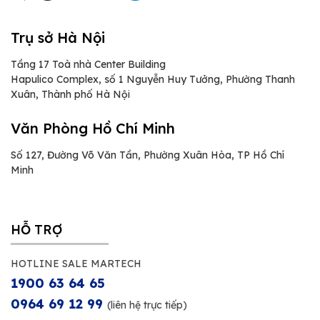
Trụ sở Hà Nội
Tầng 17 Toà nhà Center Building
Hapulico Complex, số 1 Nguyễn Huy Tưởng, Phường Thanh
Xuân, Thành phố Hà Nội
Văn Phòng Hồ Chí Minh
Số 127, Đường Võ Văn Tần, Phường Xuân Hòa, TP Hồ Chí
Minh
HỖ TRỢ
HOTLINE SALE MARTECH
1900 63 64 65
0964 69 12 99
(liên hệ trực tiếp)