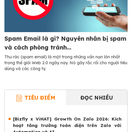
Spam Email là gì? Nguyên nhân bị spam
và cách phòng tránh...
Thư rác (spam email) là một trong những vấn nạn lớn nhất
trong thế giới Web 2.0 ngày nay. Nó gây rắc rối cho người tiêu
dùng và các công ty.
TIÊU ĐIỂM
ĐỌC NHIỀU
[Bizfly x ViHAT] Growth On Zalo 2026: Kích
hoạt tăng trưởng toàn diện trên Zalo với
Automation và AI