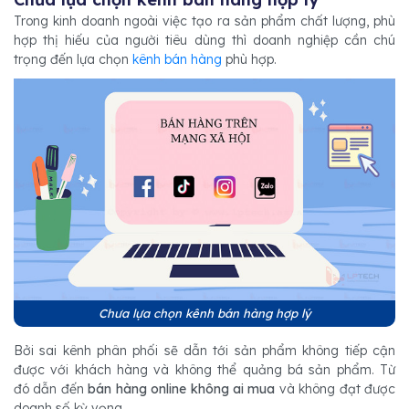
Trong kinh doanh ngoài việc tạo ra sản phẩm chất lượng, phù
hợp thị hiếu của người tiêu dùng thì doanh nghiệp cần chú
trọng đến lựa chọn
kênh bán hàng
phù hợp.
Chưa lựa chọn kênh bán hàng hợp lý
Bởi sai kênh phân phối sẽ dẫn tới sản phẩm không tiếp cận
được với khách hàng và không thể quảng bá sản phẩm. Từ
đó dẫn đến
bán hàng online không ai mua
và không đạt được
doanh số kỳ vọng.