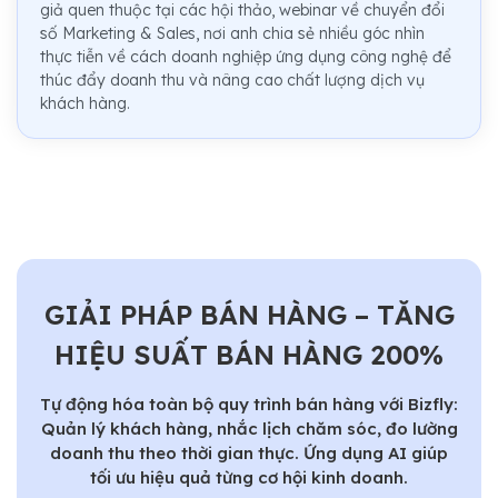
giả quen thuộc tại các hội thảo, webinar về chuyển đổi
số Marketing & Sales, nơi anh chia sẻ nhiều góc nhìn
thực tiễn về cách doanh nghiệp ứng dụng công nghệ để
thúc đẩy doanh thu và nâng cao chất lượng dịch vụ
khách hàng.
GIẢI PHÁP BÁN HÀNG – TĂNG
HIỆU SUẤT BÁN HÀNG 200%
Tự động hóa toàn bộ quy trình bán hàng với Bizfly:
Quản lý khách hàng, nhắc lịch chăm sóc, đo lường
doanh thu theo thời gian thực. Ứng dụng AI giúp
tối ưu hiệu quả từng cơ hội kinh doanh.