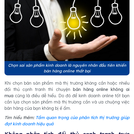
Chọn sai sản phẩm kinh doanh là nguyên nhân đầu tiên khiến
bán hàng online thất bại
Khi chọn bán sản phẩm mà thị trường không cần hoặc nhiều
đối thủ cạnh tranh thì chuyện
bán hàng online không ai
mua
cũng là điều dễ hiểu. Do đó để kinh doanh online tốt bạn
cần lựa chọn sản phẩm mà thị trường cần và ưa chuộng việc
bán hàng của bạn không bị ế ẩm.
Tìm hiểu thêm:
Tầm quan trọng của phân tích thị trường giúp
đạt kinh doanh hiệu quả