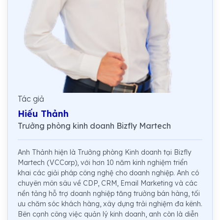
Tác giả
Hiếu Thảnh
Trưởng phòng kinh doanh Bizfly Martech
Anh Thảnh hiện là Trưởng phòng Kinh doanh tại Bizfly
Martech (VCCorp), với hơn 10 năm kinh nghiệm triển
khai các giải pháp công nghệ cho doanh nghiệp. Anh có
chuyên môn sâu về CDP, CRM, Email Marketing và các
nền tảng hỗ trợ doanh nghiệp tăng trưởng bán hàng, tối
ưu chăm sóc khách hàng, xây dựng trải nghiệm đa kênh.
Bên cạnh công việc quản lý kinh doanh, anh còn là diễn