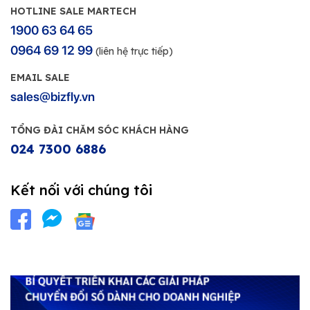
HOTLINE SALE MARTECH
1900 63 64 65
0964 69 12 99
(liên hệ trực tiếp)
EMAIL SALE
sales@bizfly.vn
TỔNG ĐÀI CHĂM SÓC KHÁCH HÀNG
024 7300 6886
Kết nối với chúng tôi