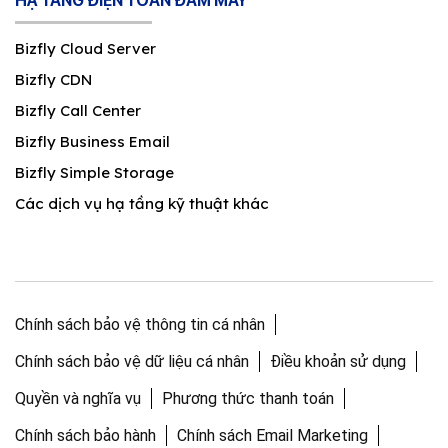
HẠ TẦNG ĐIỆN TOÁN ĐÁM MÂY
Bizfly Cloud Server
Bizfly CDN
Bizfly Call Center
Bizfly Business Email
Bizfly Simple Storage
Các dịch vụ hạ tầng kỹ thuật khác
Chính sách bảo vệ thông tin cá nhân
Chính sách bảo vệ dữ liệu cá nhân
Điều khoản sử dụng
Quyền và nghĩa vụ
Phương thức thanh toán
Chính sách bảo hành
Chính sách Email Marketing