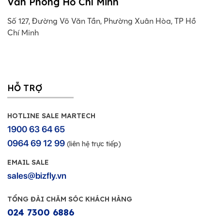
Văn Phòng Hồ Chí Minh
Số 127, Đường Võ Văn Tần, Phường Xuân Hòa, TP Hồ
Chí Minh
HỖ TRỢ
HOTLINE SALE MARTECH
1900 63 64 65
0964 69 12 99
(liên hệ trực tiếp)
EMAIL SALE
sales@bizfly.vn
TỔNG ĐÀI CHĂM SÓC KHÁCH HÀNG
024 7300 6886