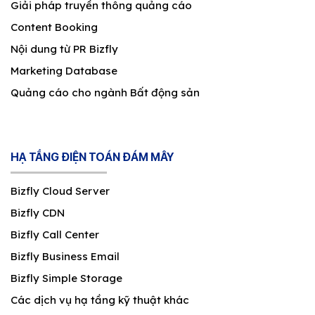
Giải pháp truyền thông quảng cáo
Content Booking
Nội dung từ PR Bizfly
Marketing Database
Quảng cáo cho ngành Bất động sản
HẠ TẦNG ĐIỆN TOÁN ĐÁM MÂY
Bizfly Cloud Server
Bizfly CDN
Bizfly Call Center
Bizfly Business Email
Bizfly Simple Storage
Các dịch vụ hạ tầng kỹ thuật khác