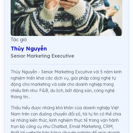
Tác giả
Thủy Nguyễn
Senior Marketing Executive
Thủy Nguyễn - Senior Marketing Excutive với 5 năm kinh
nghiệm triển khai các dịch vụ, giải pháp công nghệ tự
động cho marketing và sale cho doanh nghiệp trong
nhiều lĩnh như: F&B, du lịch, bất động sản, công nghệ
thông tin...
Thấu hiểu được những khó khăn của doanh nghiệp Việt
Nam trên con đường chuyển đổi số, tôi tự tin có thể chia
sẻ những kiến thức, kinh nghiệm thực tế trong vận hành
trọn bộ công cụ như Chatbot, Email Marketing, CRM,
thiết kế website bán hàng chuyên nghiệp để giúp doanh