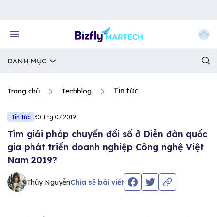
Về trang chủ Bizfly
DANH MỤC
Tin tức
Trang chủ
Techblog
Tin tức
30 Thg 07 2019
Tìm giải pháp chuyển đổi số ở Diễn đàn quốc
gia phát triển doanh nghiệp Công nghệ Việt
Nam 2019?
Thủy Nguyễn
Chia sẻ bài viết