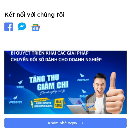
Kết nối với chúng tôi
Khám phá ngay