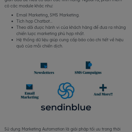
có các module khác như:
Email Marketing, SMS Marketing.
Tích hợp Chatbot…
Theo dõi được hành vi của khách hàng để đưa ra những
chiến lược marketing phù hợp nhất.
Hệ thống dữ liệu giúp cung cấp báo cáo chi tiết về hiệu
quả của mỗi chiến dịch.
Sử dụng Marketing Automation là giải pháp tối ưu trong thời