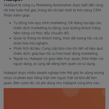
HubSpot là công cụ Marketing Automation được biết đến rộng
rãi trên toàn thế giới, trong đó nổi bật nhất là tính năng CRM.
Phần mềm giúp:
Tự động hóa quy trình marketing: Dễ dàng tạo lập các
chiến dịch marketing tự động, nuôi dưỡng khách hàng
tiềm năng và thúc đẩy chuyển đổi.
Quản lý thông tin khách hàng, theo dõi tương tác và cá
nhân hóa trải nghiệm.
Phân tích dữ liệu: Cung cấp báo cáo chi tiết về hiệu quả
chiến dịch, giúp bạn tối ưu hóa hoạt động marketing.
Ngoài ra, Hubspot có giao diện trực quan, thân thiện với
người dùng, ai cũng dễ dàng làm quen và sử dụng.
Hubspot được nhiều doanh nghiệp trên thế giới tin dùng nhưng
chưa có phiên bản tiếng Việt nên người Việt sẽ khó để làm
quen. Bên cạnh đó, chi phí dùng cho Hubspot cũng khá cao.