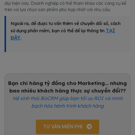
đại hiện nay. Doanh nghiệp có thể tham khảo các công cụ kể
trên và lựa chọn sản phẩm phù hợp nhất với nhu cầu.
Ngoài ra, để được tư vấn thêm về chuyển đổi số, cách
TẠI
sử dụng phần mềm, bạn có thể để lại thông tin
ĐÂY
.
Bạn chi hàng tỷ đồng cho Marketing... nhưng
bao nhiêu khách hàng thực sự chuyển đổi??
Hệ sinh thái BizCRM giúp bạn tối ưu ROI và minh
bạch hóa hành trình khách hàng
TƯ VẤN MIỄN PHÍ