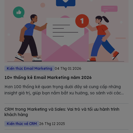
Kiến thức Email Marketing
04 Thg 01 2026
10+ thống kê Email Marketing năm 2026
Hơn 100 thống kê quan trọng dưới đây sẽ cung cấp những
insight giá trị, giúp bạn nắm bắt xu hướng, so sánh với các
benchmark trong ngành, và tối ưu chiến lược để đạt hiệu suất
tối đa trong một bối cảnh số hóa không ngừng thay đổi.
CRM trong Marketing và Sales: Vai trò và tối ưu hành trình
khách hàng
Kiến thức về CRM
26 Thg 12 2025