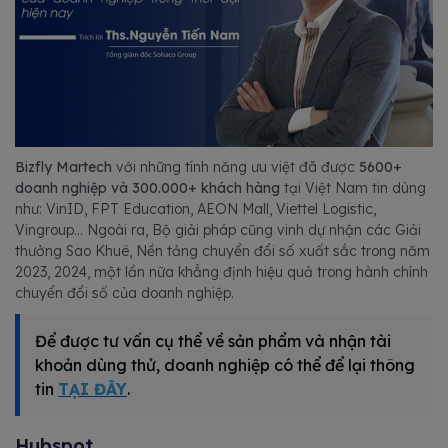
Bizfly Martech
với những tính năng ưu việt đã được
5600+
doanh nghiệp và 300.000+ khách hàng
tại Việt Nam tin dùng
như: VinID, FPT Education, AEON Mall, Viettel Logistic,
Vingroup… Ngoài ra, Bộ giải pháp cũng vinh dự nhận các Giải
thưởng Sao Khuê, Nền tảng chuyển đổi số xuất sắc trong năm
2023, 2024, một lần nữa khẳng định hiệu quả trong hành chính
chuyển đổi số của doanh nghiệp.
Để được tư vấn cụ thể về sản phẩm và nhận tài
khoản dùng thử, doanh nghiệp có thể để lại thông
tin
TẠI ĐÂY
.
Hubspot