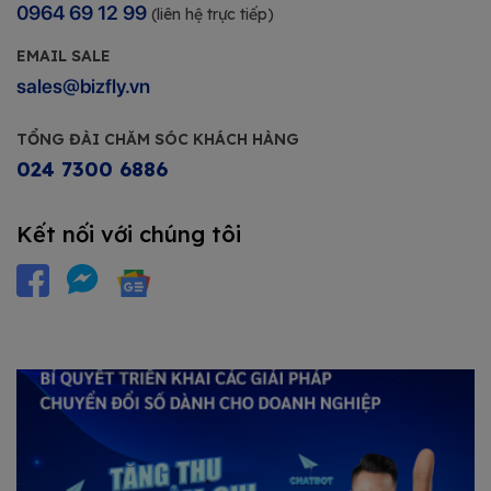
0964 69 12 99
(liên hệ trực tiếp)
EMAIL SALE
sales@bizfly.vn
TỔNG ĐÀI CHĂM SÓC KHÁCH HÀNG
024 7300 6886
Kết nối với chúng tôi