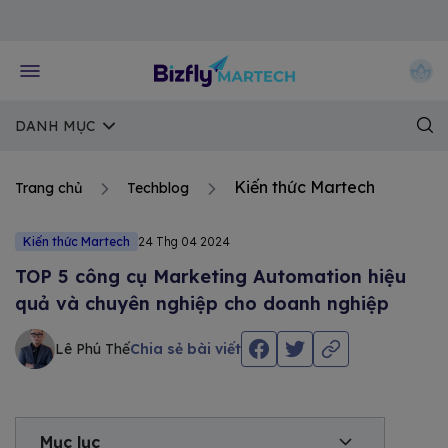
Về trang chủ Bizfly
DANH MỤC
Kiến thức Martech
Trang chủ
Techblog
Kiến thức Martech
24 Thg 04 2024
TOP 5 công cụ Marketing Automation hiệu
quả và chuyên nghiệp cho doanh nghiệp
Lê Phú Thế
Chia sẻ bài viết
Mục lục