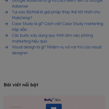
Google Adsense là gì và cách kiếm tiền từ Google
Adsense
Tại sao BizMail là giải pháp thay thế tốt nhất cho
Mailchimp?
Case Study là gì? Cách viết Case Study marketing
hấp dẫn
Các bước xây dựng quy trình làm việc phòng
marketing hiệu quả
Visual design là gì? Nhiệm vụ và vai trò của visual
designer
Bài viết nổi bật