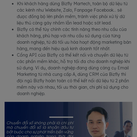
Khi khách hàng dùng Bizfly Martech, toàn bộ dữ liệu từ
các kênh như Website, Zalo, Fanpage Facebook… sẽ
được đồng bộ lên phần mềm, tránh việc phải xử lý dữ
liệu thủ công gây nhầm lẫn lead hoặc sót lead.
Bizfly có thể tùy chỉnh các tính năng theo nhu cầu của
khách hàng, phù hợp với nhu cầu sử dụng của từng
doanh nghiệp, từ đó tối ưu hóa hoạt động marketing bán
hàng, mang đến hiệu quả kinh doanh tốt nhất.
Cổng API của Bizfly có thể kết nối và chuyển dữ liệu từ
các phần mềm khác, hỗ trợ tối đa cho doanh nghiệp khi
sử dụng. Ví dụ, doanh nghiệp đang dùng công cụ Email
Marketing từ nhà cung cấp A, dùng CRM của Bizfly thì
đội ngũ Bizfly hoàn toàn có thể kết nối dữ liệu từ 2 phần
mềm này với nhau, tối ưu thời gian, chi phí sử dụng cho
doanh nghiệp.