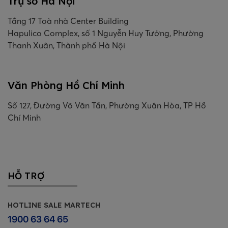
Trụ sở Hà Nội
Tầng 17 Toà nhà Center Building
Hapulico Complex, số 1 Nguyễn Huy Tưởng, Phường
Thanh Xuân, Thành phố Hà Nội
Văn Phòng Hồ Chí Minh
Số 127, Đường Võ Văn Tần, Phường Xuân Hòa, TP Hồ
Chí Minh
HỖ TRỢ
HOTLINE SALE MARTECH
1900 63 64 65