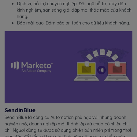
Dịch vụ hỗ trợ chuyên nghiệp: Đội ngũ hỗ trợ dày dặn
kinh nghiệm, sẵn sàng giải đáp mọi thắc mắc của khách
hàng.
Bảo mật cao: Đảm bảo an toàn cho dữ liệu khách hàng.
SendinBlue
SendinBlue là công cụ Automation phù hợp với những doanh
nghiệp nhỏ, doanh nghiệp mới thành lập và chưa có nhiều chi
phí. Người dùng sẽ được sử dụng phiên bản miễn phí trong thời
gian đầu để hiểu cơ bản các tính năng. Ngoài ra, phần mềm