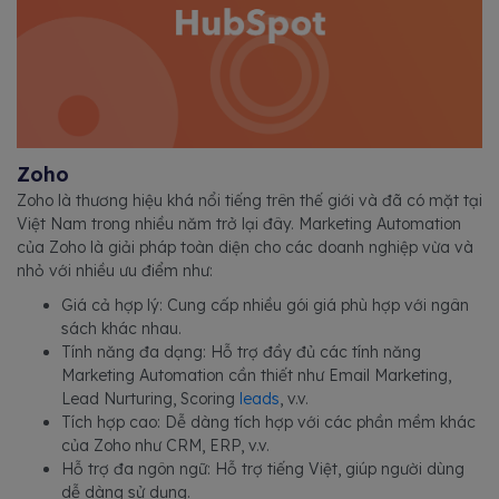
Zoho
Zoho là thương hiệu khá nổi tiếng trên thế giới và đã có mặt tại
Việt Nam trong nhiều năm trở lại đây. Marketing Automation
của Zoho là giải pháp toàn diện cho các doanh nghiệp vừa và
nhỏ với nhiều ưu điểm như:
Giá cả hợp lý: Cung cấp nhiều gói giá phù hợp với ngân
sách khác nhau.
Tính năng đa dạng: Hỗ trợ đầy đủ các tính năng
Marketing Automation cần thiết như Email Marketing,
Lead Nurturing, Scoring
leads
, v.v.
Tích hợp cao: Dễ dàng tích hợp với các phần mềm khác
của Zoho như CRM, ERP, v.v.
Hỗ trợ đa ngôn ngữ: Hỗ trợ tiếng Việt, giúp người dùng
dễ dàng sử dụng.