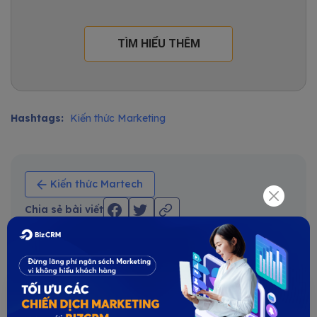
TÌM HIỂU THÊM
Hashtags:
Kiến thức Marketing
Kiến thức Martech
Chia sẻ bài viết