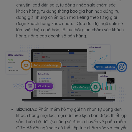
chuyển lead đến sale, tự động nhắc sale chăm sóc
khách hàng, tự động thông báo gia hạn hợp đồng, tự
động gửi những chiến dịch marketing theo từng giai
đoạn khách hàng khác nhau…. Qua đó, đội ngũ sale sẽ
làm việc hiệu quả hơn, tối ưu thời gian chăm sóc khách
hàng, nâng cao doanh số bán hàng.
BizChatAI:
Phần mềm hỗ trợ gửi tin nhắn tự động đến
khách hàng mọi lúc, mọi nơi theo kịch bản được thiết lập
sẵn. Toàn bộ dữ liệu cũng sẽ được chuyển về phần mềm
CRM để đội ngũ sale có thể tiếp tục chăm sóc và chuyển