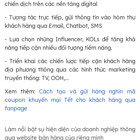
chiến dịch trên các nền tảng digital
- Tương tác trực tiếp, gửi thông tin vào hòm thư
khách hàng qua Email, Chatbot, SMS
- Lựa chọn những Influencer, KOLs để tăng khả
năng tiếp cận nhiều đối tượng tiềm năng.
- Triển khai các chiến lược tiếp cận khách hàng
địa phương thông qua các hình thức marketing
truyền thống: TV, OOH,...
Xem thêm:
Cách tạo và gửi hàng nghìn mã
coupon khuyến mại Tết cho khách hàng qua
fanpage
Làm nổi bật sự hiện diện của doanh nghiệp thông
qua website bán hàng của riêng mình