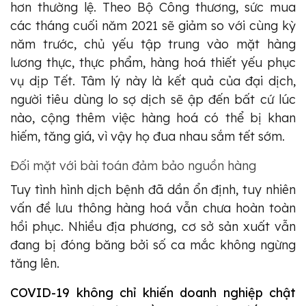
hơn thường lệ. Theo Bộ Công thương, sức mua
các tháng cuối năm 2021 sẽ giảm so với cùng kỳ
năm trước, chủ yếu tập trung vào mặt hàng
lương thực, thực phẩm, hàng hoá thiết yếu phục
vụ dịp Tết. Tâm lý này là kết quả của đại dịch,
người tiêu dùng lo sợ dịch sẽ ập đến bất cứ lúc
nào, cộng thêm việc hàng hoá có thể bị khan
hiếm, tăng giá, vì vậy họ đua nhau sắm tết sớm.
Đối mặt với bài toán đảm bảo nguồn hàng
Tuy tình hình dịch bệnh đã dần ổn định, tuy nhiên
vấn đề lưu thông hàng hoá vẫn chưa hoàn toàn
hồi phục. Nhiều địa phương, cơ sở sản xuất vẫn
đang bị đóng băng bởi số ca mắc không ngừng
tăng lên.
COVID-19 không chỉ khiến doanh nghiệp chật