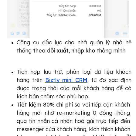
Công cụ đắc lực cho nhà quản lý nhờ hệ 
thống
 theo dõi xuất, nhập kho
 thông minh.
Tích hợp lưu trữ, phân loại dữ liệu khách 
hàng trên 
Bizfly mini CRM
, từ đó xác định 
được trạng thái của mỗi khách hàng để có 
kịch bản chăm sóc phù hợp.
Tiết kiệm 80% chi phí 
so với tiếp cận khách 
hàng mới nhờ re-marketing 0 đồng thông 
qua tin nhắn cá nhân hoá gửi trực tiếp đến 
messenger của khách hàng, kích thích khách 