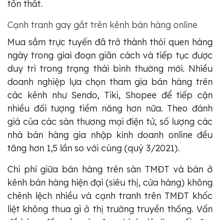
tổn thất.
Cạnh tranh gay gắt trên kênh bán hàng online
Mua sắm trực tuyến đã trở thành thói quen hàng
ngày trong giai đoạn giãn cách và tiếp tục được
duy trì trong trạng thái bình thường mới. Nhiều
doanh nghiệp lựa chọn tham gia bán hàng trên
các kênh như Sendo, Tiki, Shopee để tiếp cận
nhiều đối tượng tiềm năng hơn nữa. Theo đánh
giá của các sàn thương mại điện tử, số lượng các
nhà bán hàng gia nhập kinh doanh online đều
tăng hơn 1,5 lần so với cùng (quý 3/2021).
Chi phí giữa bán hàng trên sàn TMĐT và bán ở
kênh bán hàng hiện đại (siêu thị, cửa hàng) không
chênh lệch nhiều và cạnh tranh trên TMĐT khốc
liệt không thua gì ở thị trường truyền thống. Vấn