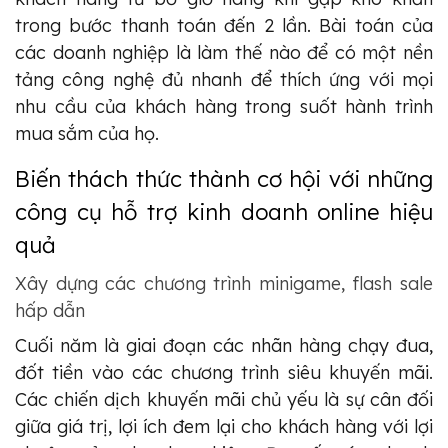
trong bước thanh toán đến 2 lần.
Bài toán của
các doanh nghiệp là làm thế nào để có một nền
tảng công nghệ đủ nhanh để thích ứng với mọi
nhu cầu của khách hàng trong suốt hành trình
mua sắm của họ.
Biến thách thức thành cơ hội với những
công cụ hỗ trợ kinh doanh online hiệu
quả
Xây dựng các chương trình minigame, flash sale
hấp dẫn
Cuối năm là giai đoạn các nhãn hàng chạy đua,
đốt tiền vào các chương trình siêu khuyến mãi.
Các chiến dịch khuyến mãi chủ yếu là sự cân đối
giữa giá trị, lợi ích đem lại cho khách hàng với lợi