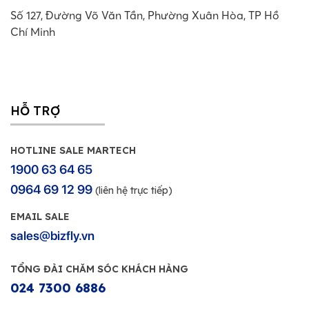
Số 127, Đường Võ Văn Tần, Phường Xuân Hòa, TP Hồ
Chí Minh
HỖ TRỢ
HOTLINE SALE MARTECH
1900 63 64 65
0964 69 12 99
(liên hệ trực tiếp)
EMAIL SALE
sales@bizfly.vn
TỔNG ĐÀI CHĂM SÓC KHÁCH HÀNG
024 7300 6886