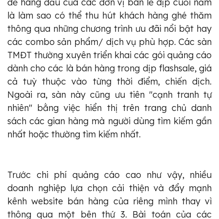
đề hàng đầu của các đơn vị bán lẻ dịp cuối năm
là làm sao có thể thu hút khách hàng ghé thăm
thông qua những chương trình ưu đãi nổi bật hay
các combo sản phẩm/ dịch vụ phù hợp. Các sàn
TMĐT thường xuyên triển khai các gói quảng cáo
dành cho các là bán hàng trong dịp flashsale, giá
cả tuỳ thuộc vào từng thời điểm, chiến dịch.
Ngoài ra, sàn này cũng ưu tiên "cạnh tranh tự
nhiên" bằng việc hiển thị trên trang chủ danh
sách các gian hàng mà người dùng tìm kiếm gần
nhất hoặc thường tìm kiếm nhất.
Trước chi phí quảng cáo cao như vậy, nhiều
doanh nghiệp lựa chọn cải thiện và đẩy mạnh
kênh website bán hàng của riêng mình thay vì
thông qua một bên thứ 3. Bài toán của các