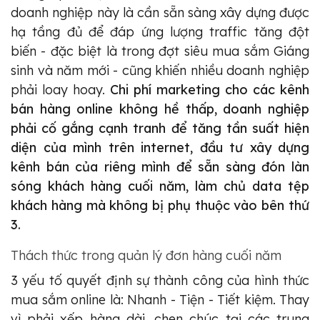
doanh nghiệp này là cần sẵn sàng xây dựng được
hạ tầng đủ để đáp ứng lượng traffic tăng đột
biến - đặc biệt là trong đợt siêu mua sắm Giáng
sinh và năm mới - cũng khiến nhiều doanh nghiệp
phải loay hoay.
Chi phí marketing cho các kênh
bán hàng online không hề thấp, doanh nghiệp
phải cố gắng cạnh tranh để tăng tần suất hiện
diện của mình trên internet, đầu tư xây dựng
kênh bán của riêng mình để sẵn sàng đón làn
sóng khách hàng cuối năm, làm chủ data tệp
khách hàng mà không bị phụ thuộc vào bên thứ
3.
Thách thức trong quản lý đơn hàng cuối năm
3 yếu tố quyết định sự thành công của hình thức
mua sắm online là: Nhanh - Tiện - Tiết kiệm. Thay
vì phải xếp hàng dài, chen chúc tại các trung