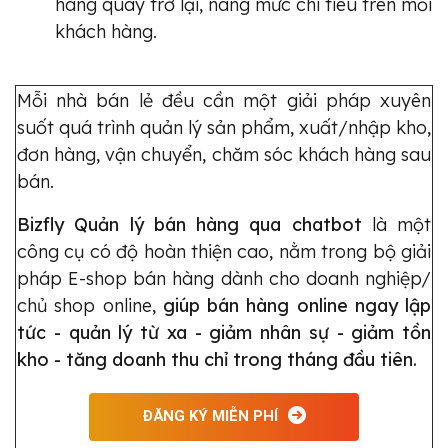
hàng quay trở lại, nâng mức chi tiêu trên mỗi 
khách hàng. 
Mỗi nhà bán lẻ đều cần một giải pháp xuyên
suốt quá trình quản lý sản phẩm, xuất/nhập kho,
đơn hàng, vận chuyển, chăm sóc khách hàng sau
bán.
Bizfly Quản lý bán hàng qua chatbot
là một
công cụ có độ hoàn thiện cao, nằm trong bộ giải
pháp E-shop bán hàng
dành cho doanh nghiệp/
chủ shop online,
giúp bán hàng online ngay lập
tức - quản lý từ xa - giảm nhân sự - giảm tồn
kho - tăng doanh thu chỉ trong tháng đầu tiên.
ĐĂNG KÝ MIỄN PHÍ