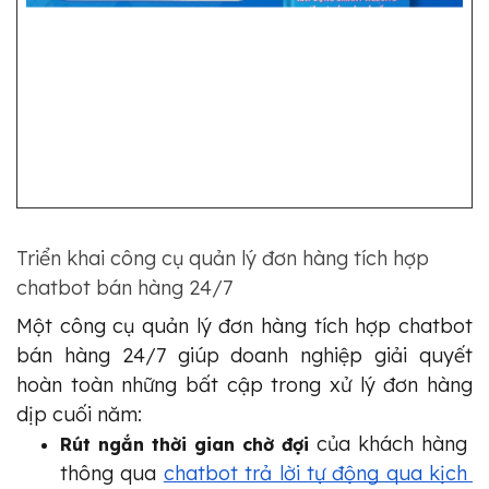
Triển khai công cụ quản lý đơn hàng tích hợp
chatbot bán hàng 24/7
Một công cụ quản lý đơn hàng tích hợp chatbot 
bán hàng 24/7 giúp doanh nghiệp giải quyết 
hoàn toàn những bất cập trong xử lý đơn hàng 
dịp cuối năm:
của khách hàng 
Rút ngắn thời gian chờ đợi 
thông qua 
chatbot trả lời tự động qua kịch 