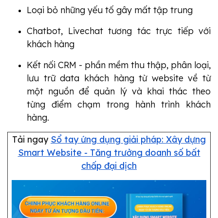
Loại bỏ những yếu tố gây mất tập trung
Chatbot, Livechat tương tác trực tiếp với
khách hàng
Kết nối CRM - phần mềm thu thập, phân loại,
lưu trữ data khách hàng từ website về từ
một nguồn để quản lý và khai thác theo
từng điểm chạm trong hành trình khách
hàng.
Tải ngay
Sổ tay ứng dụng giải pháp: Xây dựng
Smart Website - Tăng trưởng doanh số bất
chấp đại dịch