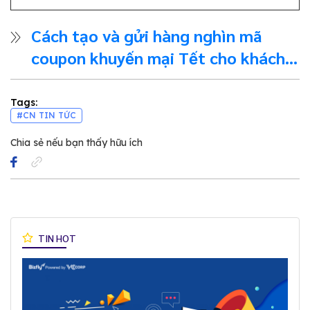
Cách tạo và gửi hàng nghìn mã
coupon khuyến mại Tết cho khách
hàng qua fanpage
Tags:
#CN TIN TỨC
Chia sẻ nếu bạn thấy hữu ích
TIN HOT