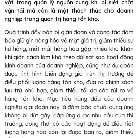
vật trong quản lý nguồn cung khi bị siết chặt
vận tải mà còn là một thách thức cho doanh
nghiệp trong quản trị hàng tồn kho.
Quá trình đẩy bán bị gián đoạn và công tác đảm
bảo giữ gìn hàng hóa về mặt giá trị, giảm thiểu sự
hư hỏng, mất mát hàng hóa gặp nhiều khó khăn
khi giãn cách làm khó theo dõi sát sao hoạt động
kinh doanh của doanh nghiệp, cũng như dự đoán
được tình hình biến động giá trên thị trường để
điều phối lượng hàng tồn kho, đưa ra chính sách
lưu trữ phù hợp, giảm thiểu tối đa các rủi ro về
hàng tồn kho.
Mục tiêu hàng đầu của doanh
nghiệp giai đoạn này là đảm bảo chuỗi cung ứng
không bị đứt gãy, đáp ứng được nhu cầu của thị
trường, đồng thời có các hoạt động để điều tiết
lượng hàng hóa còn lại được bán ra, giảm thiểu