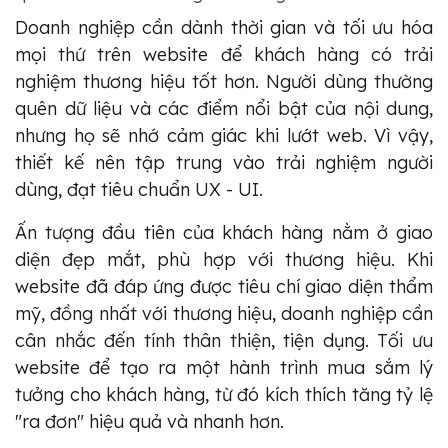
Doanh nghiệp cần dành thời gian và tối ưu hóa
mọi thứ trên website để khách hàng có trải
nghiệm thương hiệu tốt hơn. Người dùng thường
quên dữ liệu và các điểm nổi bật của nội dung,
nhưng họ sẽ nhớ cảm giác khi lướt web. Vì vậy,
thiết kế nên tập trung vào trải nghiệm người
dùng, đạt tiêu chuẩn UX - UI.
Ấn tượng đầu tiên của khách hàng nằm ở giao
diện đẹp mắt, phù hợp với thương hiệu. Khi
website đã đáp ứng được tiêu chí giao diện thẩm
mỹ, đồng nhất với thương hiệu, doanh nghiệp cần
cân nhắc đến tính thân thiện, tiện dụng. Tối ưu
website để tạo ra một hành trình mua sắm lý
tưởng cho khách hàng, từ đó kích thích tăng tỷ lệ
"ra đơn" hiệu quả và nhanh hơn.