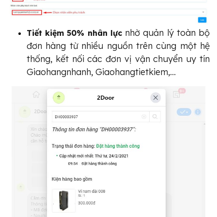
 nhờ quản lý toàn bộ 
Tiết kiệm 50% nhân lực
đơn hàng từ nhiều nguồn trên cùng một hệ 
thống, kết nối các đơn vị vận chuyển uy tín 
Giaohangnhanh, Giaohangtietkiem,...