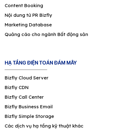
Content Booking
Nội dung từ PR Bizfly
Marketing Database
Quảng cáo cho ngành Bất động sản
HẠ TẦNG ĐIỆN TOÁN ĐÁM MÂY
Bizfly Cloud Server
Bizfly CDN
Bizfly Call Center
Bizfly Business Email
Bizfly Simple Storage
Các dịch vụ hạ tầng kỹ thuật khác