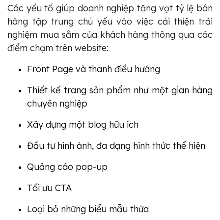
Các yếu tố giúp doanh nghiệp tăng vọt tỷ lệ bán
hàng tập trung chủ yếu vào việc cải thiện trải
nghiệm mua sắm của khách hàng thông qua các
điểm chạm trên website:
Front Page và thanh điều hướng
Thiết kế trang sản phẩm như một gian hàng
chuyên nghiệp
Xây dựng một blog hữu ích
Đầu tư hình ảnh, đa dạng hình thức thể hiện
Quảng cáo pop-up
Tối ưu CTA
Loại bỏ những biểu mẫu thừa