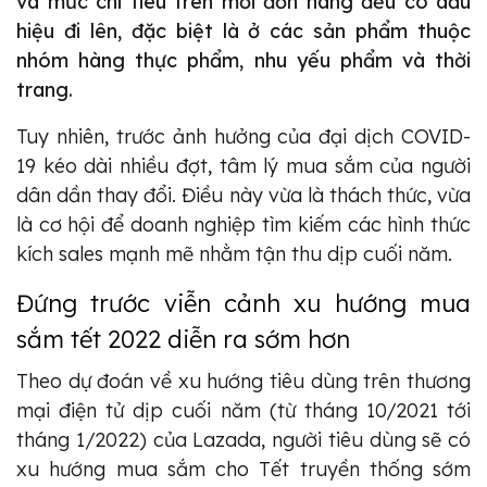
và mức chi tiêu trên mỗi đơn hàng đều có dấu
hiệu đi lên, đặc biệt là ở các sản phẩm thuộc
nhóm hàng thực phẩm, nhu yếu phẩm và thời
trang.
Tuy nhiên, trước ảnh hưởng của đại dịch COVID-
19 kéo dài nhiều đợt, tâm lý mua sắm của người
dân dần thay đổi. Điều này vừa là thách thức, vừa
là cơ hội để doanh nghiệp tìm kiếm các hình thức
kích sales mạnh mẽ nhằm tận thu dịp cuối năm.
Đứng trước viễn cảnh xu hướng mua
sắm tết 2022 diễn ra sớm hơn
Theo dự đoán về xu hướng tiêu dùng trên thương
mại điện tử dịp cuối năm (từ tháng 10/2021 tới
tháng 1/2022) của Lazada, người tiêu dùng sẽ có
xu hướng mua sắm cho Tết truyền thống sớm