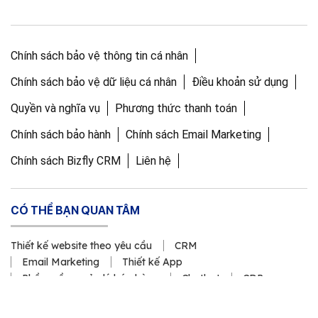
Chính sách bảo vệ thông tin cá nhân
Chính sách bảo vệ dữ liệu cá nhân
Điều khoản sử dụng
Quyền và nghĩa vụ
Phương thức thanh toán
Chính sách bảo hành
Chính sách Email Marketing
Chính sách Bizfly CRM
Liên hệ
CÓ THỂ BẠN QUAN TÂM
Thiết kế website theo yêu cầu
CRM
Email Marketing
Thiết kế App
Phần mềm quản lý bán hàng
Chatbot
CDP
WEBSITE CÙNG VCCORP