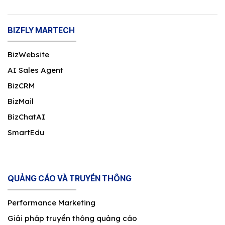
BIZFLY MARTECH
BizWebsite
AI Sales Agent
BizCRM
BizMail
BizChatAI
SmartEdu
QUẢNG CÁO VÀ TRUYỀN THÔNG
Performance Marketing
Giải pháp truyền thông quảng cáo