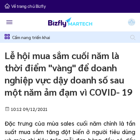
Về trang chủ Bizfly
Cẩm nang triển khai
Lễ hội mua sắm cuối năm là
thời điểm "vàng" để doanh
nghiệp vực dậy doanh số sau
một năm ảm đạm vì COVID- 19
10:12 09/12/2021
Đặc trưng của mùa sales cuối năm chính là tần
suất mua sắm tăng đột biến ở người tiêu dùng