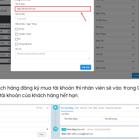
ách hàng đăng ký mua tài khoản thì nhân viên sẽ vào trong
tài khoản của khách hàng hết hạn.