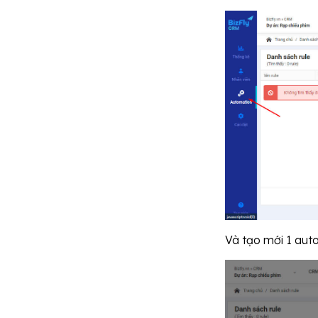
Và tạo mới 1 aut