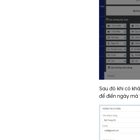
Sau đó khi có kh
để điền ngày mà 