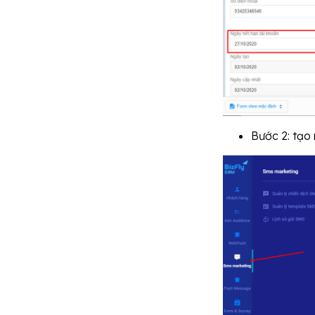
Bước 2: tạo