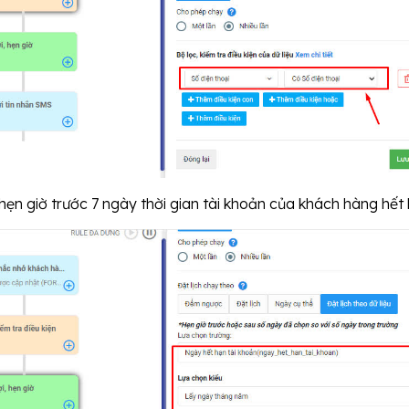
ẹn giờ trước 7 ngày thời gian tài khoản của khách hàng hết