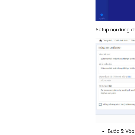
Setup nội dung c
Bước 3: Vào