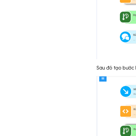
Sau đó tạo bước h