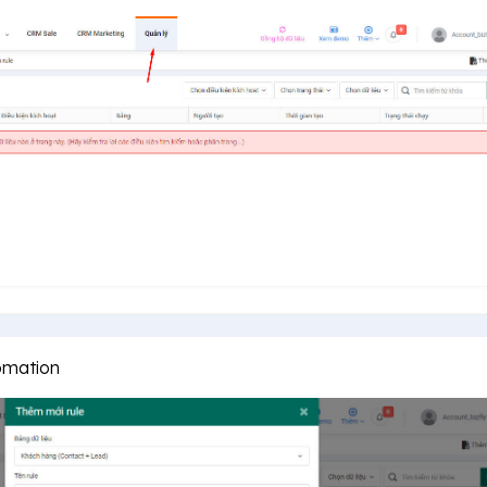
omation