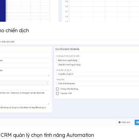
ho chiến dịch
 CRM quản lý chọn tính năng Automation