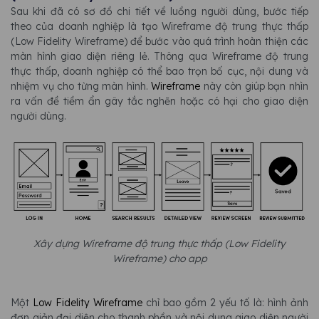
Sau khi đã có sơ đồ chi tiết về luồng người dùng, bước tiếp
theo của doanh nghiệp là tạo Wireframe độ trung thực thấp
(Low Fidelity Wireframe) để bước vào quá trình hoàn thiện các
màn hình giao diện riêng lẻ. Thông qua Wireframe độ trung
thực thấp, doanh nghiệp có thể bao trọn bố cục, nội dung và
nhiệm vụ cho từng màn hình.
Wireframe
này còn giúp bạn nhìn
ra vấn đề tiềm ẩn gây tắc nghẽn hoặc có hại cho giao diện
người dùng.
Xây dựng Wireframe độ trung thực thấp (Low Fidelity
Wireframe) cho app
Một
Low Fidelity Wireframe
chỉ bao gồm 2 yếu tố là: hình ảnh
đơn giản đại diện cho thanh phần và nội dung giao diện người