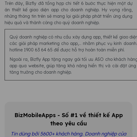
Trên đây, Bizfly đã tổng hợp chi tiết 6 bước thực hiện một dự
án thiết kế giao diện app cho doanh nghiệp. Hy vọng rằng,
những thông tin trên sẽ mang lại giải pháp phát triển ứng dụng
hiệu quả và thành công cho quý doanh nghiệp.
Quý doanh nghiệp có nhu cầu xây dựng app, thiết kế giao diện
các giải pháp marketing cho app,... nhằm phục vụ kinh doanh.
hotline 1900 63 64 65 để được hỗ trợ hoàn toàn miễn phí.
Ngoài ra, Bizfly App tặng ngay gói tối ưu ASO cho khách hàn
app qua website, giúp tăng khả năng hiển thị và cài đặt ứng
tăng trưởng cho doanh nghiệp.
BizMobileApps - Số #1 về thiết kế App
theo yêu cầu
Tin dùng bởi 5600+ khách hàng. Doanh nghiệp của