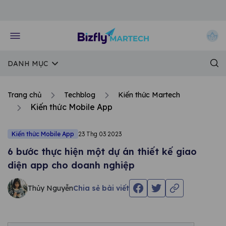
Về trang chủ Bizfly
DANH MỤC
Trang chủ
Techblog
Kiến thức Martech
Kiến thức Mobile App
Kiến thức Mobile App
23 Thg 03 2023
6 bước thực hiện một dự án thiết kế giao
diện app cho doanh nghiệp
Thủy Nguyễn
Chia sẻ bài viết