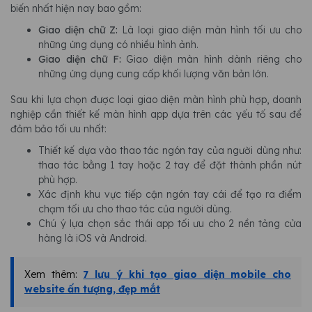
biến nhất hiện nay bao gồm:
Giao diện chữ Z:
Là loại giao diện màn hình tối ưu cho
những ứng dụng có nhiều hình ảnh.
Giao diện chữ F:
Giao diện màn hình dành riêng cho
những ứng dụng cung cấp khối lượng văn bản lớn.
Sau khi lựa chọn được loại giao diện màn hình phù hợp, doanh
nghiệp cần thiết kế màn hình app dựa trên các yếu tố sau để
đảm bảo tối ưu nhất:
Thiết kế dựa vào thao tác ngón tay của người dùng như:
thao tác bằng 1 tay hoặc 2 tay để đặt thành phần nút
phù hợp.
Xác định khu vực tiếp cận ngón tay cái để tạo ra điểm
chạm tối ưu cho thao tác của người dùng.
Chú ý lựa chọn sắc thái app tối ưu cho 2 nền tảng cửa
hàng là iOS và Android.
Xem thêm:
7 lưu ý khi tạo giao diện mobile cho
website ấn tượng, đẹp mắt