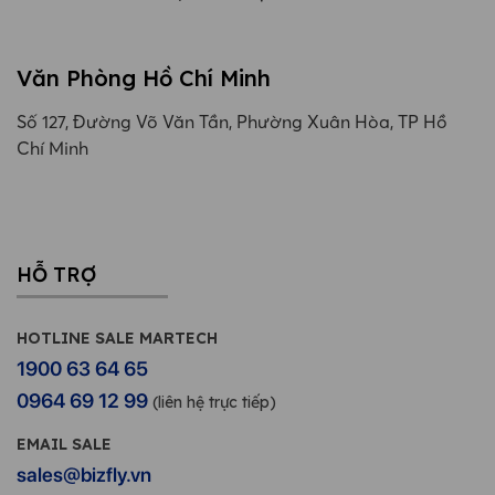
Văn Phòng Hồ Chí Minh
Số 127, Đường Võ Văn Tần, Phường Xuân Hòa, TP Hồ
Chí Minh
HỖ TRỢ
HOTLINE SALE MARTECH
1900 63 64 65
0964 69 12 99
(liên hệ trực tiếp)
EMAIL SALE
sales@bizfly.vn