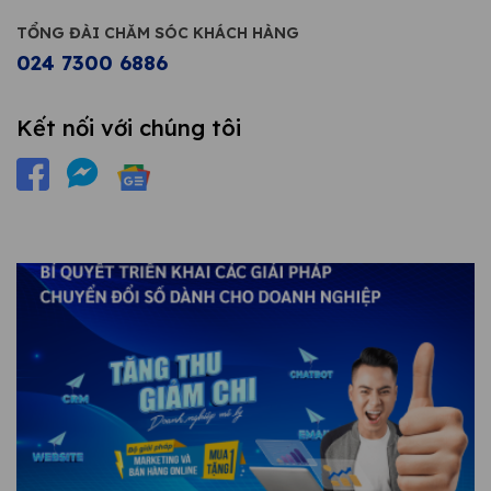
TỔNG ĐÀI CHĂM SÓC KHÁCH HÀNG
024 7300 6886
Kết nối với chúng tôi