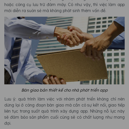
hoặc công cụ lưu trữ đám mây. Có như vậy, thì việc làm app
mới diễn ra suôn sẻ mà không phát sinh thêm vấn đề.
Bàn giao bản thiết kế cho nhà phát triển app
Lưu ý: quá trình làm việc với nhóm phát triển không chỉ nên
dừng lại ở công đoạn bàn giao mà cần có sự kết nối, giao tiếp
liên tục trong suốt quá trình xây dựng app. Những nỗ lực này
sẽ đảm bảo sản phẩm cuối cùng sẽ có chất lượng như mong
đợi.