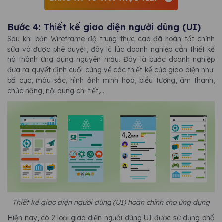
Bước 4: Thiết kế giao diện người dùng (UI)
Sau khi bản Wireframe độ trung thực cao đã hoàn tất chỉnh
sửa và được phê duyệt, đây là lúc doanh nghiệp cần thiết kế
nó thành ứng dụng nguyên mẫu. Đây là bước doanh nghiệp
đưa ra quyết định cuối cùng về các thiết kế của giao diện như:
bố cục, màu sắc, hình ảnh minh họa, biểu tượng, âm thanh,
chức năng, nội dung chi tiết,...
Thiết kế giao diện người dùng (UI) hoàn chỉnh cho ứng dụng
Hiện nay, có 2 loại giao diện người dùng UI được sử dụng phổ