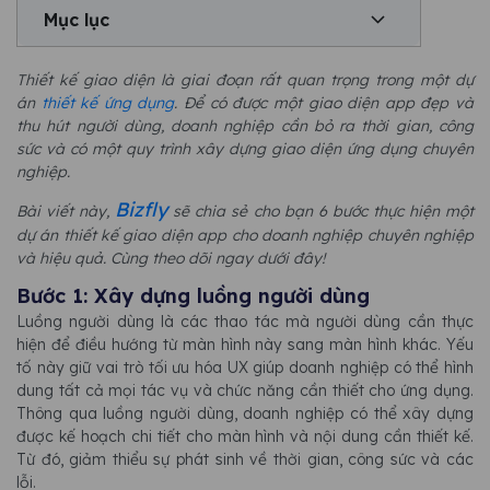
Mục lục
Thiết kế giao diện là giai đoạn rất quan trọng trong một dự
án
thiết kế ứng dụng
. Để có được một giao diện app đẹp và
thu hút người dùng, doanh nghiệp cần bỏ ra thời gian, công
sức và có một quy trình xây dựng giao diện ứng dụng chuyên
nghiệp.
Bizfly
Bài viết này,
sẽ chia sẻ cho bạn 6 bước thực hiện một
dự án thiết kế giao diện app cho doanh nghiệp chuyên nghiệp
và hiệu quả. Cùng theo dõi ngay dưới đây!
Bước 1: Xây dựng luồng người dùng
Luồng người dùng là các thao tác mà người dùng cần thực
hiện để điều hướng từ màn hình này sang màn hình khác. Yếu
tố này giữ vai trò tối ưu hóa UX giúp doanh nghiệp có thể hình
dung tất cả mọi tác vụ và chức năng cần thiết cho ứng dụng.
Thông qua luồng người dùng, doanh nghiệp có thể xây dựng
được kế hoạch chi tiết cho màn hình và nội dung cần thiết kế.
Từ đó, giảm thiểu sự phát sinh về thời gian, công sức và các
lỗi.