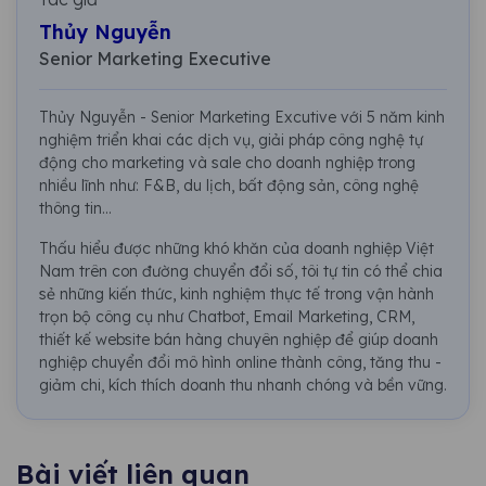
Thủy Nguyễn
Senior Marketing Executive
Thủy Nguyễn - Senior Marketing Excutive với 5 năm kinh
nghiệm triển khai các dịch vụ, giải pháp công nghệ tự
động cho marketing và sale cho doanh nghiệp trong
nhiều lĩnh như: F&B, du lịch, bất động sản, công nghệ
thông tin...
Thấu hiểu được những khó khăn của doanh nghiệp Việt
Nam trên con đường chuyển đổi số, tôi tự tin có thể chia
sẻ những kiến thức, kinh nghiệm thực tế trong vận hành
trọn bộ công cụ như Chatbot, Email Marketing, CRM,
thiết kế website bán hàng chuyên nghiệp để giúp doanh
nghiệp chuyển đổi mô hình online thành công, tăng thu -
giảm chi, kích thích doanh thu nhanh chóng và bền vững.
Bài viết liên quan