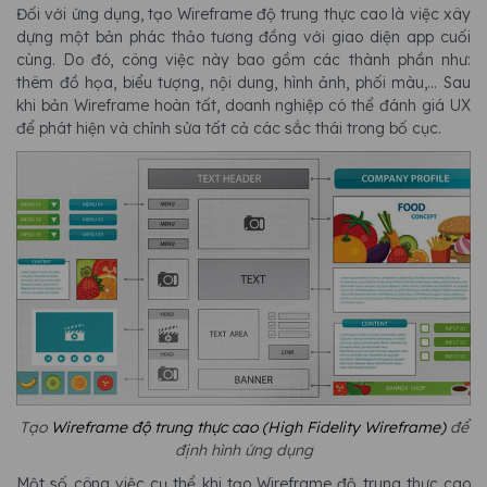
Đối với ứng dụng, tạo Wireframe độ trung thực cao là việc xây
dựng một bản phác thảo tương đồng với giao diện app cuối
cùng. Do đó, công việc này bao gồm các thành phần như:
thêm đồ họa, biểu tượng, nội dung, hình ảnh, phối màu,... Sau
khi bản Wireframe hoàn tất, doanh nghiệp có thể đánh giá UX
để phát hiện và chỉnh sửa tất cả các sắc thái trong bố cục.
Tạo
Wireframe độ trung thực cao (High Fidelity Wireframe)
để
định hình ứng dụng
Một số công việc cụ thể khi tạo Wireframe độ trung thực cao