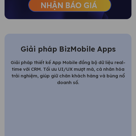
Giải pháp BizMobile Apps
Giải pháp thiết kế App Mobile đồng bộ dữ liệu real-
time với CRM. Tối ưu UI/UX mượt mà, cá nhân hóa
trải nghiệm, giúp giữ chân khách hàng và bùng nổ
doanh số.