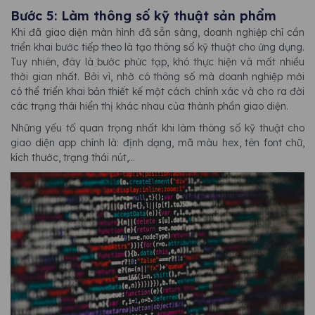
Bước 5: Làm thông số kỹ thuật sản phẩm
Khi đã giao diện màn hình đã sẵn sàng, doanh nghiệp chỉ cần
triển khai bước tiếp theo là tạo thông số kỹ thuật cho ứng dụng.
Tuy nhiên, đây là bước phức tạp, khó thực hiện và mất nhiều
thời gian nhất. Bởi vì, nhờ có thông số mà doanh nghiệp mới
có thể triển khai bản thiết kế một cách chính xác và cho ra đời
các trạng thái hiển thị khác nhau của thành phần giao diện.
Những yếu tố quan trọng nhất khi làm thông số kỹ thuật cho
giao diện app chính là: định dạng, mã màu hex, tên font chữ,
kích thước, trạng thái nút,...