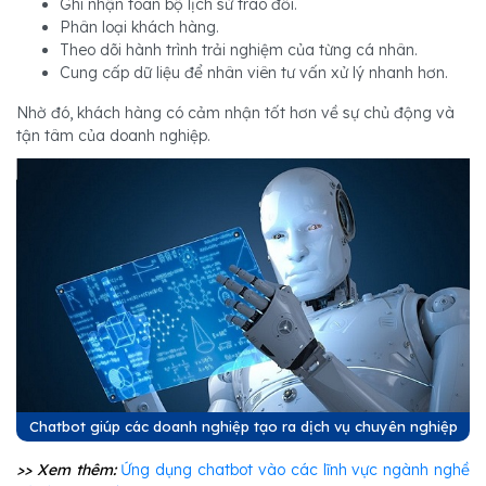
Ghi nhận toàn bộ lịch sử trao đổi.
Phân loại khách hàng.
Theo dõi hành trình trải nghiệm của từng cá nhân.
Cung cấp dữ liệu để nhân viên tư vấn xử lý nhanh hơn.
Nhờ đó, khách hàng có cảm nhận tốt hơn về sự chủ động và
tận tâm của doanh nghiệp.
Chatbot giúp các doanh nghiệp tạo ra dịch vụ chuyên nghiệp
>> Xem thêm:
Ứng dụng chatbot vào các lĩnh vực ngành nghề