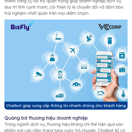
thành công cụ hỗ trợ quan trọng giúp doanh nghiệp dịch vụ
duy trì tính cạnh tranh, cải thiện tỷ lệ chuyển đổi và đảm bảo
trải nghiệm nhất quán trên mọi điểm chạm.
Chatbot giúp cung cấp thông tin nhanh chóng cho khách hàng
Quảng bá thương hiệu doanh nghiệp
Trong ngành dịch vụ, thương hiệu không chỉ thể hiện qua sản
phẩm mà còn nằm trong từng cuộc trò chuyện. Chatbot AI có