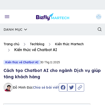
Về trang chủ Bizfly
DANH MỤC
Trang chủ
Techblog
Kiến thức Martech
Kiến thức về Chatbot AI
Kiến thức về Chatbot AI
30 Thg 11 2025
Cách tạo Chatbot AI cho ngành Dịch vụ giúp
tăng khách hàng
Đỗ Minh Đức
Chia sẻ bài viết