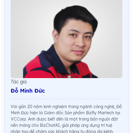
Tác giả
Đỗ Minh Đức
Với gần 20 năm kinh nghiệm trong ngành công nghệ, Đỗ
Minh Đức hiện là Giám đốc Sản phẩm Bizfly Martech tại
VCCorp. Anh được biết đến là một trong bốn người đặt
nền móng cho BizChatAI, giải pháp ứng dụng trí tuệ
nhân tạo để chăm sóc khách hàng tự động đa kênh.