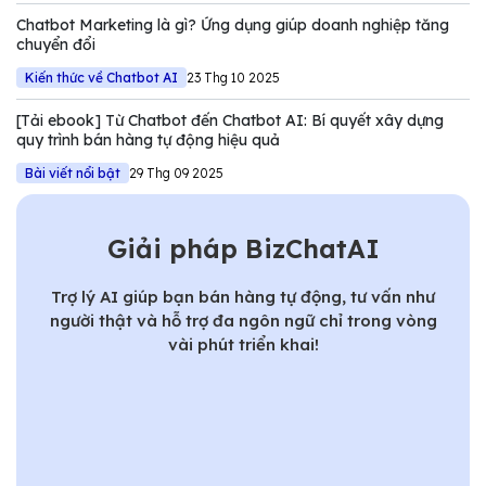
Chatbot Marketing là gì? Ứng dụng giúp doanh nghiệp tăng
chuyển đổi
Kiến thức về Chatbot AI
23 Thg 10 2025
[Tải ebook] Từ Chatbot đến Chatbot AI: Bí quyết xây dựng
quy trình bán hàng tự động hiệu quả
Bài viết nổi bật
29 Thg 09 2025
Giải pháp BizChatAI
Trợ lý AI giúp bạn bán hàng tự động, tư vấn như
người thật và hỗ trợ đa ngôn ngữ chỉ trong vòng
vài phút triển khai!