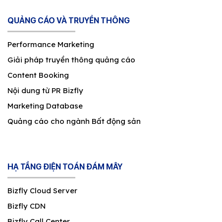
QUẢNG CÁO VÀ TRUYỀN THÔNG
Performance Marketing
Giải pháp truyền thông quảng cáo
Content Booking
Nội dung từ PR Bizfly
Marketing Database
Quảng cáo cho ngành Bất động sản
HẠ TẦNG ĐIỆN TOÁN ĐÁM MÂY
Bizfly Cloud Server
Bizfly CDN
Bizfly Call Center