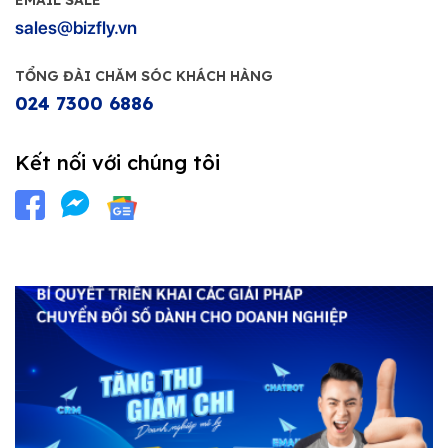
EMAIL SALE
sales@bizfly.vn
TỔNG ĐÀI CHĂM SÓC KHÁCH HÀNG
024 7300 6886
Kết nối với chúng tôi