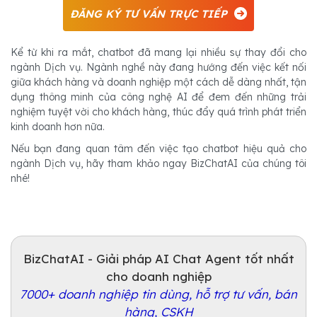
ĐĂNG KÝ TƯ VẤN TRỰC TIẾP
Kể từ khi ra mắt, chatbot đã mang lại nhiều sự thay đổi cho
ngành Dịch vụ. Ngành nghề này đang hướng đến việc kết nối
giữa khách hàng và doanh nghiệp một cách dễ dàng nhất, tận
dụng thông minh của công nghệ AI để đem đến những trải
nghiệm tuyệt vời cho khách hàng, thúc đẩy quá trình phát triển
kinh doanh hơn nữa.
Nếu bạn đang quan tâm đến việc tạo chatbot hiệu quả cho
ngành Dịch vụ, hãy tham khảo ngay BizChatAI của chúng tôi
nhé!
BizChatAI - Giải pháp AI Chat Agent tốt nhất
cho doanh nghiệp
7000+ doanh nghiệp tin dùng, hỗ trợ tư vấn, bán
hàng, CSKH