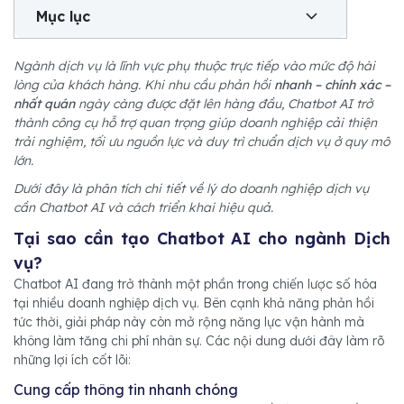
Mục lục
Ngành dịch vụ là lĩnh vực phụ thuộc trực tiếp vào mức độ hài
lòng của khách hàng. Khi nhu cầu phản hồi
nhanh – chính xác –
nhất quán
ngày càng được đặt lên hàng đầu, Chatbot AI trở
thành công cụ hỗ trợ quan trọng giúp doanh nghiệp cải thiện
trải nghiệm, tối ưu nguồn lực và duy trì chuẩn dịch vụ ở quy mô
lớn.
Dưới đây là phân tích chi tiết về lý do doanh nghiệp dịch vụ
cần Chatbot AI và cách triển khai hiệu quả.
Tại sao cần tạo Chatbot AI cho ngành Dịch
vụ?
Chatbot AI đang trở thành một phần trong chiến lược số hóa
tại nhiều doanh nghiệp dịch vụ. Bên cạnh khả năng phản hồi
tức thời, giải pháp này còn mở rộng năng lực vận hành mà
không làm tăng chi phí nhân sự. Các nội dung dưới đây làm rõ
những lợi ích cốt lõi:
Cung cấp thông tin nhanh chóng