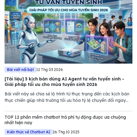
Bài viết nổi bật
12 Thg 03 2026
[Tài liệu] 3 kịch bản dùng AI Agent tư vấn tuyển sinh -
Giải pháp tối ưu cho mùa tuyển sinh 2026
Bài viết này sẽ chia sẻ lộ trình từ thực trạng đến các kịch bản
thực chiến giúp nhà trường tối ưu hóa tỷ lệ chuyển đổi ngay
trong mùa tuyển sinh năm nay.
TOP 12 phần mềm chatbot trả phí tự động được ưa chuộng
nhất hiện nay
Kiến thức về Chatbot AI
26 Thg 10 2025