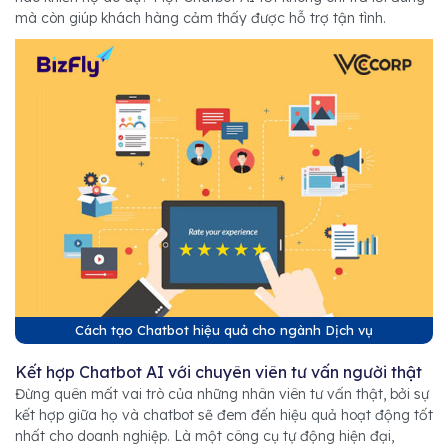
mà còn giúp khách hàng cảm thấy được hỗ trợ tận tình.
Cách tạo Chatbot hiệu quả cho ngành Dịch vụ
Kết hợp Chatbot AI
với chuyên viên tư vấn người thật
Đừng quên mất vai trò của những nhân viê
n tư vấn thật, bởi sự
kết
hợp giữa họ và chatbot sẽ đem đến hiệu quả hoạt động tốt
nhất cho doanh nghiệp. Là một công cụ tự động hiện đại,