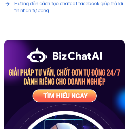
Hướng dẫn cách tạo chatbot facebook giúp trả lời
tin nhắn tự động