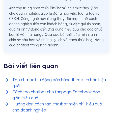
Anh tập trung phát triển BizChatAI như một "trợ lý ảo"
cho doanh nghiệp, giúp tự động hóa việc tương tác và
CSKH. Công nghệ này đang thay đổi mạnh mẽ cách
doanh nghiệp tiếp cận khách hàng, từ việc gửi tin nhắn,
quà tri ân tự động đến ứng dụng hiệu quả cho các chuỗi
bán lẻ và nhà hàng... Qua các bài viết của mình, anh
chia sẻ sâu hơn về những lợi ích và cách thức hoạt động
của chatbot trong kinh doanh.
Bài viết liên quan
Tạo chatbot tự động bán hàng theo kịch bản hiệu
quả
Cách tạo chatbot cho fanpage Facebook đơn
giản, hiệu quả
Hướng dẫn cách tạo chatbot miễn phí, hiệu quả
cho doanh nghiệp