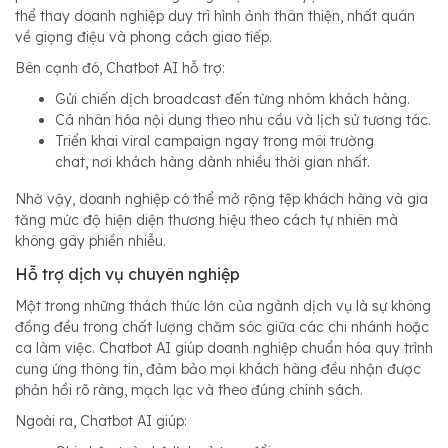
thể thay doanh nghiệp duy trì hình ảnh thân thiện, nhất quán
về giọng điệu và phong cách giao tiếp.
Bên cạnh đó, Chatbot AI hỗ trợ:
Gửi chiến dịch broadcast đến từng nhóm khách hàng.
Cá nhân hóa nội dung theo nhu cầu và lịch sử tương tác.
Triển khai viral campaign ngay trong môi trường
chat, nơi khách hàng dành nhiều thời gian nhất.
Nhờ vậy, doanh nghiệp có thể mở rộng tệp khách hàng và gia
tăng mức độ hiện diện thương hiệu theo cách tự nhiên mà
không gây phiền nhiễu.
Hỗ trợ dịch vụ chuyên nghiệp
Một trong những thách thức lớn của ngành dịch vụ là sự không
đồng đều trong chất lượng chăm sóc giữa các chi nhánh hoặc
ca làm việc. Chatbot AI giúp doanh nghiệp chuẩn hóa quy trình
cung ứng thông tin, đảm bảo mọi khách hàng đều nhận được
phản hồi rõ ràng, mạch lạc và theo đúng chính sách.
Ngoài ra, Chatbot AI giúp: