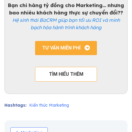
Bạn chi hàng tỷ đồng cho Marketing... nhưng
bao nhiêu khách hàng thực sự chuyển đổi??
Hệ sinh thái BizCRM giúp bạn tối ưu ROI và minh
bạch hóa hành trình khách hàng
TƯ VẤN MIỄN PHÍ
TÌM HIỂU THÊM
Hashtags:
Kiến thức Marketing