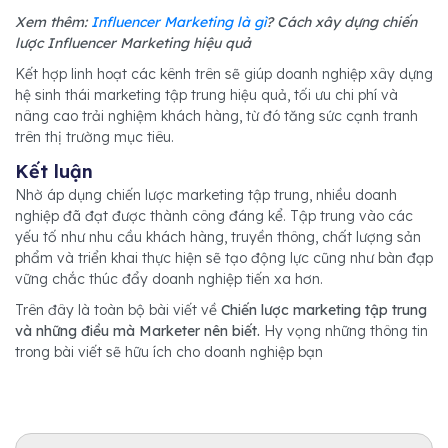
Xem thêm:
Influencer Marketing là gì
? Cách xây dựng chiến
lược Influencer Marketing hiệu quả
Kết hợp linh hoạt các kênh trên sẽ giúp doanh nghiệp xây dựng
hệ sinh thái marketing tập trung hiệu quả, tối ưu chi phí và
nâng cao trải nghiệm khách hàng, từ đó tăng sức cạnh tranh
trên thị trường mục tiêu.
Kết luận
Nhờ áp dụng chiến lược marketing tập trung, nhiều doanh
nghiệp đã đạt được thành công đáng kể. Tập trung vào các
yếu tố như nhu cầu khách hàng, truyền thông, chất lượng sản
phẩm và triển khai thực hiện sẽ tạo động lực cũng như bàn đạp
vững chắc thúc đẩy doanh nghiệp tiến xa hơn.
Trên đây là toàn bộ bài viết về
Chiến lược marketing tập trung
và những điều mà Marketer nên biết.
Hy vọng những thông tin
trong bài viết sẽ hữu ích cho doanh nghiệp bạn