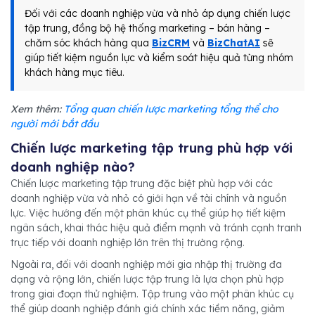
Đối với các doanh nghiệp vừa và nhỏ áp dụng chiến lược
tập trung, đồng bộ hệ thống marketing – bán hàng –
chăm sóc khách hàng qua
BizCRM
và
BizChatAI
sẽ
giúp tiết kiệm nguồn lực và kiểm soát hiệu quả từng nhóm
khách hàng mục tiêu.
Xem thêm:
Tổng quan chiến lược marketing tổng thể cho
người mới bắt đầu
Chiến lược marketing tập trung phù hợp với
doanh nghiệp nào?
Chiến lược marketing tập trung đặc biệt phù hợp với các
doanh nghiệp vừa và nhỏ có giới hạn về tài chính và nguồn
lực. Việc hướng đến một phân khúc cụ thể giúp họ tiết kiệm
ngân sách, khai thác hiệu quả điểm mạnh và tránh cạnh tranh
trực tiếp với doanh nghiệp lớn trên thị trường rộng.
Ngoài ra, đối với doanh nghiệp mới gia nhập thị trường đa
dạng và rộng lớn, chiến lược tập trung là lựa chọn phù hợp
trong giai đoạn thử nghiệm. Tập trung vào một phân khúc cụ
thể giúp doanh nghiệp đánh giá chính xác tiềm năng, giảm