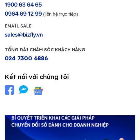
1900 63 64 65
0964 69 12 99
(liên hệ trực tiếp)
EMAIL SALE
sales@bizfly.vn
TỔNG ĐÀI CHĂM SÓC KHÁCH HÀNG
024 7300 6886
Kết nối với chúng tôi