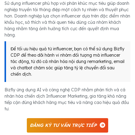
Sử dụng influencer phù hợp với phân khúc mục tiêu giúp doanh
nghiệp truyền tải thông điệp một cách tự nhiên và thuyết phục
hơn. Doanh nghiệp lựa chọn influencer dựa trên đặc điểm nhân
khẩu học, sở thích và thói quen tiêu dùng của nhóm khách
hàng nhằm tăng ảnh hưởng tích cực đến quyết định mua
hàng.
Để tối ưu hiệu quả từ influencer, bạn có thể sử dụng Bizfly
CDP để theo dõi hành vi nhóm đối tượng mà influencer
tác động, từ đó cá nhân hóa nội dung remarketing, email
và chatbot chăm sóc giúp tăng tỷ lệ chuyển đổi sau
chiến dịch.
Bizfly ứng dụng AI và công nghệ CDP nhằm phân tích và cá
nhân hóa chiến dịch Influencer Marketing, gia tăng khả năng
tiếp cận đúng khách hàng mục tiêu và nâng cao hiệu quả đầu
tư.
ĐĂNG KÝ TƯ VẤN TRỰC TIẾP