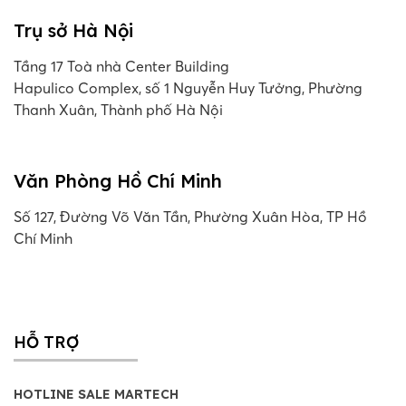
Trụ sở Hà Nội
Tầng 17 Toà nhà Center Building
Hapulico Complex, số 1 Nguyễn Huy Tưởng, Phường
Thanh Xuân, Thành phố Hà Nội
Văn Phòng Hồ Chí Minh
Số 127, Đường Võ Văn Tần, Phường Xuân Hòa, TP Hồ
Chí Minh
HỖ TRỢ
HOTLINE SALE MARTECH