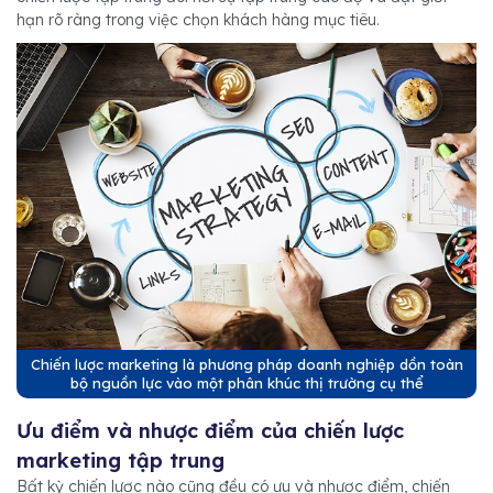
hạn rõ ràng trong việc chọn khách hàng mục tiêu.
Chiến lược marketing là phương pháp doanh nghiệp dồn toàn
bộ nguồn lực vào một phân khúc thị trường cụ thể
Ưu điểm và nhược điểm của chiến lược
marketing tập trung
Bất kỳ chiến lược nào cũng đều có ưu và nhược điểm, chiến