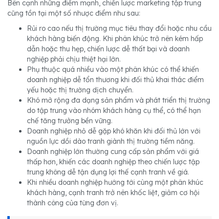
Bên cạnh những điểm mạnh, chiến lược marketing tập trung
cũng tồn tại một số nhược điểm như sau:
Rủi ro cao nếu thị trường mục tiêu thay đổi hoặc nhu cầu
khách hàng biến động. Khi phân khúc trở nên kém hấp
dẫn hoặc thu hẹp, chiến lược dễ thất bại và doanh
nghiệp phải chịu thiệt hại lớn.
Phụ thuộc quá nhiều vào một phân khúc có thể khiến
doanh nghiệp dễ tổn thương khi đối thủ khai thác điểm
yếu hoặc thị trường dịch chuyển.
Khó mở rộng đa dạng sản phẩm và phát triển thị trường
do tập trung vào nhóm khách hàng cụ thể, có thể hạn
chế tăng trưởng bền vững.
Doanh nghiệp nhỏ dễ gặp khó khăn khi đối thủ lớn với
nguồn lực dồi dào tranh giành thị trường tiềm năng.
Doanh nghiệp lớn thường cung cấp sản phẩm với giá
thấp hơn, khiến các doanh nghiệp theo chiến lược tập
trung không dễ tận dụng lợi thế cạnh tranh về giá.
Khi nhiều doanh nghiệp hướng tới cùng một phân khúc
khách hàng, cạnh tranh trở nên khốc liệt, giảm cơ hội
thành công của từng đơn vị.