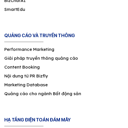
BizChatAI
SmartEdu
QUẢNG CÁO VÀ TRUYỀN THÔNG
Performance Marketing
Giải pháp truyền thông quảng cáo
Content Booking
Nội dung từ PR Bizfly
Marketing Database
Quảng cáo cho ngành Bất động sản
HẠ TẦNG ĐIỆN TOÁN ĐÁM MÂY