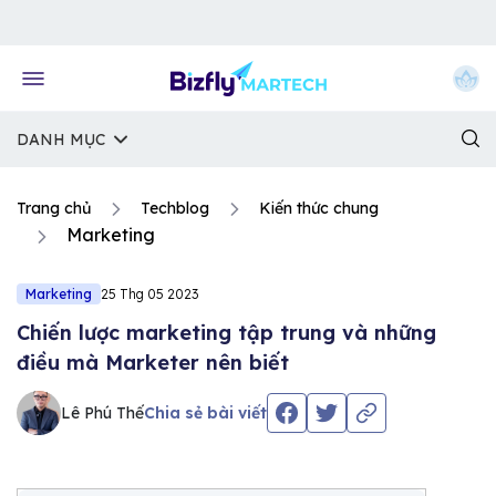
Về trang chủ Bizfly
DANH MỤC
Trang chủ
Techblog
Kiến thức chung
Marketing
Marketing
25 Thg 05 2023
Chiến lược marketing tập trung và những
điều mà Marketer nên biết
Lê Phú Thế
Chia sẻ bài viết