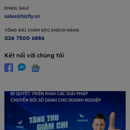
EMAIL SALE
sales@bizfly.vn
TỔNG ĐÀI CHĂM SÓC KHÁCH HÀNG
024 7300 6886
Kết nối với chúng tôi