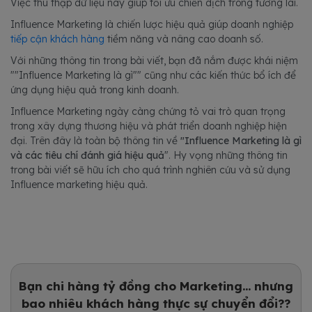
Việc thu thập dữ liệu này giúp tối ưu chiến dịch trong tương lai.
Influence Marketing là chiến lược hiệu quả giúp doanh nghiệp
tiếp cận khách hàng
tiềm năng và nâng cao doanh số.
Với những thông tin trong bài viết, bạn đã nắm được khái niệm
""Influence Marketing là gì"" cũng như các kiến thức bổ ích để
ứng dụng hiệu quả trong kinh doanh.
Influence Marketing ngày càng chứng tỏ vai trò quan trọng
trong xây dựng thương hiệu và phát triển doanh nghiệp hiện
đại. Trên đây là toàn bộ thông tin về
"Influence Marketing là gì
và các tiêu chí đánh giá hiệu quả
". Hy vọng những thông tin
trong bài viết sẽ hữu ích cho quá trình nghiên cứu và sử dụng
Influence marketing hiệu quả.
Bạn chi hàng tỷ đồng cho Marketing... nhưng
bao nhiêu khách hàng thực sự chuyển đổi??