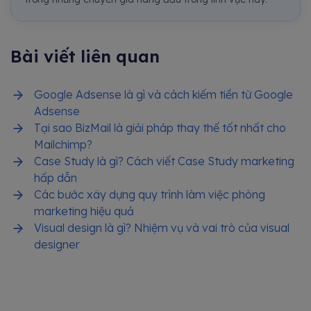
Bài viết liên quan
Google Adsense là gì và cách kiếm tiền từ Google
Adsense
Tại sao BizMail là giải pháp thay thế tốt nhất cho
Mailchimp?
Case Study là gì? Cách viết Case Study marketing
hấp dẫn
Các bước xây dựng quy trình làm việc phòng
marketing hiệu quả
Visual design là gì? Nhiệm vụ và vai trò của visual
designer