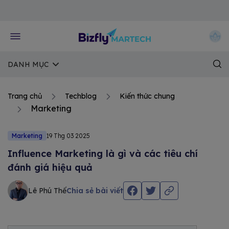
Về trang chủ Bizfly
DANH MỤC
Trang chủ
Techblog
Kiến thức chung
Marketing
Marketing
19 Thg 03 2025
Influence Marketing là gì và các tiêu chí
đánh giá hiệu quả
Lê Phú Thế
Chia sẻ bài viết