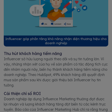
Influencer góp phần tăng khả năng nhận diện thương hiệu cho
doanh nghiệp
Thu hút khách hàng tiềm năng
Influencer sở hữu lượng người theo dõi và sự tin tưởng lớn. Vì
vậy, những nhận xét của họ về sản phẩm có tác động tích cực
đến nhóm người này, biến họ thành khách hàng tiềm năng cho
doanh nghiệp. Theo HubSpot, 49% khách hàng đã quyết định
mua sản phẩm sau khi được giới thiệu bởi Influencer họ tin
tưởng.
Cải thiện chỉ số ROI
Doanh nghiệp áp dụng Influence Marketing thường đạt được
lợi nhuận và lượng khách hàng tăng đột biến từ các kênh trực
tuyến. Báo cáo của Influencer Marketing Hub chỉ ra rằng trung