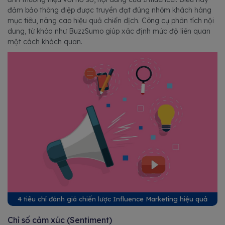
đảm bảo thông điệp được truyền đạt đúng nhóm khách hàng
mục tiêu, nâng cao hiệu quả chiến dịch. Công cụ phân tích nội
dung, từ khóa như BuzzSumo giúp xác định mức độ liên quan
một cách khách quan.
4 tiêu chí đánh giá chiến lược Influence Marketing hiệu quả
Chỉ số cảm xúc (Sentiment)