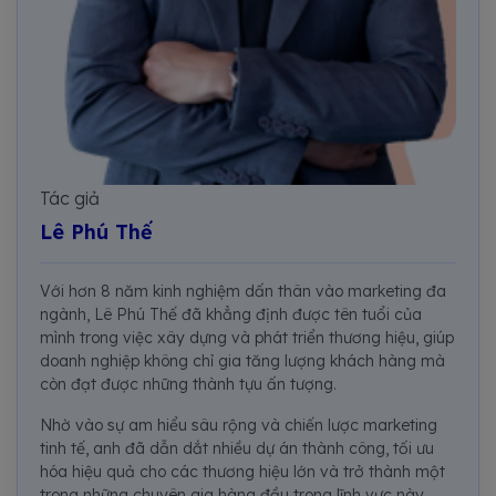
Tác giả
Lê Phú Thế
Với hơn 8 năm kinh nghiệm dấn thân vào marketing đa
ngành, Lê Phú Thế đã khẳng định được tên tuổi của
mình trong việc xây dựng và phát triển thương hiệu, giúp
doanh nghiệp không chỉ gia tăng lượng khách hàng mà
còn đạt được những thành tựu ấn tượng.
Nhờ vào sự am hiểu sâu rộng và chiến lược marketing
tinh tế, anh đã dẫn dắt nhiều dự án thành công, tối ưu
hóa hiệu quả cho các thương hiệu lớn và trở thành một
trong những chuyên gia hàng đầu trong lĩnh vực này.