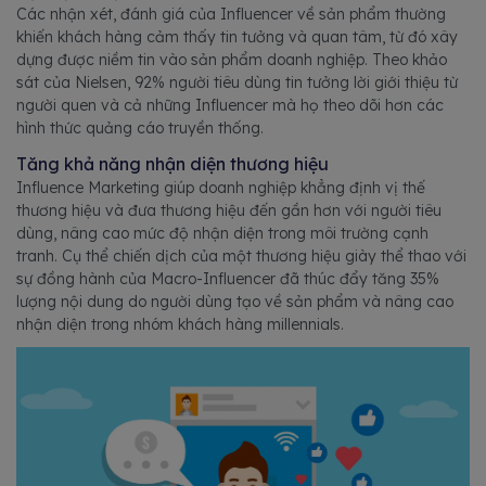
Các nhận xét, đánh giá của Influencer về sản phẩm thường
khiến khách hàng cảm thấy tin tưởng và quan tâm, từ đó xây
dựng được niềm tin vào sản phẩm doanh nghiệp. Theo khảo
sát của Nielsen, 92% người tiêu dùng tin tưởng lời giới thiệu từ
người quen và cả những Influencer mà họ theo dõi hơn các
hình thức quảng cáo truyền thống.
Tăng khả năng nhận diện thương hiệu
Influence Marketing giúp doanh nghiệp khẳng định vị thế
thương hiệu và đưa thương hiệu đến gần hơn với người tiêu
dùng, nâng cao mức độ nhận diện trong môi trường cạnh
tranh. Cụ thể chiến dịch của một thương hiệu giày thể thao với
sự đồng hành của Macro-Influencer đã thúc đẩy tăng 35%
lượng nội dung do người dùng tạo về sản phẩm và nâng cao
nhận diện trong nhóm khách hàng millennials.