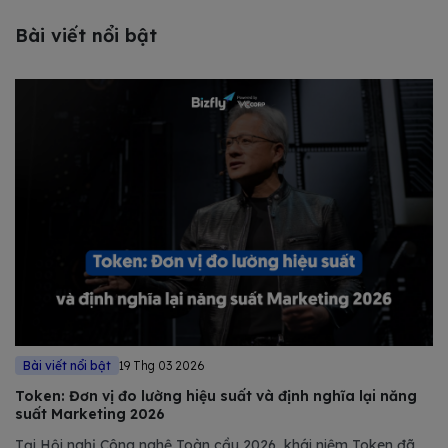
Bài viết nổi bật
Bài viết nổi bật
19 Thg 03 2026
Token: Đơn vị đo lường hiệu suất và định nghĩa lại năng
suất Marketing 2026
Tại Hội nghị Công nghệ Toàn cầu 2026, khái niệm Token đã