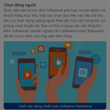
Chọn đúng người
Bước đầu tiên là xác định Influencer phù hợp với sản phẩm và
khách hàng mục tiêu. Việc lựa chọn dựa trên các tiêu chí như
lĩnh vực hoạt động, lượng người theo dõi, mức độ tương tác và
phong cách truyền tải. Bạn có thể sử dụng các nền tảng tìm
kiếm Influencer chuyên nghiệp như Upfluence hoặc Kolsquare
để tìm và so sánh các ứng viên tiềm năng.
Cách xây dựng chiến lược Influence Marketing