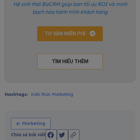
Hệ sinh thái BizCRM giúp bạn tối ưu ROI và minh
bạch hóa hành trình khách hàng
TƯ VẤN MIỄN PHÍ
TÌM HIỂU THÊM
Hashtags:
Kiến thức Marketing
Marketing
Chia sẻ bài viết