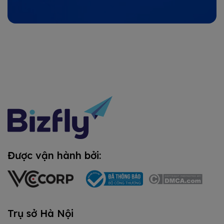
Được vận hành bởi:
Trụ sở Hà Nội