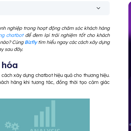
anh nghiệp trong hoạt động chăm sóc khách hàng
ng chatbot
để đem lại trải nghiệm tốt cho khách
ế nào? Cùng
Bizfly
tìm hiểu ngay các cách xây dựng
ay sau đây.
n hóa
 cách xây dựng chatbot hiệu quả cho thương hiệu.
hách hàng khi tương tác, đồng thời tạo cảm giác