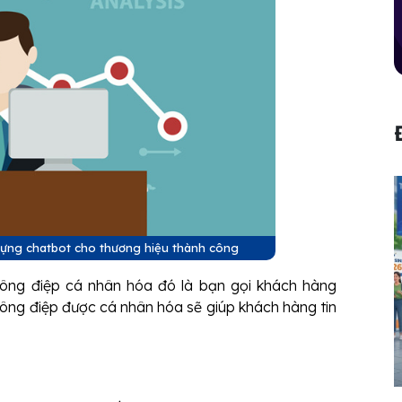
dựng chatbot cho thương hiệu thành công
hông điệp cá nhân hóa đó là bạn gọi khách hàng
hông điệp được cá nhân hóa sẽ giúp khách hàng tin