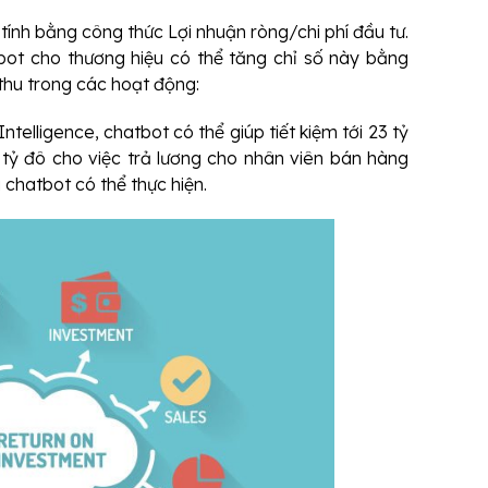
ính bằng công thức Lợi nhuận ròng/chi phí đầu tư.
bot cho thương hiệu có thể tăng chỉ số này bằng
 thu trong các hoạt động:
ntelligence, chatbot có thể giúp tiết kiệm tới 23 tỷ
tỷ đô cho việc trả lương cho nhân viên bán hàng
 chatbot có thể thực hiện.