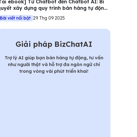
Tải ebook] Từ Chatbot đến Chatbot AI: Bí
uyết xây dựng quy trình bán hàng tự động
iệu quả
Bài viết nổi bật
29 Thg 09 2025
Giải pháp BizChatAI
Trợ lý AI giúp bạn bán hàng tự động, tư vấn
như người thật và hỗ trợ đa ngôn ngữ chỉ
trong vòng vài phút triển khai!