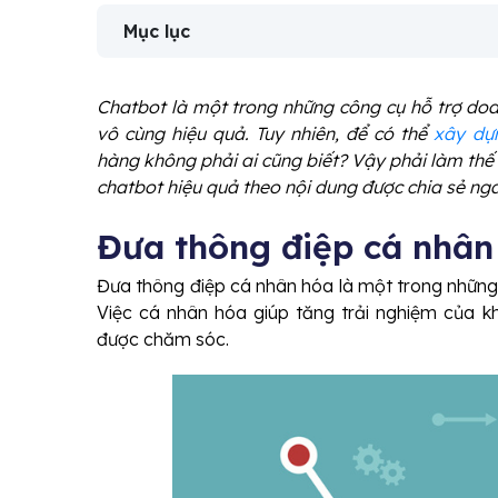
Mục lục
Chatbot là một trong những công cụ hỗ trợ do
vô cùng hiệu quả. Tuy nhiên, để có thể
xây dự
hàng không phải ai cũng biết? Vậy phải làm th
chatbot hiệu quả theo nội dung được chia sẻ ng
Đưa thông điệp cá nhâ
Đưa thông điệp cá nhân hóa là một trong những
Việc cá nhân hóa giúp tăng trải nghiệm của k
được chăm sóc.