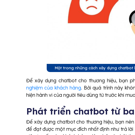
Một trong những cách xây dựng chatbot h
Để xây dựng chatbot cho thương hiệu, bạn ph
nghiệm của khách hàng
. Bởi quá trình này khô
hiện hành vi của người tiêu dùng từ trước khi m
Phát triển chatbot từ b
Để xây dựng chatbot cho thương hiệu, bạn nên
để đạt được một mục đích nhất định như trả lời