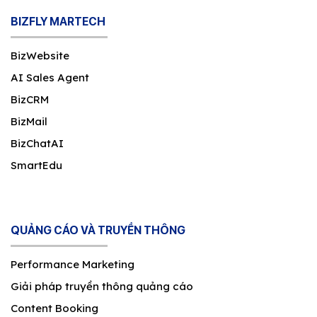
BIZFLY MARTECH
BizWebsite
AI Sales Agent
BizCRM
BizMail
BizChatAI
SmartEdu
QUẢNG CÁO VÀ TRUYỀN THÔNG
Performance Marketing
Giải pháp truyền thông quảng cáo
Content Booking