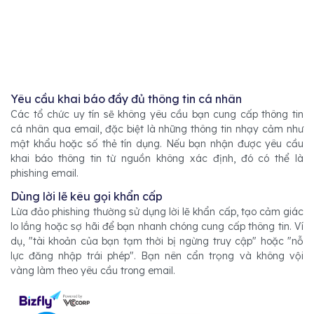
Yêu cầu khai báo đầy đủ thông tin cá nhân
Các tổ chức uy tín sẽ không yêu cầu bạn cung cấp thông tin
cá nhân qua email, đặc biệt là những thông tin nhạy cảm như
mật khẩu hoặc số thẻ tín dụng. Nếu bạn nhận được yêu cầu
khai báo thông tin từ nguồn không xác định, đó có thể là
phishing email.
Dùng lời lẽ kêu gọi khẩn cấp
Lừa đảo phishing thường sử dụng lời lẽ khẩn cấp, tạo cảm giác
lo lắng hoặc sợ hãi để bạn nhanh chóng cung cấp thông tin. Ví
dụ, "tài khoản của bạn tạm thời bị ngừng truy cập" hoặc "nỗ
lực đăng nhập trái phép". Bạn nên cẩn trọng và không vội
vàng làm theo yêu cầu trong email.