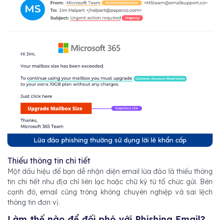
Lừa đảo phishing thường sử dụng lời lẽ khẩn cấp
Thiếu thông tin chi tiết
Một dấu hiệu để bạn dễ nhận diện email lừa đảo là thiếu thông
tin chi tiết như địa chỉ liên lạc hoặc chữ ký từ tổ chức gửi. Bên
cạnh đó, email cũng trông không chuyên nghiệp và sai lệch
thông tin đơn vị.
Làm thế nào để đối phó với Phishing Email?