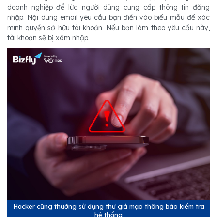
doanh nghiệp để lừa người dùng cung cấp thông tin đăng
nhập. Nội dung email yêu cầu bạn điền vào biểu mẫu để xác
minh quyền sở hữu tài khoản. Nếu bạn làm theo yêu cầu này,
tài khoản sẽ bị xâm nhập.
Hacker cũng thường sử dụng thư giả mạo thông báo kiểm tra
hệ thống