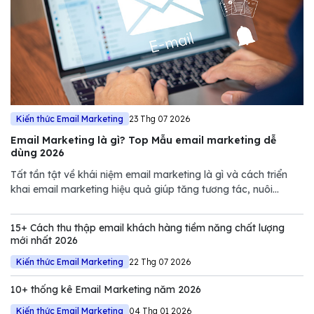
Kiến thức Email Marketing
23 Thg 07 2026
Email Marketing là gì? Top Mẫu email marketing dễ
dùng 2026
Tất tần tật về khái niệm email marketing là gì và cách triển
khai email marketing hiệu quả giúp tăng tương tác, nuôi
dưỡng khách hàng và thúc đẩy doanh số.
15+ Cách thu thập email khách hàng tiềm năng chất lượng
mới nhất 2026
Kiến thức Email Marketing
22 Thg 07 2026
10+ thống kê Email Marketing năm 2026
Kiến thức Email Marketing
04 Thg 01 2026