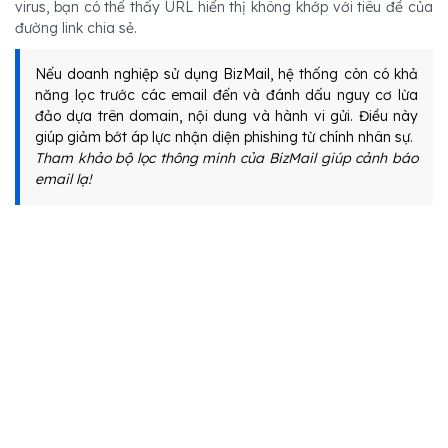
virus, bạn có thể thấy URL hiển thị không khớp với tiêu đề của
đường link chia sẻ.
Nếu doanh nghiệp sử dụng BizMail, hệ thống còn có khả
năng lọc trước các email đến và đánh dấu nguy cơ lừa
đảo dựa trên domain, nội dung và hành vi gửi. Điều này
giúp giảm bớt áp lực nhận diện phishing từ chính nhân sự.
Tham khảo bộ lọc thông minh của BizMail giúp cảnh báo
email lạ!