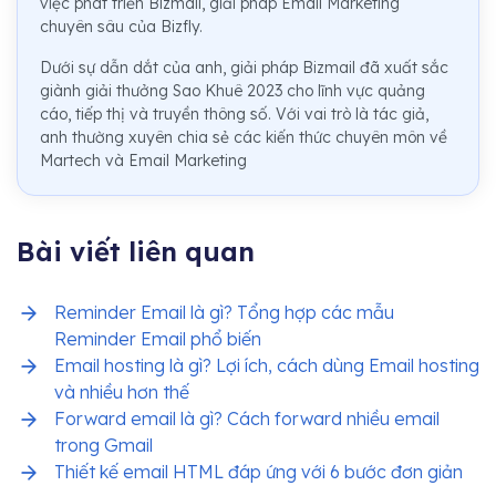
việc phát triển Bizmail, giải pháp Email Marketing
chuyên sâu của Bizfly.
Dưới sự dẫn dắt của anh, giải pháp Bizmail đã xuất sắc
giành giải thưởng Sao Khuê 2023 cho lĩnh vực quảng
cáo, tiếp thị và truyền thông số. Với vai trò là tác giả,
anh thường xuyên chia sẻ các kiến thức chuyên môn về
Martech và Email Marketing
Bài viết liên quan
Reminder Email là gì? Tổng hợp các mẫu
Reminder Email phổ biến
Email hosting là gì? Lợi ích, cách dùng Email hosting
và nhiều hơn thế
Forward email là gì? Cách forward nhiều email
trong Gmail
Thiết kế email HTML đáp ứng với 6 bước đơn giản