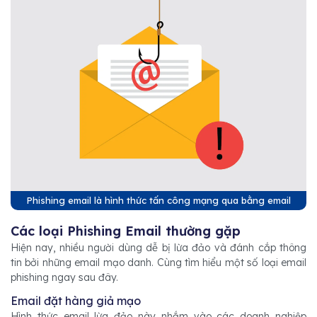
Phishing email là hình thức tấn công mạng qua bằng email
Các loại Phishing Email thường gặp
Hiện nay, nhiều người dùng dễ bị lừa đảo và đánh cắp thông
tin bởi những email mạo danh. Cùng tìm hiểu một số loại email
phishing ngay sau đây.
Email đặt hàng giả mạo
Hình thức email lừa đảo này nhắm vào các doanh nghiệp