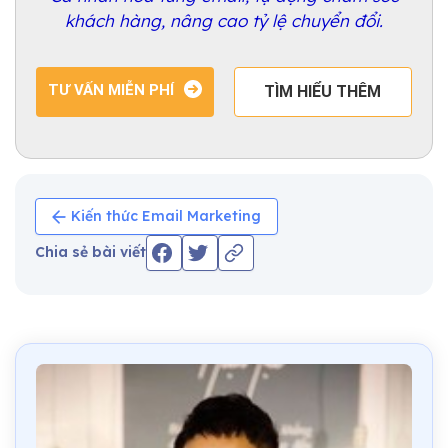
khách hàng, nâng cao tỷ lệ chuyển đổi.
TƯ VẤN MIỄN PHÍ
TÌM HIỂU THÊM
Kiến thức Email Marketing
Chia sẻ bài viết