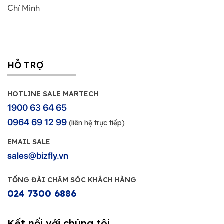
Chí Minh
HỖ TRỢ
HOTLINE SALE MARTECH
1900 63 64 65
0964 69 12 99
(liên hệ trực tiếp)
EMAIL SALE
sales@bizfly.vn
TỔNG ĐÀI CHĂM SÓC KHÁCH HÀNG
024 7300 6886
Kết nối với chúng tôi