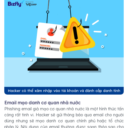
Hacker có thể xâm nhập vào tài khoản và đánh cắp danh tính
Email mạo danh cơ quan nhà nước
Phishing email giả mạo cơ quan nhà nước là một hình thức tấn
công rất tinh vi. Hacker sẽ gửi thông báo qua email cho người
dùng nhưng sẽ mạo danh cơ quan chính phủ hoặc tổ chức
pháp lý. Nội dung của email thường được soạn thảo sao cho