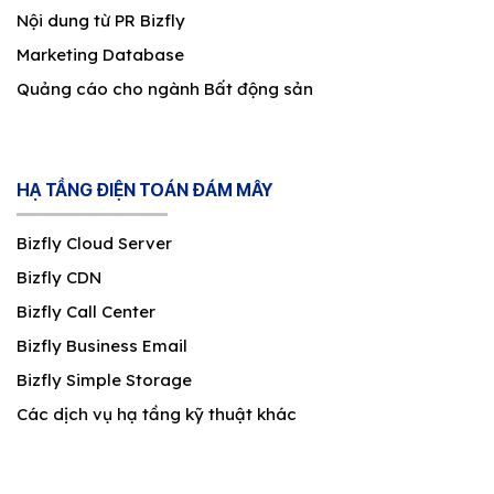
Nội dung từ PR Bizfly
Marketing Database
Quảng cáo cho ngành Bất động sản
HẠ TẦNG ĐIỆN TOÁN ĐÁM MÂY
Bizfly Cloud Server
Bizfly CDN
Bizfly Call Center
Bizfly Business Email
Bizfly Simple Storage
Các dịch vụ hạ tầng kỹ thuật khác