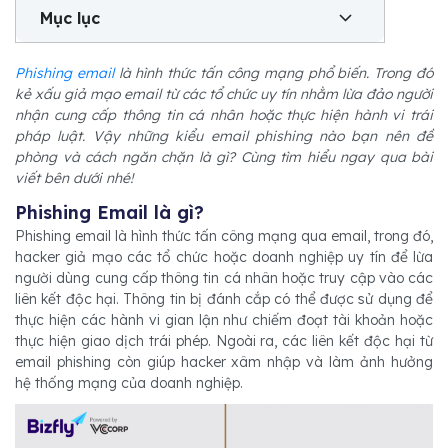
Mục lục
Phishing email
là hình thức tấn công mạng phổ biến. Trong đó
kẻ xấu giả mạo email từ các tổ chức uy tín nhằm lừa đảo người
nhận cung cấp thông tin cá nhân hoặc thực hiện hành vi trái
pháp luật. Vậy những kiểu email phishing nào bạn nên đề
phòng và cách ngăn chặn là gì? Cùng tìm hiểu ngay qua bài
viết bên dưới nhé!
Phishing Email là gì?
Phishing email là hình thức tấn công mạng qua email, trong đó,
hacker giả mạo các tổ chức hoặc doanh nghiệp uy tín để lừa
người dùng cung cấp thông tin cá nhân hoặc truy cập vào các
liên kết độc hại. Thông tin bị đánh cắp có thể được sử dụng để
thực hiện các hành vi gian lận như chiếm đoạt tài khoản hoặc
thực hiện giao dịch trái phép. Ngoài ra, các liên kết độc hại từ
email phishing còn giúp hacker xâm nhập và làm ảnh hưởng
hệ thống mạng của doanh nghiệp.