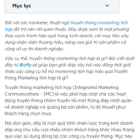
Mục lục
Đối với các marketer, thuật ngữ
truyền thông marketing tích
hợp
đã trở nên rất quen thuộc. Đây được xem là một phương
thức cạnh tranh hiệu quả trong kinh doanh, với mục tiêu xây
dựng nhận diện thương hiệu, nâng cao giá trị sản phẩm và
củng cố uy tín doanh nghiệp.
Vậy cụ thể, truyền thông marketing tích hợp là gì? Bài viết dưới
đây từ
Bizfly
sẽ giúp bạn giải đáp câu hỏi này đồng thời giới
thiệu các công cụ hỗ trợ marketing tích hợp hiệu quả.
Truyền
thông Marketing tích hợp là gì?
Truyền thông marketing tích hợp (Integrated Marketing
Communications - IMC) là việc phối hợp chặt chẽ các hoạt
động truyền thông nhằm truyền tải một thông điệp nhất quán
về doanh nghiệp và quảng bá sản phẩm, từ đó thuyết phục
khách hàng chọn mua.
Nói đơn giản, đây là một quá trình chiến lược trong kinh doanh
đáp ứng nhu cầu của nhiều nhóm khách hàng khác nhau thông
qua việc sử dụng đồng bộ các công cụ truyền thông. Mục tiêu