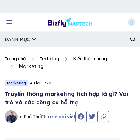
Về trang chủ Bizfly
DANH MỤC
Trang chủ
Techblog
Kiến thức chung
Marketing
Marketing
14 Thg 09 2021
Truyền thông marketing tích hợp là gì? Vai
trò và các công cụ hỗ trợ
Lê Phú Thế
Chia sẻ bài viết