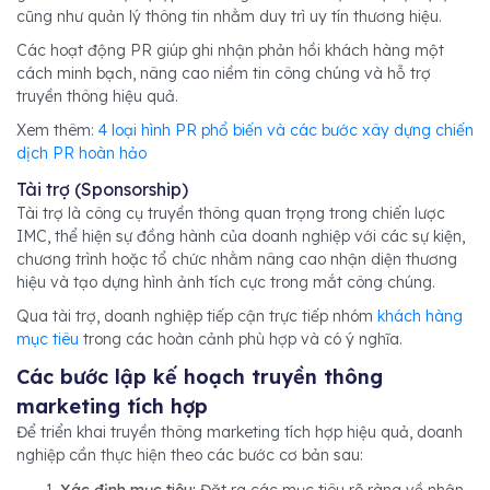
cũng như quản lý thông tin nhằm duy trì uy tín thương hiệu.
Các hoạt động PR giúp ghi nhận phản hồi khách hàng một
cách minh bạch, nâng cao niềm tin công chúng và hỗ trợ
truyền thông hiệu quả.
Xem thêm:
4 loại hình PR phổ biến và các bước xây dựng chiến
dịch PR hoàn hảo
Tài trợ (Sponsorship)
Tài trợ là công cụ truyền thông quan trọng trong chiến lược
IMC, thể hiện sự đồng hành của doanh nghiệp với các sự kiện,
chương trình hoặc tổ chức nhằm nâng cao nhận diện thương
hiệu và tạo dựng hình ảnh tích cực trong mắt công chúng.
Qua tài trợ, doanh nghiệp tiếp cận trực tiếp nhóm
khách hàng
mục tiêu
trong các hoàn cảnh phù hợp và có ý nghĩa.
Các bước lập kế hoạch truyền thông
marketing tích hợp
Để triển khai truyền thông marketing tích hợp hiệu quả, doanh
nghiệp cần thực hiện theo các bước cơ bản sau: