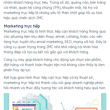
nhóm khách hàng mục tiêu. Trong số đó, quảng cáo, bán hàng
cá nhân, quan hệ công chúng (PR), khuyến mãi, tài trợ và
marketing trực tiếp là những yếu tố then chốt giúp tối ưu hóa
hiệu quả chiến dịch IMC.
Marketing trực tiếp
Marketing trực tiếp là hình thức tiếp cận khách hàng thông qua
các phương tiện như điện thoại, email, catalog, hoặc các nền
tảng trực tuyến như email marketing, SEO, mạng xã hội. Đây là
công cụ quan trọng trong IMC nhờ khả năng cá nhân hóa
thông điệp và tạo sự kết nối gần gũi với khách hàng.
Công cụ này giúp khách hàng chủ động lựa chọn sản phẩm,
đặt hàng và thanh toán thuận tiện mà không cảm thấy bị làm
phiền hay áp lực.
Kết hợp giữa hình thức tiếp cận trực tiếp và kỹ thuật số,
marketing trực tiếp trở thành cầu nối giúp doanh nghiệp phản
hồi nhanh và thúc đẩy tương tác với khách hàng hiệu quả hơn.