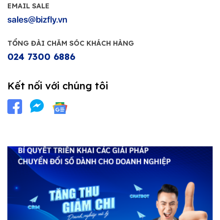
EMAIL SALE
sales@bizfly.vn
TỔNG ĐÀI CHĂM SÓC KHÁCH HÀNG
024 7300 6886
Kết nối với chúng tôi