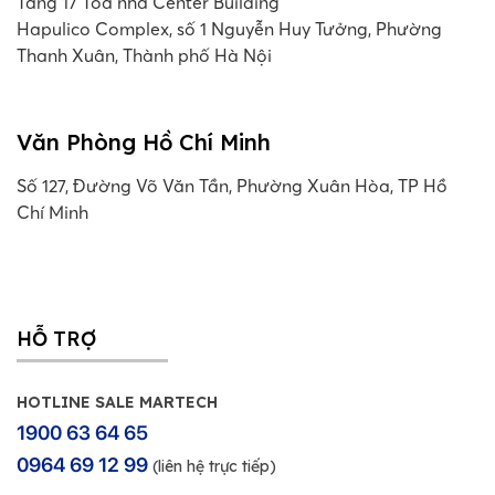
Tầng 17 Toà nhà Center Building
Hapulico Complex, số 1 Nguyễn Huy Tưởng, Phường
Thanh Xuân, Thành phố Hà Nội
Văn Phòng Hồ Chí Minh
Số 127, Đường Võ Văn Tần, Phường Xuân Hòa, TP Hồ
Chí Minh
HỖ TRỢ
HOTLINE SALE MARTECH
1900 63 64 65
0964 69 12 99
(liên hệ trực tiếp)