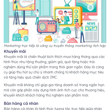
Marketing trực tiếp là công cụ truyền thông marketing tích hợp
Khuyến mãi
Khuyến mãi là chiến thuật kích thích mua hàng thông qua các
hình thức như tặng thưởng, giảm giá, quà tặng hoặc trải
nghiệm dùng thử sản phẩm trong thời gian ngắn. Đây là công
cụ giúp thu hút sự chú ý nhanh chóng từ khách hàng mục tiêu
và tăng hiệu quả chiến dịch IMC.
Khuyến mãi không chỉ giúp gia tăng doanh số trong ngắn hạn
mà còn góp phần xây dựng hình ảnh tích cực cho thương hiệu,
khuyến khích khách hàng thử nghiệm sản phẩm mới.
Bán hàng cá nhân
Bán hàng cá nhân là hình thức tương tác trực tiếp giữa nhân