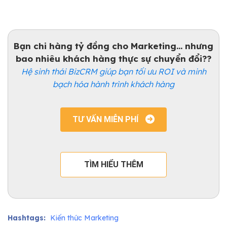
Bạn chi hàng tỷ đồng cho Marketing... nhưng
bao nhiêu khách hàng thực sự chuyển đổi??
Hệ sinh thái BizCRM giúp bạn tối ưu ROI và minh
bạch hóa hành trình khách hàng
TƯ VẤN MIỄN PHÍ
TÌM HIỂU THÊM
Hashtags:
Kiến thức Marketing