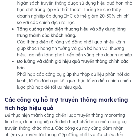
Ngân sách truyền thông được sử dụng hiệu quả hơn nhờ
hạn chế trùng lặp và thất thoát. Thống kê cho thấy
doanh nghiệp áp dụng IMC có thể giảm 20-30% chi phí
so với các chiến dịch rời rạc.
Tăng cường nhận diện thương hiệu và xây dựng lòng
trung thành của khách hàng.
Các thông điệp rõ ràng và đồng nhất qua nhiều kênh
giúp khách hàng tin tưởng và gắn bó hơn với thương
hiệu, tạo nền tảng phát triển bền vững cho doanh nghiệp.
Đo lường và đánh giá hiệu quả truyền thông chính xác
hơn.
Phối hợp các công cụ giúp thu thập dữ liệu phản hồi đa
kênh, từ đó đánh giá kết quả thực tế và điều chỉnh chiến
lược phù hợp để tối ưu hiệu quả.
Các công cụ hỗ trợ truyền thông marketing
tích hợp hiệu quả
Để thực hiện thành công chiến lược truyền thông marketing
tích hợp, doanh nghiệp cần linh hoạt phối hợp nhiều công cụ
truyền thông khác nhau. Các công cụ này cùng đảm nhận
nhiệm vụ truyền tải thông điệp đồng nhất và đa chiều đến