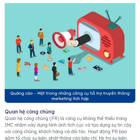
Quảng cáo - Một trong những công cụ hỗ trợ truyền thông
marketing tích hợp
Quan hệ công chúng
Quan hệ công chúng (PR) là công cụ không thể thiếu trong
IMC nhằm xây dựng hình ảnh tích cực và tạo dựng sự tin cậy
với công chúng, khách hàng và đối tác. Hoạt động PR bao
gồm tổ chức sự kiện, phát thông cáo báo chí, tài trợ sự kiện,