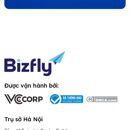
Được vận hành bởi:
Trụ sở Hà Nội