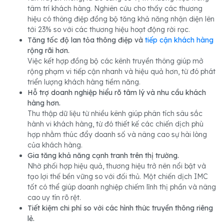
tâm trí khách hàng. Nghiên cứu cho thấy các thương
hiệu có thông điệp đồng bộ tăng khả năng nhận diện lên
tới 23% so với các thương hiệu hoạt động rời rạc.
Tăng tốc độ lan tỏa thông điệp và
tiếp cận khách hàng
rộng rãi hơn.
Việc kết hợp đồng bộ các kênh truyền thông giúp mở
rộng phạm vi tiếp cận nhanh và hiệu quả hơn, từ đó phát
triển lượng khách hàng tiềm năng.
Hỗ trợ doanh nghiệp hiểu rõ tâm lý và nhu cầu khách
hàng hơn.
Thu thập dữ liệu từ nhiều kênh giúp phân tích sâu sắc
hành vi khách hàng, từ đó thiết kế các chiến dịch phù
hợp nhằm thúc đẩy doanh số và nâng cao sự hài lòng
của khách hàng.
Gia tăng khả năng cạnh tranh trên thị trường.
Nhờ phối hợp hiệu quả, thương hiệu trở nên nổi bật và
tạo lợi thế bền vững so với đối thủ. Một chiến dịch IMC
tốt có thể giúp doanh nghiệp chiếm lĩnh thị phần và nâng
cao uy tín rõ rệt.
Tiết kiệm chi phí so với các hình thức truyền thông riêng
lẻ.