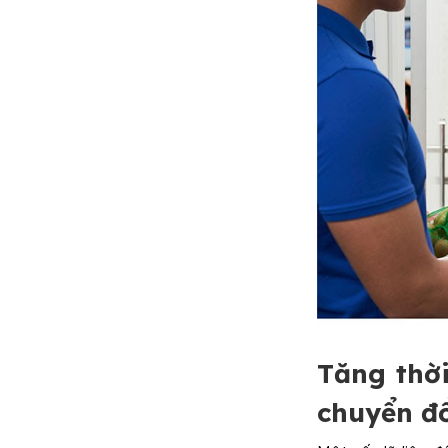
Tăng thời
chuyển đ