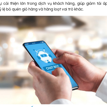
ự cải thiện lớn trong dịch vụ khách hàng, giúp giảm tải áp
ỷ lệ bỏ quên giỏ hàng và hàng loạt vai trò khác.