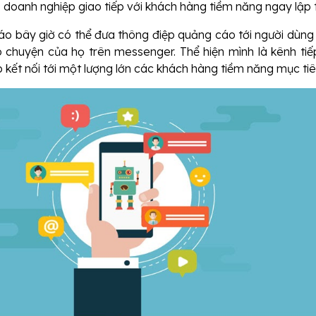
 doanh nghiệp giao tiếp với khách hàng tiềm năng ngay lập 
o bây giờ có thể đưa thông điệp quảng cáo tới người dùng
ò chuyện của họ trên messenger. Thể hiện mình là kênh tiếp
 kết nối tới một lượng lớn các khách hàng tiềm năng mục tiê