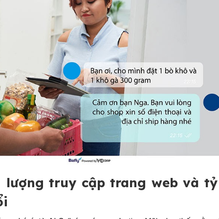
 lượng truy cập trang web và tỷ
ổi