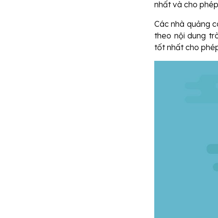
nhất và cho phép
Các nhà quảng cá
theo nội dung tr
tốt nhất cho phép