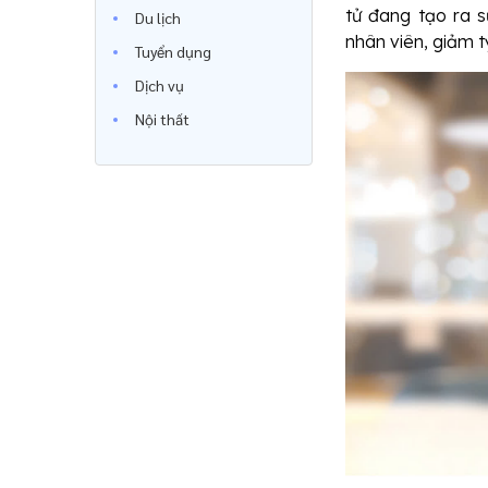
tử đang tạo ra s
Du lịch
nhân viên, giảm t
Tuyển dụng
Dịch vụ
Nội thất