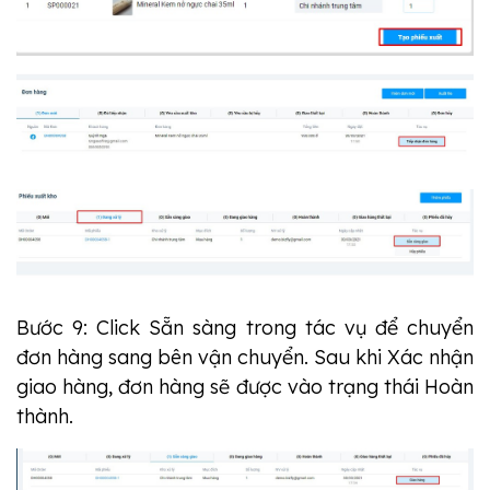
Bước 9: Click Sẵn sàng trong tác vụ để chuyển
đơn hàng sang bên vận chuyển. Sau khi Xác nhận
giao hàng, đơn hàng sẽ được vào trạng thái Hoàn
thành.