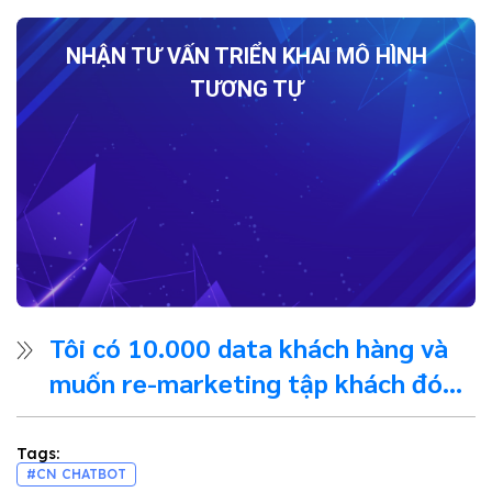
NHẬN TƯ VẤN TRIỂN KHAI MÔ HÌNH
TƯƠNG TỰ
Tôi có 10.000 data khách hàng và
muốn re-marketing tập khách đó
bằng Facebook ads thì làm thế
nào?
Tags:
#CN CHATBOT