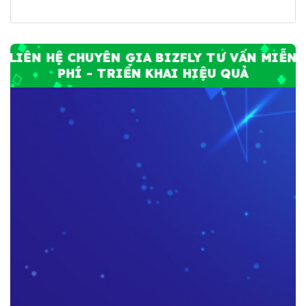
LIÊN HỆ CHUYÊN GIA BIZFLY TƯ VẤN MIỄN
PHÍ - TRIỂN KHAI HIỆU QUẢ