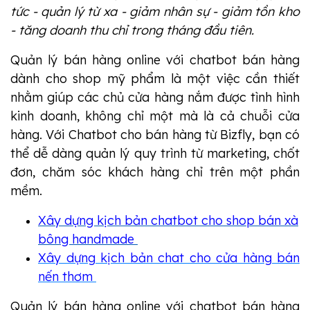
tức - quản lý từ xa - giảm nhân sự - giảm tồn kho
- tăng doanh thu chỉ trong tháng đầu tiên.
Quản lý bán hàng online với chatbot bán hàng
dành cho shop mỹ phẩm là một việc cần thiết
nhằm giúp các chủ cửa hàng nắm được tình hình
kinh doanh, không chỉ một mà là cả chuỗi cửa
hàng. Với Chatbot cho bán hàng từ Bizfly, bạn có
thể dễ dàng quản lý quy trình từ marketing, chốt
đơn, chăm sóc khách hàng chỉ trên một phần
mềm.
Xây dựng kịch bản chatbot cho shop bán xà
bông handmade
Xây dựng kịch bản chat cho cửa hàng bán
nến thơm
Quản lý bán hàng online với chatbot bán hàng