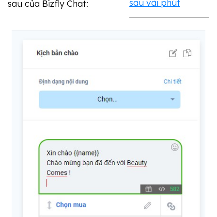
sau vài phút
sau của Bizfly Chat: