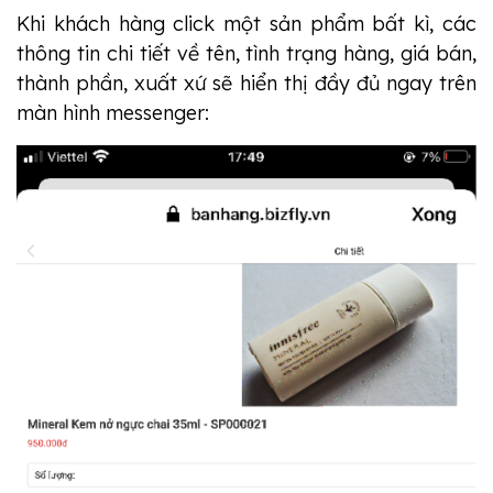
Khi khách hàng click một sản phẩm bất kì, các
thông tin chi tiết về tên, tình trạng hàng, giá bán,
thành phần, xuất xứ sẽ hiển thị đầy đủ ngay trên
màn hình messenger: