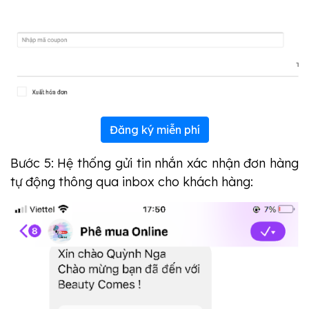
Đăng ký miễn phí
Bước 5: Hệ thống gửi tin nhắn xác nhận đơn hàng
tự động thông qua inbox cho khách hàng: