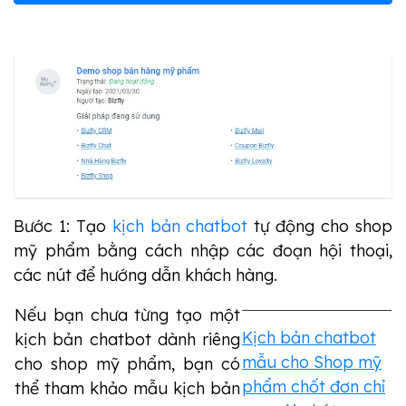
Bước 1: Tạo
kịch bản chatbot
tự động cho shop
mỹ phẩm bằng cách nhập các đoạn hội thoại,
các nút để hướng dẫn khách hàng.
Nếu bạn chưa từng tạo một
Kịch bản chatbot
kịch bản chatbot dành riêng
mẫu cho Shop mỹ
cho shop mỹ phẩm, bạn có
phẩm chốt đơn chỉ
thể tham khảo mẫu kịch bản