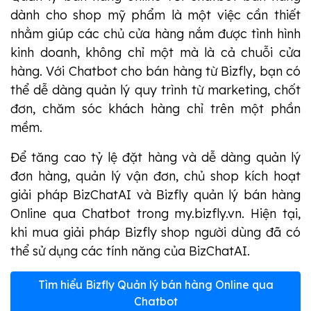
dành cho shop mỹ phẩm là một việc cần thiết
nhằm giúp các chủ cửa hàng nắm được tình hình
kinh doanh, không chỉ một mà là cả chuỗi cửa
hàng. Với Chatbot cho bán hàng từ Bizfly, bạn có
thể dễ dàng quản lý quy trình từ marketing, chốt
đơn, chăm sóc khách hàng chỉ trên một phần
mềm.
Để tăng cao tỷ lệ đặt hàng và dễ dàng quản lý
đơn hàng, quản lý vận đơn, chủ shop kích hoạt
giải pháp BizChatAI và Bizfly quản lý bán hàng
Online qua Chatbot
trong my.bizfly.vn. Hiện tại,
khi mua giải pháp Bizfly shop người dùng đã có
thể sử dụng các tính năng của BizChatAI.
Tìm hiểu Bizfly Quản lý bán hàng Online qua
Chatbot