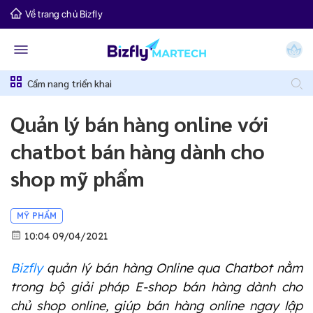
Về trang chủ Bizfly
Cẩm nang triển khai
Quản lý bán hàng online với
chatbot bán hàng dành cho
shop mỹ phẩm
MỸ PHẨM
10:04 09/04/2021
Bizfly
quản lý bán hàng Online qua Chatbot nằm
trong bộ giải pháp E-shop bán hàng dành cho
chủ shop online, giúp bán hàng online ngay lập