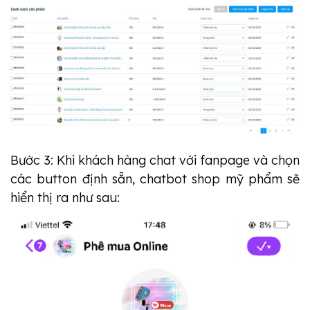
Bước 3: Khi khách hàng chat với fanpage và chọn
các button định sẵn, chatbot shop mỹ phẩm sẽ
hiển thị ra như sau: