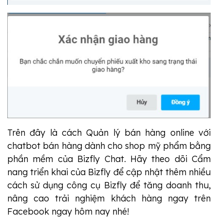
Trên đây là cách
Quản lý bán hàng online với
chatbot bán hàng dành cho shop mỹ phẩm bằng
phần mềm của Bizfly Chat. Hãy theo dõi Cẩm
nang triển khai của Bizfly để cập nhật thêm nhiều
cách sử dụng công cụ Bizfly để tăng doanh thu,
nâng cao trải nghiệm khách hàng ngay trên
Facebook ngay hôm nay nhé!