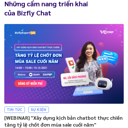
Những cẩm nang triển khai
của Bizfly Chat
TIN TỨC
SỰ KIỆN
[WEBINAR] "Xây dựng kịch bản chatbot thực chiến
tăng tỷ lệ chốt đơn mùa sale cuối năm"