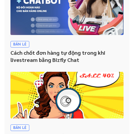
Nhân viên không sử dụng CRM: Đâu là giải pháp cho doanh
nghiệp?
BÁN LẺ
Cách chốt đơn hàng tự động trong khi
livestream bằng Bizfly Chat
BÁN LẺ