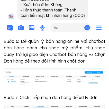
Bước 6: Để
quản lý bán hàng online với chatbot
bán hàng dành cho shop mỹ phẩm, chủ shop
quay trở lại giao diện Chatbot bán hàng => Chọn
Đơn hàng để theo dõi tình hình chốt đơn:
Bước 7: Click Tiếp nhận đơn hàng để xử lý đơn