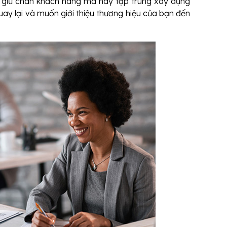
ỉ giữ chân khách hàng mà hãy tập trung xây dựng
ay lại và muốn giới thiệu thương hiệu của bạn đến