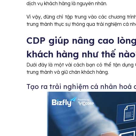
dịch vụ khách hàng là nguyên nhân.
Vì vậy, đừng chỉ tập trung vào các chương trì
trung thành thực sự thông qua trải nghiệm cá nh
CDP giúp nâng cao lòng
khách hàng như thế nà
Dưới đây là một vài cách bạn có thể tận dụng
trung thành và giữ chân khách hàng.
Tạo ra trải nghiệm cá nhân hoá