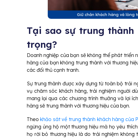
Giữ chân khách hàng và lòng t
Tại sao sự trung thành
trọng?
Doanh nghiệp của bạn sẽ không thể phát triển n
hàng của bạn không trung thành với thương hiệu
các đối thủ cạnh tranh.
Sự trung thành được xây dựng từ toàn bộ trải 
vụ chăm sóc khách hàng, trải nghiệm người dùn
mang lại qua các chương trình thưởng và lợi í
hàng sẽ trung thành với thương hiệu của bạn.
Theo
khảo sát về trung thành khách hàng của 
ngừng ủng hộ một thương hiệu mà họ yêu thích s
họ rời bỏ thương hiệu là do trải nghiệm không 