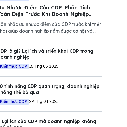
Ưu Nhược Điểm Của CDP: Phân Tích
Toàn Diện Trước Khi Doanh Nghiệp
riển khai
ân nhắc ưu nhược điểm của CDP trước khi triển
hai giúp doanh nghiệp nắm được cơ hội và
hách thức quản lý dữ liệu nhằm mang lại hiệu
uả cao.
DP là gì? Lợi ích và triển khai CDP trong
doanh nghiệp
Kiến thức CDP
16 Thg 05 2025
0 tính năng CDP quan trọng, doanh nghiệp
không thể bỏ qua
Kiến thức CDP
29 Thg 04 2025
 Lợi ích của CDP mà doanh nghiệp không