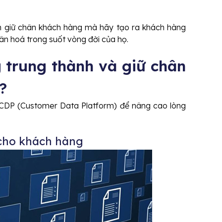
nh giữ chân khách hàng mà hãy tạo ra khách hàng
ân hoá trong suốt vòng đời của họ.
 trung thành và giữ chân
o?
 CDP (Customer Data Platform) để nâng cao lòng
 cho khách hàng