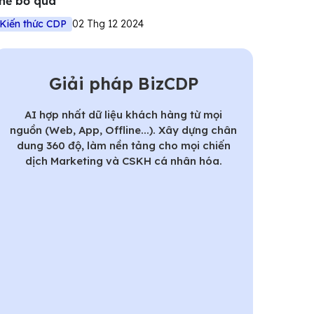
hể bỏ qua
Kiến thức CDP
02 Thg 12 2024
Giải pháp BizCDP
AI hợp nhất dữ liệu khách hàng từ mọi
nguồn (Web, App, Offline...). Xây dựng chân
dung 360 độ, làm nền tảng cho mọi chiến
dịch Marketing và CSKH cá nhân hóa.