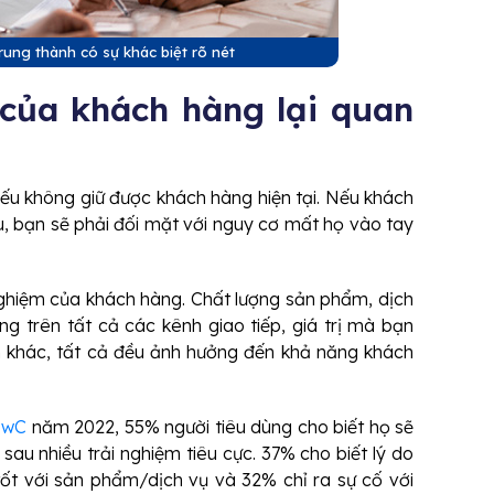
rung thành có sự khác biệt rõ nét
 của khách hàng lại quan
ếu không giữ được khách hàng hiện tại. Nếu khách
, bạn sẽ phải đối mặt với nguy cơ mất họ vào tay
nghiệm của khách hàng. Chất lượng sản phẩm, dịch
g trên tất cả các kênh giao tiếp, giá trị mà bạn
ch khác, tất cả đều ảnh hưởng đến khả năng khách
PwC
năm 2022, 55% người tiêu dùng cho biết họ sẽ
au nhiều trải nghiệm tiêu cực. 37% cho biết lý do
tốt với sản phẩm/dịch vụ và 32% chỉ ra sự cố với