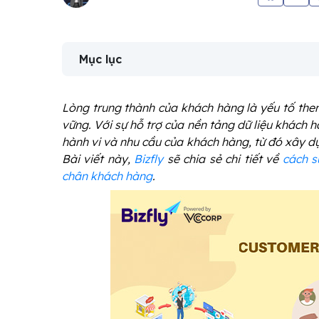
Mục lục
Lòng trung thành của khách hàng là yếu tố then
vững. Với sự hỗ trợ của nền tảng dữ liệu khách 
hành vi và nhu cầu của khách hàng, từ đó xây dự
Bài viết này,
Bizfly
sẽ chia sẻ chi tiết về
cách s
chân khách hàng
.