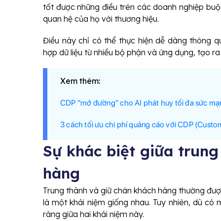
tốt được những điều trên các doanh nghiệp buộc
quan hệ của họ với thương hiệu.
Điều này chỉ có thể thực hiện dễ dàng thông 
hợp dữ liệu từ nhiều bộ phận và ứng dụng, tạo r
Xem thêm:
CDP ''mở đường'' cho AI phát huy tối đa sức m
3 cách tối ưu chi phí quảng cáo với CDP (Custo
Sự khác biệt giữa trung
hàng
Trung thành và giữ chân khách hàng thường được
là một khái niệm giống nhau. Tuy nhiên, dù có m
ràng giữa hai khái niệm này.