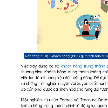
Nền tảng dữ liệu khách hàng (CDP) giúp tích hợp dữ 
Việc xây dựng cơ sở
khách hàng trung thành
đ
thương hiệu. Khách hàng trung thành không chỉ 
việc lan tỏa thương hiệu đến cộng đồng. Để đạt 
ra những trải nghiệm tuyệt vời xuyên suốt hành
đó cần phải được cá nhân hóa cho từng đối tượn
Một nghiên cứu của Forbes và Treasure Data c
khách hàng trung thành chính là động lực quan