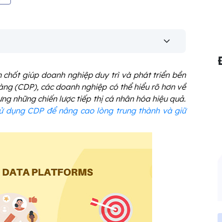
 chốt giúp doanh nghiệp duy trì và phát triển bền
hàng (CDP), các doanh nghiệp có thể hiểu rõ hơn về
ng những chiến lược tiếp thị cá nhân hóa hiệu quả.
ử dụng CDP để nâng cao lòng trung thành và giữ