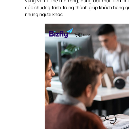
vững và có thể mở rộng, đừng đặt mục tiêu ch
các chương trình trung thành giúp khách hàng qu
những người khác.