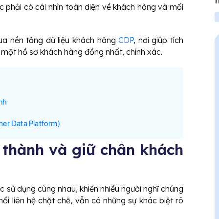
t
 phải có cái nhìn toàn diện về khách hàng và mối
qua nền tảng dữ liệu khách hàng
CDP
, nơi giúp tích
a một hồ sơ khách hàng đồng nhất, chính xác.
ạnh
mer Data Platform)
 thành và giữ chân khách
 sử dụng cùng nhau, khiến nhiều người nghĩ chúng
ối liên hệ chặt chẽ, vẫn có những sự khác biệt rõ