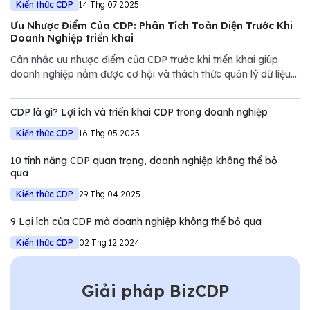
Kiến thức CDP
14 Thg 07 2025
Ưu Nhược Điểm Của CDP: Phân Tích Toàn Diện Trước Khi
Doanh Nghiệp triển khai
Cân nhắc ưu nhược điểm của CDP trước khi triển khai giúp
doanh nghiệp nắm được cơ hội và thách thức quản lý dữ liệu
nhằm mang lại hiệu quả cao.
CDP là gì? Lợi ích và triển khai CDP trong doanh nghiệp
Kiến thức CDP
16 Thg 05 2025
10 tính năng CDP quan trọng, doanh nghiệp không thể bỏ
qua
Kiến thức CDP
29 Thg 04 2025
9 Lợi ích của CDP mà doanh nghiệp không thể bỏ qua
Kiến thức CDP
02 Thg 12 2024
Giải pháp BizCDP