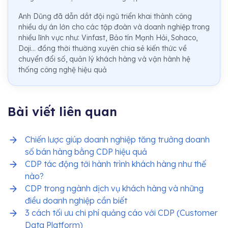
Anh Dũng đã dẫn dắt đội ngũ triển khai thành công
nhiều dự án lớn cho các tập đoàn và doanh nghiệp trong
nhiều lĩnh vực như: Vinfast, Bảo tín Mạnh Hải, Sohaco,
Doji... đồng thời thường xuyên chia sẻ kiến thức về
chuyển đổi số, quản lý khách hàng và vận hành hệ
thống công nghệ hiệu quả
Bài viết liên quan
Chiến lược giúp doanh nghiệp tăng trưởng doanh
số bán hàng bằng CDP hiệu quả
CDP tác động tới hành trình khách hàng như thế
nào?
CDP trong ngành dịch vụ khách hàng và những
điều doanh nghiệp cần biết
3 cách tối ưu chi phí quảng cáo với CDP (Customer
Data Platform)