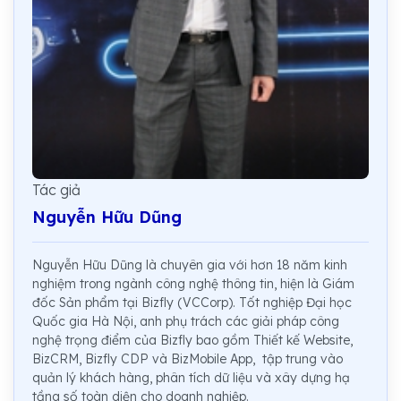
Tác giả
Nguyễn Hữu Dũng
Nguyễn Hữu Dũng là chuyên gia với hơn 18 năm kinh
nghiệm trong ngành công nghệ thông tin, hiện là Giám
đốc Sản phẩm tại Bizfly (VCCorp). Tốt nghiệp Đại học
Quốc gia Hà Nội, anh phụ trách các giải pháp công
nghệ trọng điểm của Bizfly bao gồm Thiết kế Website,
BizCRM, Bizfly CDP và BizMobile App, tập trung vào
quản lý khách hàng, phân tích dữ liệu và xây dựng hạ
tầng số toàn diện cho doanh nghiệp.