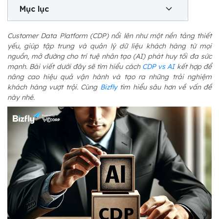
Mục lục
Customer Data Platform (CDP) nổi lên như một nền tảng thiết
yếu, giúp tập trung và quản lý dữ liệu khách hàng từ mọi
nguồn, mở đường cho trí tuệ nhân tạo (AI) phát huy tối đa sức
mạnh. Bài viết dưới đây sẽ tìm hiểu cách
CDP vs AI
kết hợp để
nâng cao hiệu quả vận hành và tạo ra những trải nghiệm
khách hàng vượt trội. Cùng
Bizfly
tìm hiểu sâu hơn về vấn đề
này nhé.