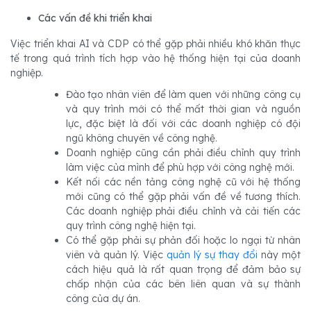
Các vấn đề khi triển khai
Việc triển khai AI và CDP có thể gặp phải nhiều khó khăn thực
tế trong quá trình tích hợp vào hệ thống hiện tại của doanh
nghiệp.
Đào tạo nhân viên để làm quen với những công cụ
và quy trình mới có thể mất thời gian và nguồn
lực, đặc biệt là đối với các doanh nghiệp có đội
ngũ không chuyên về công nghệ.
Doanh nghiệp cũng cần phải điều chỉnh quy trình
làm việc của mình để phù hợp với công nghệ mới.
Kết nối các nền tảng công nghệ cũ với hệ thống
mới cũng có thể gặp phải vấn đề về tương thích.
Các doanh nghiệp phải điều chỉnh và cải tiến các
quy trình công nghệ hiện tại.
Có thể gặp phải sự phản đối hoặc lo ngại từ nhân
viên và quản lý. Việc
quản lý sự thay đổi
này một
cách hiệu quả là rất quan trọng để đảm bảo sự
chấp nhận của các bên liên quan và sự thành
công của dự án.