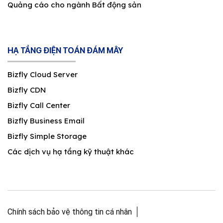
Quảng cáo cho ngành Bất động sản
HẠ TẦNG ĐIỆN TOÁN ĐÁM MÂY
Bizfly Cloud Server
Bizfly CDN
Bizfly Call Center
Bizfly Business Email
Bizfly Simple Storage
Các dịch vụ hạ tầng kỹ thuật khác
Chính sách bảo vệ thông tin cá nhân