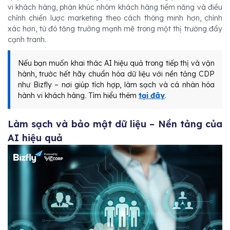
vi khách hàng, phân khúc nhóm khách hàng tiềm năng và điều
chỉnh chiến lược marketing theo cách thông minh hơn, chính
xác hơn, từ đó tăng trưởng mạnh mẽ trong một thị trường đầy
cạnh tranh.
Nếu bạn muốn khai thác AI hiệu quả trong tiếp thị và vận
hành, trước hết hãy chuẩn hóa dữ liệu với nền tảng CDP
như Bizfly – nơi giúp tích hợp, làm sạch và cá nhân hóa
hành vi khách hàng. Tìm hiểu thêm
tại đây
.
Làm sạch và bảo mật dữ liệu – Nền tảng của
AI hiệu quả