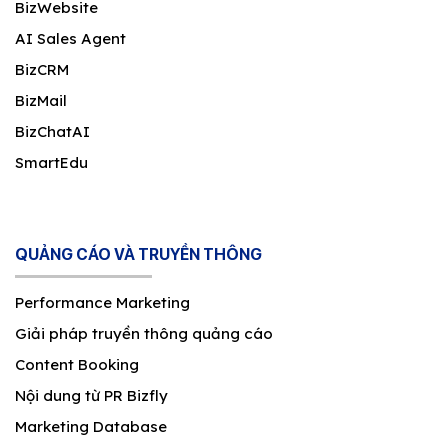
BizWebsite
AI Sales Agent
BizCRM
BizMail
BizChatAI
SmartEdu
QUẢNG CÁO VÀ TRUYỀN THÔNG
Performance Marketing
Giải pháp truyền thông quảng cáo
Content Booking
Nội dung từ PR Bizfly
Marketing Database