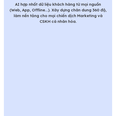
AI hợp nhất dữ liệu khách hàng từ mọi nguồn
(Web, App, Offline...). Xây dựng chân dung 360 độ,
làm nền tảng cho mọi chiến dịch Marketing và
CSKH cá nhân hóa.