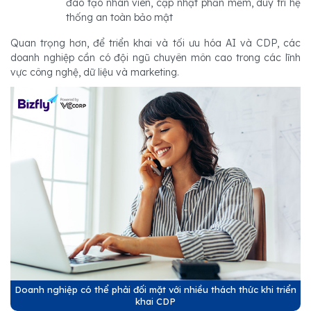
đào tạo nhân viên, cập nhật phần mềm, duy trì hệ
thống an toàn bảo mật
Quan trọng hơn, để triển khai và tối ưu hóa AI và CDP, các
doanh nghiệp cần có đội ngũ chuyên môn cao trong các lĩnh
vực công nghệ, dữ liệu và marketing.
Doanh nghiệp có thể phải đối mặt với nhiều thách thức khi triển
khai CDP