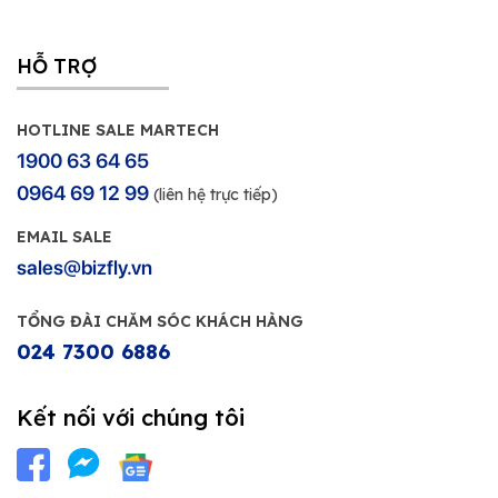
HỖ TRỢ
HOTLINE SALE MARTECH
1900 63 64 65
0964 69 12 99
(liên hệ trực tiếp)
EMAIL SALE
sales@bizfly.vn
TỔNG ĐÀI CHĂM SÓC KHÁCH HÀNG
024 7300 6886
Kết nối với chúng tôi