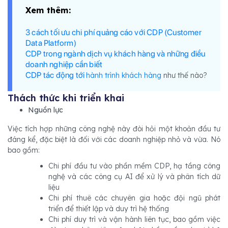
Xem thêm:
3 cách tối ưu chi phí quảng cáo với CDP (Customer
Data Platform)
CDP trong ngành dịch vụ khách hàng và những điều
doanh nghiệp cần biết
CDP tác động tới
hành trình khách hàng
như thế nào?
Thách thức khi triển khai
Nguồn lực
Việc tích hợp những công nghệ này đòi hỏi một khoản đầu tư
đáng kể, đặc biệt là đối với các doanh nghiệp nhỏ và vừa. Nó
bao gồm:
Chi phí đầu tư vào phần mềm CDP, hạ tầng công
nghệ và các công cụ AI để xử lý và phân tích dữ
liệu
Chi phí thuê các chuyên gia hoặc đội ngũ phát
triển để thiết lập và duy trì hệ thống
Chi phí duy trì và vận hành liên tục, bao gồm việc