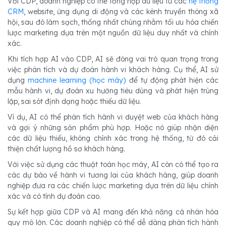
Với CDP, doanh nghiệp có thể tổng hợp dữ liệu từ các
hệ thống
CRM
, website, ứng dụng di động và các kênh truyền thông xã
hội, sau đó làm sạch, thống nhất chúng nhằm tối ưu hóa chiến
lược marketing dựa trên một nguồn dữ liệu duy nhất và chính
xác.
Khi tích hợp AI vào CDP, AI sẽ đóng vai trò quan trọng trong
việc phân tích và dự đoán hành vi khách hàng. Cụ thể, AI sử
dụng
machine learning (học máy)
để tự động phát hiện các
mẫu hành vi, dự đoán xu hướng tiêu dùng và phát hiện trùng
lặp, sai sót định dạng hoặc thiếu dữ liệu.
Ví dụ, AI có thể phân tích hành vi duyệt web của khách hàng
và gợi ý những sản phẩm phù hợp. Hoặc nó giúp nhận diện
các dữ liệu thiếu, không chính xác trong hệ thống, từ đó cải
thiện chất lượng hồ sơ khách hàng.
Với việc sử dụng các thuật toán học máy, AI còn có thể tạo ra
các dự báo về hành vi tương lai của khách hàng, giúp doanh
nghiệp đưa ra các chiến lược marketing dựa trên dữ liệu chính
xác và có tính dự đoán cao.
Sự kết hợp giữa CDP và AI mang đến khả năng cá nhân hóa
quy mô lớn. Các doanh nghiệp có thể dễ dàng phân tích hành