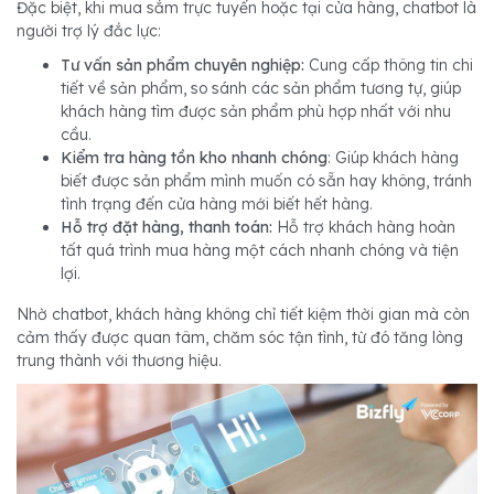
Đặc biệt, khi mua sắm trực tuyến hoặc tại cửa hàng, chatbot là
người trợ lý đắc lực:
Tư vấn sản phẩm chuyên nghiệp:
Cung cấp thông tin chi
tiết về sản phẩm, so sánh các sản phẩm tương tự, giúp
khách hàng tìm được sản phẩm phù hợp nhất với nhu
cầu.
Kiểm tra hàng tồn kho nhanh chóng
: Giúp khách hàng
biết được sản phẩm mình muốn có sẵn hay không, tránh
tình trạng đến cửa hàng mới biết hết hàng.
Hỗ trợ đặt hàng, thanh toán:
Hỗ trợ khách hàng hoàn
tất quá trình mua hàng một cách nhanh chóng và tiện
lợi.
Nhờ chatbot, khách hàng không chỉ tiết kiệm thời gian mà còn
cảm thấy được quan tâm, chăm sóc tận tình, từ đó tăng lòng
trung thành với thương hiệu.