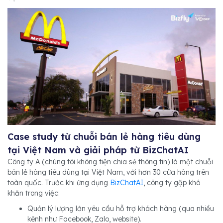
Case study từ chuỗi bán lẻ hàng tiêu dùng
tại Việt Nam và giải pháp từ BizChatAI
Công ty A (chúng tôi không tiện chia sẻ thông tin) là một chuỗi
bán lẻ hàng tiêu dùng tại Việt Nam, với hơn 30 cửa hàng trên
toàn quốc. Trước khi ứng dụng
BizChatAI
, công ty gặp khó
khăn trong việc:
Quản lý lượng lớn yêu cầu hỗ trợ khách hàng (qua nhiều
kênh như Facebook, Zalo, website).