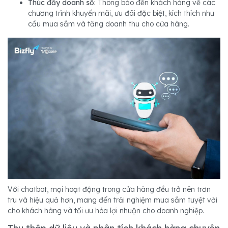
Thúc đẩy doanh số:
Thông báo đến khách hàng về các
chương trình khuyến mãi, ưu đãi đặc biệt, kích thích nhu
cầu mua sắm và tăng doanh thu cho cửa hàng.
Với chatbot, mọi hoạt động trong cửa hàng đều trở nên trơn
tru và hiệu quả hơn, mang đến trải nghiệm mua sắm tuyệt vời
cho khách hàng và tối ưu hóa lợi nhuận cho doanh nghiệp.