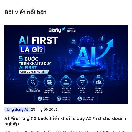
Bài viết nổi bật
Ứng dụng AI
28 Thg 05 2026
AI First là gì? 5 bước triển khai tư duy AI First cho doanh
nghiệp