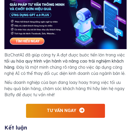
BizChatAI đã giúp công ty A đạt được bước tiến lớn trong việc
tối ưu hóa quy trình vận hành và nâng cao trải nghiệm khách
hàng
. Đây là một minh chứng rõ ràng cho việc áp dụng công
nghệ AI có thể thay đổi cục diện kinh doanh của ngành bán lẻ.
Nếu doanh nghiệp của bạn đang loay hoay trong việc tối ưu
hiệu quả bán hàng, chăm sóc khách hàng thì hãy liên hệ ngay
Bizfly để được tư vấn nhé!
TƯ VẤN NGAY
Kết luận