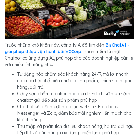
Trước những khó khăn này, công ty A đã tìm đến
BizChatAI -
giải pháp được vận hành bởi VCCorp
. Phần mềm là một
Chatbot có ứng dụng AI, phù hợp cho các doanh nghiệp bán lẻ
với nhiều tính năng như:
Tự động hóa chăm sóc khách hàng 24/7, trả lời nhanh
các câu hỏi phổ biến như giá sản phẩm, chính sách giao
hàng, đổi trả.
Gợi ý sản phẩm cá nhân hóa dựa trên lịch sử mua sắm,
chatbot gửi đề xuất sản phẩm phù hợp.
Chatbot kết nối mượt mà giữa website, Facebook
Messenger và Zalo, đảm bảo trải nghiệm liền mạch cho
khách hàng.
Thu thập và phân tích dữ liệu khách hàng, hỗ trợ đội ngũ
tiếp thị và bán hàng xây dựng chiến lược phù hợp.