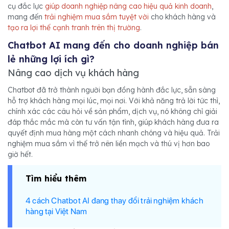
cụ đắc lực
giúp doanh nghiệp nâng cao hiệu quả kinh doanh
,
mang đến
trải nghiệm mua sắm tuyệt vời
cho khách hàng và
tạo ra lợi thế cạnh tranh trên thị trường
.
Chatbot AI mang đến cho doanh nghiệp bán
lẻ những lợi ích gì?
Nâng cao dịch vụ khách hàng
Chatbot đã trở thành người bạn đồng hành đắc lực, sẵn sàng
hỗ trợ khách hàng mọi lúc, mọi nơi. Với khả năng trả lời tức thì,
chính xác các câu hỏi về sản phẩm, dịch vụ, nó không chỉ giải
đáp thắc mắc mà còn tư vấn tận tình, giúp khách hàng đưa ra
quyết định mua hàng một cách nhanh chóng và hiệu quả. Trải
nghiệm mua sắm vì thế trở nên liền mạch và thú vị hơn bao
giờ hết.
Tìm hiểu thêm
4 cách Chatbot AI đang thay đổi trải nghiệm khách
hàng tại Việt Nam