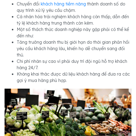
Chuyển đổi
khách hàng tiềm năng
thành doanh số do
quy trình xử lý yêu cầu chậm.
Cá nhân hóa trải nghiệm khách hàng còn thấp, dẫn đến
tỷ lệ khách hàng trung thành còn kém.
Một số thách thức doanh nghiệp này gặp phải có thể kể
đến như:
Tăng trưởng doanh thu bị giới hạn do thời gian phản hồi
yêu cầu khách hàng lâu, khiến họ dễ chuyển sang đối
thủ.
Chi phí nhân sự cao vì phải duy trì đội ngũ hỗ trợ khách
hàng 24/7.
Không khai thác được dữ liệu khách hàng để đưa ra các
gợi ý mua hàng phù hợp.