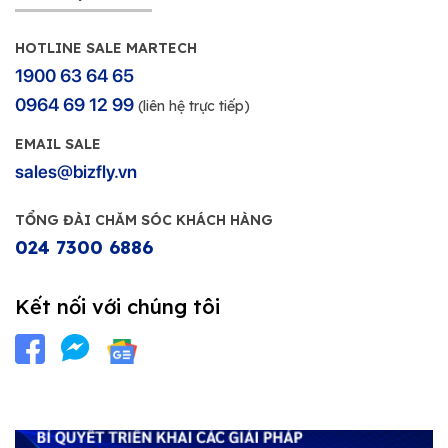
HOTLINE SALE MARTECH
1900 63 64 65
0964 69 12 99
(liên hệ trực tiếp)
EMAIL SALE
sales@bizfly.vn
TỔNG ĐÀI CHĂM SÓC KHÁCH HÀNG
024 7300 6886
Kết nối với chúng tôi