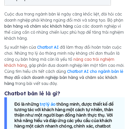
Cuộc đua trong ngành bán lẻ ngày càng khốc liệt, đòi hỏi các
doanh nghiệp phải không ngừng đổi mới và sáng tạo. Bộ phận
bán hàng và chăm sóc khách hàng
của các doanh nghiệp vì
thế cũng cần có những chiến lược phù hợp để tăng trải nghiệm
khách hàng.
Sự xuất hiện của
Chatbot AI
đã làm thay đổi hoàn toàn cuộc
chơi. Những trợ lý ảo thông minh này không chỉ đơn thuần là
công cụ bán hàng mà còn là yếu tố
nâng cao trải nghiệm
khách hàng
, góp phần đưa doanh nghiệp lên một tầm cao mới.
Cùng tìm hiểu chi tiết cách dùng
Chatbot AI cho ngành bán lẻ
thay đổi cách doanh nghiệp bán hàng và chăm sóc khách
hàng
trong bài viết sau đây.
Chatbot bán lẻ là gì?
Đó là những
trợ lý ảo
thông minh, được thiết kế để
tương tác với khách hàng một cách tự nhiên, thân
thiện như một người bạn đồng hành thực thụ. Với
khả năng hiểu và đáp ứng các yêu cầu của khách
hàng một cách nhanh chóng, chính xác, chatbot