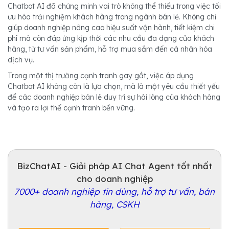
Chatbot AI đã chứng minh vai trò không thể thiếu trong việc tối
ưu hóa trải nghiệm khách hàng trong ngành bán lẻ. Không chỉ
giúp doanh nghiệp nâng cao hiệu suất vận hành, tiết kiệm chi
phí mà còn đáp ứng kịp thời các nhu cầu đa dạng của khách
hàng, từ tư vấn sản phẩm, hỗ trợ mua sắm đến cá nhân hóa
dịch vụ.
Trong một thị trường cạnh tranh gay gắt, việc áp dụng
Chatbot AI không còn là lựa chọn, mà là một yêu cầu thiết yếu
để các doanh nghiệp bán lẻ duy trì sự hài lòng của khách hàng
và tạo ra lợi thế cạnh tranh bền vững.
BizChatAI - Giải pháp AI Chat Agent tốt nhất
cho doanh nghiệp
7000+ doanh nghiệp tin dùng, hỗ trợ tư vấn, bán
hàng, CSKH