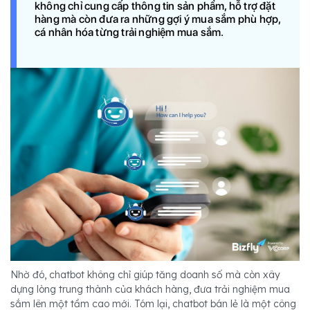
không chỉ cung cấp thông tin sản phẩm, hỗ trợ đặt
hàng mà còn đưa ra những gợi ý mua sắm phù hợp,
cá nhân hóa từng trải nghiệm mua sắm.
Nhờ đó, chatbot không chỉ giúp tăng doanh số mà còn xây
dựng lòng trung thành của khách hàng, đưa trải nghiệm mua
sắm lên một tầm cao mới. Tóm lại, chatbot bán lẻ là một công