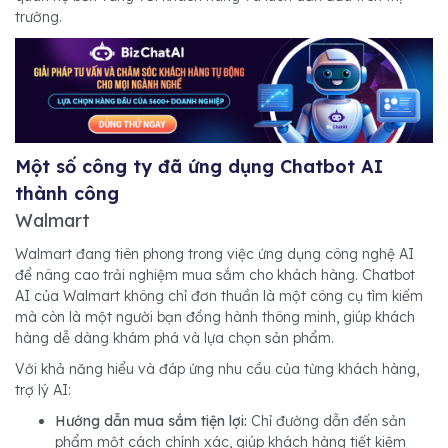
trường.
Một số công ty đã ứng dụng Chatbot AI
thành công
Walmart
Walmart đang tiên phong trong việc ứng dụng công nghệ AI
để nâng cao trải nghiệm mua sắm cho khách hàng. Chatbot
AI của Walmart không chỉ đơn thuần là một công cụ tìm kiếm
mà còn là một người bạn đồng hành thông minh, giúp khách
hàng dễ dàng khám phá và lựa chọn sản phẩm.
Với khả năng hiểu và đáp ứng nhu cầu của từng khách hàng,
trợ lý AI:
Hướng dẫn mua sắm tiện lợi:
Chỉ đường dẫn đến sản
phẩm một cách chính xác, giúp khách hàng tiết kiệm