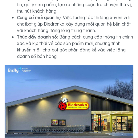
tin, gợi ý sản phẩm, tạo ra những cuộc trò chuyện thú vị,
thu hút khách hàng.
Củng cố mối quan hệ:
Việc tương tác thường xuyên với
chatbot giúp Biedronka xây dựng mối quan hệ bền chặt
với khách hàng, tăng lòng trung thành.
Thúc đẩy doanh số
: Bằng cách cung cấp thông tin chính
xác và kịp thời về các sản phẩm mới, chương trình
khuyến mãi, chatbot góp phần đáng kể vào việc tăng
doanh số bán hàng.