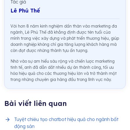
Tác giả
Lê Phú Thế
Với hơn 8 năm kinh nghiệm dấn thân vào marketing đa
ngành, Lê Phú Thế đã khẳng định được tên tuổi của
mình trong việc xây dựng và phát triển thương hiệu, giúp
doanh nghiệp không chỉ gia tăng lượng khách hàng mà
còn đạt được những thành tựu ấn tượng.
Nhờ vào sự am hiểu sâu rộng và chiến lược marketing
tinh tế, anh đã dẫn dắt nhiều dự án thành công, tối ưu
hóa hiệu quả cho các thương hiệu lớn và trở thành một
trong những chuyên gia hàng đầu trong lĩnh vực này.
Bài viết liên quan
Tuyệt chiêu tạo chatbot hiệu quả cho ngành bất
động sản