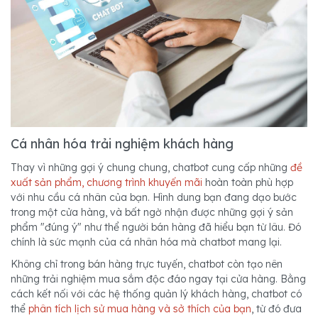
Cá nhân hóa trải nghiệm khách hàng
Thay vì những gợi ý chung chung, chatbot cung cấp những
đề
xuất sản phẩm, chương trình khuyến mãi
hoàn toàn phù hợp
với nhu cầu cá nhân của bạn. Hình dung bạn đang dạo bước
trong một cửa hàng, và bất ngờ nhận được những gợi ý sản
phẩm "đúng ý" như thể người bán hàng đã hiểu bạn từ lâu. Đó
chính là sức mạnh của cá nhân hóa mà chatbot mang lại.
Không chỉ trong bán hàng trực tuyến, chatbot còn tạo nên
những trải nghiệm mua sắm độc đáo ngay tại cửa hàng. Bằng
cách kết nối với các hệ thống quản lý khách hàng, chatbot có
thể
phân tích lịch sử mua hàng và sở thích của bạn
, từ đó đưa