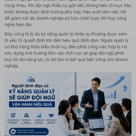
cùng nhau. Khi đội ngũ thiếu sự gắn kết, không hiểu rõ mục tiêu
hoặc không được định hướng phù hợp, hiệu suất làm việc rất
dễ giảm sút dù doanh nghiệp sở hữu chiến lược tốt hay công
nghệ hiện đại.
Đây cũng là lý do kỹ năng quản lý nhân sự thường được xem
là yếu tố quyết định lớn đến hiệu quả lãnh đạo. Người quản lý
có khả năng thấu hiểu nhân sự, điều phối công việc hợp lý và
xây dựng môi trường làm việc tích cực sẽ giúp đội ngũ phát
huy tối đa năng lực, từ đó tạo ra kết quả bền vững cho doanh
nghiệp.