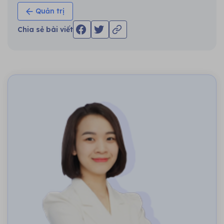
Quản trị
Chia sẻ bài viết