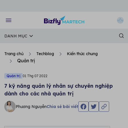
Về trang chủ Bizfly
DANH MỤC
Trang chủ
Techblog
Kiến thức chung
Quản trị
Quản trị
01 Thg 07 2022
7 kỹ năng quản lý nhân sự chuyên nghiệp
dành cho các nhà quản trị
Phương Nguyễn
Chia sẻ bài viết