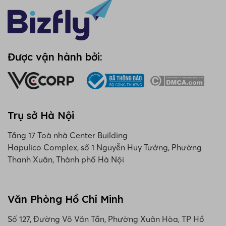
Được vận hành bởi:
Trụ sở Hà Nội
Tầng 17 Toà nhà Center Building
Hapulico Complex, số 1 Nguyễn Huy Tưởng, Phường
Thanh Xuân, Thành phố Hà Nội
Văn Phòng Hồ Chí Minh
Số 127, Đường Võ Văn Tần, Phường Xuân Hòa, TP Hồ