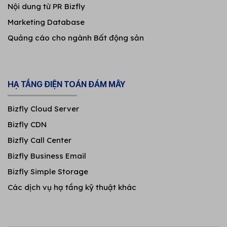
Nội dung từ PR Bizfly
Marketing Database
Quảng cáo cho ngành Bất động sản
HẠ TẦNG ĐIỆN TOÁN ĐÁM MÂY
Bizfly Cloud Server
Bizfly CDN
Bizfly Call Center
Bizfly Business Email
Bizfly Simple Storage
Các dịch vụ hạ tầng kỹ thuật khác