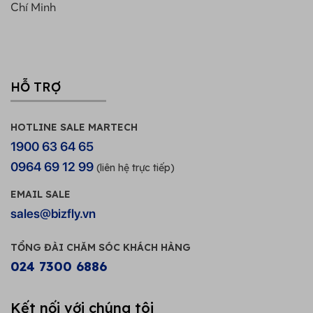
Chí Minh
HỖ TRỢ
HOTLINE SALE MARTECH
1900 63 64 65
0964 69 12 99
(liên hệ trực tiếp)
EMAIL SALE
sales@bizfly.vn
TỔNG ĐÀI CHĂM SÓC KHÁCH HÀNG
024 7300 6886
Kết nối với chúng tôi