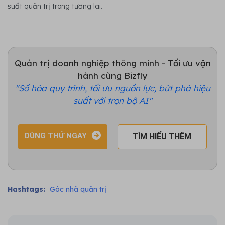
suất quản trị trong tương lai.
Quản trị doanh nghiệp thông minh - Tối ưu vận
hành cùng Bizfly
"Số hóa quy trình, tối ưu nguồn lực, bứt phá hiệu
suất với trọn bộ AI"
DÙNG THỬ NGAY
TÌM HIỂU THÊM
Hashtags:
Góc nhà quản trị