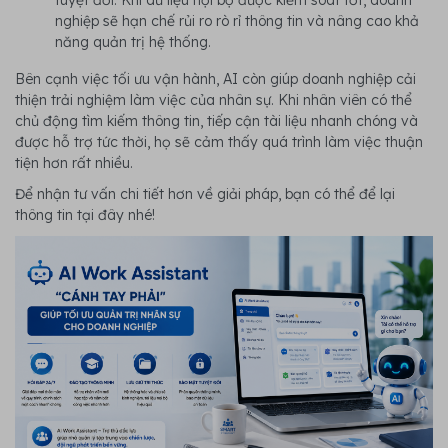
nghiệp sẽ hạn chế rủi ro rò rỉ thông tin và nâng cao khả
năng quản trị hệ thống.
Bên cạnh việc tối ưu vận hành, AI còn giúp doanh nghiệp cải
thiện trải nghiệm làm việc của nhân sự. Khi nhân viên có thể
chủ động tìm kiếm thông tin, tiếp cận tài liệu nhanh chóng và
được hỗ trợ tức thời, họ sẽ cảm thấy quá trình làm việc thuận
tiện hơn rất nhiều.
Để nhận tư vấn chi tiết hơn về giải pháp, bạn có thể để lại
thông tin tại đây nhé!