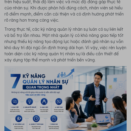
trên hiệu suất, thái độ làm việc và mức độ đóng góp thực tế
của nhân sự. Khi được phản hồi đúng cách, nhân viên sẽ hiểu
rõ điểm mạnh, điểm cần cải thiện và có định hướng phát triển
rõ ràng hơn trong công việc.
Trong thực tế, các kỹ năng quản lý nhân sự luôn có sự liên kết
và bổ trợ lẫn nhau. Một nhà quản lý có khả năng giao tiếp tốt
nhưng thiếu kỹ năng tạo động lực hoặc đánh giá nhân sự vẫn
khó duy trì đội ngũ ổn định trong dài hạn. Vì vậy, việc rèn luyện
toàn diện các kỹ năng quản trị nhân sự là điều cần thiết để
xây dựng tập thể mạnh và phát triển bền vững.