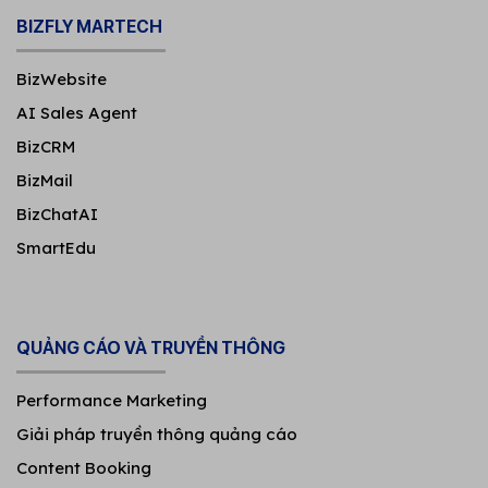
BIZFLY MARTECH
BizWebsite
AI Sales Agent
BizCRM
BizMail
BizChatAI
SmartEdu
QUẢNG CÁO VÀ TRUYỀN THÔNG
Performance Marketing
Giải pháp truyền thông quảng cáo
Content Booking