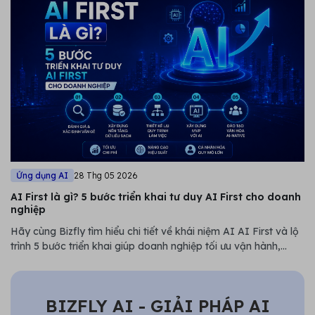
Ứng dụng AI
28 Thg 05 2026
AI First là gì? 5 bước triển khai tư duy AI First cho doanh
nghiệp
Hãy cùng Bizfly tìm hiểu chi tiết về khái niệm AI AI First và lộ
trình 5 bước triển khai giúp doanh nghiệp tối ưu vận hành,
giảm chi phí và nâng cao năng lực cạnh tranh trong thị trường
đầy biến động.
BIZFLY AI - GIẢI PHÁP AI