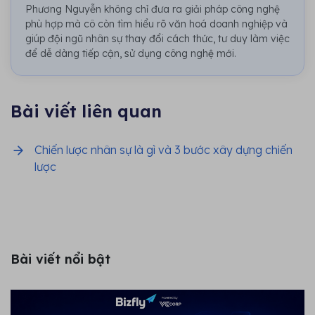
Phương Nguyễn không chỉ đưa ra giải pháp công nghệ
phù hợp mà cô còn tìm hiểu rõ văn hoá doanh nghiệp và
giúp đội ngũ nhân sự thay đổi cách thức, tư duy làm việc
để dễ dàng tiếp cận, sử dụng công nghệ mới.
Bài viết liên quan
Chiến lược nhân sự là gì và 3 bước xây dựng chiến
lược
Bài viết nổi bật