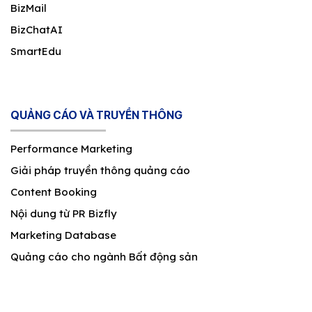
BizMail
BizChatAI
SmartEdu
QUẢNG CÁO VÀ TRUYỀN THÔNG
Performance Marketing
Giải pháp truyền thông quảng cáo
Content Booking
Nội dung từ PR Bizfly
Marketing Database
Quảng cáo cho ngành Bất động sản