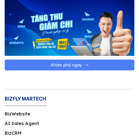
Khám phá ngay
BIZFLY MARTECH
BizWebsite
AI Sales Agent
BizCRM