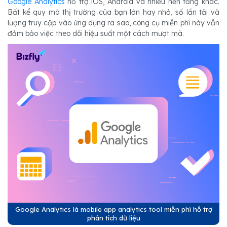
Google Analytics
hỗ trợ iOS, Android và nhiều nền tảng khác.
Bất kể quy mô thị trường của bạn lớn hay nhỏ, số lần tải và
lượng truy cập vào ứng dụng ra sao, công cụ miễn phí này vẫn
đảm bảo việc theo dõi hiệu suất một cách mượt mà.
Google Analytics là mobile app analytics tool miễn phí hỗ trợ
phân tích dữ liệu