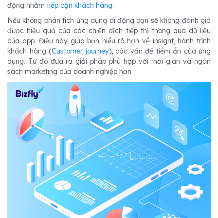
động nhằm
tiếp cận khách hàng
.
Nếu không phân tích ứng dụng di động bạn sẽ không đánh giá
được hiệu quả của các chiến dịch tiếp thị thông qua dữ liệu
của app. Điều này giúp bạn hiểu rõ hơn về insight, hành trình
khách hàng (
Customer journey
), các vấn đề tiềm ẩn của ứng
dụng. Từ đó đưa ra giải pháp phù hợp với thời gian và ngân
sách marketing của doanh nghiệp hơn.