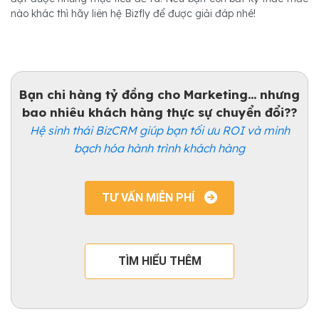
nào khác thì hãy liên hệ Bizfly để được giải đáp nhé!
Bạn chi hàng tỷ đồng cho Marketing... nhưng
bao nhiêu khách hàng thực sự chuyển đổi??
Hệ sinh thái BizCRM giúp bạn tối ưu ROI và minh
bạch hóa hành trình khách hàng
TƯ VẤN MIỄN PHÍ
TÌM HIỂU THÊM