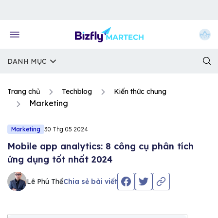
Về trang chủ Bizfly
DANH MỤC
Trang chủ
Techblog
Kiến thức chung
Marketing
Marketing
30 Thg 05 2024
Mobile app analytics: 8 công cụ phân tích
ứng dụng tốt nhất 2024
Lê Phú Thế
Chia sẻ bài viết