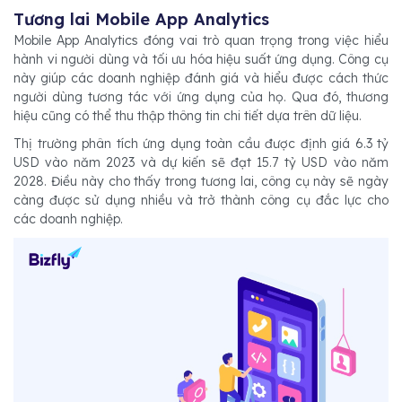
Tương lai Mobile App Analytics
Mobile App Analytics đóng vai trò quan trọng trong việc hiểu
hành vi người dùng và tối ưu hóa hiệu suất ứng dụng. Công cụ
này giúp các doanh nghiệp đánh giá và hiểu được cách thức
người dùng tương tác với ứng dụng của họ. Qua đó, thương
hiệu cũng có thể thu thập thông tin chi tiết dựa trên dữ liệu.
Thị trường phân tích ứng dụng toàn cầu được định giá 6.3 tỷ
USD vào năm 2023 và dự kiến sẽ đạt 15.7 tỷ USD vào năm
2028. Điều này cho thấy trong tương lai, công cụ này sẽ ngày
càng được sử dụng nhiều và trở thành công cụ đắc lực cho
các doanh nghiệp.