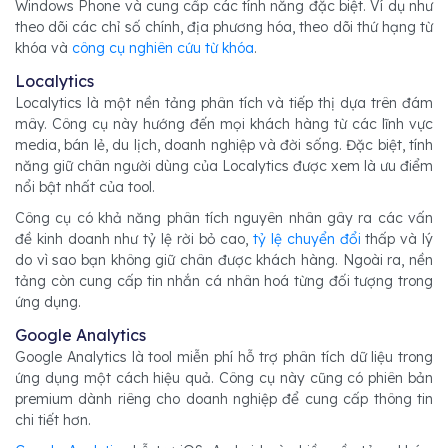
Windows Phone và cung cấp các tính năng đặc biệt. Ví dụ như
theo dõi các chỉ số chính, địa phương hóa, theo dõi thứ hạng từ
khóa và
công cụ nghiên cứu từ khóa
.
Localytics
Localytics là một nền tảng phân tích và tiếp thị dựa trên đám
mây. Công cụ này hướng đến mọi khách hàng từ các lĩnh vực
media, bán lẻ, du lịch, doanh nghiệp và đời sống. Đặc biệt, tính
năng giữ chân người dùng của Localytics được xem là ưu điểm
nổi bật nhất của tool.
Công cụ có khả năng phân tích nguyên nhân gây ra các vấn
đề kinh doanh như tỷ lệ rời bỏ cao,
tỷ lệ chuyển đổi
thấp và lý
do vì sao bạn không giữ chân được khách hàng. Ngoài ra, nền
tảng còn cung cấp tin nhắn cá nhân hoá từng đối tượng trong
ứng dụng.
Google Analytics
Google Analytics là tool miễn phí hỗ trợ phân tích dữ liệu trong
ứng dụng một cách hiệu quả. Công cụ này cũng có phiên bản
premium dành riêng cho doanh nghiệp để cung cấp thông tin
chi tiết hơn.