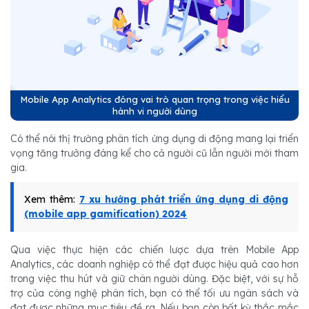
Mobile App Analytics đóng vai trò quan trọng trong việc hiểu
hành vi người dùng
Có thể nói thị trường phân tích ứng dụng di động mang lại triển
vọng tăng trưởng đáng kể cho cả người cũ lẫn người mới tham
gia.
Xem thêm:
7 xu hướng phát triển ứng dụng di động
(mobile app gamification) 2024
Qua việc thực hiện các chiến lược dựa trên Mobile App
Analytics, các doanh nghiệp có thể đạt được hiệu quả cao hơn
trong việc thu hút và giữ chân người dùng. Đặc biệt, với sự hỗ
trợ của công nghệ phân tích, bạn có thể tối ưu ngân sách và
đạt được những mục tiêu đề ra. Nếu bạn còn bất kỳ thắc mắc