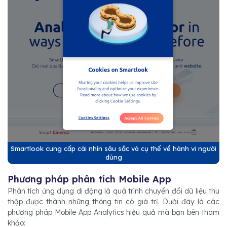
Smartlook cung cấp cái nhìn sâu sắc và cụ thể về hành vi người
dùng
Phương pháp phân tích Mobile App
Phân tích ứng dụng di động là quá trình chuyển đổi dữ liệu thu
thập được thành những thông tin có giá trị. Dưới đây là các
phương pháp Mobile App Analytics hiệu quả mà bạn bên tham
khảo: