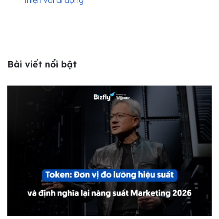
thiện với di động
Bài viết nổi bật