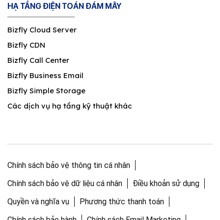
HẠ TẦNG ĐIỆN TOÁN ĐÁM MÂY
Bizfly Cloud Server
Bizfly CDN
Bizfly Call Center
Bizfly Business Email
Bizfly Simple Storage
Các dịch vụ hạ tầng kỹ thuật khác
Chính sách bảo vệ thông tin cá nhân
Chính sách bảo vệ dữ liệu cá nhân
Điều khoản sử dụng
Quyền và nghĩa vụ
Phương thức thanh toán
Chính sách bảo hành
Chính sách Email Marketing