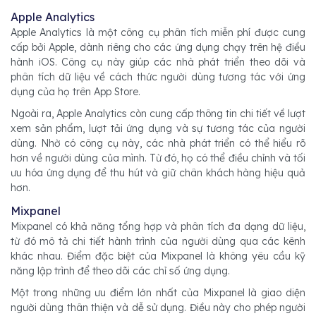
Apple Analytics
Apple Analytics là một công cụ phân tích miễn phí được cung
cấp bởi Apple, dành riêng cho các ứng dụng chạy trên hệ điều
hành iOS. Công cụ này giúp các nhà phát triển theo dõi và
phân tích dữ liệu về cách thức người dùng tương tác với ứng
dụng của họ trên App Store.
Ngoài ra, Apple Analytics còn cung cấp thông tin chi tiết về lượt
xem sản phẩm, lượt tải ứng dụng và sự tương tác của người
dùng. Nhờ có công cụ này, các nhà phát triển có thể hiểu rõ
hơn về người dùng của mình. Từ đó, họ có thể điều chỉnh và tối
ưu hóa ứng dụng để thu hút và giữ chân khách hàng hiệu quả
hơn.
Mixpanel
Mixpanel có khả năng tổng hợp và phân tích đa dạng dữ liệu,
từ đó mô tả chi tiết hành trình của người dùng qua các kênh
khác nhau. Điểm đặc biệt của Mixpanel là không yêu cầu kỹ
năng lập trình để theo dõi các chỉ số ứng dụng.
Một trong những ưu điểm lớn nhất của Mixpanel là giao diện
người dùng thân thiện và dễ sử dụng. Điều này cho phép người