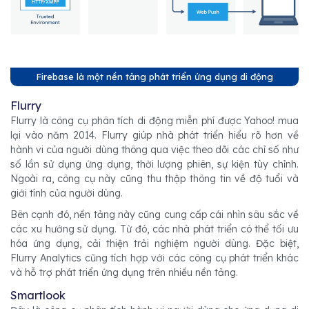
Firebase là một nền tảng phát triển ứng dụng di động
Flurry
Flurry là công cụ phân tích di động miễn phí được Yahoo! mua
lại vào năm 2014. Flurry giúp nhà phát triển hiểu rõ hơn về
hành vi của người dùng thông qua việc theo dõi các chỉ số như
số lần sử dụng ứng dụng, thời lượng phiên, sự kiện tùy chỉnh.
Ngoài ra, công cụ này cũng thu thập thông tin về độ tuổi và
giới tính của người dùng.
Bên cạnh đó, nền tảng này cũng cung cấp cái nhìn sâu sắc về
các xu hướng sử dụng. Từ đó, các nhà phát triển có thể tối ưu
hóa ứng dụng, cải thiện trải nghiệm người dùng. Đặc biệt,
Flurry Analytics cũng tích hợp với các công cụ phát triển khác
và hỗ trợ phát triển ứng dụng trên nhiều nền tảng.
Smartlook