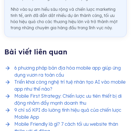
Nhờ vào sự am hiểu sâu rộng và chiến lược marketing
tinh tế, anh đã dẫn dắt nhiều dự án thành công, tối ưu
hóa hiệu quả cho các thương hiệu lớn và trở thành một
trong những chuyên gia hàng đầu trong lĩnh vực này.
Bài viết liên quan
6 phương pháp bản địa hóa mobile app giúp ứng
dụng vươn ra toàn cầu
Triển khai công nghệ trí tuệ nhân tạo AI vào mobile
app như thế nào?
Mobile First Strategy: Chiến lược ưu tiên thiết bị di
động nhằm đẩy mạnh doanh thu
9 chỉ số KPI đo lường tính hiệu quả của chiến lược
Mobile App
Mobile Friendly là gì? 7 cách tối ưu website thân