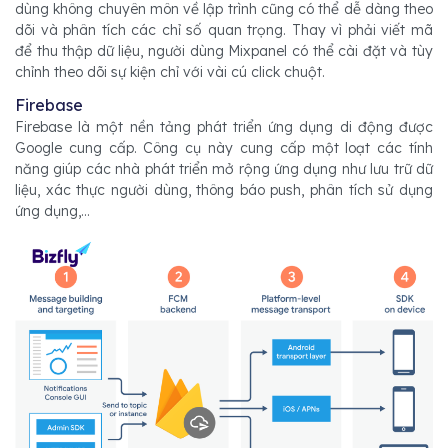
dùng không chuyên môn về lập trình cũng có thể dễ dàng theo
dõi và phân tích các chỉ số quan trọng. Thay vì phải viết mã
để thu thập dữ liệu, người dùng Mixpanel có thể cài đặt và tùy
chỉnh theo dõi sự kiện chỉ với vài cú click chuột.
Firebase
Firebase là một nền tảng phát triển ứng dụng di động được
Google cung cấp. Công cụ này cung cấp một loạt các tính
năng giúp các nhà phát triển mở rộng ứng dụng như lưu trữ dữ
liệu, xác thực người dùng, thông báo push, phân tích sử dụng
ứng dụng,...