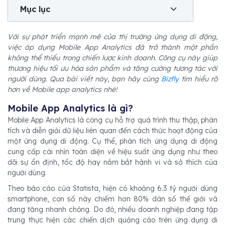
Mục lục
Với sự phát triển mạnh mẽ của thị trường ứng dụng di động,
việc áp dụng Mobile App Analytics đã trở thành một phần
không thể thiếu trong chiến lược kinh doanh. Công cụ này giúp
thương hiệu tối ưu hóa sản phẩm và tăng cường tương tác với
người dùng. Qua bài viết này, bạn hãy cùng
Bizfly
tìm hiểu rõ
hơn về Mobile app analytics nhé!
Mobile App Analytics là gì?
Mobile App Analytics là công cụ hỗ trợ quá trình thu thập, phân
tích và diễn giải dữ liệu liên quan đến cách thức hoạt động của
một ứng dụng di động. Cụ thể, phân tích ứng dụng di động
cung cấp cái nhìn toàn diện về hiệu suất ứng dụng như theo
dõi sự ổn định, tốc độ hay nắm bắt hành vi và sở thích của
người dùng.
Theo báo cáo của Statista, hiện có khoảng 6.3 tỷ người dùng
smartphone, con số này chiếm hơn 80% dân số thế giới và
đang tăng nhanh chóng. Do đó, nhiều doanh nghiệp đang tập
trung thực hiện các chiến dịch quảng cáo trên ứng dụng di