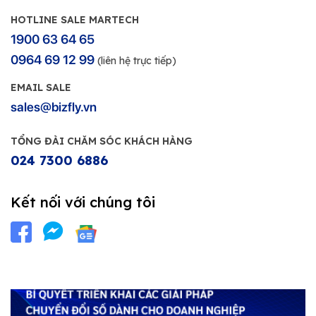
HOTLINE SALE MARTECH
1900 63 64 65
0964 69 12 99
(liên hệ trực tiếp)
EMAIL SALE
sales@bizfly.vn
TỔNG ĐÀI CHĂM SÓC KHÁCH HÀNG
024 7300 6886
Kết nối với chúng tôi