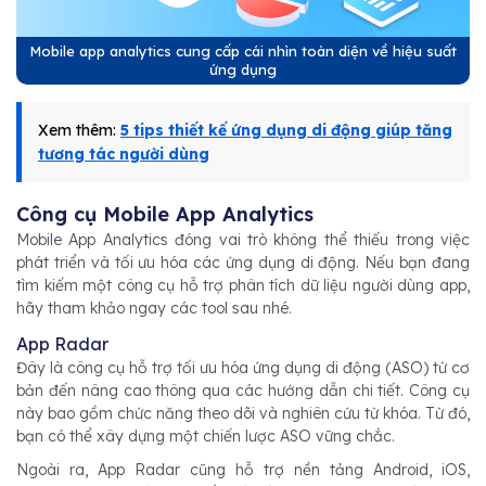
Mobile app analytics cung cấp cái nhìn toàn diện về hiệu suất
ứng dụng
Xem thêm:
5 tips thiết kế ứng dụng di động giúp tăng
tương tác người dùng
Công cụ Mobile App Analytics
Mobile App Analytics đóng vai trò không thể thiếu trong việc
phát triển và tối ưu hóa các ứng dụng di động. Nếu bạn đang
tìm kiếm một công cụ hỗ trợ phân tích dữ liệu người dùng app,
hãy tham khảo ngay các tool sau nhé.
App Radar
Đây là công cụ hỗ trợ tối ưu hóa ứng dụng di động (ASO) từ cơ
bản đến nâng cao thông qua các hướng dẫn chi tiết. Công cụ
này bao gồm chức năng theo dõi và nghiên cứu từ khóa. Từ đó,
bạn có thể xây dựng một chiến lược ASO vững chắc.
Ngoài ra, App Radar cũng hỗ trợ nền tảng Android, iOS,