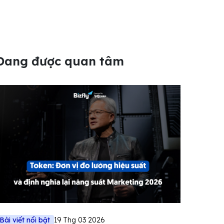
Đang được quan tâm
Bài viết nổi bật
19 Thg 03 2026