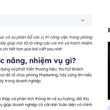
úc và sự phân bổ các vị trí công việc trong phòng
ày giúp mô tả rõ ràng các vai trò và trách nhiệm
 chi tiết hơn qua bài viết sau nhé!
c năng, nhiệm vụ gì?
 dựng và phát triển thương hiệu, thu hút khách
sơ đồ tổ chức phòng Marketing, hãy cùng tìm hiểu
ày trong doanh nghiệp.
 thập và phân tích thông tin về xu hướng, đối thủ
 giúp doanh nghiệp có cái nhìn toàn diện và chính