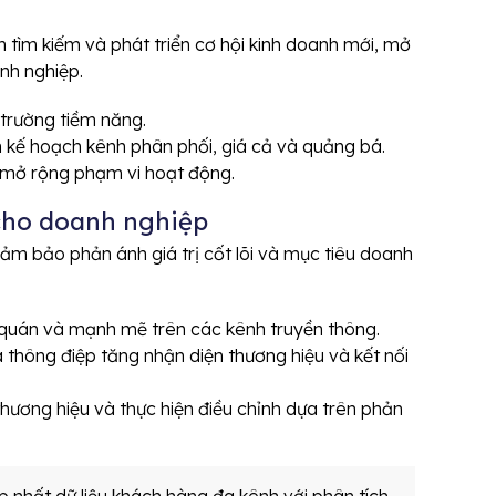
 tìm kiếm và phát triển cơ hội kinh doanh mới, mở
nh nghiệp.
 trường tiềm năng.
n kế hoạch kênh phân phối, giá cả và quảng bá.
c mở rộng phạm vi hoạt động.
cho doanh nghiệp
ảm bảo phản ánh giá trị cốt lõi và mục tiêu doanh
 quán và mạnh mẽ trên các kênh truyền thông.
 thông điệp tăng nhận diện thương hiệu và kết nối
hương hiệu và thực hiện điều chỉnh dựa trên phản