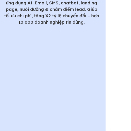
ứng dụng AI: Email, SMS, chatbot, landing
page, nuôi dưỡng & chấm điểm lead. Giúp
tối ưu chi phí, tăng X2 tỷ lệ chuyển đổi – hơn
10.000 doanh nghiệp tin dùng.