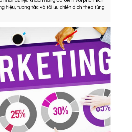
 nhất dữ liệu khách hàng đa kênh với phân tích
g hiệu, tương tác và tối ưu chiến dịch theo từng