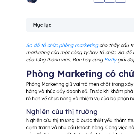
Mục lục
Sơ đồ tổ chức phòng marketing
cho thấy cấu tr
marketing của một công ty hay tổ chức. Sơ đồ n
của từng thành viên. Bạn hãy cùng
Bizfly
giải đáp
Phòng Marketing có chứ
Phòng Marketing giữ vai trò then chốt trong xây
hàng và thúc đẩy doanh số. Trước khi khám phá 
rõ hơn về chức năng và nhiệm vụ của bộ phận n
Nghiên cứu thị trường
Nghiên cứu thị trường là bước thiết yếu nhằm thu
cạnh tranh và nhu cầu khách hàng. Công việc này