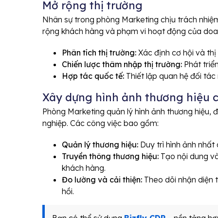
Mở rộng thị trường
Nhân sự trong phòng Marketing chịu trách nhiệm
rộng khách hàng và phạm vi hoạt động của doa
Phân tích thị trường:
Xác định cơ hội và thị
Chiến lược thâm nhập thị trường:
Phát triể
Hợp tác quốc tế:
Thiết lập quan hệ đối tá
Xây dựng hình ảnh thương hiệu 
Phòng Marketing quản lý hình ảnh thương hiệu, đ
nghiệp. Các công việc bao gồm:
Quản lý thương hiệu:
Duy trì hình ảnh nhất
Truyền thông thương hiệu:
Tạo nội dung và
khách hàng.
Đo lường và cải thiện:
Theo dõi nhận diện t
hồi.