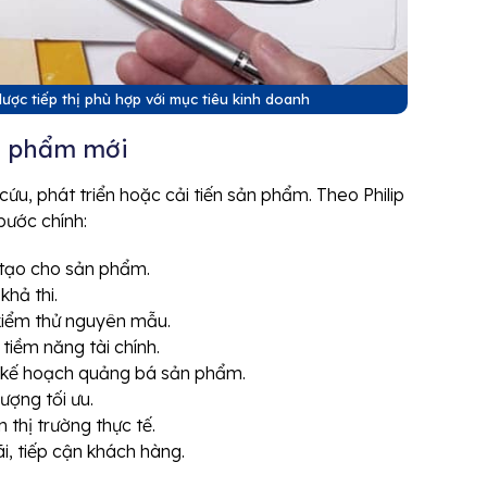
ược tiếp thị phù hợp với mục tiêu kinh doanh
ản phẩm mới
ứu, phát triển hoặc cải tiến sản phẩm. Theo Philip
bước chính:
 tạo cho sản phẩm.
hả thi.
iểm thử nguyên mẫu.
 tiềm năng tài chính.
 kế hoạch quảng bá sản phẩm.
lượng tối ưu.
thị trường thực tế.
, tiếp cận khách hàng.