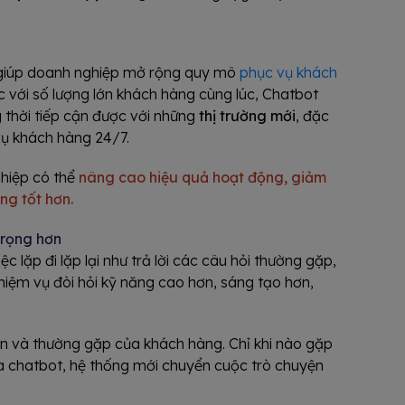
ẽ giúp doanh nghiệp mở rộng quy mô
phục vụ khách
với số lượng lớn khách hàng cùng lúc, Chatbot
g thời tiếp cận được với những
thị trường mới
, đặc
 vụ khách hàng 24/7.
hiệp có thể
nâng cao hiệu quả hoạt động, giảm
ng tốt hơn.
trọng hơn
c lặp đi lặp lại như trả lời các câu hỏi thường gặp,
hiệm vụ đòi hỏi kỹ năng cao hơn, sáng tạo hơn,
ản và thường gặp của khách hàng. Chỉ khi nào gặp
a chatbot, hệ thống mới chuyển cuộc trò chuyện