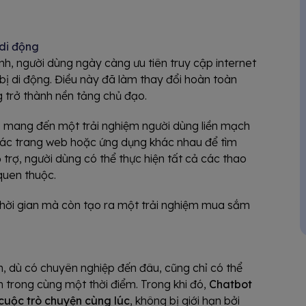
 di động
inh, người dùng ngày càng ưu tiên truy cập internet
 bị di động. Điều này đã làm thay đổi hoàn toàn
ng trở thành nền tảng chủ đạo.
g
mang đến một trải nghiệm người dùng liền mạch
a các trang web hoặc ứng dụng khác nhau để tìm
 trợ, người dùng có thể thực hiện tất cả các thao
 quen thuộc.
 thời gian mà còn tạo ra một trải nghiệm mua sắm
n, dù có chuyên nghiệp đến đâu, cũng chỉ có thể
 trong cùng một thời điểm. Trong khi đó,
Chatbot
 cuộc trò chuyện cùng lúc
, không bị giới hạn bởi