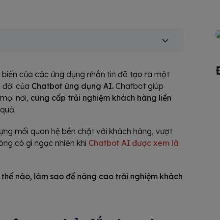
 biến của các ứng dụng nhắn tin đã tạo ra một
a đời của
Chatbot ứng dụng AI.
Chatbot giúp
 mọi nơi,
cung cấp trải nghiệm khách hàng liền
 quả.
ựng mối quan hệ bền chặt với khách hàng, vượt
ông có gì ngạc nhiên khi
Chatbot AI được xem là
thế nào, làm sao để nâng cao trải nghiệm khách