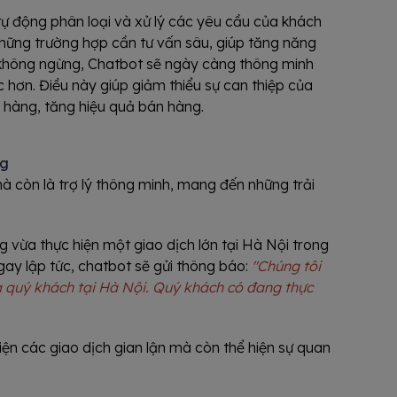
ự động phân loại và xử lý các yêu cầu của khách
những trường hợp cần tư vấn sâu, giúp tăng năng
i không ngừng, Chatbot sẽ ngày càng thông minh
 hơn. Điều này giúp giảm thiểu sự can thiệp của
 hàng, tăng hiệu quả bán hàng.
ng
mà còn là trợ lý thông minh, mang đến những trải
vừa thực hiện một giao dịch lớn tại Hà Nội trong
gay lập tức, chatbot sẽ gửi thông báo:
"Chúng tôi
a quý khách tại Hà Nội. Quý khách có đang thực
ện các giao dịch gian lận mà còn thể hiện sự quan