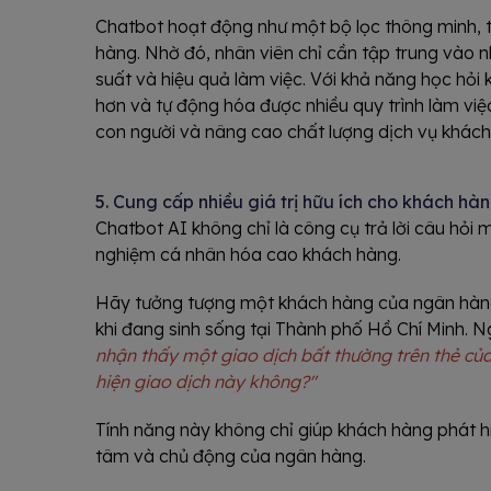
Chatbot hoạt động như một bộ lọc thông minh, t
hàng. Nhờ đó, nhân viên chỉ cần tập trung vào 
suất và hiệu quả làm việc. Với khả năng học hỏ
hơn và tự động hóa được nhiều quy trình làm việc
con người và nâng cao chất lượng dịch vụ khách
5. Cung cấp nhiều giá trị hữu ích cho khách hà
Chatbot AI không chỉ là công cụ trả lời câu hỏi 
nghiệm cá nhân hóa cao khách hàng.
Hãy tưởng tượng một khách hàng của ngân hàng 
khi đang sinh sống tại Thành phố Hồ Chí Minh. N
nhận thấy một giao dịch bất thường trên thẻ củ
hiện giao dịch này không?"
Tính năng này không chỉ giúp khách hàng phát hi
tâm và chủ động của ngân hàng.