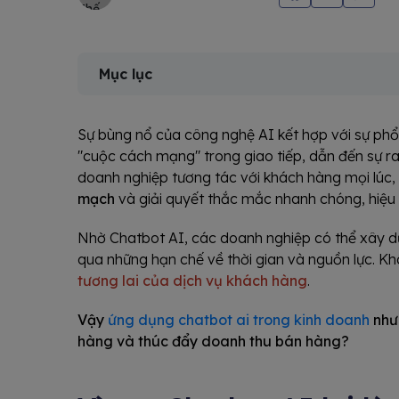
Mục lục
Sự bùng nổ của công nghệ AI kết hợp với sự phổ
"cuộc cách mạng" trong giao tiếp, dẫn đến sự r
doanh nghiệp tương tác với khách hàng mọi lúc,
mạch
và giải quyết thắc mắc nhanh chóng, hiệu
Nhờ Chatbot AI, các doanh nghiệp có thể xây d
qua những hạn chế về thời gian và nguồn lực. Kh
tương lai của dịch vụ khách hàng
.
Vậy
ứng dụng chatbot ai trong kinh doanh
như 
hàng và thúc đẩy doanh thu bán hàng?