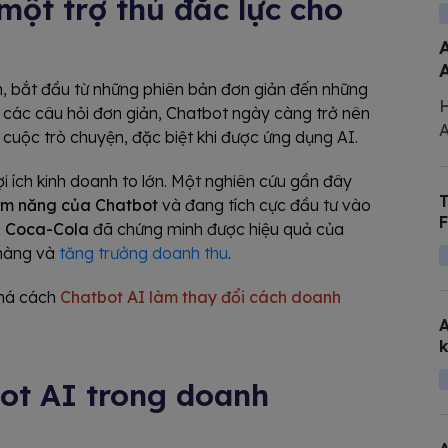
 một trợ thủ đắc lực cho
A
ển, bắt đầu từ những phiên bản đơn giản đến những
H
ời các câu hỏi đơn giản, Chatbot ngày càng trở nên
A
g cuộc trò chuyện, đặc biệt khi được ứng dụng AI.
n
c
i ích kinh doanh to lớn. Một nghiên cứu gần đây
T
b
ềm năng của Chatbot
và đang tích cực đầu tư vào
F
à Coca-Cola
đã chứng minh được hiệu quả của
q
 hàng và
tăng trưởng doanh thu
.
há cách
Chatbot AI làm thay đổi cách doanh
A
k
ot AI trong doanh