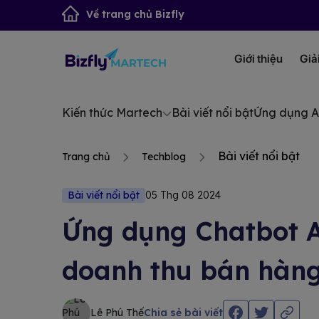
Về trang chủ Bizfly
Giới thiệu
Giả
Kiến thức Martech
Bài viết nổi bật
Ứng dụng A
Bài viết nổi bật
Trang chủ
Techblog
Bài viết nổi bật
05 Thg 08 2024
Ứng dụng Chatbot A
doanh thu bán hàn
Lê Phú Thế
Chia sẻ bài viết