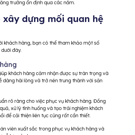
 tăng trưởng ổn định qua các năm.
 xây dựng mối quan hệ
với khách hàng, bạn có thể tham khảo một số
 dưới đây.
 hàng
, giúp khách hàng cảm nhận được sự trân trọng và
ễ dàng hài lòng và trở nên trung thành với sản
huẩn rõ ràng cho việc phục vụ khách hàng. Đồng
 quả, xử lý tình huống và tạo trải nghiệm khách
i để cải thiện liên tục cũng rất cần thiết.
ân viên xuất sắc trong phục vụ khách hàng và