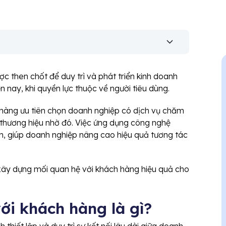
ược then chốt để duy trì và phát triển kinh doanh
n nay, khi quyền lực thuộc về người tiêu dùng.
 hàng ưu tiên chọn doanh nghiệp có dịch vụ chăm
i thương hiệu nhờ đó. Việc ứng dụng công nghệ
, giúp doanh nghiệp nâng cao hiệu quả tương tác
xây dựng mối quan hệ với khách hàng hiệu quả cho
ới khách hàng là gì?