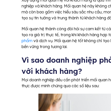
Xây dựng mối quan hệ với khách hàng là quá trình 
nghiệp và khách hàng. Mối quan hệ này không c
mà còn bao gồm việc hiểu sâu sắc nhu cầu, mon
tạo sự tin tưởng và trung thành từ khách hàng đồ
Mối quan hệ thành công đòi hỏi sự cam kết từ cả
tạo ra giá trị thực tế, trong khi khách hàng hợp
phẩm
và dịch vụ. Mối quan hệ tốt không chỉ tạo 
bền vững trong tương lai.
Vì sao doanh nghiệp ph
với khách hàng?
Mọi doanh nghiệp đều cần phát triển mối quan 
thực được minh chứng qua các số liệu sau: