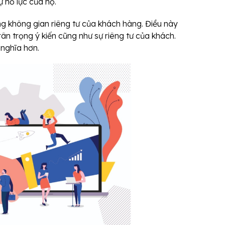
ự nỗ lực của họ.
ọng không gian riêng tư của khách hàng. Điều này
ân trọng ý kiến cũng như sự riêng tư của khách.
 nghĩa hơn.