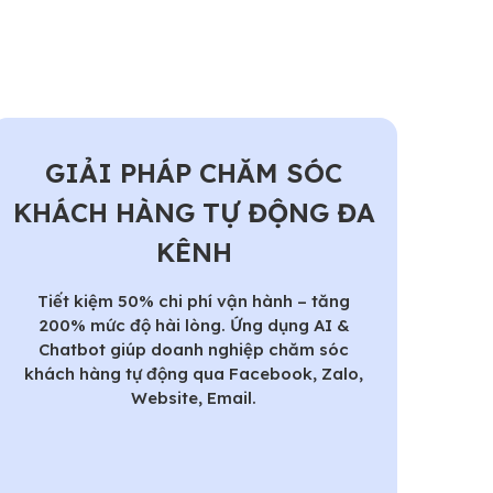
GIẢI PHÁP CHĂM SÓC
KHÁCH HÀNG TỰ ĐỘNG ĐA
KÊNH
Tiết kiệm 50% chi phí vận hành – tăng
200% mức độ hài lòng. Ứng dụng AI &
Chatbot giúp doanh nghiệp chăm sóc
khách hàng tự động qua Facebook, Zalo,
Website, Email.