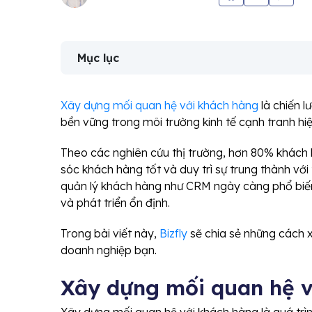
Mục lục
Xây dựng mối quan hệ với khách hàng
là chiến l
bền vững trong môi trường kinh tế cạnh tranh hiệ
Theo các nghiên cứu thị trường, hơn 80% khách
sóc khách hàng tốt và duy trì sự trung thành vớ
quản lý khách hàng như CRM ngày càng phổ biến
và phát triển ổn định.
Trong bài viết này,
Bizfly
sẽ chia sẻ những cách 
doanh nghiệp bạn.
Xây dựng mối quan hệ v