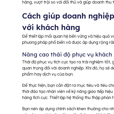
hàng, vượt trội so với đối thủ và giúp doanh thu
Cách giúp doanh nghiệp
với khách hàng
Để thiết lập mối quan hệ bền vững và hiệu quả 
phương pháp phổ biến và được áp dụng rộng rãi
Nâng cao thái độ phục vụ khách
Thái độ phục vụ tích cực tạo ra trải nghiệm tốt
quan trọng đối với doanh nghiệp. Khi đó, họ sẽ d
phẩm hay dịch vụ của bạn.
Để thực hiện, bạn cần đặt ra mục tiêu và tiêu c
thời đào tạo nhân viên về kỹ năng giao tiếp hiệu
hàng tích cực. Thiết lập hệ thống thu thập phản hồ
Bạn nên áp dụng chính sách khen thưởng cho nh