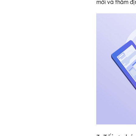
mới và thẩm đị