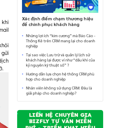
Xác định điểm chạm thương hiệu
 khi
để chinh phục khách hàng
mail
Những lợi ích “kim cương” mà Báo Cáo -
Thống Kê trên CRM mang lại cho doanh
khỏi
nghiệp
 gửi
Tại sao việc Lưu trữ và quản lý lịch sử
khách hàng lại được ví như “dầu khí của
dịch
kỷ nguyên kỹ thuật số” ?
ở.
Hướng dẫn lựa chọn hệ thống CRM phù
hợp cho doanh nghiệp
Nhân viên không sử dụng CRM: Đâu là
giải pháp cho doanh nghiệp?
LIÊN HỆ CHUYÊN GIA
BIZFLY TƯ VẤN MIỄN
PHÍ - TRIỂN KHAI HIỆU