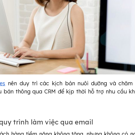
es
nên duy trì các kịch bản nuôi dưỡng và chăm
u bán thông qua CRM để kịp thời hỗ trợ nhu cầu k
 quy trình làm việc qua email
hách hàng tiềm năng không tăng, nhưng không có n