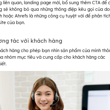
g liên quan, landing page mới, bổ sung thêm CTA để
g sẽ không bỏ qua những thông điệp kêu gọi của d
 hoặc Ahrefs là những công cụ tuyệt vời để phân tíc
ite của bạn.
tương tác với khách hàng
khách hàng cho phép bạn nhìn sản phẩm của mình thô
a nhóm mục tiêu và cung cấp cho khách hàng các
iết.