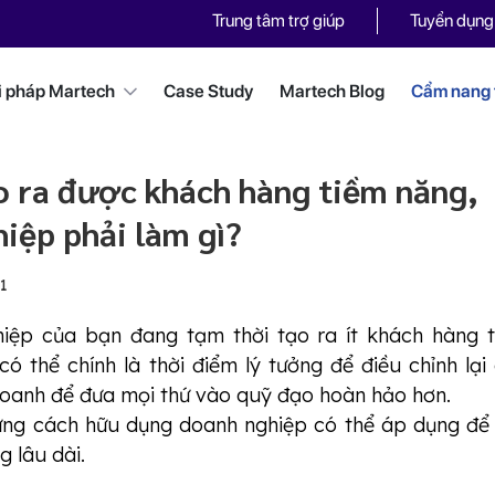
Trung tâm trợ giúp
Tuyển dụng
i pháp Martech
Case Study
Martech Blog
Cẩm nang t
 ra được khách hàng tiềm năng,
iệp phải làm gì?
1
iệp của bạn đang tạm thời tạo ra ít khách hàng 
ó thể chính là thời điểm lý tưởng để điều chỉnh lại
 doanh để đưa mọi thứ vào quỹ đạo hoàn hảo hơn.
ững cách hữu dụng doanh nghiệp có thể áp dụng để
 lâu dài.