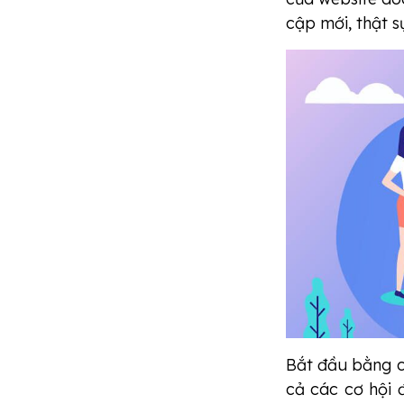
cập mới, thật 
Bắt đầu bằng cá
cả các cơ hội đ