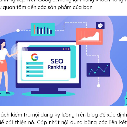
sự quan tâm đến các sản phẩm của bạn.
ch kiểm tra nội dung kỹ lưỡng trên blog để xác định
ể cải thiện nó. Cập nhật nội dung bằng các liên kết