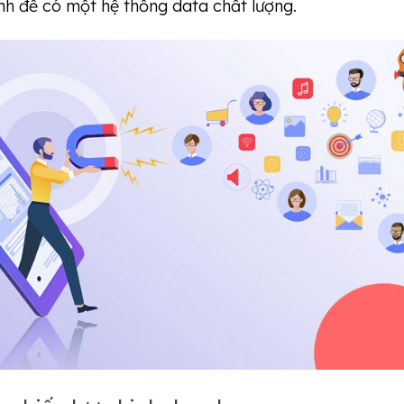
nh để có một hệ thống data chất lượng.