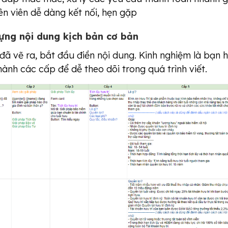
n viên dễ dàng kết nối, hẹn gặp
ựng nội dung kịch bản cơ bản
đã vẽ ra, bắt đầu điền nội dung. Kinh nghiệm là bạn 
hành các cấp để dễ theo dõi trong quá trình viết.