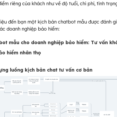
iểm riêng của khách như về độ tuổi, chi phí, tình trạn
.
 thiệu đến bạn một kịch bản chatbot mẫu được đánh g
ác doanh nghiệp bảo hiểm:
tbot mẫu cho doanh nghiệp bảo hiểm: Tư vấn kh
ảo hiểm nhân thọ
ựng luồng kịch bản chat tư vấn cơ bản