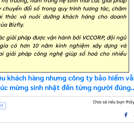
 thị trường, nằm trong hệ sinh thái các giải pháp
 chuyển đổi số trong quy trình tương tác, chăm
ai thác và nuôi dưỡng khách hàng cho doanh
ủa Bizfly.
ác giải pháp được vận hành bởi VCCORP, đội ngũ
gia có hơn 10 năm kinh nghiệm xây dựng và
hai giải pháp công nghệ giúp số hoá cho nhiều
iệu khách hàng nhưng công ty bảo hiểm vẫ
chúc mừng sinh nhật đến từng người đúng
với công cụ này
Chia sẻ nếu bạn thấ
OT