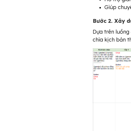
Giúp chuyê
Bước 2. Xây d
Dựa trên luồng 
chia kịch bản t