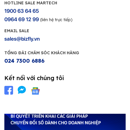
HOTLINE SALE MARTECH
1900 63 64 65
0964 69 12 99
(liên hệ trực tiếp)
EMAIL SALE
sales@bizfly.vn
TỔNG ĐÀI CHĂM SÓC KHÁCH HÀNG
024 7300 6886
Kết nối với chúng tôi