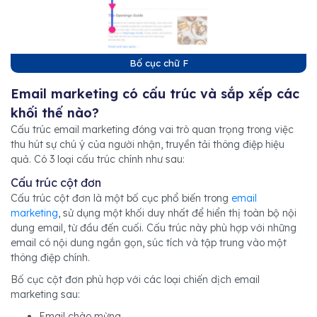
Bố cục chữ F
Email marketing có cấu trúc và sắp xếp các
khối thế nào?
Cấu trúc email marketing đóng vai trò quan trọng trong việc
thu hút sự chú ý của người nhận, truyền tải thông điệp hiệu
quả. Có 3 loại cấu trúc chính như sau:
Cấu trúc cột đơn
Cấu trúc cột đơn là một bố cục phổ biến trong
email
marketing
, sử dụng một khối duy nhất để hiển thị toàn bộ nội
dung email, từ đầu đến cuối. Cấu trúc này phù hợp với những
email có nội dung ngắn gọn, súc tích và tập trung vào một
thông điệp chính.
Bố cục cột đơn phù hợp với các loại chiến dịch email
marketing sau:
Email chào mừng