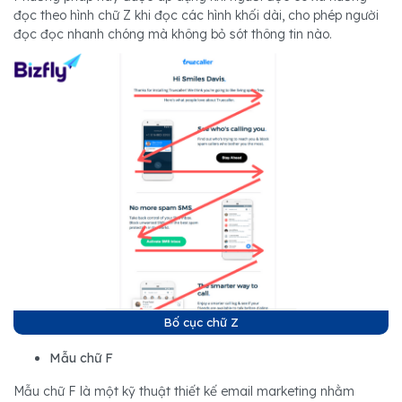
đọc theo hình chữ Z khi đọc các hình khối dài, cho phép người
đọc đọc nhanh chóng mà không bỏ sót thông tin nào.
Bố cục chữ Z
Mẫu chữ F
Mẫu chữ F là một kỹ thuật thiết kế email marketing nhằm