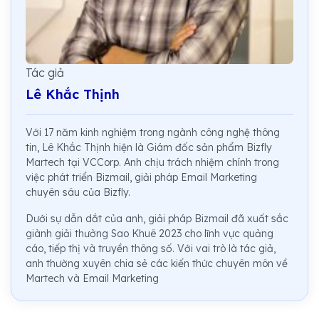
Tác giả
Lê Khắc Thịnh
Với 17 năm kinh nghiệm trong ngành công nghệ thông
tin, Lê Khắc Thịnh hiện là Giám đốc sản phẩm Bizfly
Martech tại VCCorp. Anh chịu trách nhiệm chính trong
việc phát triển Bizmail, giải pháp Email Marketing
chuyên sâu của Bizfly.
Dưới sự dẫn dắt của anh, giải pháp Bizmail đã xuất sắc
giành giải thưởng Sao Khuê 2023 cho lĩnh vực quảng
cáo, tiếp thị và truyền thông số. Với vai trò là tác giả,
anh thường xuyên chia sẻ các kiến thức chuyên môn về
Martech và Email Marketing