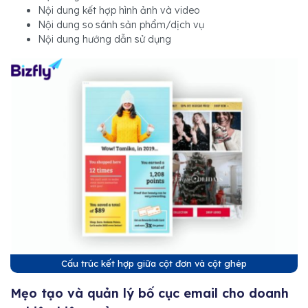
Nội dung kết hợp hình ảnh và video
Nội dung so sánh sản phẩm/dịch vụ
Nội dung hướng dẫn sử dụng
Cấu trúc kết hợp giữa cột đơn và cột ghép
Mẹo tạo và quản lý bố cục email cho doanh