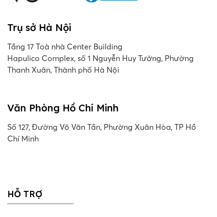
Trụ sở Hà Nội
Tầng 17 Toà nhà Center Building
Hapulico Complex, số 1 Nguyễn Huy Tưởng, Phường
Thanh Xuân, Thành phố Hà Nội
Văn Phòng Hồ Chí Minh
Số 127, Đường Võ Văn Tần, Phường Xuân Hòa, TP Hồ
Chí Minh
HỖ TRỢ