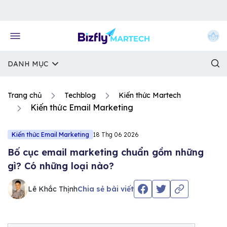
Về trang chủ Bizfly
DANH MỤC
Trang chủ
Techblog
Kiến thức Martech
Kiến thức Email Marketing
Kiến thức Email Marketing
18 Thg 06 2026
Bố cục email marketing chuẩn gồm những
gì? Có những loại nào?
Lê Khắc Thịnh
Chia sẻ bài viết