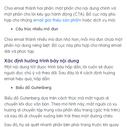
Chia email thành hai phần: một phần cho nội dung chính và
một phần cho lời kêu gọi hành động (CTA). Bố cục này phù
hợp cho những
email giới thiệu sản phẩm
hoặc dịch vụ mới.
Cấu trúc nhiều mô đun
Chia email thành nhiều mô đun nhỏ hơn, mỗi mô đun chứa một
phần nội dung riêng biệt. Bố cục này phù hợp cho những email
dài và phức tạp.
Xác định hướng trình bày nội dung
Một nội dung tốt được trình bày hấp dẫn, lôi cuốn sẽ được
người đọc chú ý và theo dõi. Sau đây là 4 cách định hướng
email hiệu quả, hấp dẫn:
Biểu đồ Gutenberg
Biểu đồ Gutenberg dựa trên cách thức mà mắt người di
chuyển khi đọc văn bản. Theo mô hình này, mắt người có xu
hướng di chuyển tập trung vào phần đầu trang (góc trái trên)
và sau đó di chuyển xuống bên trái theo một đường chéo.
Sau đó, họ sẽ quét nhanh phần bên phải trang trước khi quay