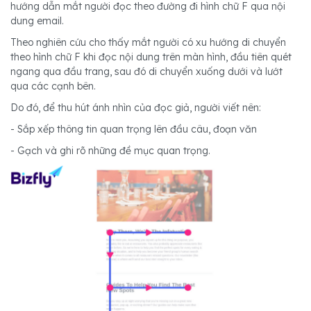
hướng dẫn mắt người đọc theo đường đi hình chữ F qua nội
dung email.
Theo nghiên cứu cho thấy mắt người có xu hướng di chuyển
theo hình chữ F khi đọc nội dung trên màn hình, đầu tiên quét
ngang qua đầu trang, sau đó di chuyển xuống dưới và lướt
qua các cạnh bên.
Do đó, để thu hút ánh nhìn của đọc giả, người viết nên:
- Sắp xếp thông tin quan trọng lên đầu câu, đoạn văn
- Gạch và ghi rõ những đề mục quan trọng.