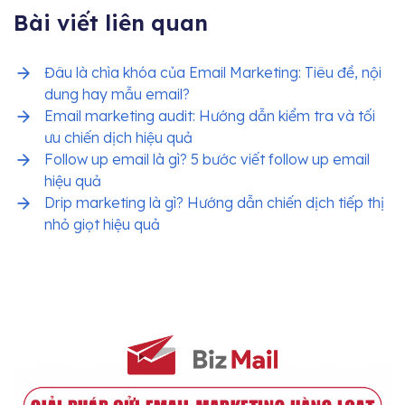
Bài viết liên quan
Đâu là chìa khóa của Email Marketing: Tiêu đề, nội
dung hay mẫu email?
Email marketing audit: Hướng dẫn kiểm tra và tối
ưu chiến dịch hiệu quả
Follow up email là gì? 5 bước viết follow up email
hiệu quả
Drip marketing là gì? Hướng dẫn chiến dịch tiếp thị
nhỏ giọt hiệu quả