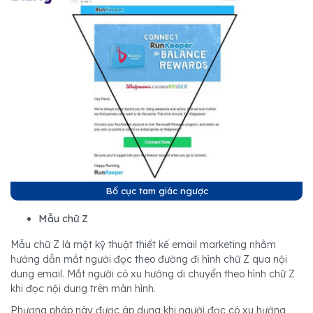
Bố cục tam giác ngược
Mẫu chữ Z
Mẫu chữ Z là một kỹ thuật thiết kế email marketing nhằm
hướng dẫn mắt người đọc theo đường đi hình chữ Z qua nội
dung email. Mắt người có xu hướng di chuyển theo hình chữ Z
khi đọc nội dung trên màn hình.
Phương pháp này được áp dụng khi người đọc có xu hướng