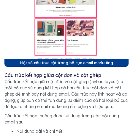
Một số cấu truc cột trong bố cục email marketing
Cấu trúc kết hợp giữa cột đơn và cột ghép
Cấu trúc kết hợp giữa cột đơn và cột ghép (hybrid layout) là
một bố cục sử dụng kết hợp cả hai cấu trúc cột đơn và cột
ghép để trình bày nội dung email. Cấu trúc này linh hoạt và đa
dạng, giúp bạn có thể tận dụng ưu điểm của cả hai loại bố cục
để tạo ra những email marketing ấn tượng và hiệu quả.
Cấu trúc kết hợp thường được sử dụng trong các nội dung
email sau:
Nội dung dài và chi tiết