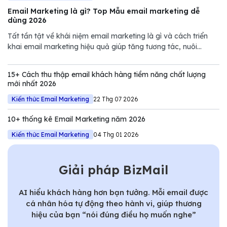
Email Marketing là gì? Top Mẫu email marketing dễ
dùng 2026
Tất tần tật về khái niệm email marketing là gì và cách triển
khai email marketing hiệu quả giúp tăng tương tác, nuôi
dưỡng khách hàng và thúc đẩy doanh số.
15+ Cách thu thập email khách hàng tiềm năng chất lượng
mới nhất 2026
Kiến thức Email Marketing
22 Thg 07 2026
10+ thống kê Email Marketing năm 2026
Kiến thức Email Marketing
04 Thg 01 2026
Giải pháp BizMail
AI hiểu khách hàng hơn bạn tưởng. Mỗi email được
cá nhân hóa tự động theo hành vi, giúp thương
hiệu của bạn “nói đúng điều họ muốn nghe”