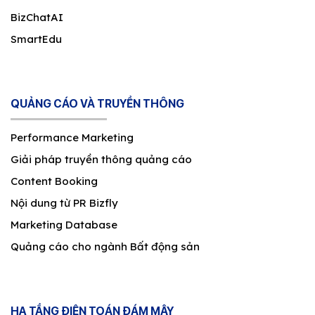
BizChatAI
SmartEdu
QUẢNG CÁO VÀ TRUYỀN THÔNG
Performance Marketing
Giải pháp truyền thông quảng cáo
Content Booking
Nội dung từ PR Bizfly
Marketing Database
Quảng cáo cho ngành Bất động sản
HẠ TẦNG ĐIỆN TOÁN ĐÁM MÂY