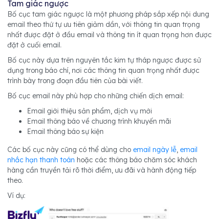
Tam giác ngược
Bố cục tam giác ngược là một phương pháp sắp xếp nội dung
email theo thứ tự ưu tiên giảm dần, với thông tin quan trọng
nhất được đặt ở đầu email và thông tin ít quan trọng hơn được
đặt ở cuối email.
Bố cục này dựa trên nguyên tắc kim tự tháp ngược được sử
dụng trong báo chí, nơi các thông tin quan trọng nhất được
trình bày trong đoạn đầu tiên của bài viết.
Bố cục email này phù hợp cho những chiến dịch email:
Email giới thiệu sản phẩm, dịch vụ mới
Email thông báo về chương trình khuyến mãi
Email thông báo sự kiện
Các bố cục này cũng có thể dùng cho
email ngày lễ
,
email
nhắc hạn thanh toán
hoặc các thông báo chăm sóc khách
hàng cần truyền tải rõ thời điểm, ưu đãi và hành động tiếp
theo.
Ví dụ: