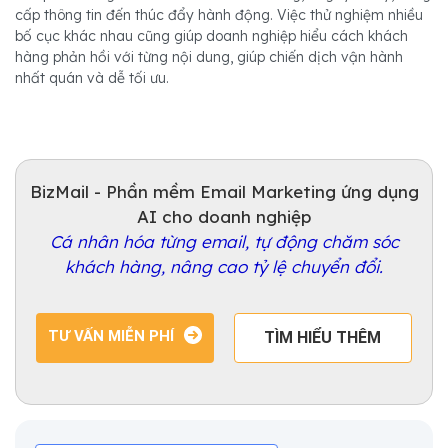
cấp thông tin đến thúc đẩy hành động. Việc thử nghiệm nhiều
bố cục khác nhau cũng giúp doanh nghiệp hiểu cách khách
hàng phản hồi với từng nội dung, giúp chiến dịch vận hành
nhất quán và dễ tối ưu.
BizMail - Phần mềm Email Marketing ứng dụng
AI cho doanh nghiệp
Cá nhân hóa từng email, tự động chăm sóc
khách hàng, nâng cao tỷ lệ chuyển đổi.
TƯ VẤN MIỄN PHÍ
TÌM HIỂU THÊM