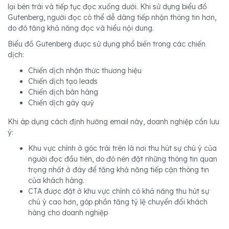
lại bên trái và tiếp tục đọc xuống dưới. Khi sử dựng biểu đồ
Gutenberg, người đọc có thể dễ dàng tiếp nhận thông tin hơn,
do đó tăng khả năng đọc và hiểu nội dung.
Biểu đồ Gutenberg được sử dụng phổ biến trong các chiến
dịch:
Chiến dịch nhận thức thương hiệu
Chiến dịch tạo leads
Chiến dịch bán hàng
Chiến dịch gây quỹ
Khi áp dụng cách định hướng email này, doanh nghiệp cần lưu
ý:
Khu vực chính ở góc trái trên là nơi thu hút sự chú ý của
người đọc đầu tiên, do đó nên đặt những thông tin quan
trọng nhất ở đây để tăng khả năng tiếp cận thông tin
của khách hàng.
CTA được đặt ở khu vực chính có khả năng thu hút sự
chú ý cao hơn, góp phần tăng tỷ lệ chuyển đổi khách
hàng cho doanh nghiệp