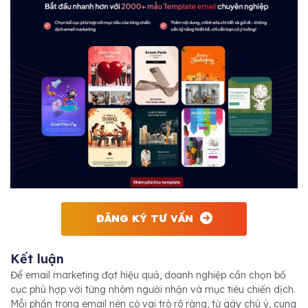
ĐĂNG KÝ TƯ VẤN
Kết luận
Để email marketing đạt hiệu quả, doanh nghiệp cần chọn bố
cục phù hợp với từng nhóm người nhận và mục tiêu chiến dịch.
Mỗi phần trong email nên có vai trò rõ ràng, từ gây chú ý, cung