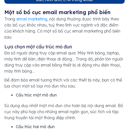
Một số bố cục email marketing phổ biến
Trong
email marketing
, nội dung thường được trình bày theo
các bố cục khác nhau, tuỳ theo lĩnh vực ngành và đặc điểm
của khách hàng. Có một số bố cục email marketing phổ biến
sau:
Lựa chọn một cấu trúc mô đun
Đa số người dùng truy cập email qua: Máy tính bảng, laptop,
máy tính để bàn, điện thoại di động… Trong đó, phần lớn người
dùng truy cập vào email bằng thiết bị di động như điện thoại,
máy tính bảng…
Để đảm bảo email tương thích với các thiết bị này, bạn có thể
lựa chọn một số loại mô đun như sau:
Cấu trúc một mô đun
Sử dụng duy nhất một mô đun cho toàn bộ nội dung email. Bố
cục này phù hợp cho những email ngắn gọn, súc tích và tập
trung truyền tải một thông điệp chính.
Cấu trúc hai mô đun