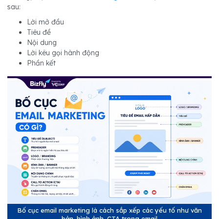
sau:
Lời mở đầu
Tiêu đề
Nội dung
Lời kêu gọi hành động
Phần kết
Bố cục email marketing là cách sắp xếp các yếu tố như văn
bản, hình ảnh, CTA trong email