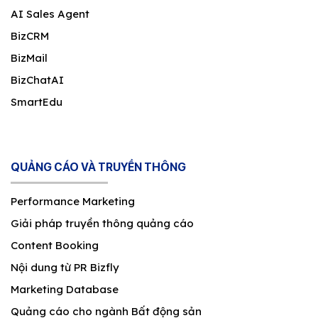
AI Sales Agent
BizCRM
BizMail
BizChatAI
SmartEdu
QUẢNG CÁO VÀ TRUYỀN THÔNG
Performance Marketing
Giải pháp truyền thông quảng cáo
Content Booking
Nội dung từ PR Bizfly
Marketing Database
Quảng cáo cho ngành Bất động sản