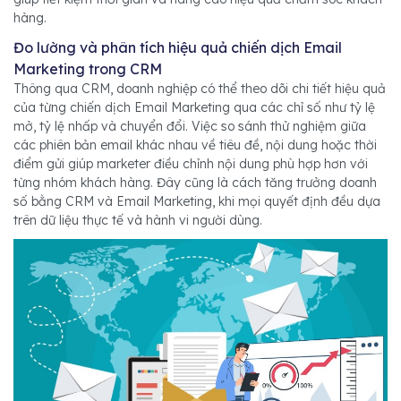
hàng.
Đo lường và phân tích hiệu quả chiến dịch Email
Marketing trong CRM
Thông qua CRM, doanh nghiệp có thể theo dõi chi tiết hiệu quả
của từng chiến dịch Email Marketing qua các chỉ số như tỷ lệ
mở, tỷ lệ nhấp và chuyển đổi. Việc so sánh thử nghiệm giữa
các phiên bản email khác nhau về tiêu đề, nội dung hoặc thời
điểm gửi giúp marketer điều chỉnh nội dung phù hợp hơn với
từng nhóm khách hàng. Đây cũng là cách tăng trưởng doanh
số bằng CRM và Email Marketing, khi mọi quyết định đều dựa
trên dữ liệu thực tế và hành vi người dùng.