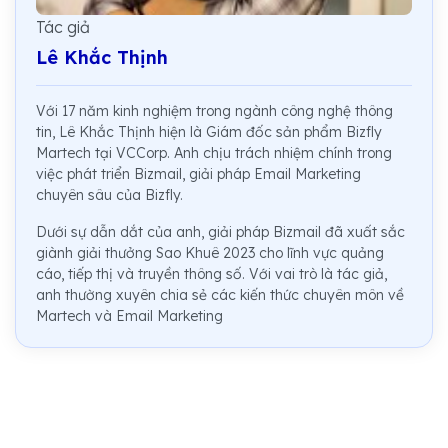
Tác giả
Lê Khắc Thịnh
Với 17 năm kinh nghiệm trong ngành công nghệ thông
tin, Lê Khắc Thịnh hiện là Giám đốc sản phẩm Bizfly
Martech tại VCCorp. Anh chịu trách nhiệm chính trong
việc phát triển Bizmail, giải pháp Email Marketing
chuyên sâu của Bizfly.
Dưới sự dẫn dắt của anh, giải pháp Bizmail đã xuất sắc
giành giải thưởng Sao Khuê 2023 cho lĩnh vực quảng
cáo, tiếp thị và truyền thông số. Với vai trò là tác giả,
anh thường xuyên chia sẻ các kiến thức chuyên môn về
Martech và Email Marketing