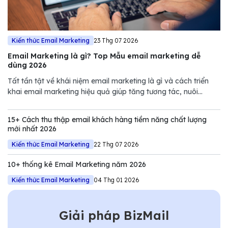
Kiến thức Email Marketing
23 Thg 07 2026
Email Marketing là gì? Top Mẫu email marketing dễ
dùng 2026
Tất tần tật về khái niệm email marketing là gì và cách triển
khai email marketing hiệu quả giúp tăng tương tác, nuôi
dưỡng khách hàng và thúc đẩy doanh số.
15+ Cách thu thập email khách hàng tiềm năng chất lượng
mới nhất 2026
Kiến thức Email Marketing
22 Thg 07 2026
10+ thống kê Email Marketing năm 2026
Kiến thức Email Marketing
04 Thg 01 2026
Giải pháp BizMail