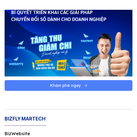
Khám phá ngay
BIZFLY MARTECH
BizWebsite