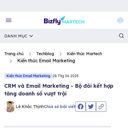
Về trang chủ Bizfly
DANH MỤC
Trang chủ
Techblog
Kiến thức Martech
Kiến thức Email Marketing
Kiến thức Email Marketing
28 Thg 06 2025
CRM và Email Marketing - Bộ đôi kết hợp
tăng doanh số vượt trội
Lê Khắc Thịnh
Chia sẻ bài viết