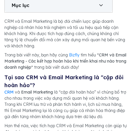
Mục lục
CRM và Email Marketing là bộ đôi chiến lược giúp doanh
nghiệp cá nhân hóa trải nghiệm và tối ưu hiệu quả tiếp cận
khách hàng. Khi được tích hợp đúng cách, chúng không chỉ
tăng tỷ lệ chuyển đổi mà còn xây dựng mối quan hệ bền vững
với khách hàng.
Trong bài viết này, bạn hãy cùng
Bizfly
tìm hiểu
"CRM và Email
Marketing - Các kết hợp hoàn hảo khi triển khai như nào trong
doanh nghiệp"
trong bài viết dưới đây!
Tại sao CRM và Email Marketing là "cặp đôi
hoàn hảo"?
CRM
và
Email Marketing
là “cặp đôi hoàn hảo” vì chúng bổ trợ
cho nhau trong việc xây dựng mối quan hệ với khách hàng.
Trong khi CRM lưu trữ và phân tích hành vi, lịch sử mua hàng,
thì Email Marketing lại là công cụ giúp cá nhân hóa thông điệp
gửi đến từng nhóm khách hàng dựa trên dữ liệu đó.
Hơn thế nữa, việc tích hợp CRM và Email Marketing còn giúp tự