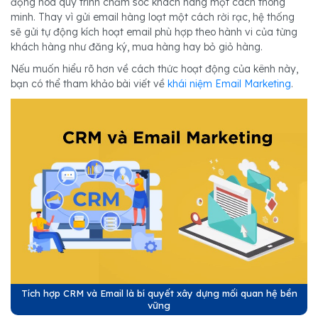
động hóa quy trình chăm sóc khách hàng một cách thông
minh. Thay vì gửi email hàng loạt một cách rời rạc, hệ thống
sẽ gửi tự động kích hoạt email phù hợp theo hành vi của từng
khách hàng như đăng ký, mua hàng hay bỏ giỏ hàng.
Nếu muốn hiểu rõ hơn về cách thức hoạt động của kênh này,
bạn có thể tham khảo bài viết về
khái niệm Email Marketing
.
Tích hợp CRM và Email là bí quyết xây dựng mối quan hệ bền
vững