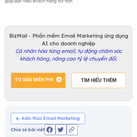
giúp bạn hiểu khách hàng tốt hơn.
BizMail - Phần mềm Email Marketing ứng dụng
AI cho doanh nghiệp
Cá nhân hóa từng email, tự động chăm sóc
khách hàng, nâng cao tỷ lệ chuyển đổi.
TƯ VẤN MIỄN PHÍ
TÌM HIỂU THÊM
Kiến thức Email Marketing
Chia sẻ bài viết