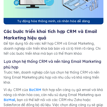
Tự động hóa thông minh, cá nhân hóa dễ dàng
Các bước triển khai tích hợp CRM và Email
Marketing hiệu quả
Để tận dụng tối đa việc kết hợp CRM và Email Marketing,
doanh nghiệp cần triển khai bài bản và có lộ trình rõ ràng. Chi
tiết các bước triển khai mà bạn có thể tham khảo:
Lựa chọn hệ thống CRM và nền tảng Email Marketing
phù hợp
Trước tiên, doanh nghiệp cần lựa chọn hệ thống CRM và nền
tảng Email Marketing phù hợp với nhu cầu và khả năng triển
khai.
Ví dụ: CRM của
BizCRM
tích hợp sẵn công cụ gửi email với khả
năng cá nhân hóa cao, còn nếu sử dụng Email Marketing qua
BizMail
,
bạn có thể kết nối với các CRM như Zoho hoặc
Salesforce để đồng bộ dữ liệu. Việc chọn đúng công cụ sẽ giúp