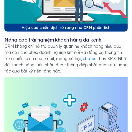
Hiệu quả chiến dịch rõ ràng nhờ CRM phân tích
Nâng cao trải nghiệm khách hàng đa kênh
CRM không chỉ hỗ trợ quản lý quan hệ khách hàng hiệu quả
mà còn cho phép doanh nghiệp kết nối và đồng bộ thông tin
trên nhiều kênh như email, mạng xã hội,
chatbot
hay SMS. Nhờ
đó, khách hàng luôn nhận được thông điệp nhất quán dù tương
tác qua bất kỳ nền tảng nào.