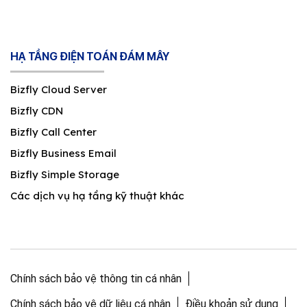
HẠ TẦNG ĐIỆN TOÁN ĐÁM MÂY
Bizfly Cloud Server
Bizfly CDN
Bizfly Call Center
Bizfly Business Email
Bizfly Simple Storage
Các dịch vụ hạ tầng kỹ thuật khác
Chính sách bảo vệ thông tin cá nhân
Chính sách bảo vệ dữ liệu cá nhân
Điều khoản sử dụng