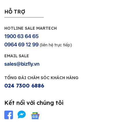
HỖ TRỢ
HOTLINE SALE MARTECH
1900 63 64 65
0964 69 12 99
(liên hệ trực tiếp)
EMAIL SALE
sales@bizfly.vn
TỔNG ĐÀI CHĂM SÓC KHÁCH HÀNG
024 7300 6886
Kết nối với chúng tôi