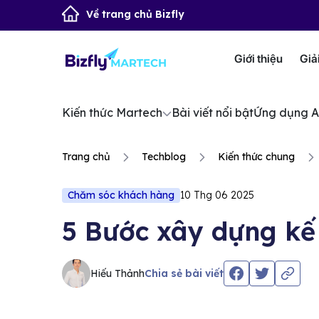
Về trang chủ Bizfly
Giới thiệu
Giả
Kiến thức Martech
Bài viết nổi bật
Ứng dụng A
Trang chủ
Techblog
Kiến thức chung
Chăm sóc khách hàng
10 Thg 06 2025
5 Bước xây dựng kế
Hiếu Thảnh
Chia sẻ bài viết