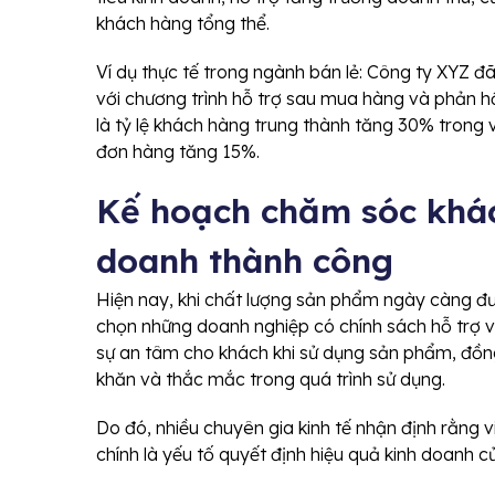
khách hàng tổng thể.
Ví dụ thực tế trong ngành bán lẻ: Công ty XYZ đã
với chương trình hỗ trợ sau mua hàng và phản h
là tỷ lệ khách hàng trung thành tăng 30% trong
đơn hàng tăng 15%.
Kế hoạch chăm sóc khác
doanh thành công
Hiện nay, khi chất lượng sản phẩm ngày càng đư
chọn những doanh nghiệp có chính sách hỗ trợ v
sự an tâm cho khách khi sử dụng sản phẩm, đồn
khăn và thắc mắc trong quá trình sử dụng.
Do đó, nhiều chuyên gia kinh tế nhận định rằng
chính là yếu tố quyết định hiệu quả kinh doanh c