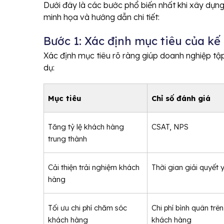
Dưới đây là các bước phổ biến nhất khi xây dựn
minh họa và hướng dẫn chi tiết:
Bước 1: Xác định mục tiêu của k
Xác định mục tiêu rõ ràng giúp doanh nghiệp tập 
dụ:
Mục tiêu
Chỉ số đánh giá
Tăng tỷ lệ khách hàng 
CSAT, NPS
trung thành
Cải thiện trải nghiệm khách 
Thời gian giải quyết 
hàng
Tối ưu chi phí chăm sóc 
Chi phí bình quân trên
khách hàng
khách hàng