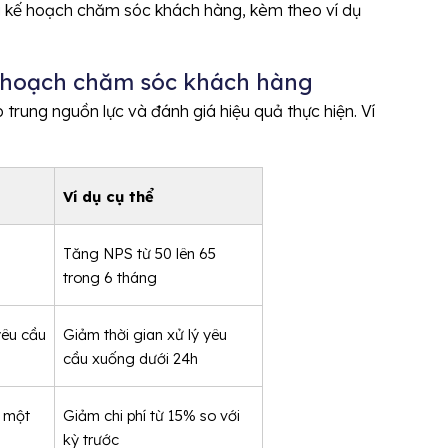
g kế hoạch chăm sóc khách hàng, kèm theo ví dụ
ế hoạch chăm sóc khách hàng
trung nguồn lực và đánh giá hiệu quả thực hiện. Ví
Ví dụ cụ thể
Tăng NPS từ 50 lên 65 
trong 6 tháng
yêu cầu
Giảm thời gian xử lý yêu 
cầu xuống dưới 24h
 một 
Giảm chi phí từ 15% so với 
kỳ trước