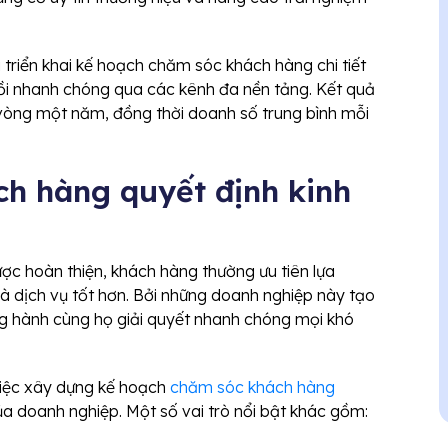
 triển khai kế hoạch chăm sóc khách hàng chi tiết
ồi nhanh chóng qua các kênh đa nền tảng. Kết quả
 vòng một năm, đồng thời doanh số trung bình mỗi
h hàng quyết định kinh
ợc hoàn thiện, khách hàng thường ưu tiên lựa
à dịch vụ tốt hơn. Bởi những doanh nghiệp này tạo
g hành cùng họ giải quyết nhanh chóng mọi khó
 việc xây dựng kế hoạch
chăm sóc khách hàng
ủa doanh nghiệp. Một số vai trò nổi bật khác gồm: