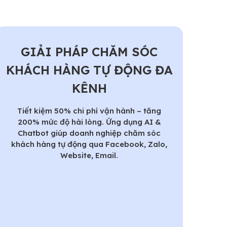
GIẢI PHÁP CHĂM SÓC
KHÁCH HÀNG TỰ ĐỘNG ĐA
KÊNH
Tiết kiệm 50% chi phí vận hành – tăng
200% mức độ hài lòng. Ứng dụng AI &
Chatbot giúp doanh nghiệp chăm sóc
khách hàng tự động qua Facebook, Zalo,
Website, Email.