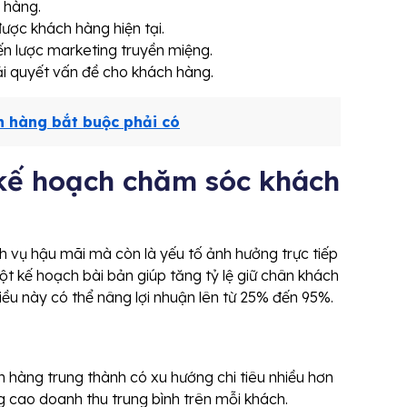
 hàng.
 được khách hàng hiện tại.
iến lược marketing truyền miệng.
ải quyết vấn đề cho khách hàng.
 hàng bắt buộc phải có
 kế hoạch chăm sóc khách
 vụ hậu mãi mà còn là yếu tố ảnh hưởng trực tiếp
t kế hoạch bài bản giúp tăng tỷ lệ giữ chân khách
u này có thể nâng lợi nhuận lên từ 25% đến 95%.
h hàng trung thành có xu hướng chi tiêu nhiều hơn
 cao doanh thu trung bình trên mỗi khách.