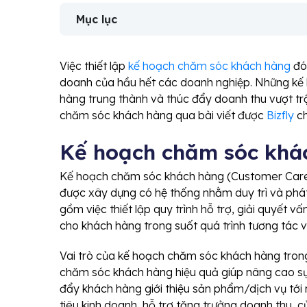
Mục lục
Việc thiết lập
kế hoạch chăm sóc khách hàng
đón
doanh của hầu hết các doanh nghiệp. Những kế 
hàng trung thành và thúc đẩy doanh thu vượt tr
chăm sóc khách hàng qua bài viết được
Bizfly
ch
Kế hoạch chăm sóc khác
Kế hoạch chăm sóc khách hàng (Customer Care P
được xây dựng có hệ thống nhằm duy trì và phát
gồm việc thiết lập quy trình hỗ trợ, giải quyết vấ
cho khách hàng trong suốt quá trình tương tác v
Vai trò của kế hoạch chăm sóc khách hàng tron
chăm sóc khách hàng hiệu quả giúp nâng cao sự h
đẩy khách hàng giới thiệu sản phẩm/dịch vụ tới
tiêu kinh doanh, hỗ trợ tăng trưởng doanh thu, c