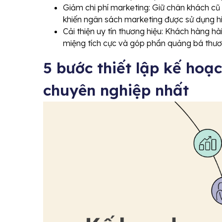
Giảm chi phí marketing: Giữ chân khách cũ h
khiến ngân sách marketing được sử dụng h
Cải thiện uy tín thương hiệu: Khách hàng hài
miệng tích cực và góp phần quảng bá thươ
5 bước thiết lập kế ho
chuyên nghiệp nhất