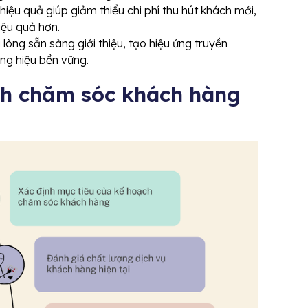
iệu quả giúp giảm thiểu chi phí thu hút khách mới,
iệu quả hơn.
 lòng sẵn sàng giới thiệu, tạo hiệu ứng truyền
ng hiệu bền vững.
ạch chăm sóc khách hàng