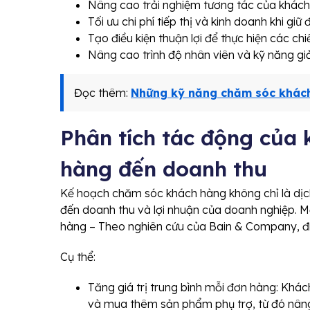
Nâng cao trải nghiệm tương tác của khách
Tối ưu chi phí tiếp thị và kinh doanh khi giữ
Tạo điều kiện thuận lợi để thực hiện các ch
Nâng cao trình độ nhân viên và kỹ năng gi
Đọc thêm:
Những kỹ năng chăm sóc khách
Phân tích tác động của
hàng đến doanh thu
Kế hoạch chăm sóc khách hàng không chỉ là dịch
đến doanh thu và lợi nhuận của doanh nghiệp. Mộ
hàng – Theo nghiên cứu của Bain & Company, điề
Cụ thể:
Tăng giá trị trung bình mỗi đơn hàng: Khác
và mua thêm sản phẩm phụ trợ, từ đó nâng