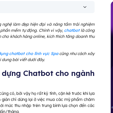
 nghệ làm đẹp hiện đại và nâng tầm trải nghiệm
phần mềm tự động. Chính vì vậy,
chatbot
là công
ch cho khách hàng online, kích thích tăng doanh thu
dụng chatbot cho lĩnh vực Spa
cũng như cách xây
 dung bài viết dưới đây.
 dựng Chatbot cho ngành
g có, bởi vậy họ rất kỹ tính, cặn kẽ trước khi lựa
 giản chỉ dừng lại ở việc mua các mỹ phẩm chăm
ới mức thu nhập trên trung bình lựa chọn đến các
 lần/tháng.