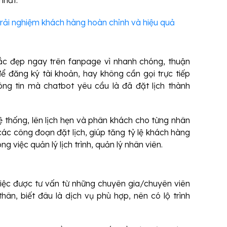
 nhất.
trải nghiệm khách hàng hoàn chỉnh và hiệu quả
ắc đẹp ngay trên fanpage vì nhanh chóng, thuận
ể đăng ký tài khoản, hay không cần gọi trực tiếp
ông tin mà chatbot yêu cầu là đã đặt lịch thành
 thống, lên lịch hẹn và phân khách cho từng nhân
các công đoạn đặt lịch, giúp tăng tỷ lệ khách hàng
g việc quản lý lịch trình, quản lý nhân viên.
việc được tư vấn từ những chuyên gia/chuyên viên
hân, biết đâu là dịch vụ phù hợp, nên có lộ trình