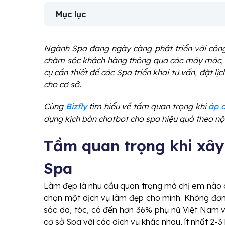
Mục lục
Ngành Spa đang ngày càng phát triển với công
chăm sóc khách hàng thông qua các máy móc, 
cụ cần thiết để các Spa triển khai tư vấn, đặt lị
cho cơ sở.
Cùng
Bizfly
tìm hiểu về tầm quan trọng khi
áp 
dựng kịch bản chatbot cho spa hiệu quả theo nội
Tầm quan trọng khi xây
Spa
Làm đẹp là nhu cầu quan trọng mà chị em nào cũn
chọn một dịch vụ làm đẹp cho mình. Không đơn
sóc da, tóc, có đến hơn 36% phụ nữ Việt Nam v
cơ sở Spa với các dịch vụ khác nhau, ít nhất 2-3