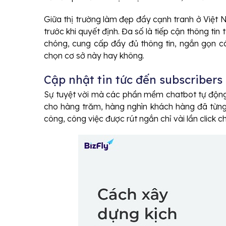
Giữa thị trường làm đẹp đầy cạnh tranh ở Việt 
trước khi quyết định. Đa số là tiếp cận thông ti
chóng, cung cấp đầy đủ thông tin, ngắn gọn cá
chọn cơ sở này hay không.
Cập nhật tin tức đến subscribers
Sự tuyệt vời mà các phần mềm chatbot tự động m
cho hàng trăm, hàng nghìn khách hàng đã từng
công, công việc được rút ngắn chỉ vài lần click 