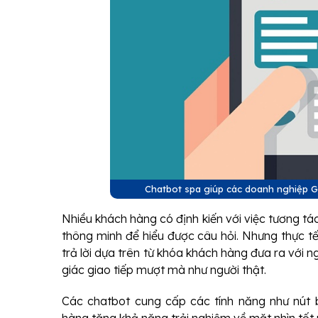
Chatbot spa giúp các doanh nghiệp G
Nhiều khách hàng có định kiến với việc tương tá
thông minh để hiểu được câu hỏi. Nhưng thực tế
trả lời dựa trên từ khóa khách hàng đưa ra với ng
giác giao tiếp mượt mà như người thật.
Các chatbot cung cấp các tính năng như nút b