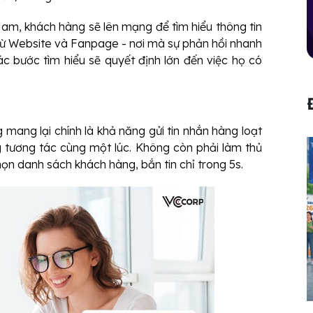
Nam, khách hàng sẽ lên mạng để tìm hiểu thông tin
n từ Website và Fanpage - nơi mà sự phản hồi nhanh
c bước tìm hiểu sẽ quyết định lớn đến việc họ có
ang lại chính là khả năng gửi tin nhắn hàng loạt
 tương tác cùng một lúc. Không còn phải làm thủ
chọn danh sách khách hàng, bắn tin chỉ trong 5s.