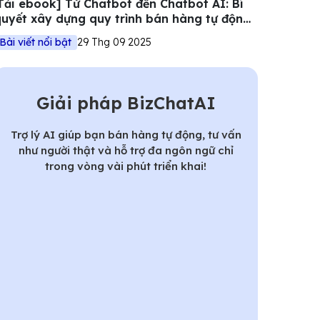
Tải ebook] Từ Chatbot đến Chatbot AI: Bí
uyết xây dựng quy trình bán hàng tự động
iệu quả
Bài viết nổi bật
29 Thg 09 2025
Giải pháp BizChatAI
Trợ lý AI giúp bạn bán hàng tự động, tư vấn
như người thật và hỗ trợ đa ngôn ngữ chỉ
trong vòng vài phút triển khai!