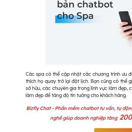
Các spa có thể cập nhật các chương trình ưu đãi
thích họ quay trở lại đặt lịch. Bạn cũng có th
sở hữu, các chuyên gia trong lĩnh vực làm đẹp, 
làm đẹp để tăng độ tin tưởng cho khách hàng.
Bizfly Chat - Phần mềm
chatbot
tư vấn, tự độn
20
nghề giúp doanh nghiệp tăng