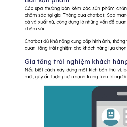
Bán sản phẩm
Các spa thường bán kèm các sản phẩm chăm 
chăm sóc tại gia. Thông qua chatbot, Spa man
cả và xuất xứ, công dụng là những vấn đề qua
chăm sóc.
Chatbot đủ khả năng cung cấp hình ảnh, thông ti
quan, tăng trải nghiệm cho khách hàng lựa chọn
Gia tăng trải nghiệm khách hàn
Nếu biết cách xây dựng một kịch bản thú vị, 
mới, gây ấn tượng cực mạnh trong tâm trí người 