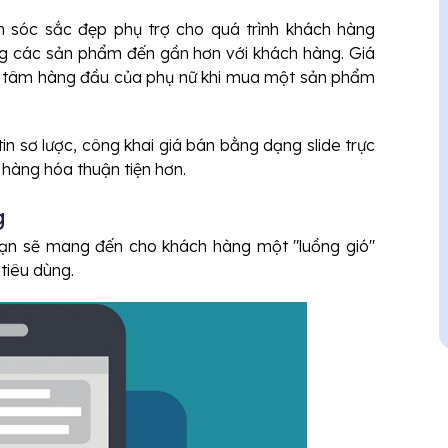
sóc sắc đẹp phụ trợ cho quá trình khách hàng
g các sản phẩm đến gần hơn với khách hàng. Giá
n tâm hàng đầu của phụ nữ khi mua một sản phẩm
n sơ lược, công khai giá bán bằng dạng slide trực
 hàng hóa thuận tiện hơn.
g
bạn sẽ mang đến cho khách hàng một "luồng gió"
tiêu dùng.