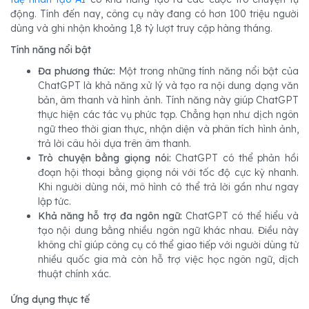
động. Tính đến nay, công cụ này đang có hơn 100 triệu người
dùng và ghi nhận khoảng 1,8 tỷ lượt truy cập hàng tháng.
Tính năng nổi bật
Đa phương thức:
Một trong những tính năng nổi bật của
ChatGPT là khả năng xử lý và tạo ra nội dung dạng văn
bản, âm thanh và hình ảnh. Tính năng này giúp ChatGPT
thực hiện các tác vụ phức tạp. Chẳng hạn như dịch ngôn
ngữ theo thời gian thực, nhận diện và phân tích hình ảnh,
trả lời câu hỏi dựa trên âm thanh.
Trò chuyện bằng giọng nói:
ChatGPT có thể phản hồi
đoạn hội thoại bằng giọng nói với tốc độ cực kỳ nhanh.
Khi người dùng nói, mô hình có thể trả lời gần như ngay
lập tức.
Khả năng hỗ trợ đa ngôn ngữ:
ChatGPT có thể hiểu và
tạo nội dung bằng nhiều ngôn ngữ khác nhau. Điều này
không chỉ giúp công cụ có thể giao tiếp với người dùng từ
nhiều quốc gia mà còn hỗ trợ việc học ngôn ngữ, dịch
thuật chính xác.
Ứng dụng thực tế