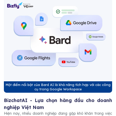
Một điểm nổi bật của Bard AI là khả năng tích hợp với các công
cụ trong Google Workspace
BizchatAI - Lựa chọn hàng đầu cho doanh
nghiệp Việt Nam
Hiện nay, nhiều doanh nghiệp đang gặp khó khăn trong việc