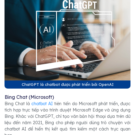
ChatGPT là chatbot được phát triển bởi OpenAI
Bing Chat (Microsoft)
Bing Chat là
chatbot AI
tiên tiến do Microsoft phát triển, được
tích hợp trực tiếp vào trình duyệt Microsoft Edge và ứng dụng
Bing. Khác với ChatGPT, chỉ tạo văn bản hội thoại dựa trên dữ
liệu đến năm 2021, Bing cho phép người dùng trò chuyện với
chatbot AI để hiển thị kết quả tìm kiếm một cách trực quan