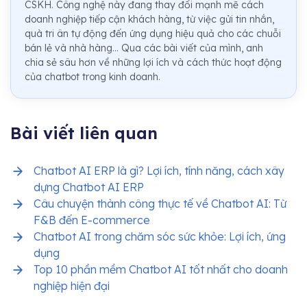
CSKH. Công nghệ này đang thay đổi mạnh mẽ cách
doanh nghiệp tiếp cận khách hàng, từ việc gửi tin nhắn,
quà tri ân tự động đến ứng dụng hiệu quả cho các chuỗi
bán lẻ và nhà hàng... Qua các bài viết của mình, anh
chia sẻ sâu hơn về những lợi ích và cách thức hoạt động
của chatbot trong kinh doanh.
Bài viết liên quan
Chatbot AI ERP là gì? Lợi ích, tính năng, cách xây
dựng Chatbot AI ERP
Câu chuyện thành công thực tế về Chatbot AI: Từ
F&B đến E-commerce
Chatbot AI trong chăm sóc sức khỏe: Lợi ích, ứng
dụng
Top 10 phần mềm Chatbot AI tốt nhất cho doanh
nghiệp hiện đại