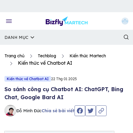
Về trang chủ Bizfly
DANH MỤC
Trang chủ
Techblog
Kiến thức Martech
Kiến thức về Chatbot AI
Kiến thức về Chatbot AI
22 Thg 01 2025
So sánh công cụ Chatbot AI: ChatGPT, Bing
Chat, Google Bard AI
Đỗ Minh Đức
Chia sẻ bài viết