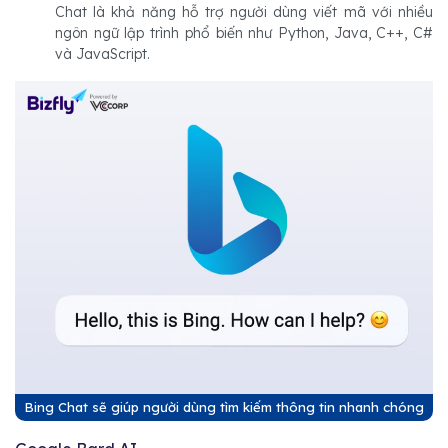
Chat là khả năng hỗ trợ người dùng viết mã với nhiều
ngôn ngữ lập trình phổ biến như Python, Java, C++, C#
và JavaScript.
Bing Chat sẽ giúp người dùng tìm kiếm thông tin nhanh chóng