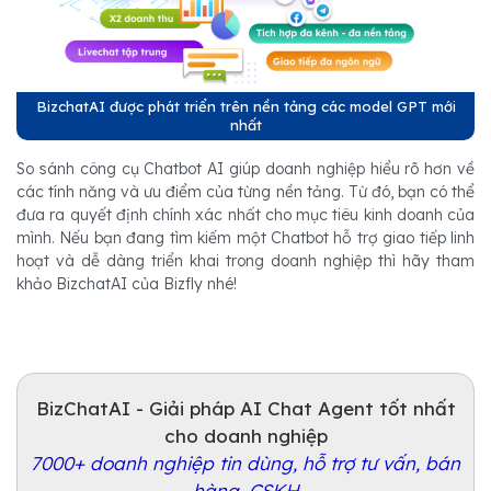
BizchatAI được phát triển trên nền tảng các model GPT mới
nhất
So sánh công cụ Chatbot AI giúp doanh nghiệp hiểu rõ hơn về
các tính năng và ưu điểm của từng nền tảng. Từ đó, bạn có thể
đưa ra quyết định chính xác nhất cho mục tiêu kinh doanh của
mình. Nếu bạn đang tìm kiếm một Chatbot hỗ trợ giao tiếp linh
hoạt và dễ dàng triển khai trong doanh nghiệp thì hãy tham
khảo BizchatAI của Bizfly nhé!
BizChatAI - Giải pháp AI Chat Agent tốt nhất
cho doanh nghiệp
7000+ doanh nghiệp tin dùng, hỗ trợ tư vấn, bán
hàng, CSKH