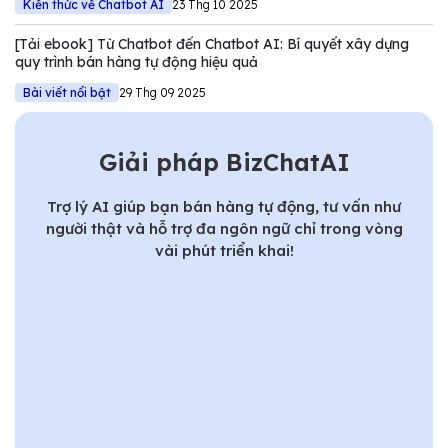
Kiến thức về Chatbot AI
23 Thg 10 2025
[Tải ebook] Từ Chatbot đến Chatbot AI: Bí quyết xây dựng
quy trình bán hàng tự động hiệu quả
Bài viết nổi bật
29 Thg 09 2025
Giải pháp BizChatAI
Trợ lý AI giúp bạn bán hàng tự động, tư vấn như
người thật và hỗ trợ đa ngôn ngữ chỉ trong vòng
vài phút triển khai!