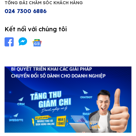
TỔNG ĐÀI CHĂM SÓC KHÁCH HÀNG
024 7300 6886
Kết nối với chúng tôi