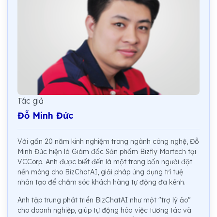
Tác giả
Đỗ Minh Đức
Với gần 20 năm kinh nghiệm trong ngành công nghệ, Đỗ
Minh Đức hiện là Giám đốc Sản phẩm Bizfly Martech tại
VCCorp. Anh được biết đến là một trong bốn người đặt
nền móng cho BizChatAI, giải pháp ứng dụng trí tuệ
nhân tạo để chăm sóc khách hàng tự động đa kênh.
Anh tập trung phát triển BizChatAI như một "trợ lý ảo"
cho doanh nghiệp, giúp tự động hóa việc tương tác và