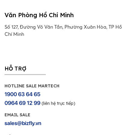
Văn Phòng Hồ Chí Minh
Số 127, Đường Võ Văn Tần, Phường Xuân Hòa, TP Hồ
Chí Minh
HỖ TRỢ
HOTLINE SALE MARTECH
1900 63 64 65
0964 69 12 99
(liên hệ trực tiếp)
EMAIL SALE
sales@bizfly.vn