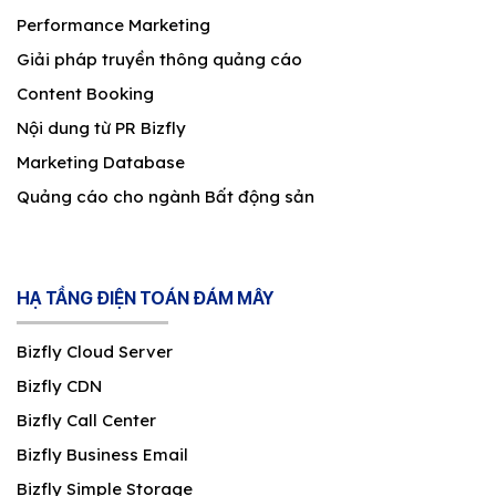
Performance Marketing
Giải pháp truyền thông quảng cáo
Content Booking
Nội dung từ PR Bizfly
Marketing Database
Quảng cáo cho ngành Bất động sản
HẠ TẦNG ĐIỆN TOÁN ĐÁM MÂY
Bizfly Cloud Server
Bizfly CDN
Bizfly Call Center
Bizfly Business Email
Bizfly Simple Storage