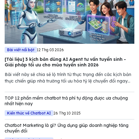
Bài viết nổi bật
12 Thg 03 2026
[Tài liệu] 3 kịch bản dùng AI Agent tư vấn tuyển sinh -
Giải pháp tối ưu cho mùa tuyển sinh 2026
Bài viết này sẽ chia sẻ lộ trình từ thực trạng đến các kịch bản
thực chiến giúp nhà trường tối ưu hóa tỷ lệ chuyển đổi ngay
trong mùa tuyển sinh năm nay.
TOP 12 phần mềm chatbot trả phí tự động được ưa chuộng
nhất hiện nay
Kiến thức về Chatbot AI
26 Thg 10 2025
Chatbot Marketing là gì? Ứng dụng giúp doanh nghiệp tăng
chuyển đổi