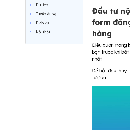
Du lịch
Đầu tư nộ
Tuyển dụng
form đăng
Dịch vụ
hàng
Nội thất
Điều quan trọng l
bạn trước khi bắ
nhất.
Để bắt đầu, hãy t
từ đâu.