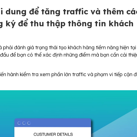
i dung để tăng traffic và thêm cá
 ký để thu thập thông tin khách
à phải đánh giá trạng thái tạo khách hàng tiềm năng hiện tại
t đầu để bạn có thể xác định những điểm mà bạn cần cải thiệ
iến hành kiểm tra xem phần lớn traffic và phạm vi tiếp cận 