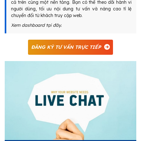
cả trên cùng một nền tảng. Bạn có thể theo dõi hành vi
người dùng, tối ưu nội dung tư vấn và nâng cao tỉ lệ
chuyển đổi từ khách truy cập web.
Xem dashboard tại đây.
ĐĂNG KÝ TƯ VẤN TRỰC TIẾP