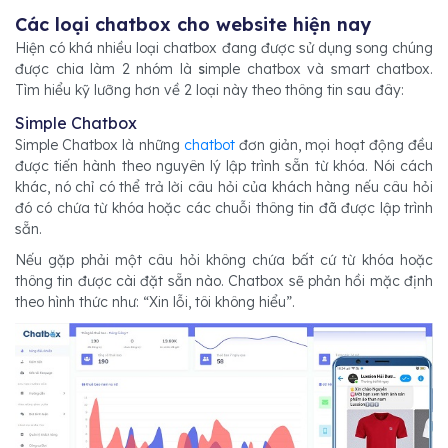
Các loại chatbox cho website hiện nay
Hiện có khá nhiều loại chatbox đang được sử dụng song chúng
được chia làm 2 nhóm là
s
imple chatbox và smart chatbox.
Tìm hiểu kỹ lưỡng hơn về 2 loại này theo thông tin sau đây:
Simple Chatbox
Simple Chatbox là những
chatbot
đơn giản, mọi hoạt động đều
được tiến hành theo nguyên lý lập trình sẵn từ khóa.
Nói cách
khác, nó chỉ có thể trả lời câu hỏi của khách hàng nếu câu hỏi
đó có chứa từ khóa hoặc các chuỗi thông tin đã được lập trình
sẵn.
Nếu gặp phải một câu hỏi không chứa bất cứ từ khóa hoặc
thông tin được cài đặt sẵn nào. Chatbox sẽ phản hồi mặc định
theo hình thức như: “Xin lỗi, tôi không hiểu”.