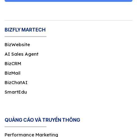
BIZFLY MARTECH
BizWebsite
AI Sales Agent
BizCRM
BizMail
BizChatAI
SmartEdu
QUẢNG CÁO VÀ TRUYỀN THÔNG
Performance Marketing