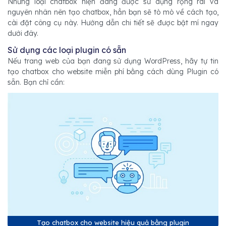
Những loại chatbox hiện đang được sử dụng rộng rãi và
nguyên nhân nên tạo chatbox, hẳn bạn sẽ tò mò về cách tạo,
cài đặt công cụ này. Hướng dẫn chi tiết sẽ được bật mí ngay
dưới đây.
Sử dụng các loại plugin có sẵn
Nếu trang web của bạn đang sử dụng WordPress, hãy tự tin
tạo chatbox cho website miễn phí bằng cách dùng Plugin có
sẵn. Bạn chỉ cần:
Tạo chatbox cho website hiệu quả bằng plugin