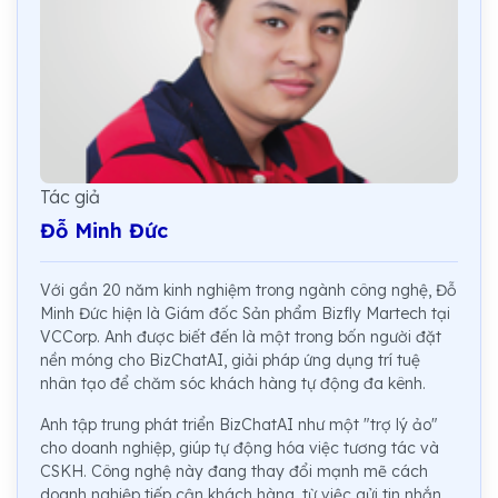
Tác giả
Đỗ Minh Đức
Với gần 20 năm kinh nghiệm trong ngành công nghệ, Đỗ
Minh Đức hiện là Giám đốc Sản phẩm Bizfly Martech tại
VCCorp. Anh được biết đến là một trong bốn người đặt
nền móng cho BizChatAI, giải pháp ứng dụng trí tuệ
nhân tạo để chăm sóc khách hàng tự động đa kênh.
Anh tập trung phát triển BizChatAI như một "trợ lý ảo"
cho doanh nghiệp, giúp tự động hóa việc tương tác và
CSKH. Công nghệ này đang thay đổi mạnh mẽ cách
doanh nghiệp tiếp cận khách hàng, từ việc gửi tin nhắn,