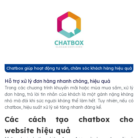
Chatbox giúp hoạt động tư vấn, chăm sóc khách hàng hiệu quả
Hỗ trợ xử lý đơn hàng nhanh chóng, hiệu quả
Trong các chương trình khuyến mãi hoặc mùa mua sắm, xử lý
đơn hàng, trả lời tin nhắn của khách là một gánh nặng không
nhỏ mà đôi khi sức người không thể làm hết. Tuy nhiên, nếu có
chatbox, hiệu suất xử lý sẽ tăng nhanh đáng kể.
Các cách tạo chatbox cho
website hiệu quả