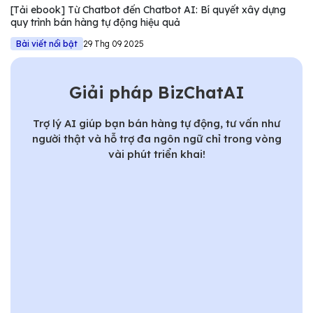
[Tải ebook] Từ Chatbot đến Chatbot AI: Bí quyết xây dựng
quy trình bán hàng tự động hiệu quả
Bài viết nổi bật
29 Thg 09 2025
Giải pháp BizChatAI
Trợ lý AI giúp bạn bán hàng tự động, tư vấn như
người thật và hỗ trợ đa ngôn ngữ chỉ trong vòng
vài phút triển khai!