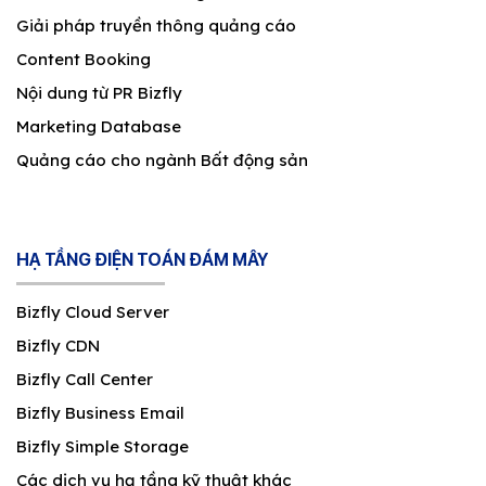
Giải pháp truyền thông quảng cáo
Content Booking
Nội dung từ PR Bizfly
Marketing Database
Quảng cáo cho ngành Bất động sản
HẠ TẦNG ĐIỆN TOÁN ĐÁM MÂY
Bizfly Cloud Server
Bizfly CDN
Bizfly Call Center
Bizfly Business Email
Bizfly Simple Storage
Các dịch vụ hạ tầng kỹ thuật khác