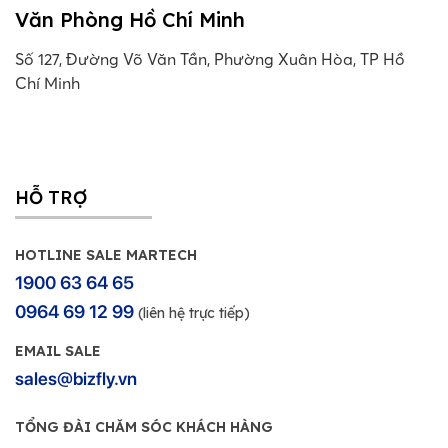
Văn Phòng Hồ Chí Minh
Số 127, Đường Võ Văn Tần, Phường Xuân Hòa, TP Hồ
Chí Minh
HỖ TRỢ
HOTLINE SALE MARTECH
1900 63 64 65
0964 69 12 99
(liên hệ trực tiếp)
EMAIL SALE
sales@bizfly.vn
TỔNG ĐÀI CHĂM SÓC KHÁCH HÀNG