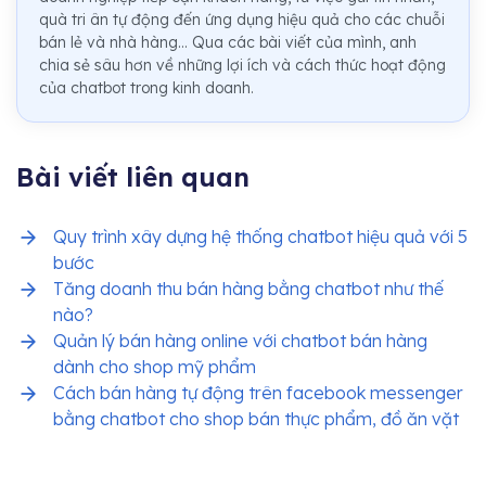
quà tri ân tự động đến ứng dụng hiệu quả cho các chuỗi
bán lẻ và nhà hàng... Qua các bài viết của mình, anh
chia sẻ sâu hơn về những lợi ích và cách thức hoạt động
của chatbot trong kinh doanh.
Bài viết liên quan
Quy trình xây dựng hệ thống chatbot hiệu quả với 5
bước
Tăng doanh thu bán hàng bằng chatbot như thế
nào?
Quản lý bán hàng online với chatbot bán hàng
dành cho shop mỹ phẩm
Cách bán hàng tự động trên facebook messenger
bằng chatbot cho shop bán thực phẩm, đồ ăn vặt