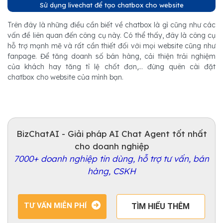
Sử dụng livechat để tạo chatbox cho website
Trên đây là những điều cần biết về chatbox là gì cũng như các
vấn đề liên quan đến công cụ này. Có thể thấy, đây là công cụ
hỗ trợ mạnh mẽ và rất cần thiết đối với mọi website cũng như
fanpage. Để tăng doanh số bán hàng, cải thiện trải nghiệm
của khách hay tăng tỉ lệ chốt đơn,... đừng quên cài đặt
chatbox cho website của mình bạn.
BizChatAI - Giải pháp AI Chat Agent tốt nhất
cho doanh nghiệp
7000+ doanh nghiệp tin dùng, hỗ trợ tư vấn, bán
hàng, CSKH
TƯ VẤN MIỄN PHÍ
TÌM HIỂU THÊM