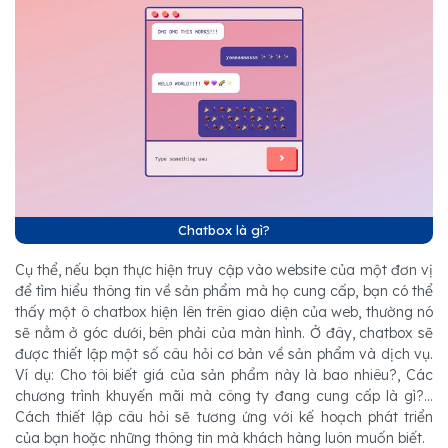
Chatbox là gì?
Cụ thể, nếu bạn thực hiện truy cập vào website của một đơn vị
để tìm hiểu thông tin về sản phẩm mà họ cung cấp, bạn có thể
thấy một ô chatbox hiện lên trên giao diện của web, thường nó
sẽ nằm ở góc dưới, bên phải của màn hình. Ở đây, chatbox sẽ
được thiết lập một số câu hỏi cơ bản về sản phẩm và dịch vụ.
Ví dụ: Cho tôi biết giá của sản phẩm này là bao nhiêu?, Các
chương trình khuyến mãi mà công ty đang cung cấp là gì?...
Cách thiết lập câu hỏi sẽ tương ứng với kế hoạch phát triển
của bạn hoặc những thông tin mà khách hàng luôn muốn biết.