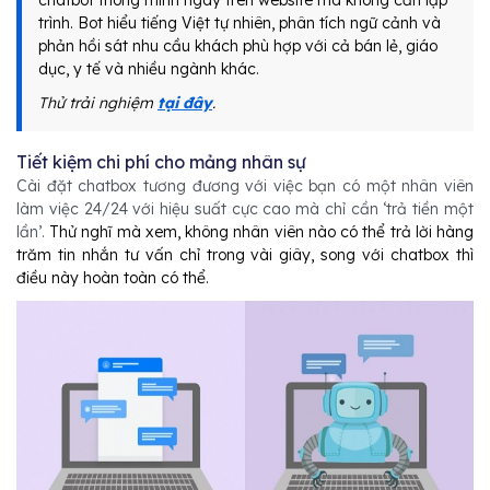
trình. Bot hiểu tiếng Việt tự nhiên, phân tích ngữ cảnh và
phản hồi sát nhu cầu khách phù hợp với cả bán lẻ, giáo
dục, y tế và nhiều ngành khác.
Thử trải nghiệm
tại đây
.
Tiết kiệm chi phí cho mảng nhân sự
Cài đặt chatbox tương đương với việc bạn có một nhân viên
làm việc 24/24 với hiệu suất cực cao mà chỉ cần ‘trả tiền một
lần’.
Thử nghĩ mà xem, không nhân viên nào có thể trả lời hàng
trăm tin nhắn tư vấn chỉ trong vài giây, song với chatbox thì
điều này hoàn toàn có thể.