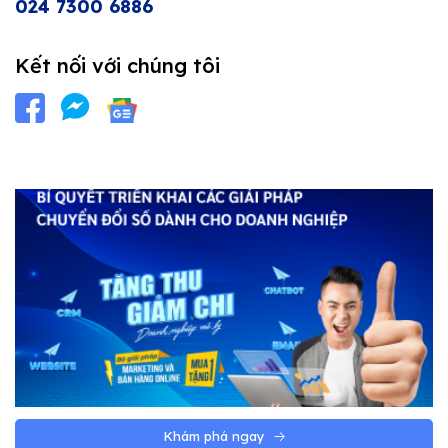
024 7300 6886
Kết nối với chúng tôi
Khám phá ngay