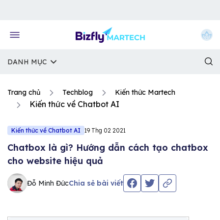
Về trang chủ Bizfly
DANH MỤC
Trang chủ
Techblog
Kiến thức Martech
Kiến thức về Chatbot AI
Kiến thức về Chatbot AI
19 Thg 02 2021
Chatbox là gì? Hướng dẫn cách tạo chatbox
cho website hiệu quả
Đỗ Minh Đức
Chia sẻ bài viết