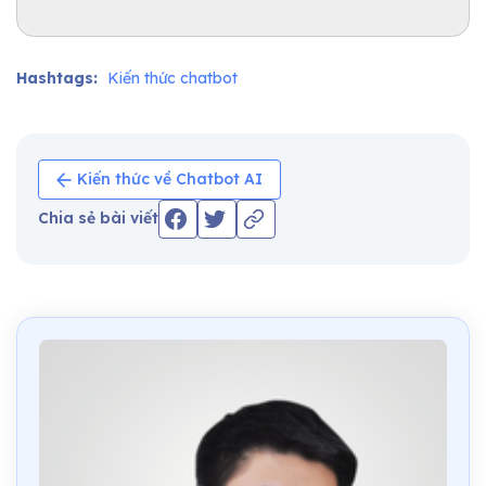
Hashtags:
Kiến thức chatbot
Kiến thức về Chatbot AI
Chia sẻ bài viết