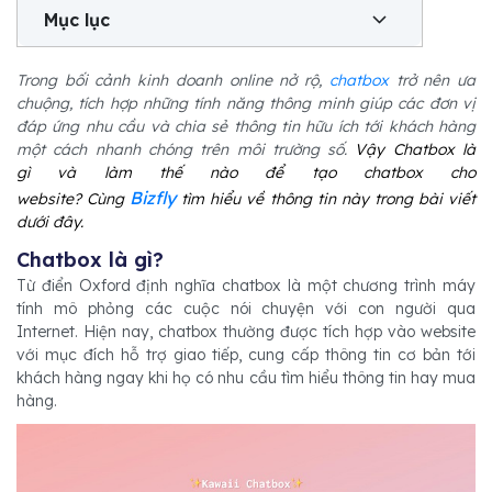
Mục lục
Trong bối cảnh kinh doanh online nở rộ,
chatbox
trở nên ưa
chuộng, tích hợp những tính năng thông minh giúp các đơn vị
đáp ứng nhu cầu và chia sẻ thông tin hữu ích tới khách hàng
một cách nhanh chóng trên môi trường số.
Vậy Chatbox là
gì và làm thế nào để tạo chatbox cho
Bizfly
website? Cùng
tìm hiểu về thông tin này trong bài viết
dưới đây.
Chatbox là gì?
Từ điển Oxford định nghĩa chatbox là một chương trình máy
tính mô phỏng các cuộc nói chuyện với con người qua
Internet. Hiện nay, chatbox thường được tích hợp vào website
với mục đích hỗ trợ giao tiếp, cung cấp thông tin cơ bản tới
khách hàng ngay khi họ có nhu cầu tìm hiểu thông tin hay mua
hàng.