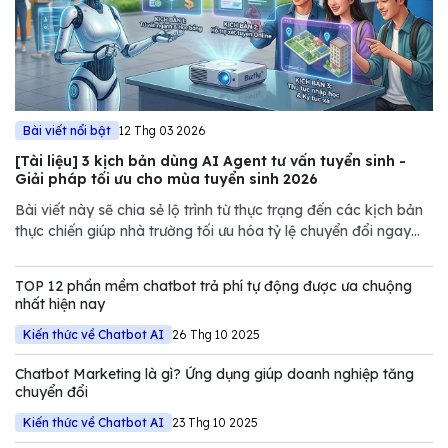
Bài viết nổi bật
12 Thg 03 2026
[Tài liệu] 3 kịch bản dùng AI Agent tư vấn tuyển sinh -
Giải pháp tối ưu cho mùa tuyển sinh 2026
Bài viết này sẽ chia sẻ lộ trình từ thực trạng đến các kịch bản
thực chiến giúp nhà trường tối ưu hóa tỷ lệ chuyển đổi ngay
trong mùa tuyển sinh năm nay.
TOP 12 phần mềm chatbot trả phí tự động được ưa chuộng
nhất hiện nay
Kiến thức về Chatbot AI
26 Thg 10 2025
Chatbot Marketing là gì? Ứng dụng giúp doanh nghiệp tăng
chuyển đổi
Kiến thức về Chatbot AI
23 Thg 10 2025