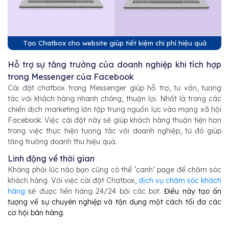
Tạo Chatbox cho website giúp tiết kiệm chi phí hiệu quả
Hỗ trợ sự tăng trưởng của doanh nghiệp khi tích hợp
trong Messenger của Facebook
Cài đặt chatbox trong Messenger giúp hỗ trợ, tư vấn, tương
tác với khách hàng nhanh chóng, thuận lợi. Nhất là trong các
chiến dịch marketing lớn tập trung nguồn lực vào mạng xã hội
Facebook. Việc cài đặt này sẽ giúp khách hàng thuận tiện hơn
trong việc thực hiện tương tác với doanh nghiệp, từ đó giúp
tăng trưởng doanh thu hiệu quả.
Linh động về thời gian
Không phải lúc nào bạn cũng có thể ‘canh’ page để chăm sóc
khách hàng. Với việc cài đặt Chatbox,
dịch vụ chăm sóc khách
hàng
sẽ được tiến hàng 24/24 bởi các bot.
Điều này tạo ấn
tượng về sự chuyên nghiệp và tận dụng một cách tối đa các
cơ hội bán hàng.