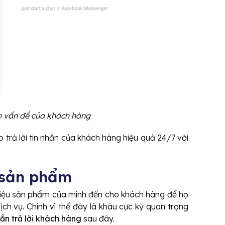
n vấn đề của khách hàng
 trả lời tin nhắn của khách hàng hiệu quả 24/7 với
u sản phẩm
 thiệu sản phẩm của mình đến cho khách hàng để họ
h vụ. Chính vì thế đây là khâu cực kỳ quan trọng
hắn trả lời khách hàng
sau đây.