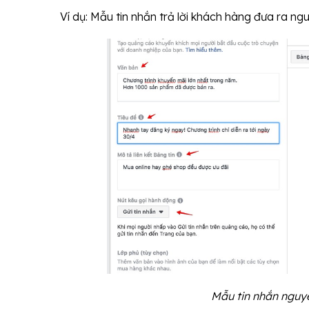
Ví dụ: Mẫu tin nhắn trả lời khách hàng đưa ra ng
Mẫu tin nhắn nguyê