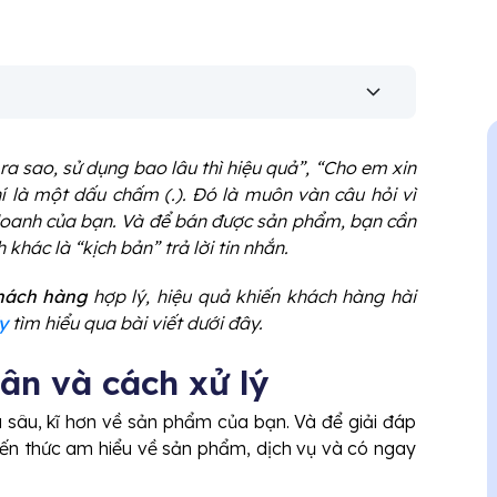
a sao, sử dụng bao lâu thì hiệu quả”, “Cho em xin
 là một dấu chấm (.). Đó là muôn vàn câu hỏi vì
oanh của bạn. Và để bán được sản phẩm, bạn cần
khác là “kịch bản” trả lời tin nhắn.
khách hàng
hợp lý, hiệu quả khiến khách hàng hài
y
tìm hiểu qua bài viết dưới đây.
ân và cách xử lý
 sâu, kĩ hơn về sản phẩm của bạn. Và để giải đáp
iến thức am hiểu về sản phẩm, dịch vụ và có ngay