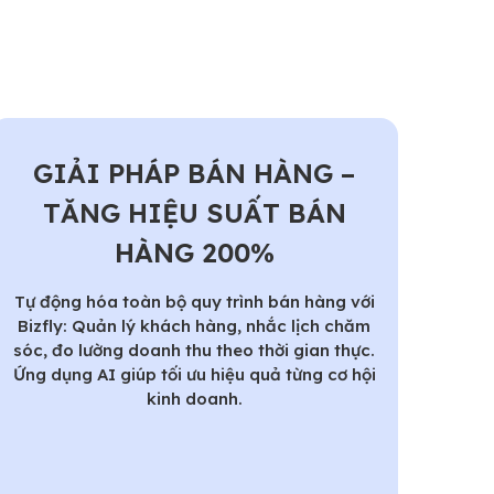
GIẢI PHÁP BÁN HÀNG –
TĂNG HIỆU SUẤT BÁN
HÀNG 200%
Tự động hóa toàn bộ quy trình bán hàng với
Bizfly: Quản lý khách hàng, nhắc lịch chăm
sóc, đo lường doanh thu theo thời gian thực.
Ứng dụng AI giúp tối ưu hiệu quả từng cơ hội
kinh doanh.