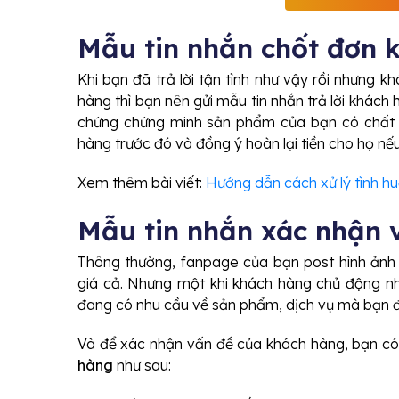
Mẫu tin nhắn chốt đơn k
Khi bạn đã trả lời tận tình như vậy rồi nhưng 
hàng thì bạn nên gửi mẫu tin nhắn trả lời khách 
chứng chứng minh sản phẩm của bạn có chất 
hàng trước đó và đồng ý hoàn lại tiền cho họ n
Xem thêm bài viết:
Hướng dẫn cách xử lý tình h
Mẫu tin nhắn xác nhận 
Thông thường, fanpage của bạn post hình ảnh
giá cả. Nhưng một khi khách hàng chủ động nh
đang có nhu cầu về sản phẩm, dịch vụ mà bạn đ
Và để xác nhận vấn đề của khách hàng, bạn c
hàng
như sau: