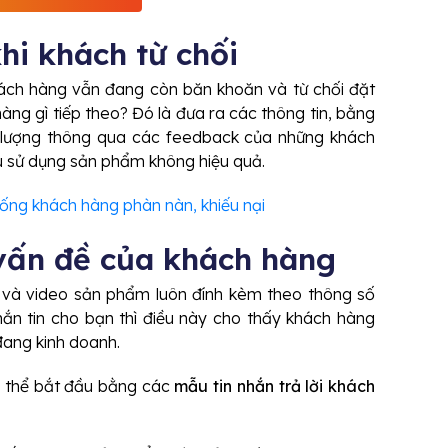
hi khách từ chối
khách hàng vẫn đang còn băn khoăn và từ chối đặt
hàng gì tiếp theo? Đó là đưa ra các thông tin, bằng
lượng thông qua các feedback của những khách
ếu sử dụng sản phẩm không hiệu quả.
uống khách hàng phàn nàn, khiếu nại
vấn đề của khách hàng
 và video sản phẩm luôn đính kèm theo thông số
ắn tin cho bạn thì điều này cho thấy khách hàng
ang kinh doanh.
ó thể bắt đầu bằng các
mẫu tin nhắn trả lời khách