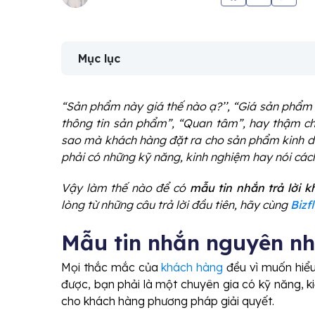
Mục lục
“Sản phẩm này giá thế nào ạ?’’, “Giá sản phẩm r
thông tin sản phẩm”, “Quan tâm”, hay thậm chí
sao mà khách hàng đặt ra cho sản phẩm kinh d
phải có những kỹ năng, kinh nghiệm hay nói cách 
Vậy làm thế nào để có
mẫu tin nhắn trả lời 
lòng từ những câu trả lời đầu tiên, hãy cùng
Bizfl
Mẫu tin nhắn nguyên nh
Mọi thắc mắc của
khách hàng
đều vì muốn hiểu
được, bạn phải là một chuyên gia có kỹ năng, k
cho khách hàng phương pháp giải quyết.