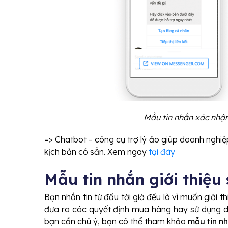
Mẫu tin nhắn xác nhậ
=> Chatbot - công cụ trợ lý ảo giúp doanh nghiệp
kịch bản có sẵn. Xem ngay
tại đây
Mẫu tin nhắn giới thiệ
Bạn nhắn tin từ đầu tới giờ đều là vì muốn giới
đưa ra các quyết định mua hàng hay sử dụng dịc
bạn cần chú ý, bạn có thể tham khảo
mẫu tin n