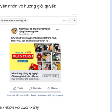
uyên nhân và hướng giải quyết:
n nhân và cách xử lý