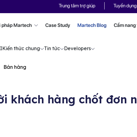
Trung tâm trợ giúp
Tuyển dụng
i pháp Martech
Case Study
Martech Blog
Cẩm nang t
I
Kiến thức chung
Tin tức
Developers
Bán hàng
 lời khách hàng chốt đơn