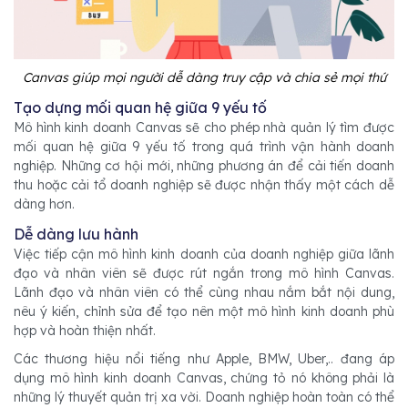
Canvas giúp mọi người dễ dàng truy cập và chia sẻ mọi thứ
Tạo dựng mối quan hệ giữa 9 yếu tố
Mô hình kinh doanh Canvas sẽ cho phép nhà quản lý tìm được
mối quan hệ giữa 9 yếu tố trong quá trình vận hành doanh
nghiệp. Những cơ hội mới, những phương án để cải tiến doanh
thu hoặc cải tổ doanh nghiệp sẽ được nhận thấy một cách dễ
dàng hơn.
Dễ dàng lưu hành
Việc tiếp cận mô hình kinh doanh của doanh nghiệp giữa lãnh
đạo và nhân viên sẽ được rút ngắn trong mô hình Canvas.
Lãnh đạo và nhân viên có thể cùng nhau nắm bắt nội dung,
nêu ý kiến, chỉnh sửa để tạo nên một mô hình kinh doanh phù
hợp và hoàn thiện nhất.
Các thương hiệu nổi tiếng như Apple, BMW, Uber,.. đang áp
dụng mô hình kinh doanh Canvas, chứng tỏ nó không phải là
những lý thuyết quản trị xa vời. Doanh nghiệp hoàn toàn có thể