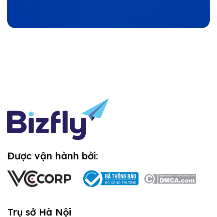
Được vận hành bởi:
Trụ sở Hà Nội