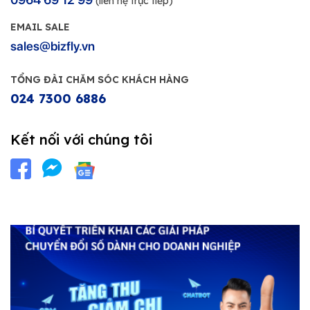
(liên hệ trực tiếp)
EMAIL SALE
sales@bizfly.vn
TỔNG ĐÀI CHĂM SÓC KHÁCH HÀNG
024 7300 6886
Kết nối với chúng tôi