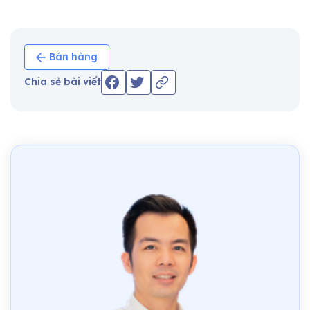
Bán hàng
Chia sẻ bài viết