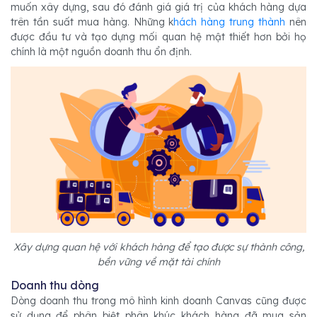
muốn xây dựng, sau đó đánh giá giá trị của khách hàng dựa
trên tần suất mua hàng. Những k
hách hàng trung thành
nên
được đầu tư và tạo dựng mối quan hệ mật thiết hơn bởi họ
chính là một nguồn doanh thu ổn định.
Xây dựng quan hệ với khách hàng để tạo được sự thành công,
bền vững về mặt tài chính
Doanh thu dòng
Dòng doanh thu trong mô hình kinh doanh Canvas cũng được
sử dụng để phân biệt phân khúc khách hàng đã mua sản