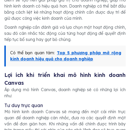
điểm sẽ tạo nên giải pháp giá trị cho doanh nghiệp, giúp mô
hình kinh doanh có hiệu quả hơn. Doanh nghiệp có thể bắt đầu
bằng cách liệt kê những hoạt động chính cần được duy trì để
giữ được công việc kinh doanh của mình.
Doanh nghiệp cần đánh giá và lựa chọn một hoạt động chính,
sau đó cân nhắc tác động của từng hoạt động để quyết định
tiếp tục bổ sung hay gạt bỏ chúng.
Có thể bạn quan tâm:
Top 5 phương pháp mở rộng
kinh doanh hiệu quả cho doanh nghiệp
Lợi ích khi triển khai mô hình kinh doanh
Canvas
Áp dụng mô hình Canvas, doanh nghiệp sẽ có những lợi ích
như:
Tư duy trực quan
Mô hình kinh doanh Canvas sẽ mang đến một cái nhìn trực
quan để doanh nghiệp cân nhắc, đưa ra các quyết định một
vấn đề đơn giản hơn. Khi những vấn đề chính được trình bày