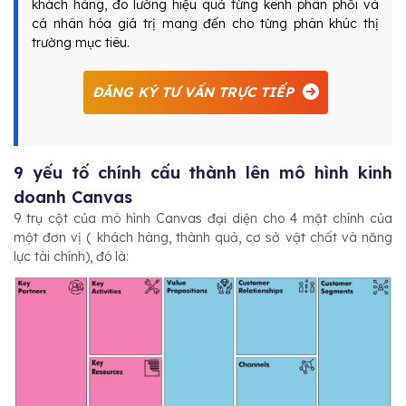
khách hàng, đo lường hiệu quả từng kênh phân phối và
cá nhân hóa giá trị mang đến cho từng phân khúc thị
trường mục tiêu.
ĐĂNG KÝ TƯ VẤN TRỰC TIẾP
9 yếu tố chính cấu thành lên mô hình kinh
doanh Canvas
9 trụ cột của mô hình Canvas đại diện cho 4 mặt chính của
một đơn vị ( khách hàng, thành quả, cơ sở vật chất và năng
lực tài chính), đó là: