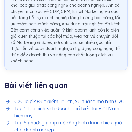
khai các giải pháp công nghệ cho doanh nghiệp. Anh có
chuyên môn sâu về CDP, CRM, Email Marketing và các
nền tảng hỗ trợ doanh nghiệp tăng trưởng bán hàng, tối
ưu chăm sóc khách hàng, xây dựng trải nghiệm đa kênh.
Bên cạnh công việc quản lý kinh doanh, anh còn là diễn
giả quen thuộc tại các hội thảo, webinar về chuyển đổi
số Marketing & Sales, nơi anh chia sẻ nhiều góc nhìn
thực tiễn về cách doanh nghiệp ứng dụng công nghệ để
thúc đẩy doanh thu và nâng cao chất lượng dịch vụ
khách hàng.
Bài viết liên quan
C2C là gì? Đặc điểm, lợi ích, xu hướng mô hình C2C
Top 5 loại hình kinh doanh phổ biến tại Việt Nam
hiện nay
Top 5 phương pháp mở rộng kinh doanh hiệu quả
cho doanh nghiệp