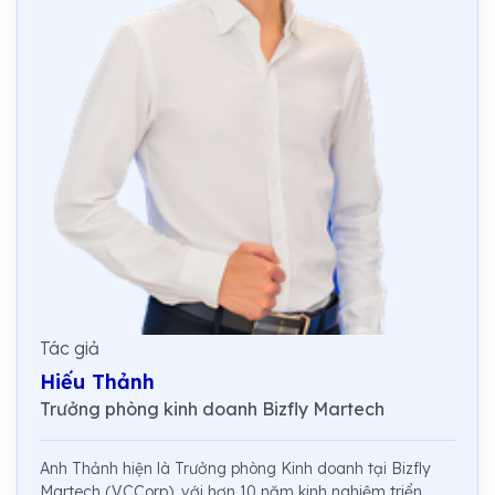
Tác giả
Hiếu Thảnh
Trưởng phòng kinh doanh Bizfly Martech
Anh Thảnh hiện là Trưởng phòng Kinh doanh tại Bizfly
Martech (VCCorp), với hơn 10 năm kinh nghiệm triển