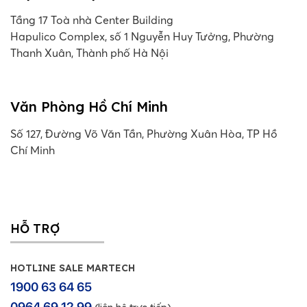
Tầng 17 Toà nhà Center Building
Hapulico Complex, số 1 Nguyễn Huy Tưởng, Phường
Thanh Xuân, Thành phố Hà Nội
Văn Phòng Hồ Chí Minh
Số 127, Đường Võ Văn Tần, Phường Xuân Hòa, TP Hồ
Chí Minh
HỖ TRỢ
HOTLINE SALE MARTECH
1900 63 64 65
0964 69 12 99