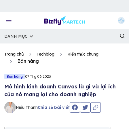
Về trang chủ Bizfly
DANH MỤC
Trang chủ
Techblog
Kiến thức chung
Bán hàng
Bán hàng
07 Thg 06 2023
Mô hình kinh doanh Canvas là gì và lợi ích
của nó mang lại cho doanh nghiệp
Hiếu Thảnh
Chia sẻ bài viết