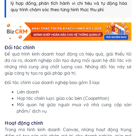
lý hợp đồng, phân tích hành vi chi tiêu và tự động hóa
quy trình chăm sóc theo từng hình thức thu phí.
Đối tác chính
Để quá trình kinh doanh hoạt động có hiệu quả, giải thiểu tối
đa rủi ro, doanh nghiệp cần tạo dựng mối quan hệ đối tác với
những nhà cung ứng chất lượng cao. Những đối tác này sẽ
giúp công ty tạo ra giải pháp giá trị.
Đối tác chính của doanh nghiệp bao gồm 3 loại:
Liên doanh
Hợp tác chiến lược giữa các bên (Coopetition)
Mối quan hệ giữa người mua và nhà cung cấp sản
phẩm/ dịch vụ
Hoạt động chính
Trong mô hình kinh doanh Canvas, những hoạt động trọng