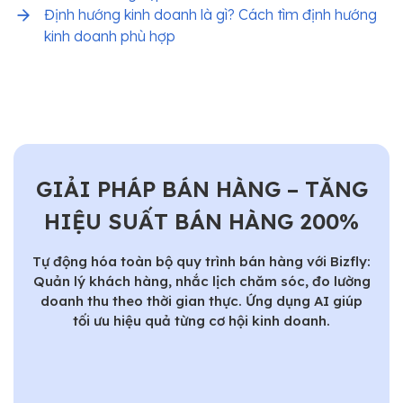
Định hướng kinh doanh là gì? Cách tìm định hướng
kinh doanh phù hợp
GIẢI PHÁP BÁN HÀNG – TĂNG
HIỆU SUẤT BÁN HÀNG 200%
Tự động hóa toàn bộ quy trình bán hàng với Bizfly:
Quản lý khách hàng, nhắc lịch chăm sóc, đo lường
doanh thu theo thời gian thực. Ứng dụng AI giúp
tối ưu hiệu quả từng cơ hội kinh doanh.