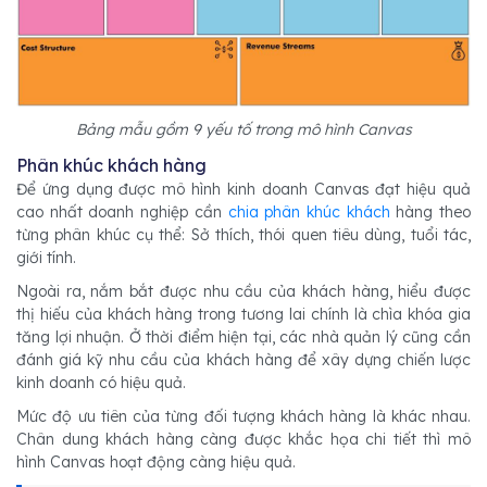
Bảng mẫu gồm 9 yếu tố trong mô hình Canvas
Phân khúc khách hàng
Để ứng dụng được mô hình kinh doanh Canvas đạt hiệu quả
cao nhất doanh nghiệp cần
chia phân khúc khách
hàng theo
từng phân khúc cụ thể: Sở thích, thói quen tiêu dùng, tuổi tác,
giới tính.
Ngoài ra, nắm bắt được nhu cầu của khách hàng, hiểu được
thị hiếu của khách hàng trong tương lai chính là chìa khóa gia
tăng lợi nhuận. Ở thời điểm hiện tại, các nhà quản lý cũng cần
đánh giá kỹ nhu cầu của khách hàng để xây dựng chiến lược
kinh doanh có hiệu quả.
Mức độ ưu tiên của từng đối tượng khách hàng là khác nhau.
Chân dung khách hàng càng được khắc họa chi tiết thì mô
hình Canvas hoạt động càng hiệu quả.