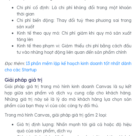
Chi phí cố định: Là chi phí không đổi trong một khoản
thời gian
Chi phí biến động: Thay đổi tuỳ theo phương sai trong
sản xuất
Kinh tế theo quy mô: Chi phí giảm khi quy mô sản xuất
tăng lên
Kinh tế theo phạm vi: Giảm thiểu chi phí bằng cách đầu
tư vào những hoạt động liên quan đến sản phẩm chính
Đọc thêm:
13 phần mềm lập kế hoạch kinh doanh tốt nhất dành
cho các Startup
Giải pháp giá trị
Giải pháp giá trị trong mô hình kinh doanh Canvas là sự kết
hợp giữa sản phẩm và dịch vụ cung cấp cho khách hàng.
Những giá trị này sẽ là lý do mà khách hàng lựa chọn sản
phẩm của bạn thay vì của các công ty đối thủ.
Trong mô hình Canvas, giải pháp giá trị gồm 2 loại:
Giá trị định lượng: Nhấn mạnh tới giá cả hoặc độ hiệu
quả của sản phẩm, dịch vụ