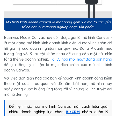
Mô hình kinh doanh Canvas là một bảng gồm 9 ô mô tả các yếu
tố cơ bản của doanh nghiệp hoặc sản phẩm
Business Model Canvas hay còn được gọi là mô hình Canvas -
là một dạng mô hình kinh doanh kinh điển, được ví như bản đồ
hệ giá trị của doanh nghiệp mọi quy mô. Đó là 9 danh mục
tương ứng với 9 trụ cột khác nhau để cung cấp một cái nhìn
tổng thể về doanh nghiệp.
Tối ưu hóa mọi hoạt động bán hàng
để gia tăng lợi nhuận là mục đích chính của mô hình kinh
doanh Canvas.
Với việc đơn giản hoá các bản kế hoạch kinh doanh cồng kềnh
theo một cách trực quan và dễ nắm bắt hơn, mô hình này
ngày càng được hưởng ứng rộng rãi vì những lợi ích tuyệt vời
mà nó đem lại.
Để hiện thực hóa mô hình Canvas một cách hiệu quả,
nhiều doanh nghiệp lựa chọn
BizCRM
nhằm quản lý