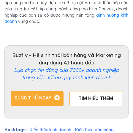
áp dụng mô hình này dựa trên 9 trụ cột và cách thức tiếp cận
của từng trụ cột. Áp dụng thành công mô hình Canvas, doanh
nghiệp của bạn sẽ có được những nền tảng
định hướng kinh
doanh
vững chắc.
Buzfly - Hệ sinh thái bán hàng và Marketing
ứng dụng AI hàng đầu
Lựa chọn tin dùng của 7000+ doanh nghiệp
trong việc tối ưu quy trình kinh doanh
DÙNG THỬ NGAY
TÌM HIỂU THÊM
,
Hashtags:
Kiến thức kinh doanh
Kiến thức bán hàng