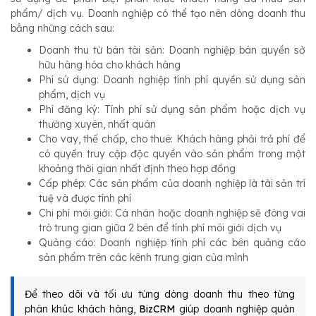
phẩm/ dịch vụ. Doanh nghiệp có thể tạo nên dòng doanh thu
bằng những cách sau:
Doanh thu từ bán tài sản: Doanh nghiệp bán quyền sở
hữu hàng hóa cho khách hàng
Phí sử dụng: Doanh nghiệp tính phí quyền sử dụng sản
phẩm, dịch vụ
Phí đăng ký: Tính phí sử dụng sản phẩm hoặc dịch vụ
thường xuyên, nhất quán
Cho vay, thế chấp, cho thuê: Khách hàng phải trả phí để
có quyền truy cập độc quyền vào sản phẩm trong một
khoảng thời gian nhất định theo hợp đồng
Cấp phép: Các sản phẩm của doanh nghiệp là tài sản trí
tuệ và được tính phí
Chi phí môi giới: Cá nhân hoặc doanh nghiệp sẽ đóng vai
trò trung gian giữa 2 bên để tính phí môi giới dịch vụ
Quảng cáo: Doanh nghiệp tính phí các bên quảng cáo
sản phẩm trên các kênh trung gian của mình
Để theo dõi và tối ưu từng dòng doanh thu theo từng
phân khúc khách hàng,
BizCRM
giúp doanh nghiệp quản