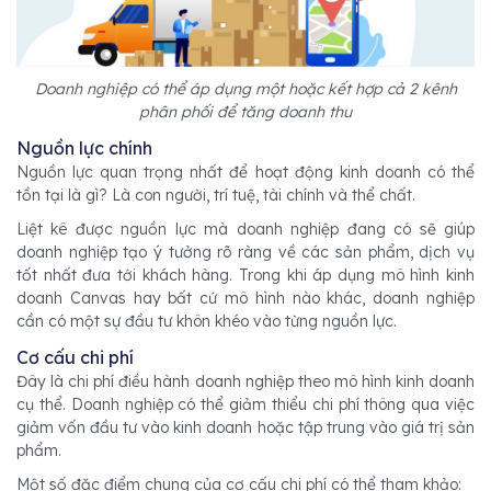
Doanh nghiệp có thể áp dụng một hoặc kết hợp cả 2 kênh
phân phối để tăng doanh thu
Nguồn lực chính
Nguồn lực quan trọng nhất để hoạt động kinh doanh có thể
tồn tại là gì? Là con người, trí tuệ, tài chính và thể chất.
Liệt kê được nguồn lực mà doanh nghiệp đang có sẽ giúp
doanh nghiệp tạo ý tưởng rõ ràng về các sản phẩm, dịch vụ
tốt nhất đưa tới khách hàng. Trong khi áp dụng mô hình kinh
doanh Canvas hay bất cứ mô hình nào khác, doanh nghiệp
cần có một sự đầu tư khôn khéo vào từng nguồn lực.
Cơ cấu chi phí
Đây là chi phí điều hành doanh nghiệp theo mô hình kinh doanh
cụ thể. Doanh nghiệp có thể giảm thiểu chi phí thông qua việc
giảm vốn đầu tư vào kinh doanh hoặc tập trung vào giá trị sản
phẩm.
Một số đặc điểm chung của cơ cấu chi phí có thể tham khảo: