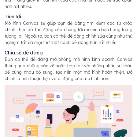
trên trang giấy thì cái nhìn của các nhà lãnh đạo sẽ trực quan
hơn rất nhiều.
Tiện lợi
Mô hình Canvas sẽ giúp bạn dễ dàng tìm kiếm các từ khóa
chính, theo dõi tác động của chúng tới mô hình bán hàng trong
tương lai. Ngoài ra, bạn có thể dễ dàng chỉnh sửa cũng như thử
nghiệm tất cả mọi thứ một cách dễ dàng hơn rất nhiều.
Chia sẻ dễ dàng
Bạn có thể dễ dàng mô phỏng mô hình kinh doanh Canvas
thông qua những bản vẽ hoặc hợp tác với những nhân sự khác
để cùng nhau bổ sung, tạo nên một mô hình hoàn thiện. Đó
chính là tính thuận tiện và di động của mô hình này.