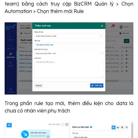
team) bằng cách truy cập BizCRM Quản lý > Chọn 
Automation > Chọn thêm mới Rule
Trong phần rule tạo mới, thêm điều kiện cho data là 
chưa có nhân viên phụ trách