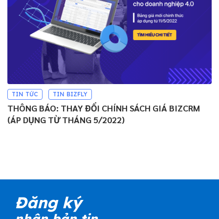
TIN TỨC
TIN BIZFLY
THÔNG BÁO: THAY ĐỔI CHÍNH SÁCH GIÁ BIZCRM
(ÁP DỤNG TỪ THÁNG 5/2022)
Đăng ký
nhận bản tin