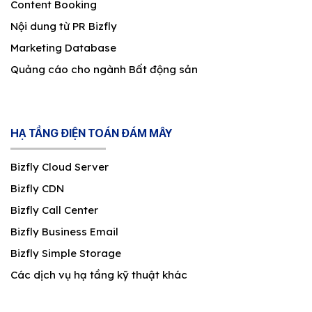
Content Booking
Nội dung từ PR Bizfly
Marketing Database
Quảng cáo cho ngành Bất động sản
HẠ TẦNG ĐIỆN TOÁN ĐÁM MÂY
Bizfly Cloud Server
Bizfly CDN
Bizfly Call Center
Bizfly Business Email
Bizfly Simple Storage
Các dịch vụ hạ tầng kỹ thuật khác