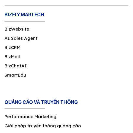
BIZFLY MARTECH
BizWebsite
AI Sales Agent
BizCRM
BizMail
BizChatAI
SmartEdu
QUẢNG CÁO VÀ TRUYỀN THÔNG
Performance Marketing
Giải pháp truyền thông quảng cáo