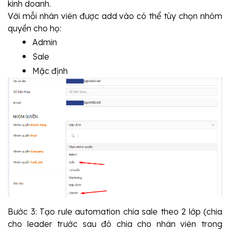
kinh doanh.
Với mỗi nhân viên được add vào có thể tùy chọn nhóm 
quyền cho họ:
Admin
Sale
Mặc định
Bước 3: Tạo rule automation chia sale theo 2 lớp (chia 
cho leader trước sau đó chia cho nhân viên trong 