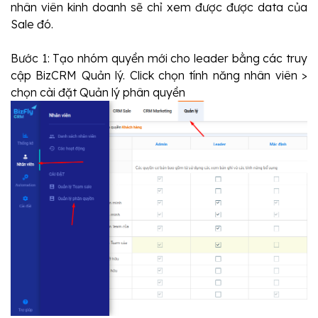
nhân viên kinh doanh sẽ chỉ xem được được data của 
Sale đó.
Bước 1: Tạo nhóm quyền mới cho leader bằng các truy 
cập BizCRM Quản lý. Click chọn tính năng nhân viên > 
chọn cài đặt Quản lý phân quyền