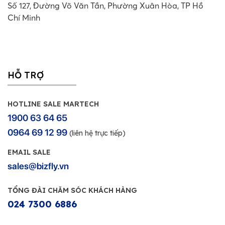
Số 127, Đường Võ Văn Tần, Phường Xuân Hòa, TP Hồ
Chí Minh
HỖ TRỢ
HOTLINE SALE MARTECH
1900 63 64 65
0964 69 12 99
(liên hệ trực tiếp)
EMAIL SALE
sales@bizfly.vn
TỔNG ĐÀI CHĂM SÓC KHÁCH HÀNG
024 7300 6886