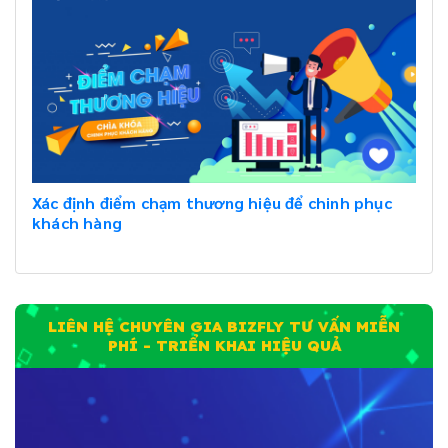
Xác định điểm chạm thương hiệu để chinh phục
khách hàng
LIÊN HỆ CHUYÊN GIA BIZFLY TƯ VẤN MIỄN
PHÍ - TRIỂN KHAI HIỆU QUẢ