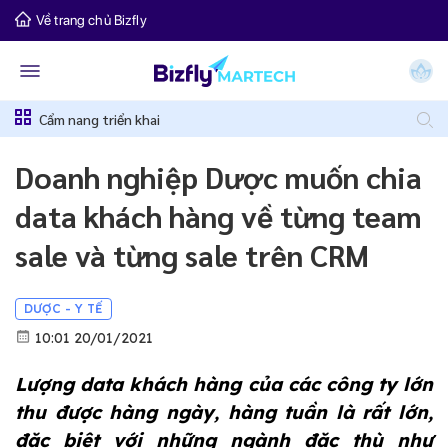
Về trang chủ Bizfly
Cẩm nang triển khai
Doanh nghiệp Dược muốn chia
data khách hàng về từng team
sale và từng sale trên CRM
DƯỢC - Y TẾ
10:01 20/01/2021
Lượng data khách hàng của các công ty lớn 
thu được hàng ngày, hàng tuần là rất lớn, 
đặc biệt với những ngành đặc thù như 