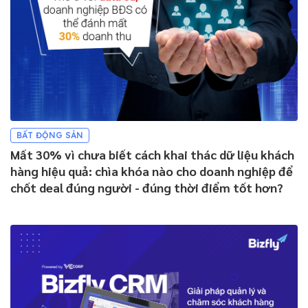
BẤT ĐỘNG SẢN
Mất 30% vì chưa biết cách khai thác dữ liệu khách
hàng hiệu quả: chìa khóa nào cho doanh nghiệp để
chốt deal đúng người - đúng thời điểm tốt hơn?