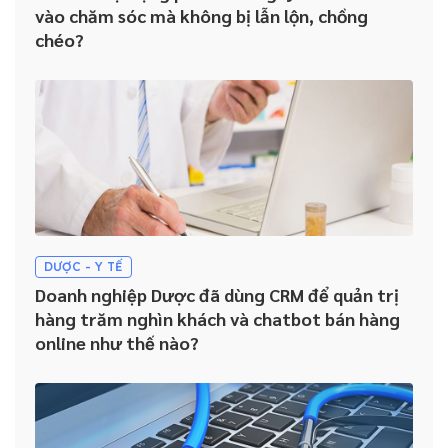
vào chăm sóc mà không bị lẫn lộn, chồng
chéo?
DƯỢC - Y TẾ
Doanh nghiệp Dược đã dùng CRM để quản trị
hàng trăm nghìn khách và chatbot bán hàng
online như thế nào?