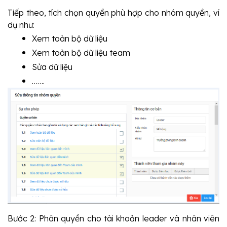
Tiếp theo, tích chọn quyền phù hợp cho nhóm quyền, ví 
dụ như:
Xem toàn bộ dữ liệu
Xem toàn bộ dữ liệu team
Sửa dữ liệu
…….
Bước 2: Phân quyền cho tài khoản leader và nhân viên 