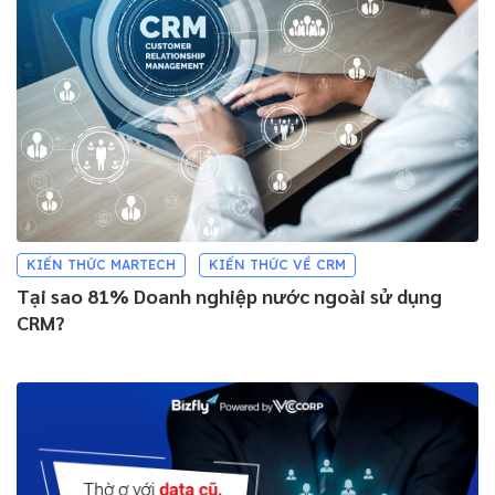
KIẾN THỨC MARTECH
KIẾN THỨC VỀ CRM
Tại sao 81% Doanh nghiệp nước ngoài sử dụng
CRM?