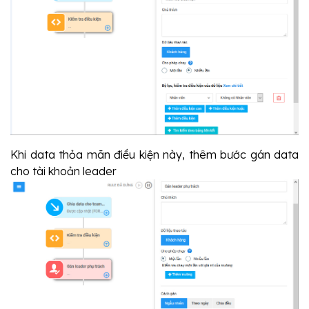
Khi data thỏa mãn điều kiện này, thêm bước gán data 
cho tài khoản leader