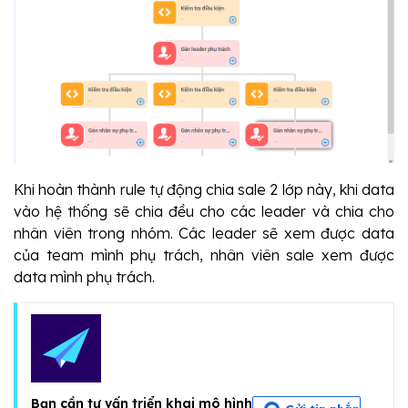
Khi hoàn thành rule tự động chia sale 2 lớp này, khi data 
vào hệ thống sẽ chia đều cho các leader và chia cho 
nhân viên trong nhóm. Các leader sẽ xem được data 
của team mình phụ trách, nhân viên sale xem được 
data mình phụ trách.
Bạn cần tư vấn triển khai mô hình