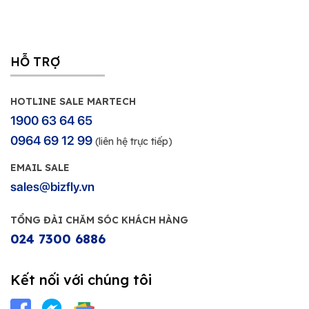
HỖ TRỢ
HOTLINE SALE MARTECH
1900 63 64 65
0964 69 12 99
(liên hệ trực tiếp)
EMAIL SALE
sales@bizfly.vn
TỔNG ĐÀI CHĂM SÓC KHÁCH HÀNG
024 7300 6886
Kết nối với chúng tôi