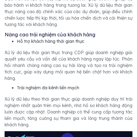
báo hành vi khách hàng trong tương lai. Xử lý dữ liệu thời gian
thực nâng cao độ chính xác của các dự đoán, giúp điều chỉnh
chiến lược tiếp thị kịp thời, tối ưu hóa chiến dịch và cải thiện sự
tương tác với khách hàng.
Nâng cao trải nghiệm của khách hàng
Hỗ trợ khách hàng thời gian thực
Xử lý dữ liệu thời gian thực trong CDP giúp doanh nghiệp giải
quyết yêu cầu và vấn đề của khách hàng ngay lập tức. Phản
hồi nhanh chóng nâng cao sự hài lòng và tạo ra trải nghiệm
tích cực, giúp xây dựng mối quan hệ bền chặt hơn với khách
hàng.
Trải nghiệm đa kênh liền mạch
Xử lý dữ liệu theo thời gian thực giúp doanh nghiệp duy trì trải
nghiệm nhất quán trên mọi kênh, nhờ hồ sơ khách hàng động
luôn được cập nhật. Doanh nghiệp có thể cung cấp tương tác
liền mạch, tăng cường sự tham gia và lòng trung thành của
khách hàng.