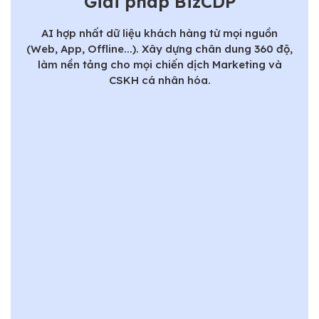
Giải pháp BizCDP
AI hợp nhất dữ liệu khách hàng từ mọi nguồn
(Web, App, Offline...). Xây dựng chân dung 360 độ,
làm nền tảng cho mọi chiến dịch Marketing và
CSKH cá nhân hóa.