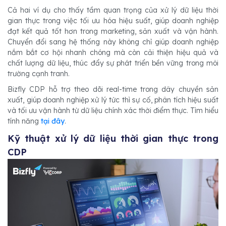
Cả hai ví dụ cho thấy tầm quan trọng của xử lý dữ liệu thời
gian thực trong việc tối ưu hóa hiệu suất, giúp doanh nghiệp
đạt kết quả tốt hơn trong marketing, sản xuất và vận hành.
Chuyển đổi sang hệ thống này không chỉ giúp doanh nghiệp
nắm bắt cơ hội nhanh chóng mà còn cải thiện hiệu quả và
chất lượng dữ liệu, thúc đẩy sự phát triển bền vững trong môi
trường cạnh tranh.
Bizfly CDP hỗ trợ theo dõi real-time trong dây chuyền sản
xuất, giúp doanh nghiệp xử lý tức thì sự cố, phân tích hiệu suất
và tối ưu vận hành từ dữ liệu chính xác thời điểm thực. Tìm hiểu
tính năng
tại đây
.
Kỹ thuật xử lý dữ liệu thời gian thực trong
CDP