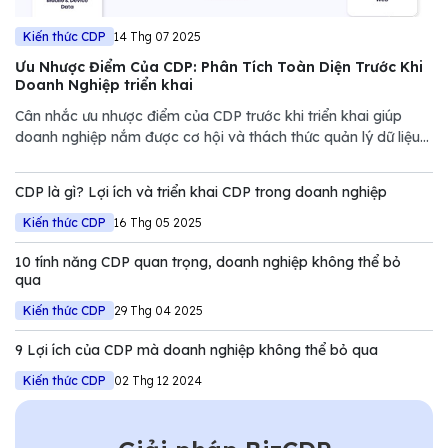
Kiến thức CDP
14 Thg 07 2025
Ưu Nhược Điểm Của CDP: Phân Tích Toàn Diện Trước Khi
Doanh Nghiệp triển khai
Cân nhắc ưu nhược điểm của CDP trước khi triển khai giúp
doanh nghiệp nắm được cơ hội và thách thức quản lý dữ liệu
nhằm mang lại hiệu quả cao.
CDP là gì? Lợi ích và triển khai CDP trong doanh nghiệp
Kiến thức CDP
16 Thg 05 2025
10 tính năng CDP quan trọng, doanh nghiệp không thể bỏ
qua
Kiến thức CDP
29 Thg 04 2025
9 Lợi ích của CDP mà doanh nghiệp không thể bỏ qua
Kiến thức CDP
02 Thg 12 2024