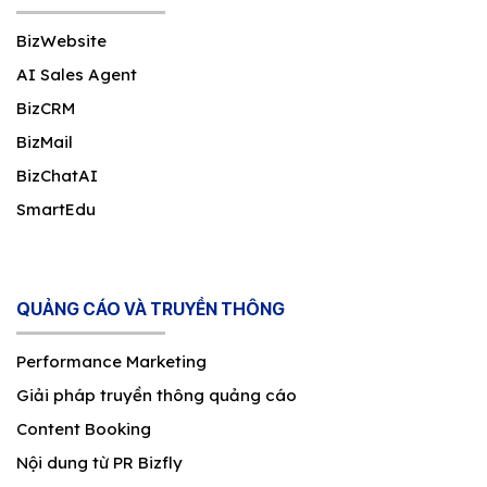
BizWebsite
AI Sales Agent
BizCRM
BizMail
BizChatAI
SmartEdu
QUẢNG CÁO VÀ TRUYỀN THÔNG
Performance Marketing
Giải pháp truyền thông quảng cáo
Content Booking
Nội dung từ PR Bizfly