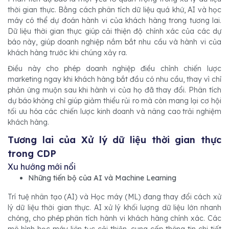
thời gian thực. Bằng cách phân tích dữ liệu quá khứ, AI và học
máy có thể dự đoán hành vi của khách hàng trong tương lai.
Dữ liệu thời gian thực giúp cải thiện độ chính xác của các dự
báo này, giúp doanh nghiệp nắm bắt nhu cầu và hành vi của
khách hàng trước khi chúng xảy ra.
Điều này cho phép doanh nghiệp điều chỉnh chiến lược
marketing ngay khi khách hàng bắt đầu có nhu cầu, thay vì chỉ
phản ứng muộn sau khi hành vi của họ đã thay đổi. Phân tích
dự báo không chỉ giúp giảm thiểu rủi ro mà còn mang lại cơ hội
tối ưu hóa các chiến lược kinh doanh và nâng cao trải nghiệm
khách hàng.
Tương lai của Xử lý dữ liệu thời gian thực
trong CDP
Xu hướng mới nổi
Những tiến bộ của AI và Machine Learning
Trí tuệ nhân tạo (AI) và Học máy (ML) đang thay đổi cách xử
lý dữ liệu thời gian thực. AI xử lý khối lượng dữ liệu lớn nhanh
chóng, cho phép phân tích hành vi khách hàng chính xác. Các