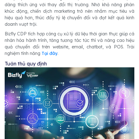
dàng thích ứng với thay đổi thị trường. Nhờ khả năng phân
khúc động, chiến dịch marketing trở nên nhắm mục tiêu và
hiệu quả hơn, thúc đẩy tỷ lệ chuyển đổi và đạt kết quả kinh
doanh vượt trội.
Bizfly CDP tích hợp công cụ xử lý dữ liệu thời gian thực giúp cá
nhân hóa hành trình, tăng tương tác tức thì và nâng cao hiệu
quả chuyển đổi trên website, email, chatbot, và POS. Trải
nghiệm tính năng
Tại đây
.
Tuân thủ quy định