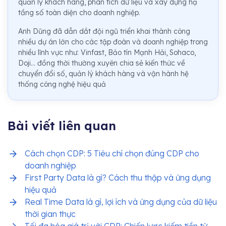
quản lý khách hàng, phân tích dữ liệu và xây dựng hạ
tầng số toàn diện cho doanh nghiệp.
Anh Dũng đã dẫn dắt đội ngũ triển khai thành công
nhiều dự án lớn cho các tập đoàn và doanh nghiệp trong
nhiều lĩnh vực như: Vinfast, Bảo tín Mạnh Hải, Sohaco,
Doji... đồng thời thường xuyên chia sẻ kiến thức về
chuyển đổi số, quản lý khách hàng và vận hành hệ
thống công nghệ hiệu quả
Bài viết liên quan
Cách chọn CDP: 5 Tiêu chí chọn đúng CDP cho
doanh nghiệp
First Party Data là gì? Cách thu thập và ứng dụng
hiệu quả
Real Time Data là gì, lợi ích và ứng dụng của dữ liệu
thời gian thực
Tối đa hóa giá trị với CDP: Chiến lược kiếm tiền từ