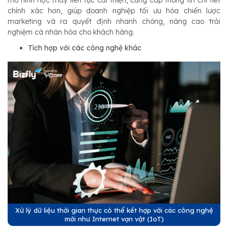
mô hình học máy liên tục cải thiện, cung cấp thông tin chi tiết
chính xác hơn, giúp doanh nghiệp tối ưu hóa chiến lược
marketing và ra quyết định nhanh chóng, nâng cao trải
nghiệm cá nhân hóa cho khách hàng.
Tích hợp với các công nghệ khác
Xử lý dữ liệu thời gian thực có thể kết hợp với các công nghệ
mới như Internet vạn vật (IoT)