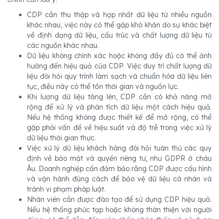
CDP cần thu thập và hợp nhất dữ liệu từ nhiều nguồn
khác nhau, việc này có thể gặp khó khăn do sự khác biệt
về định dạng dữ liệu, cấu trúc và chất lượng dữ liệu từ
các nguồn khác nhau.
Dữ liệu không chính xác hoặc không đầy đủ có thể ảnh
hưởng đến hiệu quả của CDP. Việc duy trì chất lượng dữ
liệu đòi hỏi quy trình làm sạch và chuẩn hóa dữ liệu liên
tục, điều này có thể tốn thời gian và nguồn lực.
Khi lượng dữ liệu tăng lên, CDP cần có khả năng mở
rộng để xử lý và phân tích dữ liệu một cách hiệu quả.
Nếu hệ thống không được thiết kế để mở rộng, có thể
gặp phải vấn đề về hiệu suất và độ trễ trong việc xử lý
dữ liệu thời gian thực.
Việc xử lý dữ liệu khách hàng đòi hỏi tuân thủ các quy
định về bảo mật và quyền riêng tư, như GDPR ở châu
Âu. Doanh nghiệp cần đảm bảo rằng CDP được cấu hình
và vận hành đúng cách để bảo vệ dữ liệu cá nhân và
tránh vi phạm pháp luật.
Nhân viên cần được đào tạo để sử dụng CDP hiệu quả.
Nếu hệ thống phức tạp hoặc không thân thiện với người