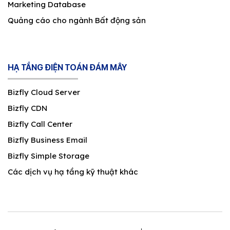
Marketing Database
Quảng cáo cho ngành Bất động sản
HẠ TẦNG ĐIỆN TOÁN ĐÁM MÂY
Bizfly Cloud Server
Bizfly CDN
Bizfly Call Center
Bizfly Business Email
Bizfly Simple Storage
Các dịch vụ hạ tầng kỹ thuật khác