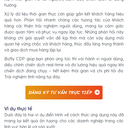
hướng.
Xử lý dữ liệu thời gian thực còn giúp gắn kết khách hàng hiệu
quả hơn. Phản hồi nhanh chóng các tương tác của khách
hàng cải thiện trải nghiệm người dùng, mang lại cảm giác
được quan tâm và phục vụ ngay lập tức. Những phản hồi này
không chỉ giải quyết vấn đề kịp thời mà còn xây dựng mối
quan hệ vững chắc với khách hàng, thúc đẩy lòng trung thành
và giao dịch mua hàng lặp lại.
Bizfly CDP giúp bạn phản ứng tức thì với hành vi người dùng,
điều chỉnh chiến dịch real-time và đo lường hiệu quả ngay khi
chiến dịch đang chạy – tiết kiệm thời gian và chi phí tối đa.
Trải nghiệm tính năng tại đây.
ĐĂNG KÝ TƯ VẤN TRỰC TIẾP
Ví dụ thực tế
Dưới đây là hai ví dụ điển hình về cách thức ứng dụng này đã
mang lại kết quả ấn tượng cho các doanh nghiệp trong các
lĩnh vực bán lẻ và sản xuất.