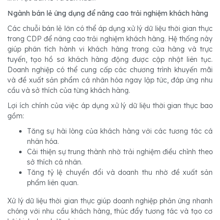
Ngành bán lẻ ứng dụng để nâng cao trải nghiệm khách hàng
Các chuỗi bán lẻ lớn có thể áp dụng xử lý dữ liệu thời gian thực
trong CDP để nâng cao trải nghiệm khách hàng. Hệ thống này
giúp phân tích hành vi khách hàng trong cửa hàng và trực
tuyến, tạo hồ sơ khách hàng động được cập nhật liên tục.
Doanh nghiệp có thể cung cấp các chương trình khuyến mãi
và đề xuất sản phẩm cá nhân hóa ngay lập tức, đáp ứng nhu
cầu và sở thích của từng khách hàng.
Lợi ích chính của việc áp dụng xử lý dữ liệu thời gian thực bao
gồm:
Tăng sự hài lòng của khách hàng với các tương tác cá
nhân hóa.
Cải thiện sự trung thành nhờ trải nghiệm điều chỉnh theo
sở thích cá nhân.
Tăng tỷ lệ chuyển đổi và doanh thu nhờ đề xuất sản
phẩm liên quan.
Xử lý dữ liệu thời gian thực giúp doanh nghiệp phản ứng nhanh
chóng với nhu cầu khách hàng, thúc đẩy tương tác và tạo cơ