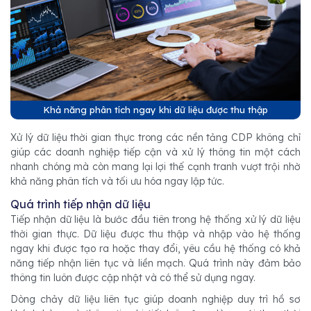
Khả năng phân tích ngay khi dữ liệu được thu thập
Xử lý dữ liệu thời gian thực trong các nền tảng CDP không chỉ
giúp các doanh nghiệp tiếp cận và xử lý thông tin một cách
nhanh chóng mà còn mang lại lợi thế cạnh tranh vượt trội nhờ
khả năng phân tích và tối ưu hóa ngay lập tức.
Quá trình tiếp nhận dữ liệu
Tiếp nhận dữ liệu là bước đầu tiên trong hệ thống xử lý dữ liệu
thời gian thực. Dữ liệu được thu thập và nhập vào hệ thống
ngay khi được tạo ra hoặc thay đổi, yêu cầu hệ thống có khả
năng tiếp nhận liên tục và liền mạch. Quá trình này đảm bảo
thông tin luôn được cập nhật và có thể sử dụng ngay.
Dòng chảy dữ liệu liên tục giúp doanh nghiệp duy trì hồ sơ