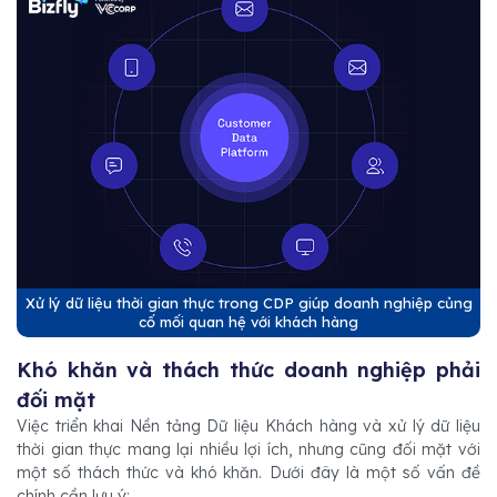
Xử lý dữ liệu thời gian thực trong CDP giúp doanh nghiệp củng
cố mối quan hệ với khách hàng
Khó khăn và thách thức doanh nghiệp phải
đối mặt
Việc triển khai Nền tảng Dữ liệu Khách hàng và xử lý dữ liệu
thời gian thực mang lại nhiều lợi ích, nhưng cũng đối mặt với
một số thách thức và khó khăn. Dưới đây là một số vấn đề
chính cần lưu ý: