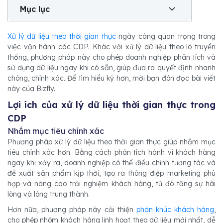
Mục lục
Xử lý dữ liệu theo thời gian thực
ngày càng quan trọng trong
việc vận hành các CDP. Khác với xử lý dữ liệu theo lô truyền
thống, phương pháp này cho phép doanh nghiệp phân tích và
sử dụng dữ liệu ngay khi có sẵn, giúp đưa ra quyết định nhanh
chóng, chính xác
.
Để tìm hiểu kỹ hơn, mời bạn đón đọc bài viết
này của Bizfly.
Lợi ích của xử lý dữ liệu thời gian thực trong
CDP
Nhắm mục tiêu chính xác
Phương pháp xử lý dữ liệu theo thời gian thực giúp nhắm mục
tiêu chính xác hơn. Bằng cách phân tích hành vi khách hàng
ngay khi xảy ra, doanh nghiệp có thể điều chỉnh tương tác và
đề xuất sản phẩm kịp thời, tạo ra thông điệp marketing phù
hợp và nâng cao trải nghiệm khách hàng, từ đó tăng sự hài
lòng và lòng trung thành.
Hơn nữa, phương pháp này cải thiện
phân khúc khách hàng
,
cho phép nhóm khách hàng linh hoạt theo dữ liệu mới nhất, dễ