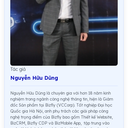
Tác giả
Nguyễn Hữu Dũng
Nguyễn Hữu Dũng là chuyên gia với hơn 18 năm kinh
nghiệm trong ngành công nghệ thông tin, hiện là Giám
đốc Sản phẩm tại Bizfly (VCCorp). Tốt nghiệp Đại học
Quốc gia Hà Nội, anh phụ trách các giải pháp công
nghệ trọng điểm của Bizfly bao gồm Thiết kế Website,
BizCRM, Bizfly CDP và BizMobile App, tập trung vào