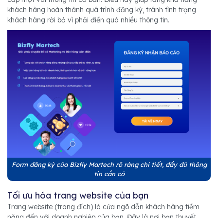
khách hàng hoàn thành quá trình đăng ký, tránh tình trạng
khách hàng rời bỏ vì phải điền quá nhiều thông tin.
Form đăng ký của Bizfly Martech rõ ràng chi tiết, đầy đủ thông
tin cần có
Tối ưu hóa trang website của bạn
Trang website (trang đích) là cửa ngõ dẫn khách hàng tiềm
năng đến với doanh nghiệp của bạn. Đây là nơi bạn thuyết