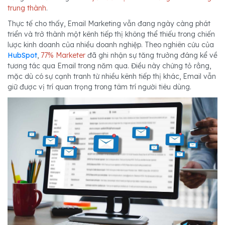
trung thành
.
Thực tế cho thấy, Email Marketing vẫn đang ngày càng phát
triển và trở thành một kênh tiếp thị không thể thiếu trong chiến
lược kinh doanh của nhiều doanh nghiệp. Theo nghiên cứu của
HubSpot
,
77% Marketer
đã ghi nhận sự tăng trưởng đáng kể về
tương tác qua Email trong năm qua. Điều này chứng tỏ rằng,
mặc dù có sự cạnh tranh từ nhiều kênh tiếp thị khác, Email vẫn
giữ được vị trí quan trọng trong tâm trí người tiêu dùng.