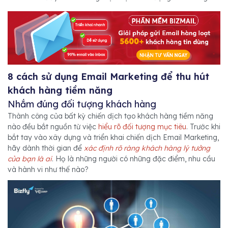
8 cách sử dụng Email Marketing để thu hút
khách hàng tiềm năng
Nhắm đúng đối tượng khách hàng
Thành công của bất kỳ chiến dịch tạo khách hàng tiềm năng
nào đều bắt nguồn từ việc
hiểu rõ đối tượng mục tiêu
. Trước khi
bắt tay vào xây dựng và triển khai chiến dịch Email Marketing,
hãy dành thời gian để
xác định rõ ràng khách hàng lý tưởng
của bạn là ai
. Họ là những người có những đặc điểm, nhu cầu
và hành vi như thế nào?