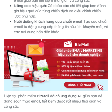
email giúp bạn tiết kiệm thời gian và công sức.
Nâng cao hiệu quả:
Các báo cáo chi tiết giúp bạn đánh
giá hiệu quả của từng chiến dịch và điều chỉnh chiến
lược phù hợp.
Nuôi dưỡng khách hàng qua chuỗi email:
Tạo các chuỗi
email tự động cung cấp thông tin hữu ích, khuyến mãi, và
các nội dung hấp dẫn khác.
Hiện tại, phần mềm
BizMail đã có ứng dụng AI
giúp bạn dễ
dàng soạn thảo email, tiết kiệm được rất nhiều thời gian và
công sức.