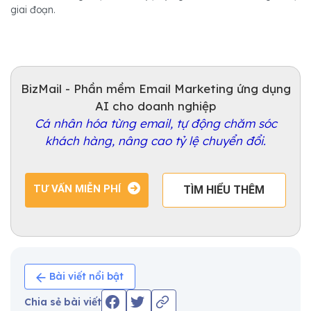
giai đoạn.
BizMail - Phần mềm Email Marketing ứng dụng
AI cho doanh nghiệp
Cá nhân hóa từng email, tự động chăm sóc
khách hàng, nâng cao tỷ lệ chuyển đổi.
TƯ VẤN MIỄN PHÍ
TÌM HIỂU THÊM
Bài viết nổi bật
Chia sẻ bài viết