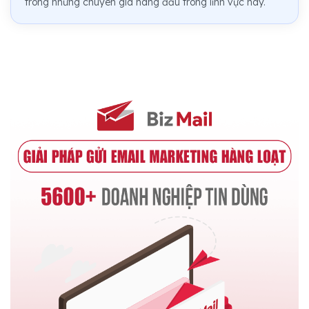
trong những chuyên gia hàng đầu trong lĩnh vực này.