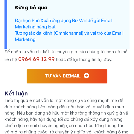
Đừng bỏ qua
Đại học Phú Xuân ứng dụng BizMail để gửi Email
Marketing hàng loạt
Tương tác đa kênh (Omnichannel) và vai trò của Email
Marketing
Để nhận tư vấn chi tiết từ chuyên gia của chúng tôi bạn có thể
0964 69 12 99
liên hệ
hoặc để lại thông tin tại đây.
TƯ VẤN BIZMAIL
Kết luận
Tiếp thị qua email vẫn là một công cụ vô cùng mạnh mẽ để
đưa khách hàng tiềm năng đến gần hơn với quyết định mua
hàng. Nếu bạn đang sở hữu một kho tàng thông tin quý giá về
khách hàng, hãy tận dụng tối đa chúng để xây dựng những
chiến dịch email chuyên nghiệp, cá nhân hóa từng tương tác
và mở ra những cuộc trò chuyện ý nghĩa với khách hàng ở mọi