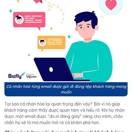
Cá nhân hóa từng email được gửi đi đúng tệp khách hàng mong
muốn
Tại sao cá nhân hóa lại quan trọng đến vậy? Bởi vì nó giúp
khách hàng cảm thấy được quan tâm và hiểu rõ. Khi họ nhận
được một email được "đo ni đóng giày" riêng cho mình, chắc
chắn họ sẽ tò mò muốn mở ra và khám phá hơn.