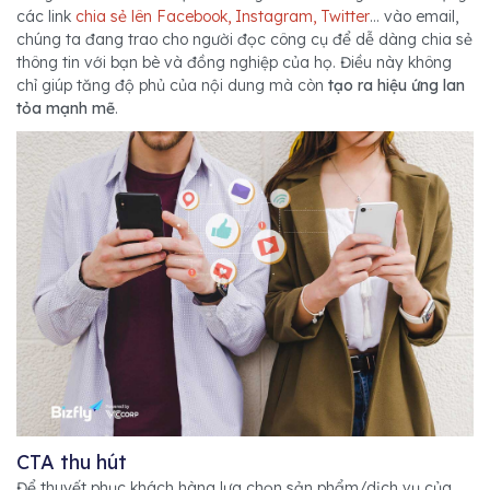
các link
chia sẻ lên Facebook, Instagram, Twitter
… vào email,
chúng ta đang trao cho người đọc công cụ để dễ dàng chia sẻ
thông tin với bạn bè và đồng nghiệp của họ. Điều này không
chỉ giúp tăng độ phủ của nội dung mà còn
tạo ra hiệu ứng lan
tỏa mạnh mẽ
.
CTA thu hút
Để thuyết phục khách hàng lựa chọn sản phẩm/dịch vụ của