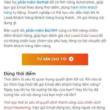
Hiện tại,
phần mềm BizMail
đã có tính năng Automation, giúp
bạn gửi Email theo đúng thời điểm, đúng
hành trình khách
hàng
tự động. Doanh nghiệp có thể tạo các điều kiện khi là
Lead/khách hàng/khách hàng trung thành… thì gửi những nội
dung gì.
Bên cạnh đó,
phần mềm BizCRM
cũng có tính năng chấm
điểm khách hàng, giúp bạn đánh giá
Hot Lead/Cold Lead
để
có những chiến lược chăm sóc phù hợp, tăng cơ hội chuyển đổi
thành khách hàng tiềm năng.
TƯ VẤN CHO TÔI
Đúng thời điểm
Thời điểm là yếu tố quan trọng quyết định tất cả. Khi nào là
lúc thích hợp nhất để gửi Email đến khách hàng tiềm năng?
Ngay sau khi họ tải xuống tài liệu của bạn? Hay khi họ đã
tương tác với nội dung của bạn một vài lần?
Tính kịp thời là yếu tố quyết định thành công của chiến dịch
Email Marketing
. Việc gửi Email đúng lúc, đúng người và đúng