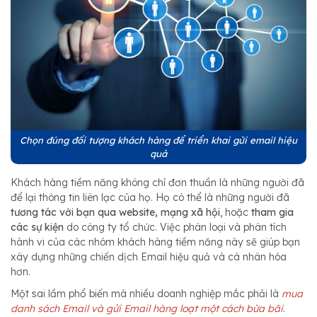
Chọn đúng đối tượng khách hàng để triển khai gửi email hiệu
quả
Khách hàng tiềm năng không chỉ đơn thuần là những người đã
để lại thông tin liên lạc của họ. Họ có thể là những người đã
tương tác với bạn qua website, mạng xã hội
, hoặc
tham gia
các sự kiện
do công ty tổ chức. Việc phân loại và phân tích
hành vi của các nhóm khách hàng tiềm năng này sẽ giúp bạn
xây dựng những chiến dịch Email hiệu quả và cá nhân hóa
hơn.
Một sai lầm phổ biến mà nhiều doanh nghiệp mắc phải là
mua
danh sách Email và gửi Email hàng loạt một cách bừa bãi
.