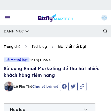
Về trang chủ Bizfly
DANH MỤC
Bài viết nổi bật
Trang chủ
Techblog
Bài viết nổi bật
22 Thg 11 2024
Sử dụng Email Marketing để thu hút nhiều
khách hàng tiềm năng
Lê Phú Thế
Chia sẻ bài viết
Mục lục