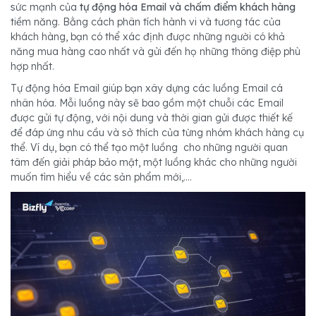
sức mạnh của
tự động hóa Email và chấm điểm khách hàng
tiềm năng. Bằng cách phân tích hành vi và tương tác của
khách hàng, bạn có thể xác định được những người có khả
năng mua hàng cao nhất và gửi đến họ những thông điệp phù
hợp nhất.
Tự động hóa Email giúp bạn xây dựng các luồng Email cá
nhân hóa. Mỗi luồng này sẽ bao gồm một chuỗi các Email
được gửi tự động, với nội dung và thời gian gửi được thiết kế
để đáp ứng nhu cầu và sở thích của từng nhóm khách hàng cụ
thể. Ví dụ, bạn có thể tạo một luồng cho những người quan
tâm đến giải pháp bảo mật, một luồng khác cho những người
muốn tìm hiểu về các sản phẩm mới,....