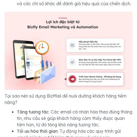
và các chỉ số khác để đánh giá hiệu quả của chiến dịch.
Tại sao nên sử dụng BizMail để nuôi dưỡng khách hàng tiềm
năng?
Tăng tương tác
: Các email cá nhân hóa theo đúng thông
tin, nhu cầu sẽ giúp khách hàng cảm thấy được quan
tâm hơn, từ đó tăng khả năng tương tác.
Tối ưu hóa thời gian:
Tự động hóa các quy trình gửi