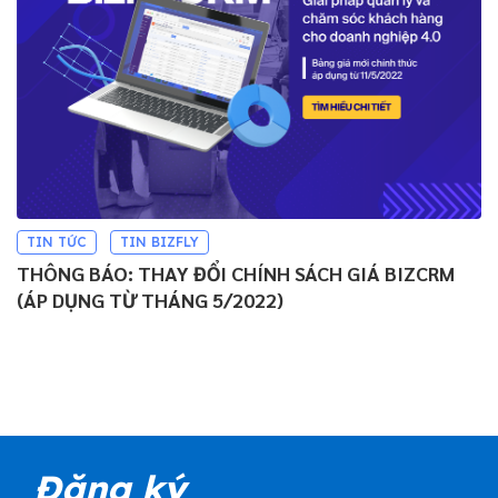
TIN TỨC
TIN BIZFLY
THÔNG BÁO: THAY ĐỔI CHÍNH SÁCH GIÁ BIZCRM
(ÁP DỤNG TỪ THÁNG 5/2022)
Đăng ký