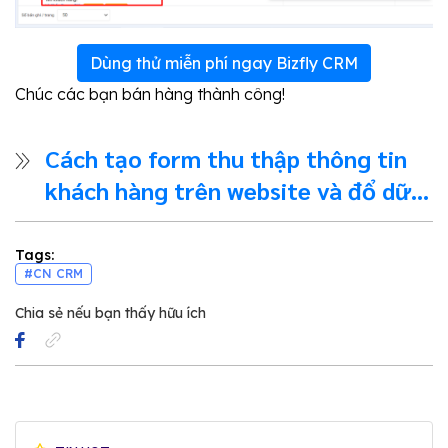
Dùng thử miễn phí ngay Bizfly CRM
Chúc các bạn bán hàng thành công!
Cách tạo form thu thập thông tin
khách hàng trên website và đổ dữ
liệu về CRM
Tags:
#CN CRM
Chia sẻ nếu bạn thấy hữu ích