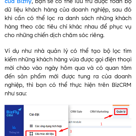
của Bizfly
, bạn sẽ có thể lưu trữ được toàn bộ 
dữ liệu khách hàng của doanh nghiệp, sau đó 
khi cần có thể lọc ra danh sách những khách 
hàng theo các tiêu chí khác nhau để phục vụ 
cho những chiến dịch chăm sóc riêng. 
Ví dụ như nhà quản lý có thể tạo bộ lọc tìm 
kiếm những khách hàng vừa được gọi điện thoại 
mời chào vào ngày hôm qua và có quan tâm 
đến sản phẩm mới được tung ra của doanh 
nghiệp, thì bạn có thể thực hiện trên BizCRM 
như sau: