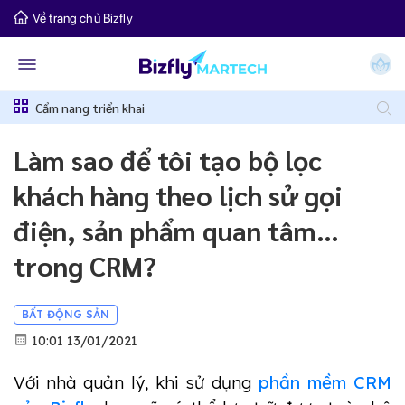
Về trang chủ Bizfly
Cẩm nang triển khai
Làm sao để tôi tạo bộ lọc
khách hàng theo lịch sử gọi
điện, sản phẩm quan tâm…
trong CRM?
BẤT ĐỘNG SẢN
10:01 13/01/2021
Với nhà quản lý, khi sử dụng 
phần mềm CRM 