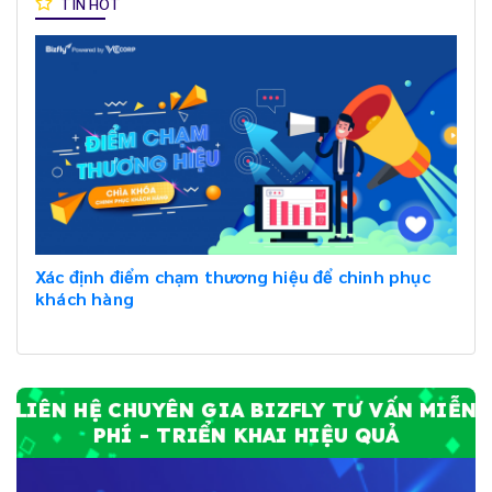
TIN HOT
Xác định điểm chạm thương hiệu để chinh phục
khách hàng
LIÊN HỆ CHUYÊN GIA BIZFLY TƯ VẤN MIỄN
PHÍ - TRIỂN KHAI HIỆU QUẢ