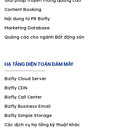
Giải pháp truyền thông quảng cáo
Content Booking
Nội dung từ PR Bizfly
Marketing Database
Quảng cáo cho ngành Bất động sản
HẠ TẦNG ĐIỆN TOÁN ĐÁM MÂY
Bizfly Cloud Server
Bizfly CDN
Bizfly Call Center
Bizfly Business Email
Bizfly Simple Storage
Các dịch vụ hạ tầng kỹ thuật khác