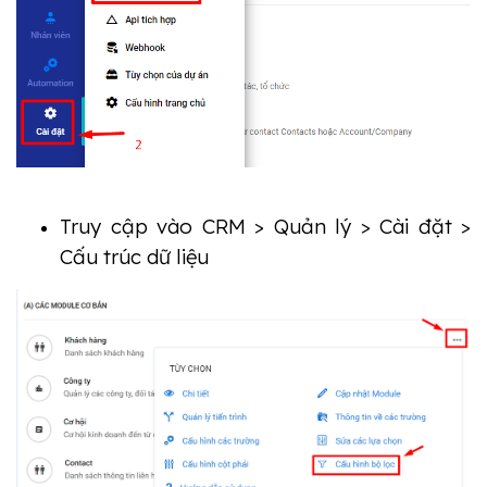
Truy cập vào CRM > Quản lý > Cài đặt > 
Cấu trúc dữ liệu