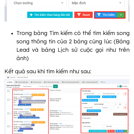
Trong bảng Tìm kiếm có thể tìm kiếm song 
song thông tin của 2 bảng cùng lúc (Bảng 
Lead và bảng Lịch sử cuộc gọi như trên 
ảnh)
Kết quả sau khi tìm kiếm như sau: