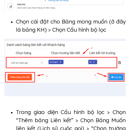
Chọn cài đặt cho Bảng mong muốn (ở đây 
là bảng KH) > Chọn Cấu hình bộ lọc
Trong giao diện Cấu hình bộ lọc > Chọn 
“Thêm bảng Liên kết” > Chọn Bảng Muốn 
liên kết (Lịch sử cuộc gọi) > “Chọn trường 