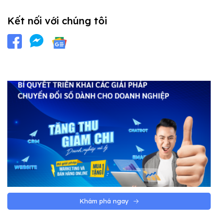
Kết nối với chúng tôi
Khám phá ngay