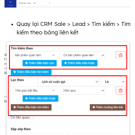
Quay lại CRM Sale > Lead > Tìm kiếm > Tìm 
kiếm theo bảng liên kết