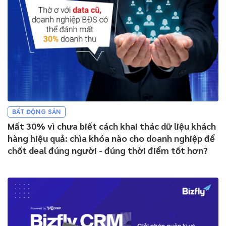
BẤT ĐỘNG SẢN
Mất 30% vì chưa biết cách khai thác dữ liệu khách
hàng hiệu quả: chìa khóa nào cho doanh nghiệp để
chốt deal đúng người - đúng thời điểm tốt hơn?