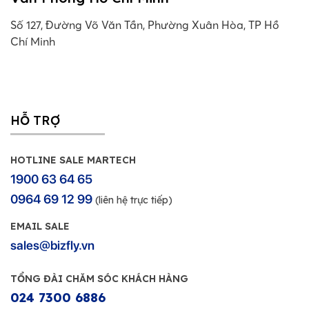
Số 127, Đường Võ Văn Tần, Phường Xuân Hòa, TP Hồ
Chí Minh
HỖ TRỢ
HOTLINE SALE MARTECH
1900 63 64 65
0964 69 12 99
(liên hệ trực tiếp)
EMAIL SALE
sales@bizfly.vn
TỔNG ĐÀI CHĂM SÓC KHÁCH HÀNG
024 7300 6886