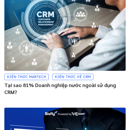
KIẾN THỨC MARTECH
KIẾN THỨC VỀ CRM
Tại sao 81% Doanh nghiệp nước ngoài sử dụng
CRM?