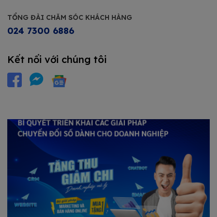
TỔNG ĐÀI CHĂM SÓC KHÁCH HÀNG
024 7300 6886
Kết nối với chúng tôi