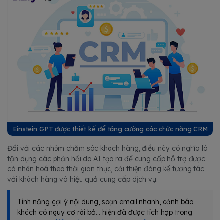
Einstein GPT được thiết kế để tăng cường các chức năng CRM
Đối với các nhóm chăm sóc khách hàng, điều này có nghĩa là
tận dụng các phản hồi do AI tạo ra để cung cấp hỗ trợ được
cá nhân hoá theo thời gian thực, cải thiện đáng kể tương tác
với khách hàng và hiệu quả cung cấp dịch vụ.
Tính năng gợi ý nội dung, soạn email nhanh, cảnh báo
khách có nguy cơ rời bỏ… hiện đã được tích hợp trong