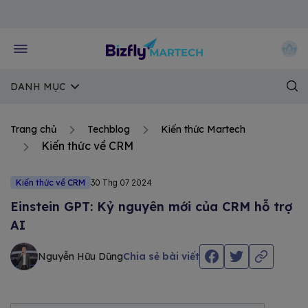
Về trang chủ Bizfly
DANH MỤC
Trang chủ
Techblog
Kiến thức Martech
Kiến thức về CRM
Kiến thức về CRM
30 Thg 07 2024
Einstein GPT: Kỷ nguyên mới của CRM hỗ trợ
AI
Nguyễn Hữu Dũng
Chia sẻ bài viết