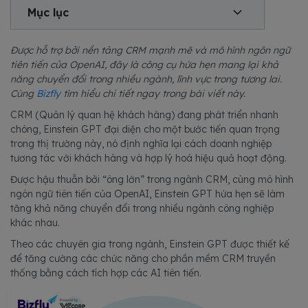
Mục lục
Được hỗ trợ bởi nền tảng CRM mạnh mẽ và mô hình ngôn ngữ
tiên tiến của OpenAI, đây là công cụ hứa hẹn mang lại khả
năng chuyển đổi trong nhiều ngành, lĩnh vực trong tương lai.
Cùng
Bizfly
tìm hiểu chi tiết ngay trong bài viết này.
CRM (Quản lý quan hệ khách hàng) đang phát triển nhanh
chóng, Einstein GPT đại diện cho một bước tiến quan trọng
trong thị trường này, nó định nghĩa lại cách doanh nghiệp
tương tác với khách hàng và hợp lý hoá hiệu quả hoạt động.
Được hậu thuẫn bởi “ông lớn” trong ngành CRM, cùng mô hình
ngôn ngữ tiên tiến của OpenAI, Einstein GPT hứa hẹn sẽ làm
tăng khả năng chuyển đổi trong nhiều ngành công nghiệp
khác nhau.
Theo các chuyên gia trong ngành, Einstein GPT được thiết kế
để tăng cường các chức năng cho phần mềm CRM truyền
thống bằng cách tích hợp các AI tiên tiến.