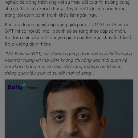
nghiệp dễ dàng thích ứng với sự thay đổi của thị trường cũng
như sở thích của khách hàng, đây là một lợi thế quan trọng
trong bối cảnh cạnh tranh khốc liệt ngày nay.
Khi các doanh nghiệp áp dụng giải pháp
CRM AI
như Einstein
GPT thì cơ hội đổi mới, doanh số sẽ tăng theo cấp số nhân.
Với tầm nhìn của một chuyên gia trong lĩnh vực chuyển đổi số,
Raja khẳng định thêm:
“Với Einstein GPT, các doanh nghiệp hoàn toàn có thể kỳ vọng
vào một tương lai mà CRM không chỉ nâng cao mối quan hệ
với khách hàng mà còn thúc đẩy tăng trưởng cho tổ chức
thông qua hiệu quả và sự đổi mới vô song’’.