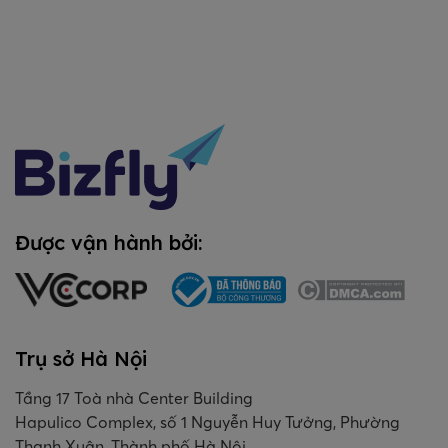
Được vận hành bởi:
Trụ sở Hà Nội
Tầng 17 Toà nhà Center Building
Hapulico Complex, số 1 Nguyễn Huy Tưởng, Phường
Thanh Xuân, Thành phố Hà Nội