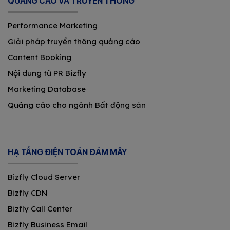
QUẢNG CÁO VÀ TRUYỀN THÔNG
Performance Marketing
Giải pháp truyền thông quảng cáo
Content Booking
Nội dung từ PR Bizfly
Marketing Database
Quảng cáo cho ngành Bất động sản
HẠ TẦNG ĐIỆN TOÁN ĐÁM MÂY
Bizfly Cloud Server
Bizfly CDN
Bizfly Call Center
Bizfly Business Email