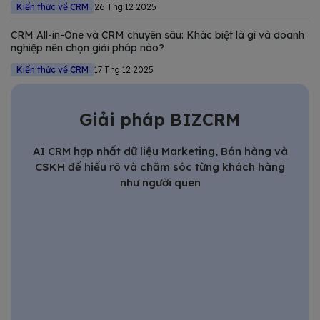
Kiến thức về CRM
26 Thg 12 2025
CRM All-in-One và CRM chuyên sâu: Khác biệt là gì và doanh
nghiệp nên chọn giải pháp nào?
Kiến thức về CRM
17 Thg 12 2025
Giải pháp BIZCRM
AI CRM hợp nhất dữ liệu Marketing, Bán hàng và
CSKH để hiểu rõ và chăm sóc từng khách hàng
như người quen