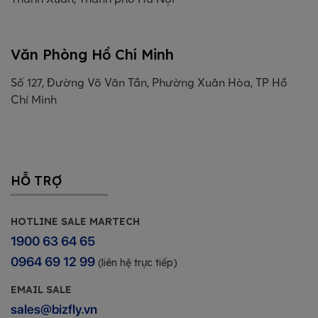
Văn Phòng Hồ Chí Minh
Số 127, Đường Võ Văn Tần, Phường Xuân Hòa, TP Hồ
Chí Minh
HỖ TRỢ
HOTLINE SALE MARTECH
1900 63 64 65
0964 69 12 99
(liên hệ trực tiếp)
EMAIL SALE
sales@bizfly.vn