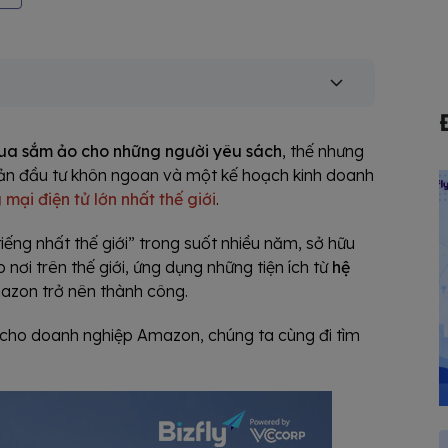
mua sắm ảo cho những người yêu sách
, thế nhưng
oản đầu tư khôn ngoan và một kế hoạch kinh doanh
mại điện tử lớn nhất thế giới
.
iếng nhất thế giới” trong suốt nhiều năm, sở hữu
 nơi trên thế giới, ứng dụng những tiện ích từ
hệ
azon trở nên thành công.
o cho doanh nghiệp Amazon, chúng ta cùng đi tìm