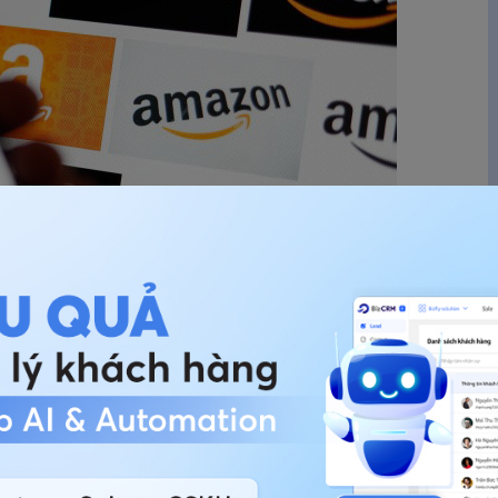
g liên kết với các công ty khác, đến năm 2002
c giới thiệu khách hàng
cho Amazon với mức hoa
Tất cả những nỗ lực này của Amazon nhằm tạo cho
 hàng đồng thời khuyến khích khách hàng tiếp tục