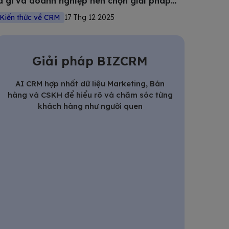
à gì và doanh nghiệp nên chọn giải pháp
nào?
Kiến thức về CRM
17 Thg 12 2025
Giải pháp BIZCRM
AI CRM hợp nhất dữ liệu Marketing, Bán
hàng và CSKH để hiểu rõ và chăm sóc từng
khách hàng như người quen