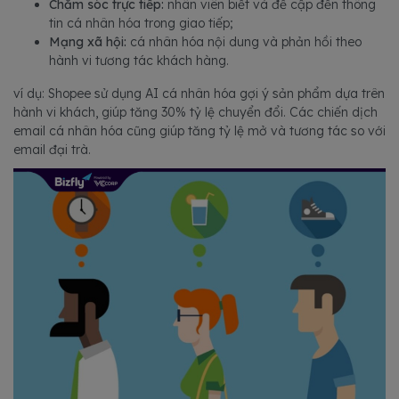
Chăm sóc trực tiếp:
nhân viên biết và đề cập đến thông
tin cá nhân hóa trong giao tiếp;
Mạng xã hội:
cá nhân hóa nội dung và phản hồi theo
hành vi tương tác khách hàng.
ví dụ: Shopee sử dụng AI cá nhân hóa gợi ý sản phẩm dựa trên
hành vi khách, giúp tăng 30% tỷ lệ chuyển đổi. Các chiến dịch
email cá nhân hóa cũng giúp tăng tỷ lệ mở và tương tác so với
email đại trà.