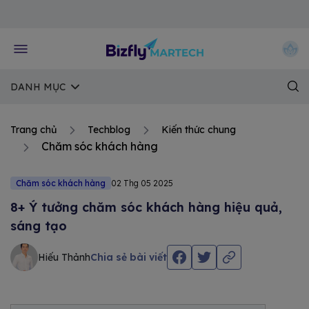
Về trang chủ Bizfly
DANH MỤC
Trang chủ
Techblog
Kiến thức chung
Chăm sóc khách hàng
Chăm sóc khách hàng
02 Thg 05 2025
8+ Ý tưởng chăm sóc khách hàng hiệu quả,
sáng tạo
Hiếu Thảnh
Chia sẻ bài viết