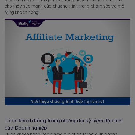
cho thấy sức mạnh của chương trình trong chăm sóc và mở
rộng khách hàng.
Giới thiệu chương trình tiếp thị liên kết
Tri ân khách hàng trong những dịp kỷ niệm đặc biệt
của Doanh nghiệp
Tri ân khách hàng vào những dịp quan trọng giúp doanh