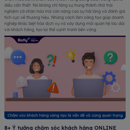
điều cần thiết. Nó không chỉ tăng sự trung thành nhờ trải
nghiệm cá nhân hóa mà còn nâng cao sự hài lòng và đánh giá
tích cực về thương hiệu. Những cách làm sáng tạo giúp doanh
nghiệp khác biệt hóa dịch vụ và xây dựng mối quan hệ lâu dài
với khách hàng, tạo lợi thế cạnh tranh bền vững.
Chăm sóc khách hàng sáng tạo là vấn đề vô cùng quan trọng
8+ Ý tưởng chăm sóc khách hàng ONLINE