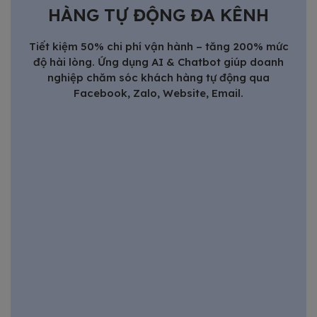
HÀNG TỰ ĐỘNG ĐA KÊNH
Tiết kiệm 50% chi phí vận hành – tăng 200% mức
độ hài lòng. Ứng dụng AI & Chatbot giúp doanh
nghiệp chăm sóc khách hàng tự động qua
Facebook, Zalo, Website, Email.