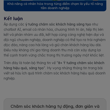
Khả năng cá nhân hóa trong từng điểm chạm là yếu tố nâng
tầm doanh nghiệp
Kết luận
Áp dụng các
ý tưởng chăm sóc khách hàng sáng tạo
như
chatbot AI, email cá nhân hóa, chương trình tri ân, tiếp thị liên
kết và phân nhóm ưu đãi, kết hợp cùng công nghệ hiện đại và
đội ngũ chuyên nghiệp, doanh nghiệp có thể tạo ra trải nghiệm
độc đáo, nâng cao hài lòng và giữ chân khách hàng lâu dài.
Điều này không chỉ gia tăng doanh thu mà còn xây dựng lợi
thế cạnh tranh vững chắc trong thị trường ngày một khốc liệt.
Trên đây là toàn bộ thông tin về "
8+ Ý tưởng chăm sóc khách
hàng hiệu quả, sáng tạo
". Hy vọng những thông tin trong bài
viết sẽ hữu ích quá trình chăm sóc khách hàng hiệu quả doanh
nghiệp.
Chăm sóc khách hàng tự động, đơn giản và