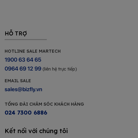
HỖ TRỢ
HOTLINE SALE MARTECH
1900 63 64 65
0964 69 12 99
(liên hệ trực tiếp)
EMAIL SALE
sales@bizfly.vn
TỔNG ĐÀI CHĂM SÓC KHÁCH HÀNG
024 7300 6886
Kết nối với chúng tôi