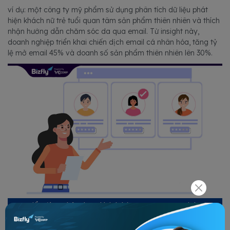
ví dụ: một công ty mỹ phẩm sử dụng phân tích dữ liệu phát
hiện khách nữ trẻ tuổi quan tâm sản phẩm thiên nhiên và thích
nhận hướng dẫn chăm sóc da qua email. Từ insight này,
doanh nghiệp triển khai chiến dịch email cá nhân hóa, tăng tỷ
lệ mở email 45% và doanh số sản phẩm thiên nhiên lên 30%.
Hiểu đúng chân dung khách hàng (Customer Insight)
Quy trình chăm sóc mạch lạc – chuyên nghiệp