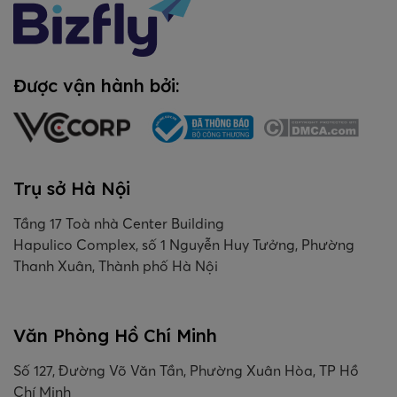
Được vận hành bởi:
Trụ sở Hà Nội
Tầng 17 Toà nhà Center Building
Hapulico Complex, số 1 Nguyễn Huy Tưởng, Phường
Thanh Xuân, Thành phố Hà Nội
Văn Phòng Hồ Chí Minh
Số 127, Đường Võ Văn Tần, Phường Xuân Hòa, TP Hồ
Chí Minh