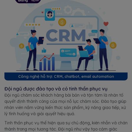
Công nghệ hỗ trợ: CRM, chatbot, email automation
Đội ngũ được đào tạo và có tinh thần phục vụ
Đội ngũ chăm sóc khách hàng bài bản và tận tâm là nhân tố
quyết định thành công của mọi nỗ lực chăm sóc. Đào tạo giúp
nhân viên nắm vững kiến thức sản phẩm, kỹ năng giao tiếp, xử
lý tình huống và giải quyết hiệu quả.
Tinh thần phục vụ thể hiện qua sự chủ động, kiên nhẫn và chân
thành trong mọi tương tác. Đội ngũ như vậy tạo cảm giác