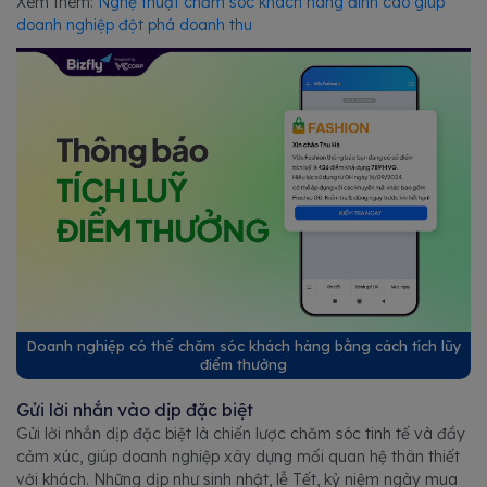
Xem thêm:
Nghệ thuật chăm sóc khách hàng đỉnh cao giúp
doanh nghiệp đột phá doanh thu
Doanh nghiệp có thể chăm sóc khách hàng bằng cách tích lũy
điểm thưởng
Gửi lời nhắn vào dịp đặc biệt
Gửi lời nhắn dịp đặc biệt là chiến lược chăm sóc tinh tế và đầy
cảm xúc, giúp doanh nghiệp xây dựng mối quan hệ thân thiết
với khách. Những dịp như sinh nhật, lễ Tết, kỷ niệm ngày mua