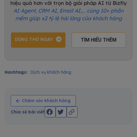
hiệu quả hơn với trọn bộ giải pháp AI từ Bizfly
AI Agent, CRM AI, Email AI,... cùng 10+ phần
mềm giúp x2 tỷ lệ hài lòng của khách hàng
DÙNG THỬ NGAY
TÌM HIỂU THÊM
Hashtags:
Dịch vụ khách hàng
Chăm sóc khách hàng
Chia sẻ bài viết