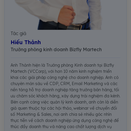
Tác giả
Hiếu Thảnh
Trưởng phòng kinh doanh Bizfly Martech
Anh Thảnh hiện là Trưởng phòng Kinh doanh tại Bizfly
Martech (VCCorp), với hơn 10 năm kinh nghiệm triển
khai các giải pháp công nghệ cho doanh nghiệp. Anh có
chuyên môn sâu về CDP, CRM, Email Marketing và các
nền tảng hỗ trợ doanh nghiệp tăng trưởng bán hàng, tối
ưu chăm sóc khách hàng, xây dựng trải nghiệm đa kênh.
Bên cạnh công việc quản lý kinh doanh, anh còn là diễn
giả quen thuộc tại các hội thảo, webinar về chuyển đổi
số Marketing & Sales, nơi anh chia sẻ nhiều góc nhìn
thực tiễn về cách doanh nghiệp ứng dụng công nghệ để
thúc đẩy doanh thu và nâng cao chất lượng dịch vụ