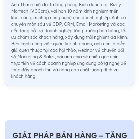
Anh Thảnh hiện là Trưởng phòng Kinh doanh tại Bizfly
Martech (VCCorp), với hơn 10 năm kinh nghiệm triển
khai các giải pháp công nghệ cho doanh nghiệp. Anh có
chuyên môn sâu về CDP, CRM, Email Marketing và các
nền tảng hỗ trợ doanh nghiệp tăng trưởng bán hàng, tối
ưu chăm sóc khách hàng, xây dựng trải nghiệm đa kênh.
Bên cạnh công việc quản lý kinh doanh, anh còn là diễn
giả quen thuộc tại các hội thảo, webinar về chuyển đổi
số Marketing & Sales, nơi anh chia sẻ nhiều góc nhìn
thực tiễn về cách doanh nghiệp ứng dụng công nghệ để
thúc đẩy doanh thu và nâng cao chất lượng dịch vụ
khách hàng.
GIẢI PHÁP BÁN HÀNG – TĂNG