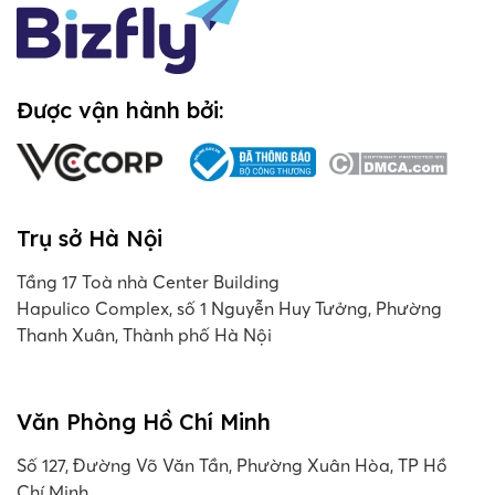
Được vận hành bởi:
Trụ sở Hà Nội
Tầng 17 Toà nhà Center Building
Hapulico Complex, số 1 Nguyễn Huy Tưởng, Phường
Thanh Xuân, Thành phố Hà Nội
Văn Phòng Hồ Chí Minh
Số 127, Đường Võ Văn Tần, Phường Xuân Hòa, TP Hồ
Chí Minh