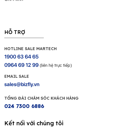
HỖ TRỢ
HOTLINE SALE MARTECH
1900 63 64 65
0964 69 12 99
(liên hệ trực tiếp)
EMAIL SALE
sales@bizfly.vn
TỔNG ĐÀI CHĂM SÓC KHÁCH HÀNG
024 7300 6886
Kết nối với chúng tôi