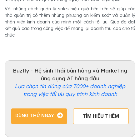
Với những cách quản lý sales hiệu quả bên trên sẽ giúp các
nhà quản trị có thêm những phương án kiểm soát và quản lý
nhân viên kinh doanh của mình một cách tối ưu. Qua đó đạt
kết quả cao trong công việc để mang lại doanh thu cao cho tổ
chức.
Buzfly - Hệ sinh thái bán hàng và Marketing
ứng dụng AI hàng đầu
Lựa chọn tin dùng của 7000+ doanh nghiệp
trong việc tối ưu quy trình kinh doanh
DÙNG THỬ NGAY
TÌM HIỂU THÊM