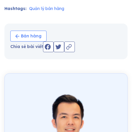
Hashtags:
Quản lý bán hàng
Bán hàng
Chia sẻ bài viết