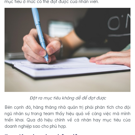
mục tiêu ở mức có thể đạt được của nhân viên.
Đặt ra mục tiêu không dễ để đạt được
Bên cạnh đó, hàng tháng nhà quản trị phải phân tích cho đội
ngũ nhân sự trong team thấy hiệu quả về công việc mà mình
triển khai. Qua đó hiệu chỉnh về cá nhân hay mục tiêu của
doanh nghiệp sao cho phù hợp.