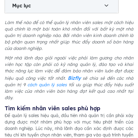
Mục lục
Làm thế nào để có thể quản lý nhân viên sales một cách hiệu
quả chính là một bài toán khó nhằn đối với bất kỳ một nhà
quản trị doanh nghiệp nào. Bởi nhân viên kinh doanh chính là
bộ phận quan trọng nhất giúp thúc đẩy doanh số bán hàng
của doanh nghiệp.
Một nhà lãnh đạo giỏi ngoài việc phải làm gương cho nhân
viên học tập còn phải có kỹ năng quản lý, đào tạo và khai
thác năng lực làm việc để đảm bảo nhân viên luôn đạt được
Bizfly
hiệu quả công việc tốt nhất.
sẽ chia sẻ đến các nhà
quản trị 9
cách quản lý sales
tối ưu giúp thúc đẩy hiệu suất
làm việc của nhân viên bán hàng đạt kết quả cao nhất tại
đây.
Tìm kiếm nhân viên sales phù hợp
Để quản lý sales hiệu quả, đầu tiên nhà quản trị cần phải xây
dựng được một nhóm phù hợp với mục tiêu phát triển của
doanh nghiệp. Lúc này, nhà lãnh đạo cần xác định được các
tiêu chí khi tuyển chọn nhân viên, tham gia vào quá trình tuyển