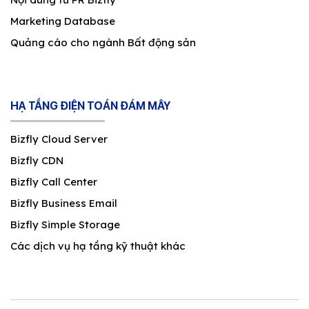
Marketing Database
Quảng cáo cho ngành Bất động sản
HẠ TẦNG ĐIỆN TOÁN ĐÁM MÂY
Bizfly Cloud Server
Bizfly CDN
Bizfly Call Center
Bizfly Business Email
Bizfly Simple Storage
Các dịch vụ hạ tầng kỹ thuật khác