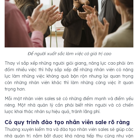
Để người xuất sắc làm việc có giá trị cao
Thay vì sắp xếp những người giỏi giang, năng lực cao phải ôm
đồm nhiều việc thì hãy sắp xếp để những nhân viên có năng
lực làm những việc không quá bận rộn nhưng lại quan trọng
còn những nhân viên khác thì làm những công việc ít quan
trọng hơn.
Mỗi một nhân viên sales sẽ có những điểm mạnh và điểm yếu
riêng. Một nhà quản lý cần phải biết nhìn người và có chiến
lược khai thác nhân sự hiệu quả, tránh lãng phí.
Có quy trình đào tạo nhân viên sale rõ ràng
Thường xuyên kiểm tra và đào tạo nhân viên sales sẽ giúp các
nhà quản trị nắm bắt được khả năng tiếp thu cũng như vận