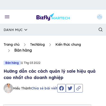
Về trang chủ Bizfly
DANH MỤC
Trang chủ
Techblog
Kiến thức chung
Bán hàng
Bán hàng
11 Thg 03 2022
Hướng dẫn các cách quản lý sale hiệu quả
cao nhất cho doanh nghiệp
Hiếu Thảnh
Chia sẻ bài viết