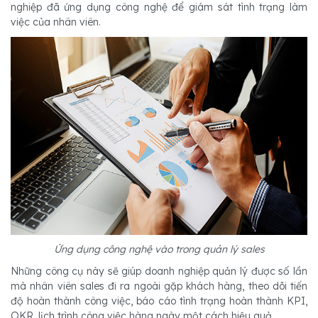
nghiệp đã ứng dụng công nghệ để giám sát tình trạng làm
việc của nhân viên.
Ứng dụng công nghệ vào trong quản lý sales
Những công cụ này sẽ giúp doanh nghiệp quản lý được số lần
mà nhân viên sales đi ra ngoài gặp khách hàng, theo dõi tiến
độ hoàn thành công việc, báo cáo tình trạng hoàn thành KPI,
OKR, lịch trình công việc hàng ngày một cách hiệu quả.