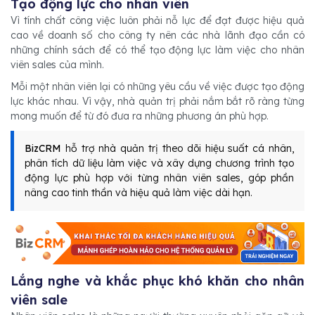
Tạo động lực cho nhân viên
Vì tính chất công việc luôn phải nỗ lực để đạt được hiệu quả
cao về doanh số cho công ty nên các nhà lãnh đạo cần có
những chính sách để có thể tạo động lực làm việc cho nhân
viên sales của mình.
Mỗi một nhân viên lại có những yêu cầu về việc được tạo động
lực khác nhau. Vì vậy, nhà quản trị phải nắm bắt rõ ràng từng
mong muốn để từ đó đưa ra những phương án phù hợp.
BizCRM
hỗ trợ nhà quản trị theo dõi hiệu suất cá nhân,
phân tích dữ liệu làm việc và xây dựng chương trình tạo
động lực phù hợp với từng nhân viên sales, góp phần
nâng cao tinh thần và hiệu quả làm việc dài hạn.
Lắng nghe và khắc phục khó khăn cho nhân
viên sale