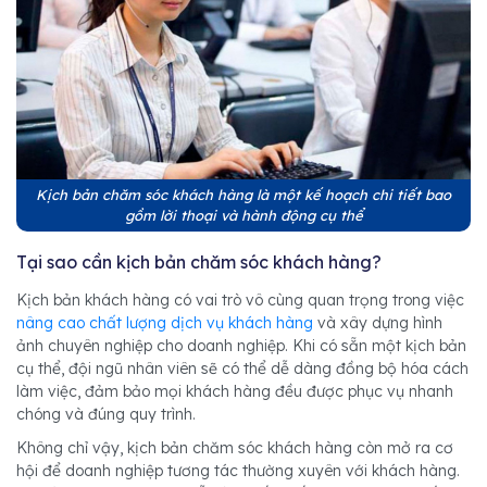
Kịch bản chăm sóc khách hàng là một kế hoạch chi tiết bao
gồm lời thoại và hành động cụ thể
Tại sao cần kịch bản chăm sóc khách hàng?
Kịch bản khách hàng có vai trò vô cùng quan trọng trong việc
nâng cao chất lượng dịch vụ khách hàng
và xây dựng hình
ảnh chuyên nghiệp cho doanh nghiệp. Khi có sẵn một kịch bản
cụ thể, đội ngũ nhân viên sẽ có thể dễ dàng đồng bộ hóa cách
làm việc, đảm bảo mọi khách hàng đều được phục vụ nhanh
chóng và đúng quy trình.
Không chỉ vậy, kịch bản chăm sóc khách hàng còn mở ra cơ
hội để doanh nghiệp tương tác thường xuyên với khách hàng.