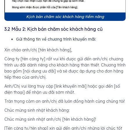
Kịch bản chăm sóc khách hàng tiềm năng
3.2 Mẫu 2: Kịch bản chăm sóc khách hàng cũ
Gửi thông tin về chương trình khuyến mãi:
Xin chào anh/chị [tên khách hàng],
Công ty [tên công ty] rất vui khi được gửi đến anh/chị chương
trình ưu đãi dành riêng cho khách hàng thân thiết. Chương trình
bao gồm [nội dung ưu đãi] và sẽ được áp dụng cho đơn hàng
tiếp theo của anh/chị.
Anh/Chị vui lòng truy cập [link khuyến mãi] hoặc gọi đến [số
điện thoại] để nhận ưu đãi sớm nhất.
Trân trọng cảm ơn anh/chị đã luôn đồng hành cùng chúng tôi!
Chúc mừng sinh nhật khách hàng:
Chúc mừng sinh nhật anh/chị [tên khách hàng]!
[Tên công ty/tên shop] xin gửi đến anh/chị những lời chúc tốt