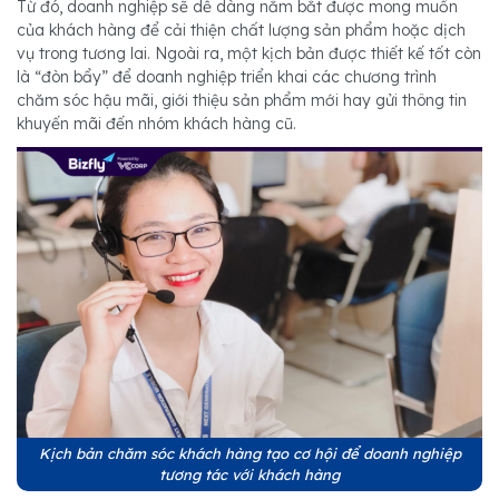
Từ đó, doanh nghiệp sẽ dễ dàng nắm bắt được mong muốn
của khách hàng để cải thiện chất lượng sản phẩm hoặc dịch
vụ trong tương lai. Ngoài ra, một kịch bản được thiết kế tốt còn
là “đòn bẩy” để doanh nghiệp triển khai các chương trình
chăm sóc hậu mãi, giới thiệu sản phẩm mới hay gửi thông tin
khuyến mãi đến nhóm khách hàng cũ.
Kịch bản chăm sóc khách hàng tạo cơ hội để doanh nghiệp
tương tác với khách hàng