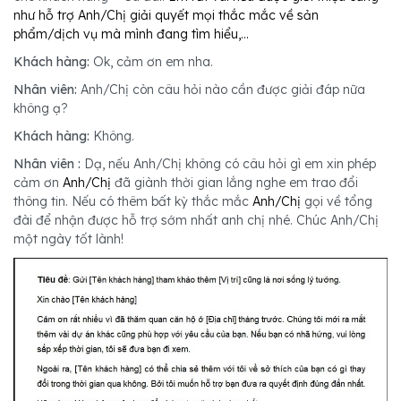
như hỗ trợ Anh/Chị giải quyết mọi thắc mắc về sản
phẩm/dịch vụ mà mình đang tìm hiểu,…
Khách hàng:
Ok, cảm ơn em nha.
Nhân viên:
Anh/Chị còn câu hỏi nào cần được giải đáp nữa
không ạ?
Khách hàng:
Không.
Nhân viên :
Dạ, nếu Anh/Chị không có câu hỏi gì em xin phép
cảm ơn
Anh/Chị
đã giành thời gian lắng nghe em trao đổi
thông tin. Nếu có thêm bất kỳ thắc mắc
Anh/Chị
gọi về tổng
đài để nhận được hỗ trợ sớm nhất anh chị nhé. Chúc Anh/Chị
một ngày tốt lành!