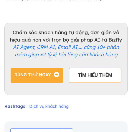
Chăm sóc khách hàng tự động, đơn giản và
hiệu quả hơn với trọn bộ giải pháp AI từ Bizfly
AI Agent, CRM AI, Email AI,... cùng 10+ phần
mềm giúp x2 tỷ lệ hài lòng của khách hàng
DÙNG THỬ NGAY
TÌM HIỂU THÊM
Hashtags:
Dịch vụ khách hàng