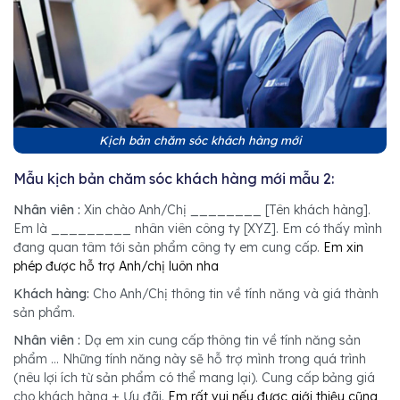
Kịch bản chăm sóc khách hàng mới
Mẫu kịch bản chăm sóc khách hàng mới mẫu 2:
Nhân viên :
Xin chào Anh/Chị ________ [Tên khách hàng].
Em là _________ nhân viên công ty [XYZ]. Em có thấy mình
đang quan tâm tới sản phẩm công ty em cung cấp.
Em xin
phép được hỗ trợ Anh/chị luôn nha
Khách hàng:
Cho Anh/Chị thông tin về tính năng và giá thành
sản phẩm.
Nhân viên :
Dạ em xin cung cấp thông tin về tính năng sản
phẩm ... Những tính năng này sẽ hỗ trợ mình trong quá trình
(nêu lợi ích từ sản phẩm có thể mang lại). Cung cấp bảng giá
cho khách hàng + Ưu đãi.
Em rất vui nếu được giới thiệu cũng