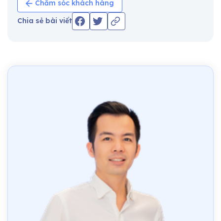
Chăm sóc khách hàng
Chia sẻ bài viết