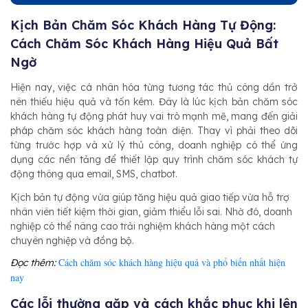
Kịch Bản Chăm Sóc Khách Hàng Tự Động:
Cách Chăm Sóc Khách Hàng Hiệu Quả Bất
Ngờ
Hiện nay, việc cá nhân hóa từng tương tác thủ công dần trở
nên thiếu hiệu quả và tốn kém. Đây là lúc kịch bản chăm sóc
khách hàng tự động phát huy vai trò mạnh mẽ, mang đến giải
pháp chăm sóc khách hàng toàn diện. Thay vì phải theo dõi
từng trước hợp và xử lý thủ công, doanh nghiệp có thể ứng
dụng các nền tảng để thiết lập quy trình chăm sóc khách tự
động thông qua email, SMS, chatbot.
Kịch bản tự động vừa giúp tăng hiệu quả giao tiếp vừa hỗ trợ
nhân viên tiết kiệm thời gian, giảm thiểu lỗi sai. Nhờ đó, doanh
nghiệp có thể nâng cao trải nghiệm khách hàng một cách
chuyên nghiệp và đồng bộ.
Cách chăm sóc khách hàng hiệu quả và phổ biến nhất hiện
Đọc thêm:
nay
Các lỗi thường gặp và cách khắc phục khi lên