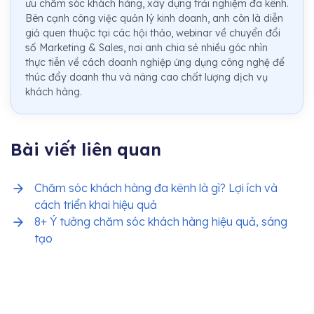
ưu chăm sóc khách hàng, xây dựng trải nghiệm đa kênh.
Bên cạnh công việc quản lý kinh doanh, anh còn là diễn
giả quen thuộc tại các hội thảo, webinar về chuyển đổi
số Marketing & Sales, nơi anh chia sẻ nhiều góc nhìn
thực tiễn về cách doanh nghiệp ứng dụng công nghệ để
thúc đẩy doanh thu và nâng cao chất lượng dịch vụ
khách hàng.
Bài viết liên quan
Chăm sóc khách hàng đa kênh là gì? Lợi ích và
cách triển khai hiệu quả
8+ Ý tưởng chăm sóc khách hàng hiệu quả, sáng
tạo