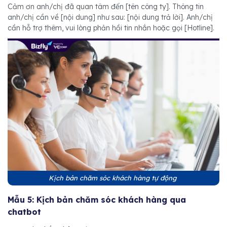
Cảm ơn anh/chị đã quan tâm đến [tên công ty]. Thông tin
anh/chị cần về [nội dung] như sau: [nội dung trả lời]. Anh/chị
cần hỗ trợ thêm, vui lòng phản hồi tin nhắn hoặc gọi [Hotline].
Kịch bản chăm sóc khách hàng tự động
Mẫu 5: Kịch bản chăm sóc khách hàng qua
chatbot