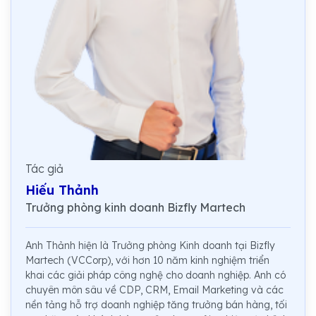
Tác giả
Hiếu Thảnh
Trưởng phòng kinh doanh Bizfly Martech
Anh Thảnh hiện là Trưởng phòng Kinh doanh tại Bizfly
Martech (VCCorp), với hơn 10 năm kinh nghiệm triển
khai các giải pháp công nghệ cho doanh nghiệp. Anh có
chuyên môn sâu về CDP, CRM, Email Marketing và các
nền tảng hỗ trợ doanh nghiệp tăng trưởng bán hàng, tối