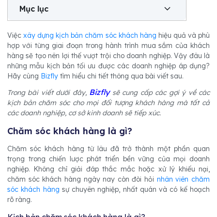
Mục lục
Việc
xây dựng kịch bản chăm sóc khách hàng
hiệu quả và phù
hợp với từng giai đoạn trong hành trình mua sắm của khách
hàng sẽ tạo nên lợi thế vượt trội cho doanh nghiệp. Vậy đâu là
những mẫu kịch bản tối ưu được các doanh nghiệp áp dụng?
Hãy cùng
Bizfly
tìm hiểu chi tiết thông qua bài viết sau.
Bizfly
Trong bài viết dưới đây,
sẽ cung cấp các gợi ý về các
kịch bản chăm sóc cho mọi đối tượng khách hàng mà tất cả
các doanh nghiệp, cơ sở kinh doanh sẽ tiếp xúc.
Chăm sóc khách hàng là gì?
Chăm sóc khách hàng từ lâu đã trở thành một phần quan
trọng trong chiến lược phát triển bền vững của mọi doanh
nghiệp. Không chỉ giải đáp thắc mắc hoặc xử lý khiếu nại,
chăm sóc khách hàng ngày nay còn đòi hỏi
nhân viên chăm
sóc khách hàng
sự chuyên nghiệp, nhất quán và có kế hoạch
rõ ràng.