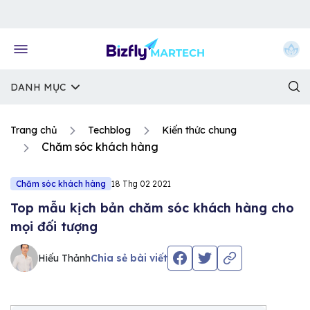
Về trang chủ Bizfly
DANH MỤC
Trang chủ
Techblog
Kiến thức chung
Chăm sóc khách hàng
Chăm sóc khách hàng
18 Thg 02 2021
Top mẫu kịch bản chăm sóc khách hàng cho
mọi đối tượng
Hiếu Thảnh
Chia sẻ bài viết