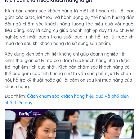
Kịch bản chăm sóc khách hàng là gì?
Kịch bản chăm sóc khách hàng là một kế hoạch chi tiết bao
gồm các bước, lời thoại và hành động cụ thể nhằm hướng dẫn
đội ngũ chăm sóc khách hàng tương tác hiệu quả với người
tiêu dùng. Đây là công cụ giúp doanh nghiệp duy trì sự chuyên
nghiệp và nhất quán trong suốt quá trình hỗ trợ từ trước khi
mua đến sau khi khách hàng đã sử dụng sản phẩm.
Xây dựng kịch bản chi tiết không chỉ giúp doanh nghiệp tiết
kiệm thời gian xử lý mà còn đảm bảo khách hàng nhận được
trải nghiệm tích cực nhất. Kịch bản chăm sóc khách hàng có
thể bao gồm các tình huống như tư vấn sản phẩm, xử lý phản
hồi, hỗ trợ kỹ thuật hoặc gửi lời cảm ơn sau khi mua hàng của
khách hàng.
Đọc thêm:
Cách chăm sóc khách hàng hiệu quả và phổ biến
nhất hiện nay