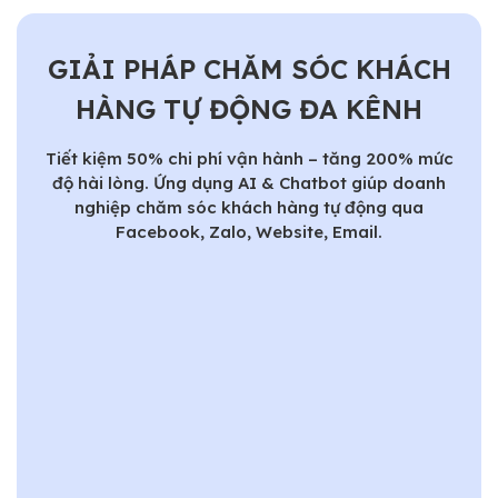
GIẢI PHÁP CHĂM SÓC KHÁCH
HÀNG TỰ ĐỘNG ĐA KÊNH
Tiết kiệm 50% chi phí vận hành – tăng 200% mức
độ hài lòng. Ứng dụng AI & Chatbot giúp doanh
nghiệp chăm sóc khách hàng tự động qua
Facebook, Zalo, Website, Email.