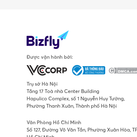
Được vận hành bởi:
Trụ sở Hà Nội
Tầng 17 Toà nhà Center Building
Hapulico Complex, số 1 Nguyễn Huy Tưởng,
Phường Thanh Xuân, Thành phố Hà Nội
Văn Phòng Hồ Chí Minh
Số 127, Đường Võ Văn Tần, Phường Xuân Hòa, T