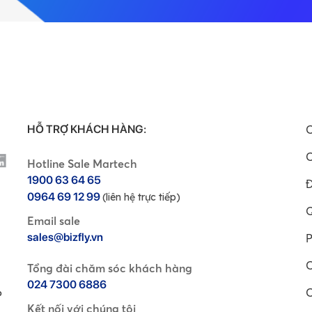
HỖ TRỢ KHÁCH HÀNG:
C
C
Hotline Sale Martech
1900 63 64 65
Đ
0964 69 12 99
(liên hệ trực tiếp)
Q
Email sale
sales@bizfly.vn
P
C
Tổng đài chăm sóc khách hàng
024 7300 6886
C
P
Kết nối với chúng tôi