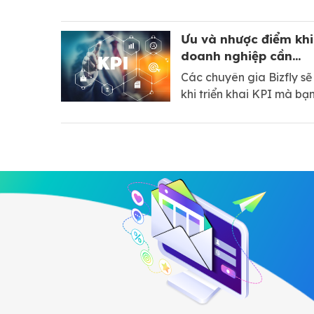
Ưu và nhược điểm khi
doanh nghiệp cần...
Các chuyên gia Bizfly sẽ
khi triển khai KPI mà bạn