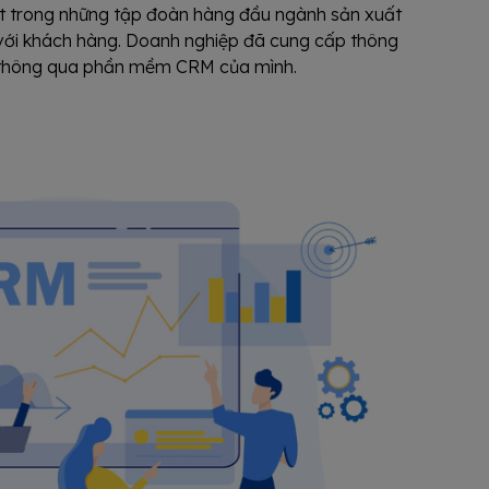
ột trong những tập đoàn hàng đầu ngành sản xuất
với khách hàng. Doanh nghiệp đã cung cấp thông
ả thông qua phần mềm CRM của mình.