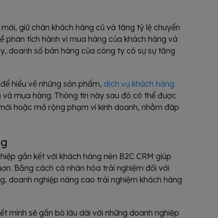
mới, giữ chân khách hàng cũ và tăng tỷ lệ chuyển
ể phân tích hành vi mua hàng của khách hàng và
y, doanh số bán hàng của công ty có sự sự tăng
g để hiểu về những sản phẩm,
dịch vụ khách hàng
 và mua hàng. Thông tin này sau đó có thể được
h mới hoặc mở rộng phạm vi kinh doanh, nhằm đáp
ng
ghiệp gắn kết với khách hàng nên B2C CRM giúp
ơn. Bằng cách cá nhân hóa trải nghiệm đối với
ng, doanh nghiệp nâng cao trải nghiệm khách hàng
t mình sẽ gắn bó lâu dài với những doanh nghiệp