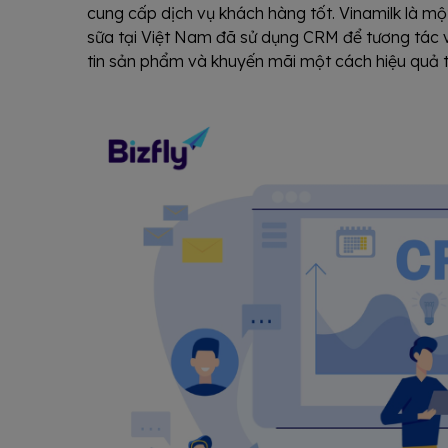
cung cấp dịch vụ khách hàng tốt. Vinamilk là m
sữa tại Việt Nam đã sử dụng CRM để tương tác 
tin sản phẩm và khuyến mãi một cách hiệu qu