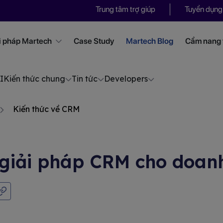
Trung tâm trợ giúp
Tuyển dụng
i pháp Martech
Case Study
Martech Blog
Cẩm nang t
I
Kiến thức chung
Tin tức
Developers
Kiến thức về CRM
 giải pháp CRM cho doan