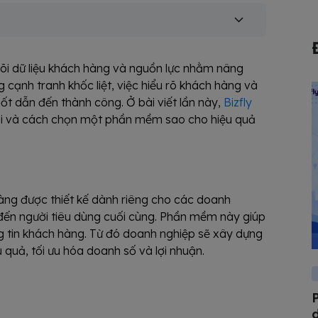
õi dữ liệu khách hàng và nguồn lực nhằm nâng
 cạnh tranh khốc liệt, việc hiểu rõ khách hàng và
ốt dẫn đến thành công. Ở bài viết lần này,
Bizfly
lại và cách chọn một phần mềm sao cho hiệu quả
ng được thiết kế dành riêng cho các doanh
p đến người tiêu dùng cuối cùng. Phần mềm này giúp
ng tin khách hàng. Từ đó doanh nghiệp sẽ xây dựng
 quả, tối ưu hóa doanh số và lợi nhuận.