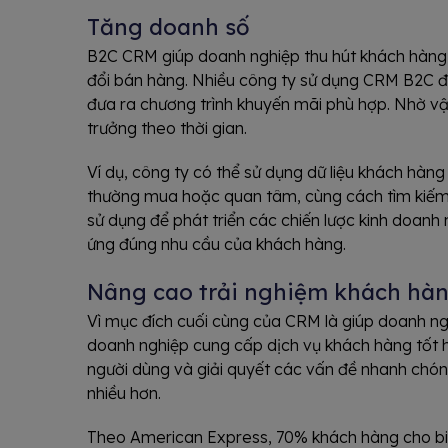
Tăng doanh số
B2C CRM giúp doanh nghiệp thu hút khách hàng 
đổi bán hàng. Nhiều công ty sử dụng CRM B2C đ
đưa ra chương trình khuyến mãi phù hợp. Nhờ vậ
trưởng theo thời gian.
Ví dụ, công ty có thể sử dụng dữ liệu khách hàn
thường mua hoặc quan tâm, cùng cách tìm kiếm
sử dụng để phát triển các chiến lược kinh doan
ứng đúng nhu cầu của khách hàng.
Nâng cao trải nghiệm khách hà
Vì mục đích cuối cùng của CRM là giúp doanh n
doanh nghiệp cung cấp dịch vụ khách hàng tốt h
người dùng và giải quyết các vấn đề nhanh chó
nhiều hơn.
Theo American Express, 70% khách hàng cho biế