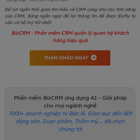
Để rút ngắn thời gian tìm hiểu về CRM cũng như các tính năng
của CRM, đừng ngần ngại để lại thông tin để được Bizfly tư
vấn và hỗ trợ tốt nhất
BizCRM - Phần mềm CRM quản lý quan hệ khách
hàng hiệu quả
THAM KHẢO NGAY
Phần mềm BizCRM ứng dụng AI - Giải pháp
cho mọi ngành nghề
7000+ doanh nghiệp từ Bán lẻ, Giáo dục đến Bất
động sản, Dược phẩm, Thẩm mỹ.... đã chọn
chúng tôi