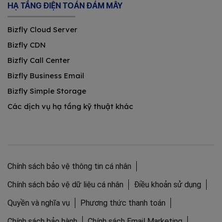
HẠ TẦNG ĐIỆN TOÁN ĐÁM MÂY
Bizfly Cloud Server
Bizfly CDN
Bizfly Call Center
Bizfly Business Email
Bizfly Simple Storage
Các dịch vụ hạ tầng kỹ thuật khác
Chính sách bảo vệ thông tin cá nhân
Chính sách bảo vệ dữ liệu cá nhân
Điều khoản sử dụng
Quyền và nghĩa vụ
Phương thức thanh toán
Chính sách bảo hành
Chính sách Email Marketing