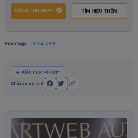
DÙNG THỬ NGAY
TÌM HIỂU THÊM
Hashtags:
Tin tức CRM
Kiến thức về CRM
Chia sẻ bài viết