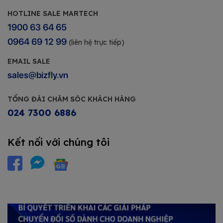
HOTLINE SALE MARTECH
1900 63 64 65
0964 69 12 99
(liên hệ trực tiếp)
EMAIL SALE
sales@bizfly.vn
TỔNG ĐÀI CHĂM SÓC KHÁCH HÀNG
024 7300 6886
Kết nối với chúng tôi