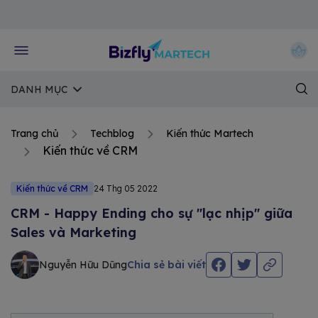
Về trang chủ Bizfly
DANH MỤC
Trang chủ
Techblog
Kiến thức Martech
Kiến thức về CRM
Kiến thức về CRM
24 Thg 05 2022
CRM - Happy Ending cho sự "lạc nhịp" giữa
Sales và Marketing
Nguyễn Hữu Dũng
Chia sẻ bài viết