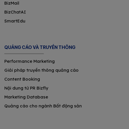
BizMail
BizChatAI
SmartEdu
QUẢNG CÁO VÀ TRUYỀN THÔNG
Performance Marketing
Giải pháp truyền thông quảng cáo
Content Booking
Nội dung từ PR Bizfly
Marketing Database
Quảng cáo cho ngành Bất động sản