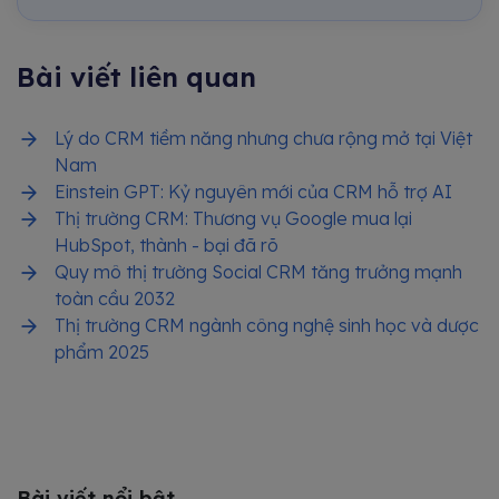
Bài viết liên quan
Lý do CRM tiềm năng nhưng chưa rộng mở tại Việt
Nam
Einstein GPT: Kỷ nguyên mới của CRM hỗ trợ AI
Thị trường CRM: Thương vụ Google mua lại
HubSpot, thành - bại đã rõ
Quy mô thị trường Social CRM tăng trưởng mạnh
toàn cầu 2032
Thị trường CRM ngành công nghệ sinh học và dược
phẩm 2025
Bài viết nổi bật