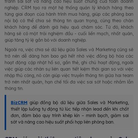
tránh sai sót và nâng cao hiệu suất chung của toàn doanh
nghiệp. CRM tạo ra một hệ thống quản lý khách hàng theo
từng giai đoạn của hành trình mua hàng, giúp các phòng ban
nội bộ có thể chia sẻ thông tin quan trọng, cùng theo chân
khách hàng để đánh giá hiệu quả chăm sóc. Từ đó, khách
hàng sẽ có một trải nghiệm đầu - cuối liền mạch, nhất quán,
giúp tăng tỷ lệ gắn bó với doanh nghiệp.
Ngoài ra, việc chia sẻ dữ liệu giữa Sales và Marketing cũng sẽ
trở nên dễ dàng hơn bao giờ hết nhờ việc đồng bộ hóa các
hoạt động cập nhật hồ sơ, gắn thẻ, ghi chú hoạt động, ngoài
việc giúp các nhân sự liên quan tiết kiệm thời gian so với việc
nhập thủ công, nó còn giúp việc truyền thông tin giữa hai team
trở nên nhất quán, hạn chế tối đa việc sai sót hoặc nhầm lẫn
thông tin.
BizCRM
giúp đồng bộ dữ liệu giữa Sales và Marketing,
thiết lập luồng tự động từ lúc tiếp nhận lead đến khi chốt
đơn, đảm bảo quy trình khép kín – minh bạch, giảm sai
sót và nâng cao hiệu suất phối hợp liên phòng ban.