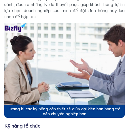
sánh, đưa ra những lý do thuyết phục giúp khách hàng tự tin
lựa chọn doanh nghiệp của mình để đặt đơn hàng hay lựa
chọn để hợp tác.
Trang bị các kỹ năng cần thiết sẽ giúp đại kiện bán hàng trở
nên chuyên nghiệp hơn
Kỹ năng tổ chức