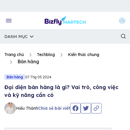
Về trang chủ Bizfly
DANH MỤC
Trang chủ
Techblog
Kiến thức chung
Bán hàng
Bán hàng
07 Thg 05 2024
Đại diện bán hàng là gì? Vai trò, công việc
và kỹ năng cần có
Hiếu Thảnh
Chia sẻ bài viết