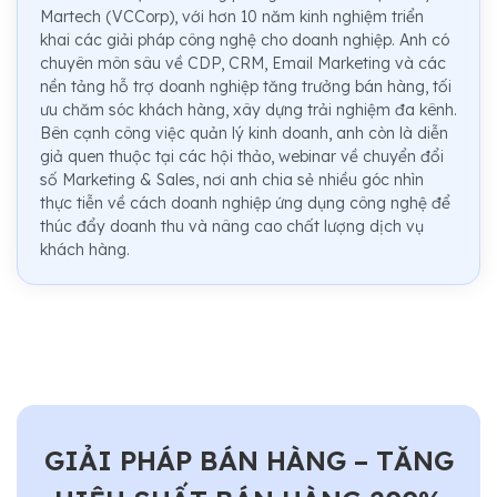
Martech (VCCorp), với hơn 10 năm kinh nghiệm triển
khai các giải pháp công nghệ cho doanh nghiệp. Anh có
chuyên môn sâu về CDP, CRM, Email Marketing và các
nền tảng hỗ trợ doanh nghiệp tăng trưởng bán hàng, tối
ưu chăm sóc khách hàng, xây dựng trải nghiệm đa kênh.
Bên cạnh công việc quản lý kinh doanh, anh còn là diễn
giả quen thuộc tại các hội thảo, webinar về chuyển đổi
số Marketing & Sales, nơi anh chia sẻ nhiều góc nhìn
thực tiễn về cách doanh nghiệp ứng dụng công nghệ để
thúc đẩy doanh thu và nâng cao chất lượng dịch vụ
khách hàng.
GIẢI PHÁP BÁN HÀNG – TĂNG