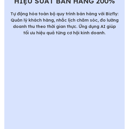
HIỆU SUẤT BÁN HÀNG 200%
Tự động hóa toàn bộ quy trình bán hàng với Bizfly:
Quản lý khách hàng, nhắc lịch chăm sóc, đo lường
doanh thu theo thời gian thực. Ứng dụng AI giúp
tối ưu hiệu quả từng cơ hội kinh doanh.