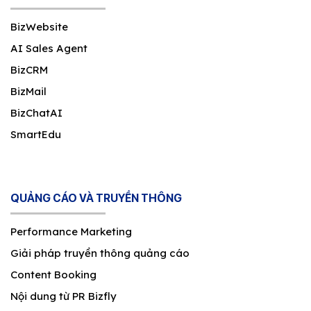
BizWebsite
AI Sales Agent
BizCRM
BizMail
BizChatAI
SmartEdu
QUẢNG CÁO VÀ TRUYỀN THÔNG
Performance Marketing
Giải pháp truyền thông quảng cáo
Content Booking
Nội dung từ PR Bizfly