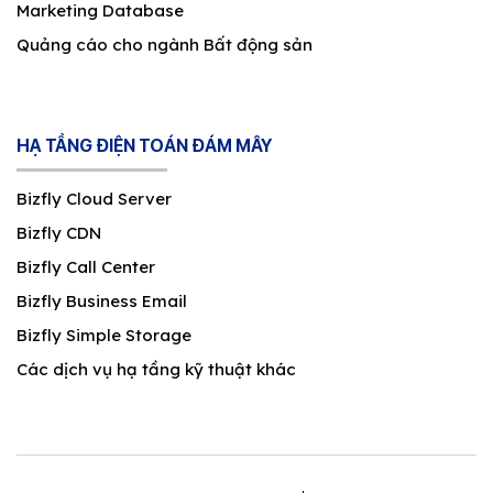
Marketing Database
Quảng cáo cho ngành Bất động sản
HẠ TẦNG ĐIỆN TOÁN ĐÁM MÂY
Bizfly Cloud Server
Bizfly CDN
Bizfly Call Center
Bizfly Business Email
Bizfly Simple Storage
Các dịch vụ hạ tầng kỹ thuật khác