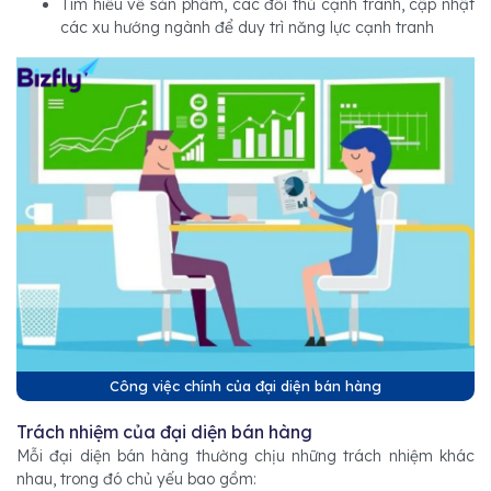
Tìm hiểu về sản phẩm, các đối thủ cạnh tranh, cập nhật
các xu hướng ngành để duy trì năng lực cạnh tranh
Công việc chính của đại diện bán hàng
Trách nhiệm của đại diện bán hàng
Mỗi đại diện bán hàng thường chịu những trách nhiệm khác
nhau, trong đó chủ yếu bao gồm: