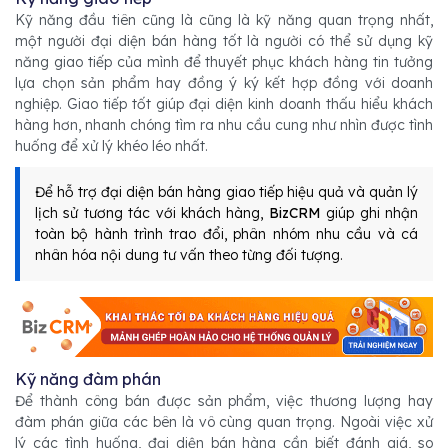
Kỹ năng đầu tiên cũng là cũng là kỹ năng quan trọng nhất,
một người đại diện bán hàng tốt là người có thể sử dụng kỹ
năng giao tiếp của mình để thuyết phục khách hàng tin tưởng
lựa chọn sản phẩm hay đồng ý ký kết hợp đồng với doanh
nghiệp. Giao tiếp tốt giúp đại diện kinh doanh thấu hiểu khách
hàng hơn, nhanh chóng tìm ra nhu cầu cung như nhìn được tình
huống để xử lý khéo léo nhất.
Để hỗ trợ đại diện bán hàng giao tiếp hiệu quả và quản lý
lịch sử tương tác với khách hàng,
BizCRM
giúp ghi nhận
toàn bộ hành trình trao đổi, phân nhóm nhu cầu và cá
nhân hóa nội dung tư vấn theo từng đối tượng.
Kỹ năng đàm phán
Để thành công bán được sản phẩm, việc thương lượng hay
đàm phán giữa các bên là vô cùng quan trọng. Ngoài việc xử
lý các tình huống, đại diện bán hàng cần biết đánh giá, so