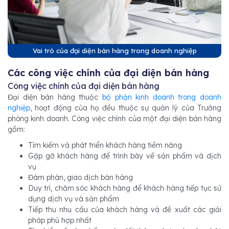
Vai trò của đại diện bán hàng trong doanh nghiệp
Các công việc chính của đại diện bán hàng
Công việc chính của đại diện bán hàng
Đại diện bán hàng thuộc
bộ phận kinh doanh trong doanh
nghiệp
, hoạt động của họ đều thuộc sự quản lý của Trưởng
phòng kinh doanh. Công việc chính của một đại diện bán hàng
gồm:
Tìm kiếm và phát triển khách hàng tiềm năng
Gặp gỡ khách hàng để trình bày về sản phẩm và dịch
vụ
Đàm phán, giao dịch bán hàng
Duy trì, chăm sóc khách hàng để khách hàng tiếp tục sử
dụng dịch vụ và sản phẩm
Tiếp thu nhu cầu của khách hàng và đề xuất các giải
pháp phù hợp nhất