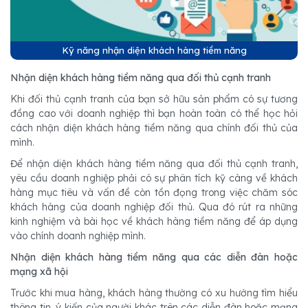
Kỹ năng nhận diện khách hàng tiềm năng
Nhận diện khách hàng tiềm năng qua đối thủ cạnh tranh
Khi đối thủ cạnh tranh của bạn sở hữu sản phẩm có sự tương
đồng cao với doanh nghiệp thì bạn hoàn toàn có thể học hỏi
cách nhận diện khách hàng tiềm năng qua chính đối thủ của
mình.
Để nhận diện khách hàng tiềm năng qua đối thủ cạnh tranh,
yêu cầu doanh nghiệp phải có sự phân tích kỹ càng về khách
hàng mục tiêu và vấn đề còn tồn đọng trong việc chăm sóc
khách hàng của doanh nghiệp đối thủ. Qua đó rút ra những
kinh nghiệm và bài học về khách hàng tiềm năng để áp dụng
vào chính doanh nghiệp mình.
Nhận diện khách hàng tiềm năng qua các diễn đàn hoặc
mạng xã hội
Trước khi mua hàng, khách hàng thường có xu hướng tìm hiểu
thông tin, ý kiến của người khác trên các diễn đàn hoặc mạng