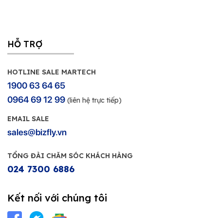
HỖ TRỢ
HOTLINE SALE MARTECH
1900 63 64 65
0964 69 12 99
(liên hệ trực tiếp)
EMAIL SALE
sales@bizfly.vn
TỔNG ĐÀI CHĂM SÓC KHÁCH HÀNG
024 7300 6886
Kết nối với chúng tôi