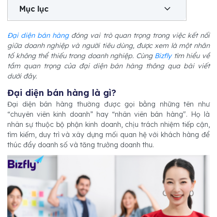
Mục lục
Đại diện bán hàng
đóng vai trò quan trọng trong việc kết nối
giữa doanh nghiệp và người tiêu dùng, được xem là một nhân
tố không thể thiếu trong doanh nghiệp. Cùng
Bizfly
tìm hiểu về
tầm quan trọng của đại diện bán hàng thông qua bài viết
dưới đây.
Đại diện bán hàng là gì?
Đại diện bán hàng thường được gọi bằng những tên như
“chuyên viên kinh doanh” hay “nhân viên bán hàng". Họ là
nhân sự thuộc bộ phận kinh doanh, chịu trách nhiệm tiếp cận,
tìm kiếm, duy trì và xây dựng mối quan hệ với khách hàng để
thúc đẩy doanh số và tăng trưởng doanh thu.