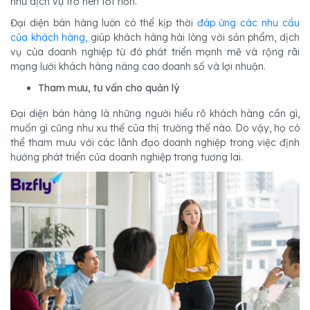
như dịch vụ trở nên tốt hơn.
Đại diện bán hàng luôn có thể kịp thời
đáp ứng các nhu cầu
của khách hàng,
giúp khách hàng hài lòng với sản phẩm, dịch
vụ của doanh nghiệp từ đó phát triển mạnh mẽ và rộng rãi
mạng lưới khách hàng nâng cao doanh số và lợi nhuận.
Tham mưu, tư vấn cho quản lý
Đại diện bán hàng là những người hiểu rõ khách hàng cần gì,
muốn gì cũng như xu thế của thị trường thế nào. Do vậy, họ có
thể tham mưu với các lãnh đạo doanh nghiệp trong việc định
hướng phát triển của doanh nghiệp trong tương lai.