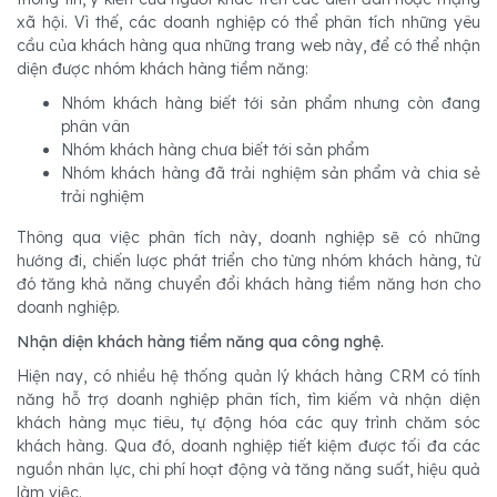
xã hội. Vì thế, các doanh nghiệp có thể phân tích những yêu
cầu của khách hàng qua những trang web này, để có thể nhận
diện được nhóm khách hàng tiềm năng:
Nhóm khách hàng biết tới sản phẩm nhưng còn đang
phân vân
Nhóm khách hàng chưa biết tới sản phẩm
Nhóm khách hàng đã trải nghiệm sản phẩm và chia sẻ
trải nghiệm
Thông qua việc phân tích này, doanh nghiệp sẽ có những
hướng đi, chiến lược phát triển cho từng nhóm khách hàng, từ
đó tăng khả năng chuyển đổi khách hàng tiềm năng hơn cho
doanh nghiệp.
Nhận diện khách hàng tiềm năng qua công nghệ.
Hiện nay, có nhiều hệ thống quản lý khách hàng CRM có tính
năng hỗ trợ doanh nghiệp phân tích, tìm kiếm và nhận diện
khách hàng mục tiêu, tự động hóa các quy trình chăm sóc
khách hàng. Qua đó, doanh nghiệp tiết kiệm được tối đa các
nguồn nhân lực, chi phí hoạt động và tăng năng suất, hiệu quả
làm việc.