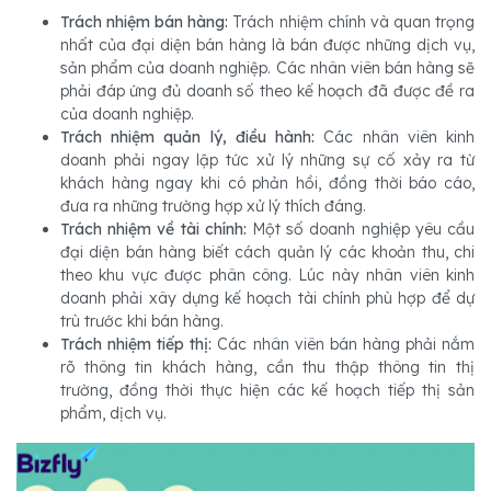
Trách nhiệm bán hàng:
Trách nhiệm chính và quan trọng
nhất của đại diện bán hàng là bán được những dịch vụ,
sản phẩm của doanh nghiệp. Các nhân viên bán hàng sẽ
phải đáp ứng đủ doanh số theo kế hoạch đã được đề ra
của doanh nghiệp.
Trách nhiệm quản lý, điều hành:
Các nhân viên kinh
doanh phải ngay lập tức xử lý những sự cố xảy ra từ
khách hàng ngay khi có phản hồi, đồng thời báo cáo,
đưa ra những trường hợp xử lý thích đáng.
Trách nhiệm về tài chính:
Một số doanh nghiệp yêu cầu
đại diện bán hàng biết cách quản lý các khoản thu, chi
theo khu vực được phân công. Lúc này nhân viên kinh
doanh phải xây dựng kế hoạch tài chính phù hợp để dự
trù trước khi bán hàng.
Trách nhiệm tiếp thị:
Các nhân viên bán hàng phải nắm
rõ thông tin khách hàng, cần thu thập thông tin thị
trường, đồng thời thực hiện các kế hoạch tiếp thị sản
phẩm, dịch vụ.