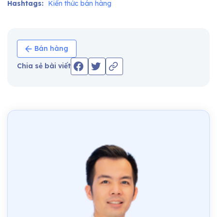
Hashtags:
Kiến thức bán hàng
Bán hàng
Chia sẻ bài viết