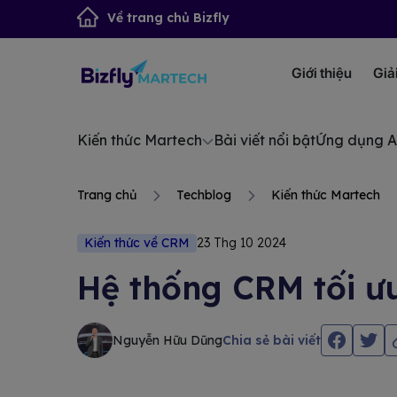
Về trang chủ Bizfly
Giới thiệu
Giả
Kiến thức Martech
Bài viết nổi bật
Ứng dụng A
Trang chủ
Techblog
Kiến thức Martech
Kiến thức về CRM
23 Thg 10 2024
Hệ thống CRM tối ưu
Nguyễn Hữu Dũng
Chia sẻ bài viết