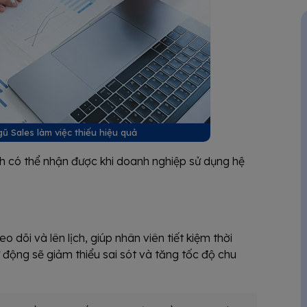
gũ Sales làm việc thiếu hiệu quả
nh có thể nhận được khi doanh nghiệp sử dụng hệ
 dõi và lên lịch, giúp nhân viên tiết kiệm thời
ự động sẽ giảm thiểu sai sót và tăng tốc độ chu